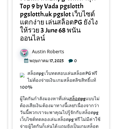
Top 9 by Vada pgslotth
pgslotth.uk pgslot เว็บไซต์
แตกง่าย เล่นสล็อตPG ยังไง
ให้รวย 3 June 68 พนัน
ออนไลน์
Austin Roberts
0
พฤษภาคม 17, 2025
สล็อตpg เว็บทดสอบเล่นสล็อต PG ฟรี
ไม่ต้องจ่ายเงิน เกมสล็อตลิขสิทธิ์แท้
100%
ผู้ใดกันกำลังมองหาที่เล่น
สล็อตpg
แบบไม่
ต้องเสียเงิน ต้องมาทางนี้เลย! เนื่องจากว่า
วันนี้พวกเราจะพาคุณไปรู้จักกับ สล็อตpg
เว็บไซต์ทดลองเล่น สล็อตpg ฟรี ไม่มีค่าใช้
จ่าย ผู้ใดกันก็เล่นได้ แถมยังเป็นเกมสล็อต