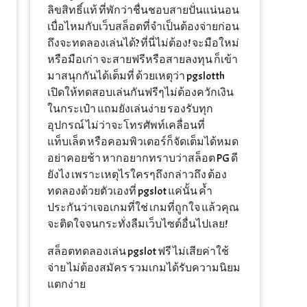
ลิขสิทธิ์แท้ ที่พักว่าชื่นชอบสายปั่นแน่นอน
เบื่อไหมกับเว็บสล็อตที่จำเป็นต้องจ่ายก่อน
ถึงจะทดลองเล่นได้? ที่นี่ไม่ต้อง! จะมือใหม่
หรือมือเก่า จะสายฟรีหรือสายลงทุน ก็เข้า
มาสนุกกันได้เต็มที่ ด้วยเหตุว่า pgslotth
เปิดให้ทดสอบเล่นกันฟรีๆไม่ต้องควักเงิน
ในกระเป๋า แถมยังเล่นง่าย รองรับทุก
อุปกรณ์ ไม่ว่าจะโทรศัพท์เคลื่อนที่
แท็บเล็ต หรือคอมพิวเตอร์ก็จัดเต็มได้หมด
อย่าคอยช้า หากอยากทราบว่าสล็อต PG ดี
ยังไง เพราะเหตุไรใครๆถึงกล่าวถึง ต้อง
ทดลองด้วยตัวเองที่ pgslot แค่นั้น ค้ำ
ประกันว่าเจอเกมที่ใช่ เกมที่ถูกใจ แล้วคุณ
จะติดใจจนกระทั่งลืมเว็บไซต์อื่นไปเลย!
สล็อตทดลองเล่น pgslot ฟรี ไม่เสียค่าใช้
จ่าย ไม่ต้องสมัคร รวมเกมได้รับความนิยม
แตกง่าย