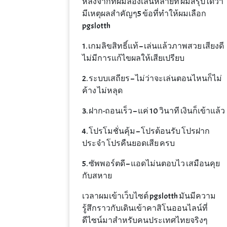
หลังจากที่ผมลองเล่นหลายที่ ผมสรุปได้ว่า
มีเหตุผลสำคัญๆ5 ข้อที่ทำให้ผมเลือก
pgslotth
1. เกมลิขสิทธิ์แท้ – เล่นแล้วภาพสวย เสียงดี
ไม่มีการแก้ไขผลให้เสียเปรียบ
2. ระบบเสถียร – ไม่ว่าจะเล่นตอนไหนก็ไม่
ค้าง ไม่หลุด
3. ฝาก-ถอนเร็ว – แค่ 10 วินาที เงินก็เข้าแล้ว
4. โปรโมชั่นคุ้ม – โปรต้อนรับ โปรฝาก
ประจำ โปรคืนยอดเสีย ครบ
5. ซัพพอร์ตดี – แอดไม่นตอบไว เสมือนคุย
กับสหาย
เวลาผมเข้าเว็บไซต์ pgslotth มันมีความ
รู้สึกราวกับเดินเข้าคาสิโนออนไลน์ที่
ดีไซน์มาสำหรับคนประเทศไทยจริงๆ