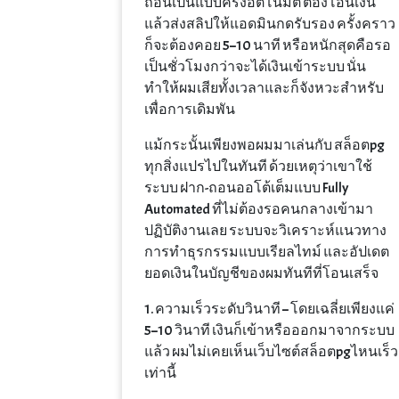
ถอนเป็นแบบครึ่งอัตโนมัติ ต้องโอนเงิน
แล้วส่งสลิปให้แอดมินกดรับรอง ครั้งคราว
ก็จะต้องคอย 5–10 นาที หรือหนักสุดคือรอ
เป็นชั่วโมงกว่าจะได้เงินเข้าระบบ นั่น
ทำให้ผมเสียทั้งเวลาและก็จังหวะสำหรับ
เพื่อการเดิมพัน
แม้กระนั้นเพียงพอผมมาเล่นกับ สล็อตpg
ทุกสิ่งแปรไปในทันที ด้วยเหตุว่าเขาใช้
ระบบ ฝาก-ถอนออโต้เต็มแบบ Fully
Automated ที่ไม่ต้องรอคนกลางเข้ามา
ปฏิบัติงานเลย ระบบจะวิเคราะห์แนวทาง
การทำธุรกรรมแบบเรียลไทม์ และอัปเดต
ยอดเงินในบัญชีของผมทันทีที่โอนเสร็จ
1. ความเร็วระดับวินาที – โดยเฉลี่ยเพียงแค่
5–10 วินาที เงินก็เข้าหรือออกมาจากระบบ
แล้ว ผมไม่เคยเห็นเว็บไซต์สล็อตpgไหนเร็ว
เท่านี้