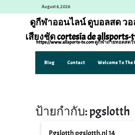
Skip
August 6, 2026
to
content
ดูกีฬาออนไลน์ ดูบอลสด วอล
เสียงชัด cortesía de allsports-t
https://www.allsports-tv.com ดูกีฬาถ่ายทอดสดวันน
Blog
Contact
Welcome To The 
ป้ายกำกับ:
pgslotth
Pgslotth pgslotth.nl 14