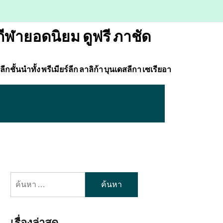
ีฬายอดนิยม ดูฟรี ภาชัด
ชั้นนำทั้ง พรีเมียร์ลีก ลาลิก้า บุนเดสลีกา เซเรียอา
ค้นหา
สำหรับ: