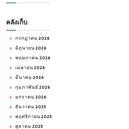
คลังเก็บ
กรกฎาคม 2026
มิถุนายน 2026
พฤษภาคม 2026
เมษายน 2026
มีนาคม 2026
กุมภาพันธ์ 2026
มกราคม 2026
ธันวาคม 2025
พฤศจิกายน 2025
ตุลาคม 2025