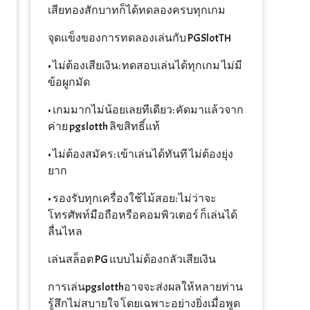
เสียทองสักบาทก็ได้ทดลองครบทุกเกม
จุดแข็งของการทดลองเล่นกับ PGSlotTH
• ไม่ต้องเสียเงิน: ทดสอบเล่นได้ทุกเกม ไม่มี
ข้อผูกมัด
• เกมมากไม่น้อยเลยทีเดียว: คัดมาแล้วจาก
ค่าย pgslotth ลิขสิทธิ์แท้
• ไม่ต้องสมัคร: เข้าเล่นได้ทันที ไม่ต้องยุ่ง
ยาก
• รองรับทุกเครื่องใช้ไม้สอย: ไม่ว่าจะ
โทรศัพท์มือถือหรือคอมพิวเตอร์ ก็เล่นได้
ลื่นไหล
เล่นสล็อต PG แบบไม่ต้องกลัวเสียเงิน
การเล่นpgslotthอาจจะส่งผลให้หลายท่าน
รู้สึกไม่สบายใจ โดยเฉพาะอย่างยิ่งเมื่อพูด