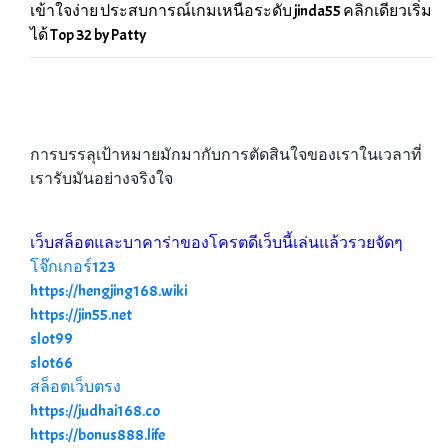
เข้าใจง่าย ประสบการณ์เกมเหนือระดับ jinda55 คลิกเดียวเริ่ม
ได้ Top 32 by Patty
การบรรลุเป้าหมายมักมากับการตัดสินใจของเราในเวลาที่
เรารับมันอย่างจริงใจ
เว็บสล็อตและบาคาร่าของโครตดีเว็บนี้เล่นแล้วรวยจัดๆ
โจ๊กเกอร์123
https://hengjing168.wiki
https://jin55.net
slot99
slot66
สล็อตเว็บตรง
https://judhai168.co
https://bonus888.life