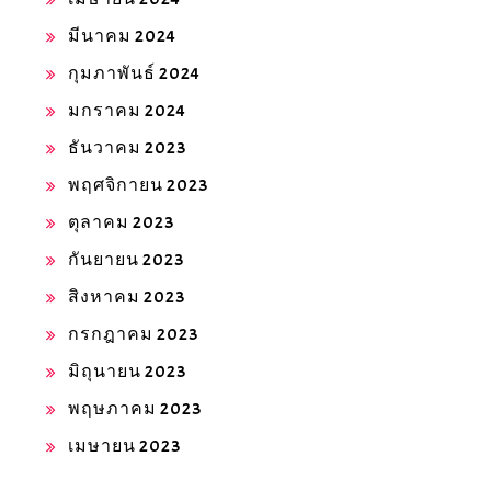
มีนาคม 2024
กุมภาพันธ์ 2024
มกราคม 2024
ธันวาคม 2023
พฤศจิกายน 2023
ตุลาคม 2023
กันยายน 2023
สิงหาคม 2023
กรกฎาคม 2023
มิถุนายน 2023
พฤษภาคม 2023
เมษายน 2023