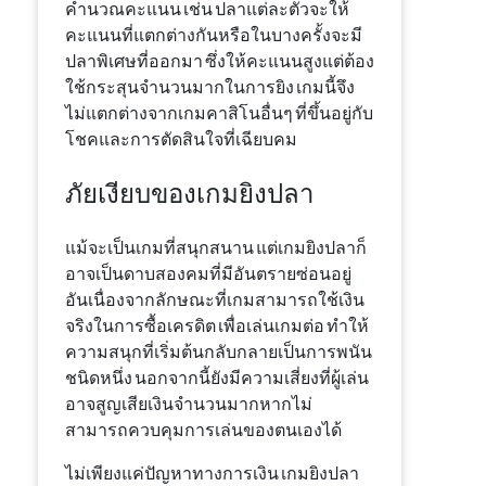
คำนวณคะแนน เช่น ปลาแต่ละตัวจะให้
คะแนนที่แตกต่างกันหรือในบางครั้งจะมี
ปลาพิเศษที่ออกมา ซึ่งให้คะแนนสูงแต่ต้อง
ใช้กระสุนจำนวนมากในการยิง เกมนี้จึง
ไม่แตกต่างจากเกมคาสิโนอื่นๆ ที่ขึ้นอยู่กับ
โชคและการตัดสินใจที่เฉียบคม
ภัยเงียบของเกมยิงปลา
แม้จะเป็นเกมที่สนุกสนาน แต่เกมยิงปลาก็
อาจเป็นดาบสองคมที่มีอันตรายซ่อนอยู่
อันเนื่องจากลักษณะที่เกมสามารถใช้เงิน
จริงในการซื้อเครดิต เพื่อเล่นเกมต่อ ทำให้
ความสนุกที่เริ่มต้นกลับกลายเป็นการพนัน
ชนิดหนึ่ง นอกจากนี้ยังมีความเสี่ยงที่ผู้เล่น
อาจสูญเสียเงินจำนวนมากหากไม่
สามารถควบคุมการเล่นของตนเองได้
ไม่เพียงแค่ปัญหาทางการเงิน เกมยิงปลา