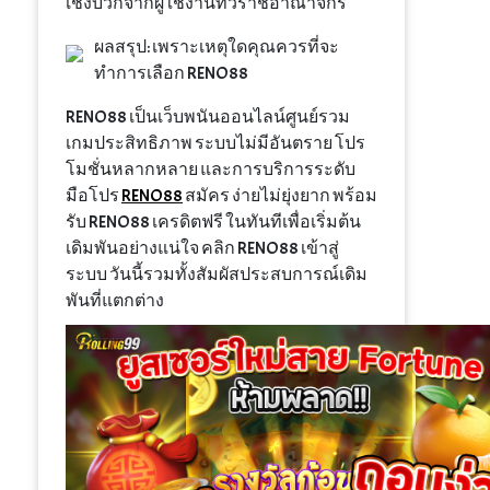
เชิงบวกจากผู้ใช้งานทั่วราชอาณาจักร
ผลสรุป: เพราะเหตุใดคุณควรที่จะ
ทำการเลือก RENO88
RENO88 เป็นเว็บพนันออนไลน์ศูนย์รวม
เกมประสิทธิภาพ ระบบไม่มีอันตราย โปร
โมชั่นหลากหลาย และการบริการระดับ
มือโปร
RENO88
สมัคร ง่ายไม่ยุ่งยาก พร้อม
รับ RENO88 เครดิตฟรี ในทันทีเพื่อเริ่มต้น
เดิมพันอย่างแน่ใจ คลิก RENO88 เข้าสู่
ระบบ วันนี้รวมทั้งสัมผัสประสบการณ์เดิม
พันที่แตกต่าง