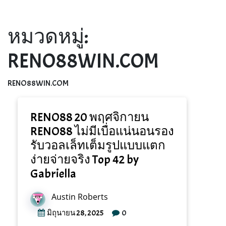
หมวดหมู่:
RENO88WIN.COM
RENO88WIN.COM
RENO88 20 พฤศจิกายน
RENO88 ไม่มีเบื่อแน่นอนรอง
รับวอลเล็ทเต็มรูปแบบแตก
ง่ายจ่ายจริง Top 42 by
Gabriella
Austin Roberts
0
มิถุนายน 28, 2025