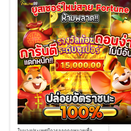
ในบางประเทศมีการออกกฎหมายเพื่อ