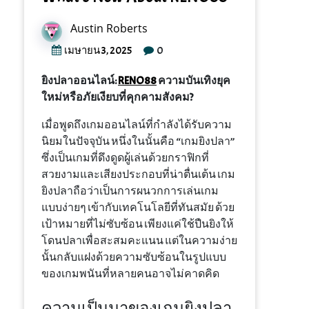
Austin Roberts
0
เมษายน 3, 2025
ยิงปลาออนไลน์:
RENO88
ความบันเทิงยุค
ใหม่หรือภัยเงียบที่คุกคามสังคม?
เมื่อพูดถึงเกมออนไลน์ที่กำลังได้รับความ
นิยมในปัจจุบัน หนึ่งในนั้นคือ “เกมยิงปลา”
ซึ่งเป็นเกมที่ดึงดูดผู้เล่นด้วยกราฟิกที่
สวยงามและเสียงประกอบที่น่าตื่นเต้น เกม
ยิงปลาถือว่าเป็นการผนวกการเล่นเกม
แบบง่ายๆ เข้ากับเทคโนโลยีที่ทันสมัย ด้วย
เป้าหมายที่ไม่ซับซ้อน เพียงแค่ใช้ปืนยิงให้
โดนปลาเพื่อสะสมคะแนน แต่ในความง่าย
นั้นกลับแฝงด้วยความซับซ้อนในรูปแบบ
ของเกมพนันที่หลายคนอาจไม่คาดคิด
ความเป็นมาของเกมยิงปลา