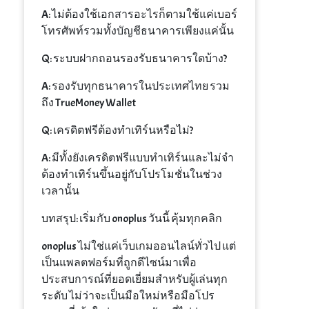
A: ไม่ต้องใช้เอกสารอะไรก็ตามใช้แค่เบอร์
โทรศัพท์รวมทั้งบัญชีธนาคารเพียงแค่นั้น
Q: ระบบฝากถอนรองรับธนาคารใดบ้าง?
A: รองรับทุกธนาคารในประเทศไทย รวม
ถึง TrueMoney Wallet
Q: เครดิตฟรีต้องทำเทิร์นหรือไม่?
A: มีทั้งยังเครดิตฟรีแบบทำเทิร์นและไม่จำ
ต้องทำเทิร์นขึ้นอยู่กับโปรโมชั่นในช่วง
เวลานั้น
บทสรุป: เริ่มกับ onoplus วันนี้ คุ้มทุกคลิก
onoplus ไม่ใช่แค่เว็บเกมออนไลน์ทั่วไป แต่
เป็นแพลตฟอร์มที่ถูกดีไซน์มาเพื่อ
ประสบการณ์ที่ยอดเยี่ยมสำหรับผู้เล่นทุก
ระดับ ไม่ว่าจะเป็นมือใหม่หรือมือโปร