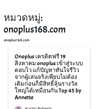
หมวดหมู่:
onoplus168.com
onoplus168.com
Onoplus เครดิตฟรี 19
สิงหาคม onoplus เข้าสู่ระบบ
ตอบไว แก้ปัญหาทันใจรีวิว
จากผู้เล่นจริงเพียบไม่ต้อง
เติมก่อนก็มีสิทธิ์ลุ้นรางวัล
ใหญ่ได้เหมือนกัน Top 45 by
Annette
Austin Roberts