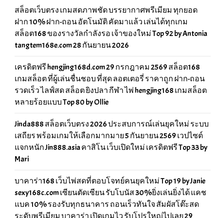
สล็อตเว็บตรง เกมสดภาพชัด บรรยากาศพรีเมียม ทุกยอด
ฝาก 10% ฝาก-ถอน อัตโนมัติ คัดมาแล้ว เล่นได้ทุกเกม
สล็อต168 ของรางวัลกำลังรอ เจ้าของใหม่ Top 92 by Antonia
tangtem168e.com 28 กันยายน 2026
เครดิตฟรี hengjing168d.com 29 กรกฎาคม 2569 สล็อต168
เกมสล็อต ที่ผู้เล่นชื่นชอบ ที่สุด ลอตเตอรี่ ราคาถูก ฝาก-ถอน
รวดเร็ว ไลฟ์สด สล็อต ยิงปลา กีฬา ไพ่ hengjing168 เกมสล็อต
หลายร้อยแบบ Top 80 by Ollie
Jinda888 สล็อตเว็บตรง 2026 ประสบการณ์เล่นยุคใหม่ ระบบ
เสถียร พร้อมเกมให้เลือกมากมาย 5 กันยายน 2569 เวปไซต์
แจกหนัก Jin888.asia คาสิโน เว็บเปิดใหม่ เครดิตฟรี Top 33 by
Mari
บาคาร่า168 เว็บไพ่สดที่ตอบโจทย์คนยุคใหม่ Top 19 by Janie
sexy168c.com เซียนตัดเซียน รับโบนัส 30%ยิ่งเล่นยิ่งได้ แคช
แบค 10% รองรับทุกธนาคาร ถอนเร็วทันใจ สัมผัสโต๊ะสด
ระดับพรีเมียม บาคาร่า เปิดเกมไว รับโปรใหญ่ไปเลย 29