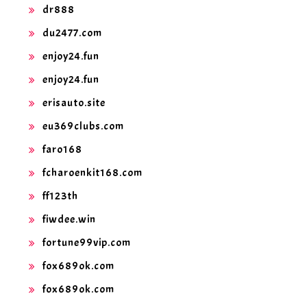
dr888
du2477.com
enjoy24.fun
enjoy24.fun
erisauto.site
eu369clubs.com
faro168
fcharoenkit168.com
ff123th
fiwdee.win
fortune99vip.com
fox689ok.com
fox689ok.com