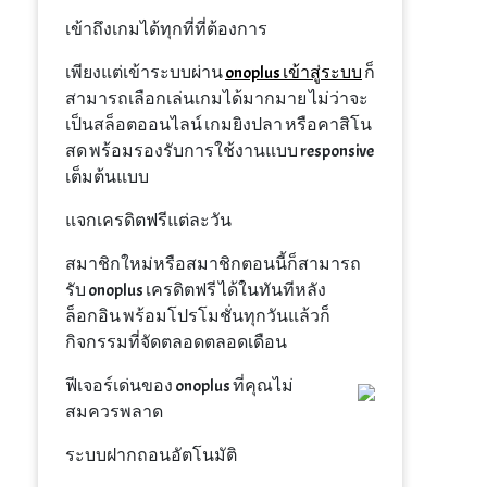
เข้าถึงเกมได้ทุกที่ที่ต้องการ
เพียงแต่เข้าระบบผ่าน
onoplus เข้าสู่ระบบ
ก็
สามารถเลือกเล่นเกมได้มากมาย ไม่ว่าจะ
เป็นสล็อตออนไลน์ เกมยิงปลา หรือคาสิโน
สด พร้อมรองรับการใช้งานแบบ responsive
เต็มต้นแบบ
แจกเครดิตฟรีแต่ละวัน
สมาชิกใหม่หรือสมาชิกตอนนี้ก็สามารถ
รับ onoplus เครดิตฟรี ได้ในทันทีหลัง
ล็อกอิน พร้อมโปรโมชั่นทุกวันแล้วก็
กิจกรรมที่จัดตลอดตลอดเดือน
ฟีเจอร์เด่นของ onoplus ที่คุณไม่
สมควรพลาด
ระบบฝากถอนอัตโนมัติ