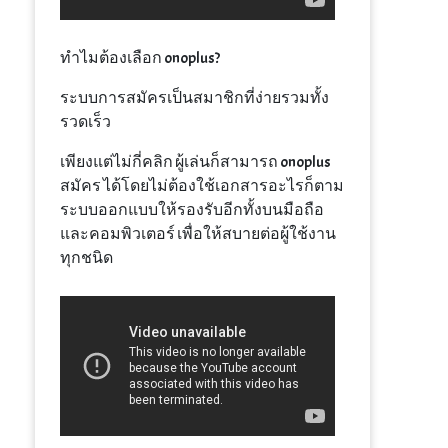
ทำไมต้องเลือก onoplus?
ระบบการสมัครเป็นสมาชิกที่ง่ายรวมทั้ง
รวดเร็ว
เพียงแต่ไม่กี่คลิก ผู้เล่นก็สามารถ onoplus
สมัคร ได้โดยไม่ต้องใช้เอกสารอะไรก็ตาม
ระบบออกแบบให้รองรับอีกทั้งบนมือถือ
และคอมพิวเตอร์ เพื่อให้สบายต่อผู้ใช้งาน
ทุกชนิด