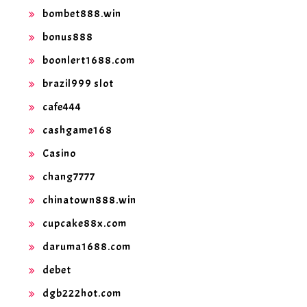
bombet888.win
bonus888
boonlert1688.com
brazil999 slot
cafe444
cashgame168
Casino
chang7777
chinatown888.win
cupcake88x.com
daruma1688.com
debet
dgb222hot.com