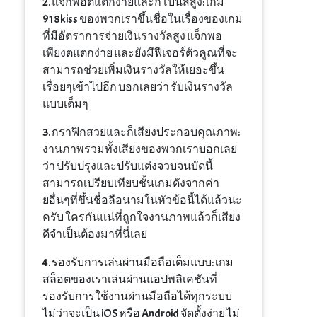
2. แจ็กพอตแตกง่ายและก็โบนัสสูง: เกม
918kiss ของพวกเราขึ้นชื่อในเรื่องของเกม
ที่มีอัตราการจ่ายเงินรางวัลสูง แจ็กพอ
เพียงตแตกง่าย และยังมีฟีเจอร์ตัวคูณที่จะ
สามารถช่วยเพิ่มเงินรางวัลให้เยอะขึ้น
เรื่อยๆเข้าไปอีก บอกเลยว่า รับเงินรางวัล
แบบเต็มๆ
3. กราฟิกสวยและก็เสียงประกอบคุณภาพ:
งานภาพรวมทั้งเสียงของพวกเราบอกเลย
ว่า ปรับปรุงและปรับแต่งจวบจนบัดนี้
สามารถเปรียบเทียบชั้นเกมดังจากค่า
ยอื่นๆที่ขึ้นชื่อลือนามในหัวข้อนี้ได้แล้วนะ
ครับ ใครกันแน่ที่ถูกใจงานภาพแล้วก็เสียง
ดีจำเป็นต้องมาที่นี่เลย
4. รองรับการเล่นผ่านมือถือเต็มแบบ: เกม
สล็อตของเราเล่นผ่านแอปพลิเคชันที่
รองรับการใช้งานผ่านมือถือได้ทุกระบบ
ไม่ว่าจะเป็น iOS หรือ Android จัดตั้งง่าย ไม่