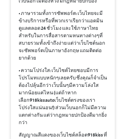
เว็บนอกไม่ต้องห่วง มีกฎหมายปกป้อง
• ภาษารวมทั้งการซัพพอร์ต: เว็บไทยจะมี
ข้างบริการหรือที่พวกเราเรียกว่าแอดมิน
ดูแลตลอด 24 ชั่วโมง และใช้ภาษาไทย
สำหรับในการสื่อสารตามหนทางต่างๆที่
สบายรวมทั้งเข้าถึงง่าย แต่ว่าเว็บไซต์นอก
จะซัพพอร์ตเป็นภาษาอังกฤษ แถมติดต่อ
ยากด้วย
• ความโปร่งใส: เว็บไซต์ไทยชอบมีการ
โปรโมทแบบหนักๆเลยครับ ซึ่งคุณก็จำเป็น
ต้องไปลุ้นอีกว่า เว็บนั้นๆมีความโล่งใส
มากน้อยแค่ไหน (แต่ถ้าหาก
เลือก918kissautoเว็บไซต์ตรงของเรา
โปร่งใสแน่นอน!) ส่วนเว็บนอกก็ไม่มีความ
แตกต่างกัน แต่ว่ากฎหมายปกป้องดีมากยิ่ง
กว่า
สัญญาณสีแดงของเว็บไซต์สล็อต918kiss ที่