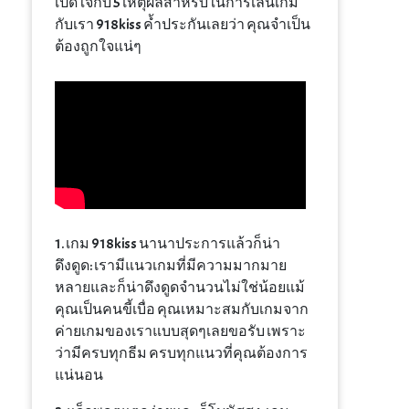
เปิดใจกับ 5 เหตุผลสำหรับในการเล่นเกม
กับเรา 918kiss ค้ำประกันเลยว่า คุณจำเป็น
ต้องถูกใจแน่ๆ
1. เกม 918kiss นานาประการแล้วก็น่า
ดึงดูด: เรามีแนวเกมที่มีความมากมาย
หลายและก็น่าดึงดูดจำนวนไม่ใช่น้อยแม้
คุณเป็นคนขี้เบื่อ คุณเหมาะสมกับเกมจาก
ค่ายเกมของเราแบบสุดๆเลยขอรับ เพราะ
ว่ามีครบทุกธีม ครบทุกแนวที่คุณต้องการ
แน่นอน