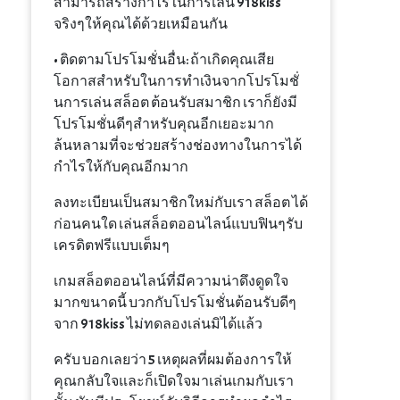
สามารถสร้างกำไรในการเล่น 918kiss
จริงๆให้คุณได้ด้วยเหมือนกัน
• ติดตามโปรโมชั่นอื่น: ถ้าเกิดคุณเสีย
โอกาสสำหรับในการทำเงินจากโปรโมชั่
นการเล่น สล็อต ต้อนรับสมาชิก เราก็ยังมี
โปรโมชั่นดีๆสำหรับคุณอีกเยอะมาก
ล้นหลามที่จะช่วยสร้างช่องทางในการได้
กำไรให้กับคุณอีกมาก
ลงทะเบียนเป็นสมาชิกใหม่กับเรา สล็อต ได้
ก่อนคนใด เล่นสล็อตออนไลน์แบบฟินๆรับ
เครดิตฟรีแบบเต็มๆ
เกมสล็อตออนไลน์ที่มีความน่าดึงดูดใจ
มากขนาดนี้ บวกกับโปรโมชั่นต้อนรับดีๆ
จาก 918kiss ไม่ทดลองเล่นมิได้แล้ว
ครับ บอกเลยว่า 5 เหตุผลที่ผมต้องการให้
คุณกลับใจและก็เปิดใจมาเล่นเกมกับเรา