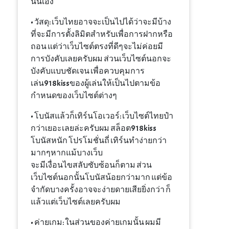
นั่นเอง
• วัสดุ: เว็บไทยอาจจะเป็นไปได้ว่าจะมีบ้าง
ที่จะมีการตั้งลิมิตสำหรับเพื่อการฝากหรือ
ถอน แต่ว่าเว็บไซต์ตรงที่ดีๆจะไม่ค่อยมี
การบังคับเลยครับผม ส่วนเว็บไซต์นอกจะ
บังคับแบบชัดเจน เพื่อควบคุมการ
เล่น918kissของผู้เล่นให้เป็นไปตามข้อ
กำหนดของเว็บไซต์ต่างๆ
• โบนัสแล้วก็เทิร์นโอเวอร์: เว็บไซต์ไทยป๋า
กว่าเยอะเลยล่ะครับผม สล็อต918kiss
โบนัสหนัก โปรโมชั่นถี่ เทิร์นทำง่ายกว่า
มากๆหากแม้บางเว็บ
จะมีเงื่อนไขสลับซับซ้อนก็ตาม ส่วน
เว็บไซต์นอกนั้นโบนัสน้อยกว่ามาก แต่ข้อ
จำกัดบางครั้งอาจจะง่ายดายเสียยิ่งกว่า ก็
แล้วแต่เว็บไซต์เลยครับผม
• ค่ายเกม: ในส่วนของค่ายเกมนั้น ผมมี