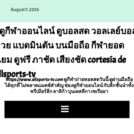
Skip
August 7, 2026
to
content
ดูกีฬาออนไลน์ ดูบอลสด วอลเลย์บอ
วย แบดมินตัน บนมือถือ กีฬายอด
ิยม ดูฟรี ภาชัด เสียงชัด cortesía de
llsports-tv
https://www.allsports-tv.com ดูกีฬาถ่ายทอดสดวันนี้ ดูผ่านมือถือ
ได้ทุกที่ ไม่พลาดแมตช์สำคัญ ช่องดูกีฬาออนไลน์ กับลีกชั้นนำทั้ง
พรีเมียร์ลีก ลาลิก้า บุนเดสลีกา เซเรียอา