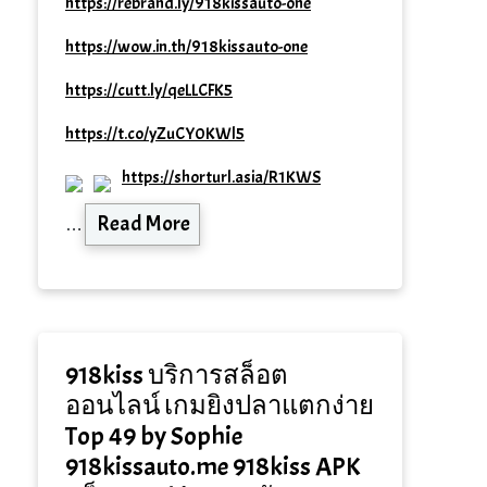
https://rebrand.ly/918kissauto-one
https://wow.in.th/918kissauto-one
https://cutt.ly/qeLLCFK5
https://t.co/yZuCY0KWl5
https://shorturl.asia/R1KWS
Read More
…
918kiss บริการสล็อต
ออนไลน์ เกมยิงปลาแตกง่าย
Top 49 by Sophie
918kissauto.me 918kiss APK