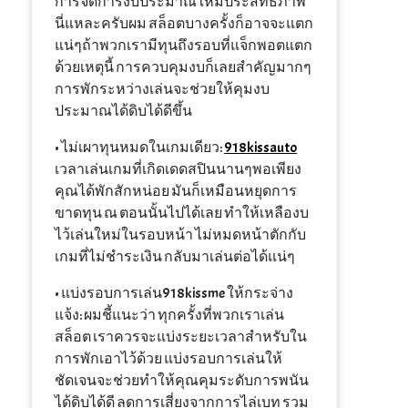
การจัดการงบประมาณให้มีประสิทธิภาพ
นี่แหละครับผม สล็อตบางครั้งก็อาจจะแตก
แน่ๆถ้าพวกเรามีทุนถึงรอบที่แจ็กพอตแตก
ด้วยเหตุนี้ การควบคุมงบก็เลยสำคัญมากๆ
การพักระหว่างเล่นจะช่วยให้คุมงบ
ประมาณได้ดิบได้ดีขึ้น
• ไม่เผาทุนหมดในเกมเดียว:
918kissauto
เวลาเล่นเกมที่เกิดเดดสปินนานๆพอเพียง
คุณได้พักสักหน่อย มันก็เหมือนหยุดการ
ขาดทุน ณ ตอนนั้นไปได้เลย ทำให้เหลืองบ
ไว้เล่นใหม่ในรอบหน้า ไม่หมดหน้าตักกับ
เกมที่ไม่ชำระเงิน กลับมาเล่นต่อได้แน่ๆ
• แบ่งรอบการเล่น918kissme ให้กระจ่าง
แจ้ง: ผมชี้แนะว่า ทุกครั้งที่พวกเราเล่น
สล็อต เราควรจะแบ่งระยะเวลาสำหรับใน
การพักเอาไว้ด้วย แบ่งรอบการเล่นให้
ชัดเจนจะช่วยทำให้คุณคุมระดับการพนัน
ได้ดิบได้ดี ลดการเสี่ยงจากการไล่เบท รวม