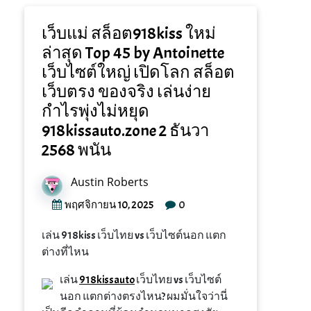
เว็บแม่ สล็อต918kiss ใหม่
ล่าสุด Top 45 by Antoinette
เว็บไซต์ใหญ่ เปิดโลก สล็อต
เว็บตรง ของจริง เล่นง่าย
กำไรพุ่งไม่หยุด
918kissauto.zone 2 ธันวา
2568 พนัน
Austin Roberts
0
พฤศจิกายน 10, 2025
เล่น 918kiss เว็บไทย vs เว็บไซต์นอก แตก
ต่างที่ไหน
เล่น
918kissauto
เว็บไทย vs เว็บไซต์
นอก แตกต่างตรงไหน? ผมมั่นใจว่านี่