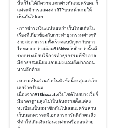
นั้นก็ไม่ได้มีความแตกต่างกันเลยครับผม ก็
แค่จะมีการแสดงค่า RTP บนหน้าเกมให้
เห็นกันไปเลย
• การชำระเงิน: แน่นอนว่า เว็บไทยเด่นใน
เรื่องที่เกี่ยวข้องกับการทำธุรกรรมต่างๆที่
ง่าย สะดวก รวมทั้งเร็ว ตอบปัญหากับชาว
ไทยมากกว่า สล็อต918kissเว็บยิ่งกว่านั้นมี
ระบบระเบียบวิธีการทำธุรกรรมที่ช้า อาจ
มีค่าธรรมเนียมแอบแฝง แถมยังฝากถอน
นานอีกด้วย
• ความเป็นส่วนตัว: ในหัวข้อนี้จะสุดแต่เว็บ
เลยจ้าครับผม
เนื่องจาก918kissautoเว็บไซต์ไทยบางเว็บก็
มีมาตรฐานสูง ไม่เป็นอันตรายตั้งแต่ลง
ทะเบียนเป็นสมาชิกกันไปเลยนะครับ ส่วน
เว็บนอกควรจะมีเอกสารการันตีตัวตน สิ่ง
ที่ทำให้เกิดเงิน ก่อนจะฝากหรือถอนด้วย