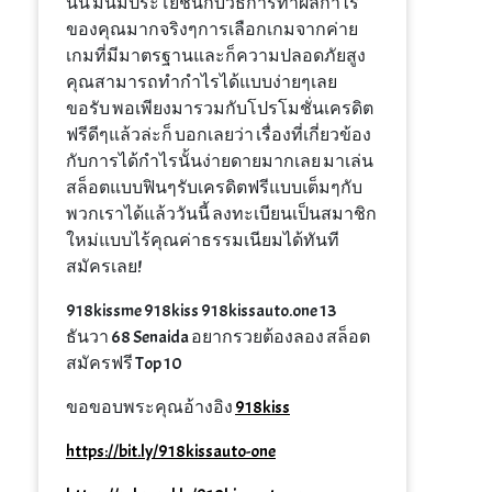
นั้น มันมีประโยชน์กับวิธีการทำผลกำไร
ของคุณมากจริงๆการเลือกเกมจากค่าย
เกมที่มีมาตรฐานและก็ความปลอดภัยสูง
คุณสามารถทำกำไรได้แบบง่ายๆเลย
ขอรับ พอเพียงมารวมกับโปรโมชั่นเครดิต
ฟรีดีๆแล้วล่ะก็ บอกเลยว่า เรื่องที่เกี่ยวข้อง
กับการได้กำไรนั้นง่ายดายมากเลย มาเล่น
สล็อตแบบฟินๆรับเครดิตฟรีแบบเต็มๆกับ
พวกเราได้แล้ววันนี้ ลงทะเบียนเป็นสมาชิก
ใหม่แบบไร้คุณค่าธรรมเนียมได้ทันที
สมัครเลย!
918kissme 918kiss 918kissauto.one 13
ธันวา 68 Senaida อยากรวยต้องลอง สล็อต
สมัครฟรี Top 10
ขอขอบพระคุณอ้างอิง
918kiss
https://bit.ly/918kissauto-one