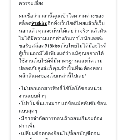
ควรจะเลี่ยง
ผมเชื่อว่าเวลานี้คุณเข้าใจความต่างของ
สล็อต
918kiss
อีกทั้งเว็บไซต์ไทยแล้วก็เว็บ
นอกแล้ว คุณจะเห็นได้เลยว่า จริงๆแล้วมัน
ไม่ได้มีความแตกต่างกันเท่าไรนักเลยล่ะ
ขอรับ สล็อต918kiss เว็บไทยไม่ได้มีอะไรที่
สู้เว็บนอกมิได้ เพียงแต่ว่า แม้คุณอยากได้
ใช้งานเว็บไซต์ที่มีมาตรฐานและก็ความ
ปลอดภัยสูงล่ะก็ คุณจำเป็นที่จะต้องหลบ
หลีกสีแดงของเว็บเหล่านี้ไปเลย!
• ไม่บอกเอกสารสิทธิ์ ใช้โลโก้ของหน่วย
งานแบบมั่วๆ
• โปรโมชั่นแรงมาก แต่ข้อแม้สลับซับซ้อน
แบบสุดๆ
• มีการจำกัดการถอน ถ้าถอนเกินจะต้อง
ฝากเพิ่ม
• เปลี่ยนข้อตกลงย้อนไป/ล็อกบัญชีตอน