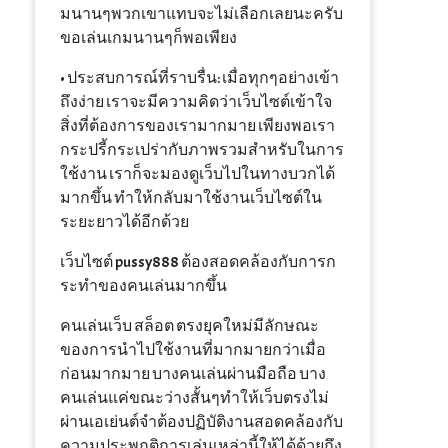
มนานๆพวกเขาแทบจะไม่เลือกเลยนะครับ
ขอเล่นเกมนานๆก็พอเพียง
• ประสบการณ์ที่ราบรื่น: เมื่อทุกๆอย่างเข้า
ถึงง่าย เราจะมีความคิดว่าเว็บไซต์เข้าใจ
สิ่งที่ต้องการของเรามากมาย เพียงพอเรา
กระปรี้กระเปร่ากับภาพรวมสำหรับในการ
ใช้งาน เราก็จะมองดูเว็บไปในทางบวกได้
มากขึ้น ทำให้กลับมาใช้งานเว็บไซต์ใน
ระยะยาวได้อีกด้วย
เว็บไซต์ pussy888 ต้องสอดคล้องกับการก
ระทำของคนเล่นมากขึ้น
คนเล่นเว็บ สล็อต ตรงยุคใหม่มีลักษณะ
ของการนำไปใช้งานที่มากมายกว่าเมื่อ
ก่อนมากมาย บางคนเล่นผ่านมือถือ บาง
คนเล่นแค่ขณะว่างสั้นๆทำให้เว็บตรงไม่
ผ่านเอเย่นต์จำต้องปฏิบัติงานสอดคล้องกับ
ความประพฤติการเล่นเหล่านี้ให้ได้ด้วยถึง