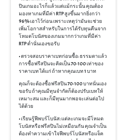
ปินเกมอะไรก็แล้วแต่แม้กระนั้น คุณต้อง
มองหาเกมที่มีค่า RTP สูงขึ้นมากยิ่งกว่า
96% เอาไว้ก่อน เพราะเหตุว่ามันจะช่วย
เพิ่มโอกาสสำหรับในการได้รับทุนคืนจาก
โหมดโบนัสของเกมมากกว่าเกมที่มีค่า
RTP ต่ำนั่นเองขอรับ
• ตรวจสอบราคาเบทก่อนซื้อ: ธรรมดาแล้ว
การซื้อฟรีสปินจะคิดเป็น 70-100 เท่าของ
ราคาเบท ได้แก่ ถ้าหากคุณเบท 1 บาท
คุณก็จะต้องซื้อฟรีสปิน 70-100 บาทนั่นเอง
ขอรับ ถ้าคุณมีทุนจำกัดก็ต้องปรับเบทให้
เหมาะสม และก็มีทุนมากพอจะเล่นต่อไป
ได้ด้วย
• เรียนรู้ฟีพบร์โบนัส: แต่ละเกมจะมีโหมด
โบนัสหรือฟรีสปินไม่เหมือนกัน คุณจำเป็น
ต้องทำความเข้าใจฟีพบร์โบนัสหรือแจ็ค