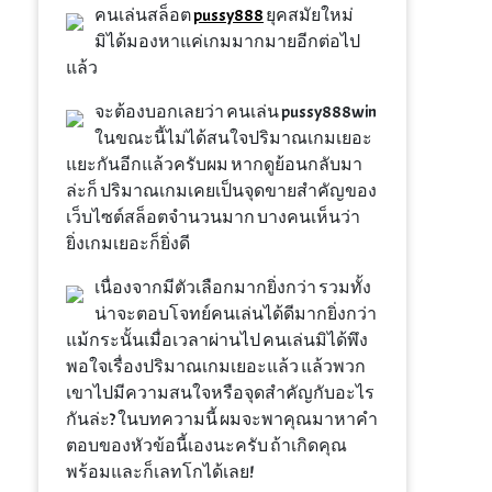
คนเล่นสล็อต
pussy888
ยุคสมัยใหม่
มิได้มองหาแค่เกมมากมายอีกต่อไป
แล้ว
จะต้องบอกเลยว่า คนเล่น pussy888win
ในขณะนี้ไม่ได้สนใจปริมาณเกมเยอะ
แยะกันอีกแล้วครับผม หากดูย้อนกลับมา
ล่ะก็ ปริมาณเกมเคยเป็นจุดขายสำคัญของ
เว็บไซต์สล็อตจำนวนมาก บางคนเห็นว่า
ยิ่งเกมเยอะก็ยิ่งดี
เนื่องจากมีตัวเลือกมากยิ่งกว่า รวมทั้ง
น่าจะตอบโจทย์คนเล่นได้ดีมากยิ่งกว่า
แม้กระนั้นเมื่อเวลาผ่านไป คนเล่นมิได้พึง
พอใจเรื่องปริมาณเกมเยอะแล้ว แล้วพวก
เขาไปมีความสนใจหรือจุดสำคัญกับอะไร
กันล่ะ? ในบทความนี้ ผมจะพาคุณมาหาคำ
ตอบของหัวข้อนี้เองนะครับ ถ้าเกิดคุณ
พร้อมและก็เลทโกได้เลย!