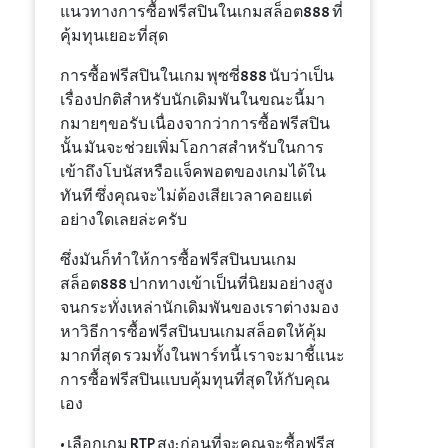
แนวทางการซื้อฟรีสปินในเกมสล็อต888 ที่
คุ้มทุนเยอะที่สุด
การซื้อฟรีสปินในเกม พุซซี่888 นับว่าเป็น
เรื่องปกติสำหรับนักเดิมพันในขณะนี้มา
กมายๆขอรับ เนื่องจากว่าการซื้อฟรีสปิน
นั้น มันจะช่วยเพิ่มโอกาสสำหรับในการ
เข้าถึงโบนัสหรือแจ็คพอตของเกมได้ใน
ทันที ซึ่งคุณจะไม่ต้องเสียเวลาคอยแต่
อย่างใดเลยล่ะครับ
ซึ่งมันก็ทำให้การซื้อฟรีสปินบนเกม
สล็อต888 ปากทางเข้าเป็นที่นิยมอย่างสูง
จนกระทั่งเหล่านักเดิมพันของเราต่างมอง
หาวิธีการซื้อฟรีสปินบนเกมสล็อตให้คุ้ม
มากที่สุด รวมทั้งในพาร์ทนี้ เราจะมาชี้แนะ
การซื้อฟรีสปินแบบคุ้มทุนที่สุดให้กับคุณ
เอง
• เลือกเกม RTP สูง: ก่อนที่จะคุณจะซื้อฟรีส