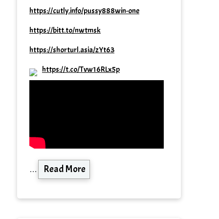
https://cutly.info/pussy888win-one
https://bitt.to/nwtmsk
https://shorturl.asia/zYt63
https://t.co/Tvw16RLx5p
Read More
…