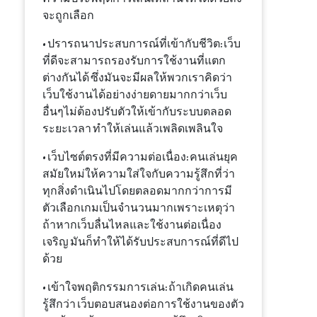
จะถูกเลือก
• ปรารถนาประสบการณ์ที่เข้ากับชีวิต: เว็บ
ที่ดีจะสามารถรองรับการใช้งานที่แตก
ต่างกันได้ ซึ่งมันจะมีผลให้พวกเราคิดว่า
เว็บใช้งานได้อย่างง่ายดายมากกว่าเว็บ
อื่นๆไม่ต้องปรับตัวให้เข้ากับระบบตลอด
ระยะเวลา ทำให้เล่นแล้วเพลิดเพลินใจ
• เว็บไซต์ตรงที่มีความต่อเนื่อง: คนเล่นยุค
สมัยใหม่ให้ความใส่ใจกับความรู้สึกที่ว่า
ทุกสิ่งดำเนินไปโดยตลอดมากกว่าการมี
ตัวเลือกเกมเป็นจำนวนมากเพราะเหตุว่า
ถ้าหากเว็บลื่นไหลและใช้งานต่อเนื่อง
เจริญ มันก็ทำให้ได้รับประสบการณ์ที่ดีไป
ด้วย
• เข้าใจพฤติกรรมการเล่น: ถ้าเกิดคนเล่น
รู้สึกว่า เว็บตอบสนองต่อการใช้งานของตัว