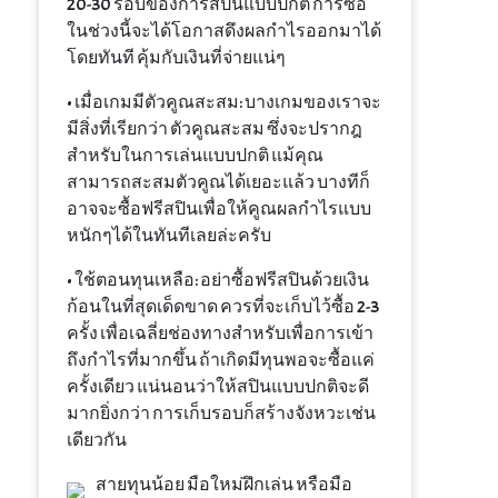
20-30 รอบของการสปินแบบปกติ การซื้อ
ในช่วงนี้จะได้โอกาสดึงผลกำไรออกมาได้
โดยทันที คุ้มกับเงินที่จ่ายแน่ๆ
• เมื่อเกมมีตัวคูณสะสม: บางเกมของเราจะ
มีสิ่งที่เรียกว่า ตัวคูณสะสม ซึ่งจะปรากฎ
สำหรับในการเล่นแบบปกติ แม้คุณ
สามารถสะสมตัวคูณได้เยอะแล้ว บางทีก็
อาจจะซื้อฟรีสปินเพื่อให้คูณผลกำไรแบบ
หนักๆได้ในทันทีเลยล่ะครับ
• ใช้ตอนทุนเหลือ: อย่าซื้อฟรีสปินด้วยเงิน
ก้อนในที่สุดเด็ดขาด ควรที่จะเก็บไว้ซื้อ 2-3
ครั้ง เพื่อเฉลี่ยช่องทางสำหรับเพื่อการเข้า
ถึงกำไรที่มากขึ้น ถ้าเกิดมีทุนพอจะซื้อแค่
ครั้งเดียว แน่นอนว่าให้สปินแบบปกติจะดี
มากยิ่งกว่า การเก็บรอบก็สร้างจังหวะเช่น
เดียวกัน
สายทุนน้อย มือใหม่ฝึกเล่น หรือมือ