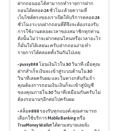
ฝากถอนออโต้สามารถทำรายการฝาก
ถอนได้ตลอด 24 ชั่วโมง ด้วยความที่
เว็บไซต์ตรงของเราเปิดให้บริการตลอด 24
ชั่วโมง ระบบฝากถอนที่ดีจึงจะต้องรองรับ
การใช้งานตลอดเวลาของสมาชิกทุกท่าน
ดังนั้น ไม่ว่าจะฝากตอนไหนหรือเวลาอะไร
ก็มั่นใจได้เลยนะครับ ฝากถอนง่าย ทำ
รายการได้ตลอดทั้งวันกันไปเลย
• pussy888 โอนเงินไวใน 30 วินาที: เมื่อคุณ
ฝากสำเร็จ เงินจะเข้าสู่ระบบด้านใน 30
วินาทีเลยครับผม และในทางกลับกัน ถ้า
คุณต้องการถอนเงิน เงินก็จะเข้าสู่บัญชี
ของคุณภายใน 30 วินาทีเหมือนกันครับ ไม่
ต้องรอนานๆอีกต่อไปครับผม
• สล็อต888 รองรับทุกแบงค์: คุณสามารถ
เลือกใช้บริการ Mobile Banking หรือ
TrueMoney Wallet ได้ตามสบายเลยจ้ะ