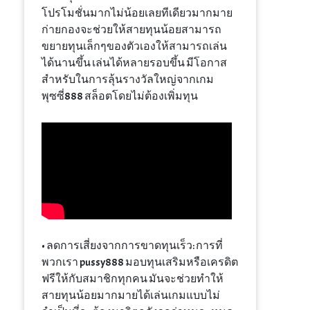
โปรโมชั่นมากไม่น้อยเลยทีเดียวมากมาย
ก่ายกองจะช่วยให้สายทุนน้อยสามารถ
ขยายทุนเล็กๆของตัวเองให้สามารถเล่น
ได้นานขึ้น เล่นได้หลายรอบขึ้น มีโอกาส
สำหรับในการลุ้นรางวัลใหญ่จากเกม
พุซซี่888 สล็อตโดยไม่ต้องเพิ่มทุน
• ลดการเสี่ยงจากการขาดทุนเร็ว: การที่
พวกเรา pussy888 มอบทุนเสริมหรือเครดิต
ฟรีให้กับสมาชิกทุกคน มันจะช่วยทำให้
สายทุนน้อยมากมายได้เล่นเกมแบบไม่