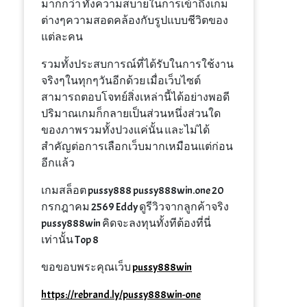
มากกว่า ทั้งความสบายในการเข้าถึงเกม
ต่างๆความสอดคล้องกับรูปแบบชีวิตของ
แต่ละคน
รวมทั้งประสบการณ์ที่ได้รับในการใช้งาน
จริงๆในทุกๆวันอีกด้วย เมื่อเว็บไซต์
สามารถตอบโจทย์สิ่งเหล่านี้ได้อย่างพอดี
ปริมาณเกมก็กลายเป็นส่วนหนึ่งส่วนใด
ของภาพรวมทั้งปวงแค่นั้น และไม่ได้
สำคัญต่อการเลือกเว็บมากเหมือนแต่ก่อน
อีกแล้ว
เกมสล็อต pussy888 pussy888win.one 20
กรกฎาคม 2569 Eddy ดูรีวิวจากลูกค้าจริง
pussy888win คิดจะลงทุนทั้งทีต้องที่นี่
เท่านั้น Top 8
ขอขอบพระคุณเว็บ
pussy888win
https://rebrand.ly/pussy888win-one