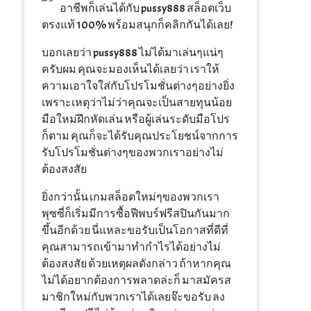
อาชีพก็เล่นได้กับ pussy888 สล็อตเว็บ
ตรงแท้ 100% พร้อมสนุกก็คลิกกันได้เลย!
บอกเลยว่า pussy888 ไม่ได้มาเล่นๆแน่ๆ
ครับผม คุณจะมองเห็นได้เลยว่า เราให้
ความเอาใจใส่กับโปรโมชั่นต่างๆอย่างยิ่ง
เพราะเหตุว่าไม่ว่าคุณจะเป็นสายทุนน้อย
มือใหม่ฝึกหัดเล่น หรือผู้เล่นระดับมือโปร
ก็ตาม คุณก็จะได้รับคุณประโยชน์จากการ
รับโปรโมชั่นต่างๆของพวกเราอย่างไม่
ต้องสงสัย
ยิ่งกว่านั้น เกมสล็อตใหม่ๆของพวกเรา
พุซซี่ก็เริ่มมีการซื้อฟีพบร์ฟรีสปินกันมาก
ขึ้นอีกด้วย นี่แหละขอรับเป็นโอกาสที่ดีที่
คุณสามารถเข้ามาทำกำไรได้อย่างไม่
ต้องสงสัย ด้วยเหตุผลดังกล่าว ถ้าหากคุณ
ไม่ได้อยากต้องการพลาดล่ะก็ มาสมัครส
มาชิกใหม่กับพวกเราได้เลยจ๊ะขอรับ ลง