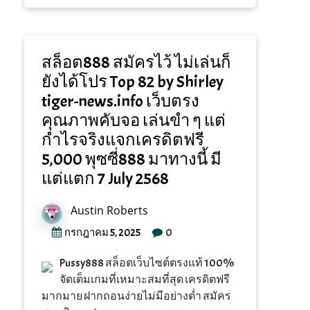
สล็อต888 สมัครไว้ ไม่เล่นก็
ยังได้โปร Top 82 by Shirley
tiger-news.info เว็บตรง
คุณภาพคับจอ เล่นขำ ๆ แต่
กำไรจริงแจกเครดิตฟรี
5,000 พุซซี่888 มาทางนี้ มี
แต่แตก 7 July 2568
Austin Roberts
0
กรกฎาคม 5, 2025
Pussy888 สล็อตเว็บไซต์ตรงแท้ 100%
จัดเต็มเกมที่เหมาะสมที่สุด เครดิตฟรี
มากมาย ฝากถอนง่ายไม่มีอย่างต่ำ สมัคร