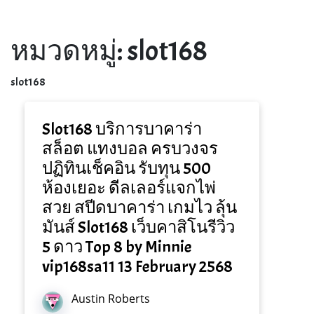
หมวดหมู่:
slot168
slot168
Slot168 บริการบาคาร่า
สล็อต แทงบอล ครบวงจร
ปฏิทินเช็คอิน รับทุน 500
ห้องเยอะ ดีลเลอร์แจกไพ่
สวย สปีดบาคาร่า เกมไว ลุ้น
มันส์ Slot168 เว็บคาสิโนรีวิว
5 ดาว Top 8 by Minnie
vip168sa11 13 February 2568
Austin Roberts