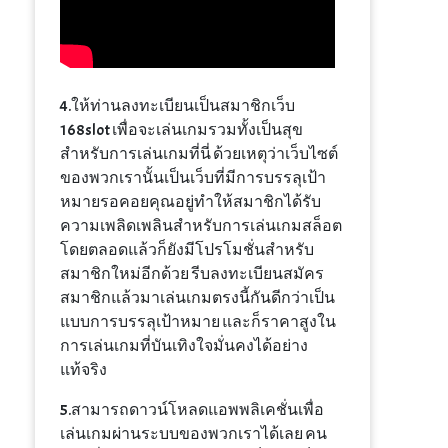
4.ให้ท่านลงทะเบียนเป็นสมาชิกเว็บ
168slot เพื่อจะเล่นเกมรวมทั้งเป็นสุข
สำหรับการเล่นเกมที่นี่ ด้วยเหตุว่าเว็บไซต์
ของพวกเรานั้นเป็นเว็บที่มีการบรรลุเป้า
หมายรอคอยคุณอยู่ทำให้สมาชิกได้รับ
ความเพลิดเพลินสำหรับการเล่นเกมสล็อต
โดยตลอดแล้วก็ยังมีโปรโมชั่นสำหรับ
สมาชิกใหม่อีกด้วย รีบลงทะเบียนสมัคร
สมาชิกแล้วมาเล่นเกมตรงนี้กันดีกว่าเป็น
แบบการบรรลุเป้าหมาย และก็ราคาสูงใน
การเล่นเกมที่บันเทิงใจมั่นคงได้อย่าง
แท้จริง
5.สามารถดาวน์โหลดแอพพลิเคชั่นเพื่อ
เล่นเกมผ่านระบบของพวกเราได้เลย คน