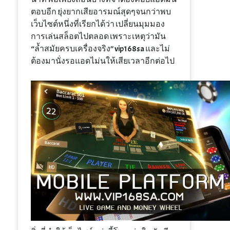
ตอบอีก ยุ่งยากเสียอารมณ์สุดๆจนกว่าพบ
เว็บไซต์หนึ่งที่เรียกได้ว่า เปลี่ยนมุมมอง
การเล่นสล็อตไปตลอด เพราะเหตุว่ามัน
“ล้ำสมัยครบเครื่องจริง” vip168sa และไม่
ต้องมานั่งรอแอดไม่นให้เสียเวลาอีกต่อไป