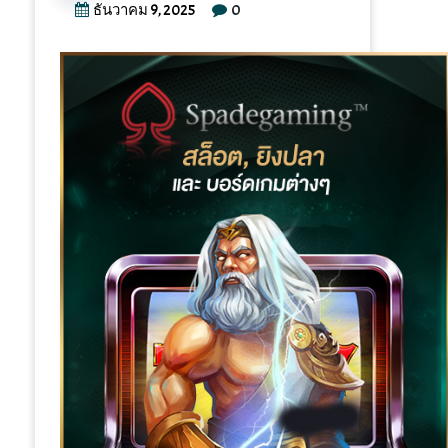
0
ธันวาคม 9, 2025