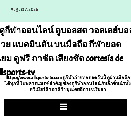
Skip
August 7, 2026
to
content
ดูกีฬาออนไลน์ ดูบอลสด วอลเลย์บอ
วย แบดมินตัน บนมือถือ กีฬายอด
ิยม ดูฟรี ภาชัด เสียงชัด cortesía de
llsports-tv
https://www.allsports-tv.com ดูกีฬาถ่ายทอดสดวันนี้ ดูผ่านมือถือ
ได้ทุกที่ ไม่พลาดแมตช์สำคัญ ช่องดูกีฬาออนไลน์ กับลีกชั้นนำทั้ง
พรีเมียร์ลีก ลาลิก้า บุนเดสลีกา เซเรียอา