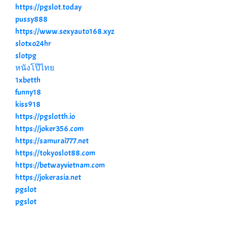
https://pgslot.today
pussy888
https://www.sexyauto168.xyz
slotxo24hr
slotpg
หนังโป๊ไทย
1xbetth
funny18
kiss918
https://pgslotth.io
https://joker356.com
https://samurai777.net
https://tokyoslot88.com
https://betwayvietnam.com
https://jokerasia.net
pgslot
pgslot