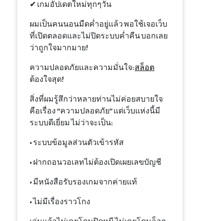
✔ เกมอัปเดตใหม่ทุกๆวัน
ผมเป็นคนนอนมืดค่ำอยู่แล้ว พอใช้เจอเว็บ
ที่เปิดตลอดและไม่ปิดระบบค่ำคืน บอกเลย
ว่าถูกใจมากมาย!
ความปลอดภัยและความมั่นใจ:
สล็อต
ต้องใจสุด!
สิ่งที่ผมรู้สึกว่าหลายท่านไม่ค่อยสบายใจ
คือเรื่อง “ความปลอดภัย” แต่เว็บแห่งนี้มี
ระบบดีเยี่ยม ไม่ว่าจะเป็น:
• ระบบข้อมูลส่วนตัวเข้ารหัส
• ฝากถอนวอเลทไม่ต้องเปิดเผยเลขบัญชี
• มีหนังสือรับรองเกมจากค่ายแท้
• ไม่มีเรื่องราวโกง