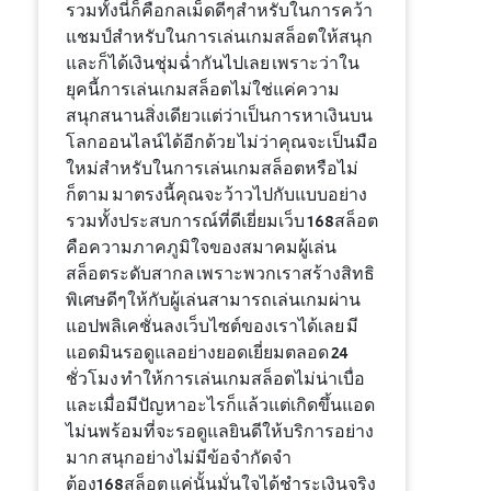
รวมทั้งนี่ก็คือกลเม็ดดีๆสำหรับในการคว้า
แชมป์สำหรับในการเล่นเกมสล็อตให้สนุก
และก็ได้เงินชุ่มฉ่ำกันไปเลย เพราะว่าใน
ยุคนี้การเล่นเกมสล็อตไม่ใช่แค่ความ
สนุกสนานสิ่งเดียวแต่ว่าเป็นการหาเงินบน
โลกออนไลน์ได้อีกด้วย ไม่ว่าคุณจะเป็นมือ
ใหม่สำหรับในการเล่นเกมสล็อตหรือไม่
ก็ตาม มาตรงนี้คุณจะว้าวไปกับแบบอย่าง
รวมทั้งประสบการณ์ที่ดีเยี่ยมเว็บ 168สล็อต
คือความภาคภูมิใจของสมาคมผู้เล่น
สล็อตระดับสากล เพราะพวกเราสร้างสิทธิ
พิเศษดีๆให้กับผู้เล่นสามารถเล่นเกมผ่าน
แอปพลิเคชั่นลงเว็บไซต์ของเราได้เลย มี
แอดมินรอดูแลอย่างยอดเยี่ยมตลอด 24
ชั่วโมง ทำให้การเล่นเกมสล็อตไม่น่าเบื่อ
และเมื่อมีปัญหาอะไรก็แล้วแต่เกิดขึ้นแอด
ไม่นพร้อมที่จะรอดูแลยินดีให้บริการอย่าง
มาก สนุกอย่างไม่มีข้อจำกัดจำ
ต้อง168สล็อต แค่นั้นมั่นใจได้ชำระเงินจริง