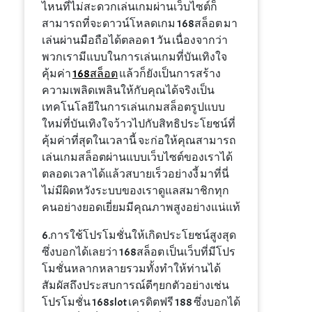
ไหนที่ไม่สะดวกเล่นเกมผ่านเว็บไซต์ก็
สามารถที่จะดาวน์โหลดเกม 168สล็อต มา
เล่นผ่านมือถือได้ตลอด 1 วัน เนื่องจากว่า
พวกเรามีแบบในการเล่นเกมที่บันเทิงใจ
คุ้มค่า
168สล็อต
แล้วก็ยังเป็นการสร้าง
ความเพลิดเพลินให้กับคุณได้จริงเป็น
เทคโนโลยีในการเล่นเกมสล็อตรูปแบบ
ใหม่ที่บันเทิงใจว้าวไปกับสิทธิประโยชน์ที่
คุ้มค่าที่สุดในเวลานี้ จะก่อให้คุณสามารถ
เล่นเกมสล็อตผ่านแบบเว็บไซต์ของเราได้
ตลอดเวลาได้แล้วสบายเร็วอย่างงี้ มาที่นี่
ไม่มีผิดหวังระบบของเราดูแลสมาชิกทุก
คนอย่างยอดเยี่ยมมีคุณภาพสูงอย่างแน่แท้
6.การใช้โปรโมชั่นให้เกิดประโยชน์สูงสุด
ซึ่งบอกได้เลยว่า 168สล็อต เป็นเว็บที่มีโปร
โมชั่นหลากหลายรวมทั้งทำให้ท่านได้
สัมผัสถึงประสบการณ์ดีๆยกตัวอย่างเช่น
โปรโมชั่น 168slot เครดิตฟรี 188 ซึ่งบอกได้