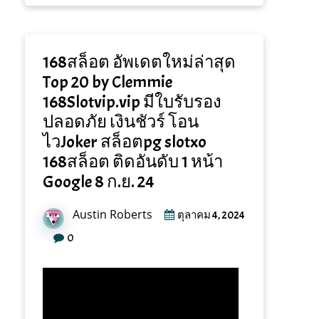
168สล็อต อัพเดตใหม่ล่าสุด
Top 20 by Clemmie
168Slotvip.vip มีใบรับรอง
ปลอดภัย เงินชัวร์ โอน
ไวJoker สล็อตpg slotxo
168สล็อต ติดอันดับ 1 หน้า
Google 8 ก.ย. 24
Austin Roberts
ตุลาคม 4, 2024
0