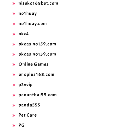
niseko168bet.com
no1huay
no1huay.com
okc4
okcasino159.com
okcasino159.com
Online Games
onoplus168.com
p2vvip
pananthai99.com
panda555
Pet Care
PG