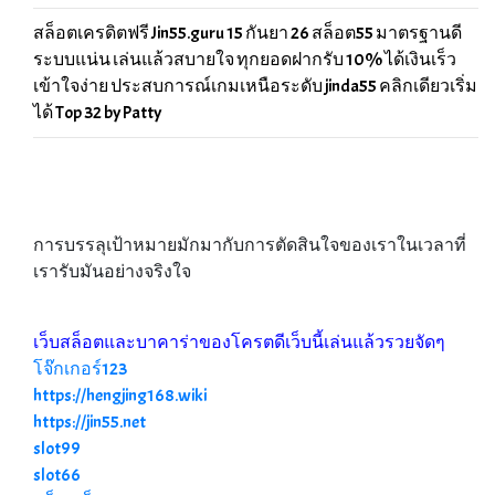
สล็อตเครดิตฟรี Jin55.guru 15 กันยา 26 สล็อต55 มาตรฐานดี
ระบบแน่น เล่นแล้วสบายใจ ทุกยอดฝากรับ 10% ได้เงินเร็ว
เข้าใจง่าย ประสบการณ์เกมเหนือระดับ jinda55 คลิกเดียวเริ่ม
ได้ Top 32 by Patty
การบรรลุเป้าหมายมักมากับการตัดสินใจของเราในเวลาที่
เรารับมันอย่างจริงใจ
เว็บสล็อตและบาคาร่าของโครตดีเว็บนี้เล่นแล้วรวยจัดๆ
โจ๊กเกอร์123
https://hengjing168.wiki
https://jin55.net
slot99
slot66