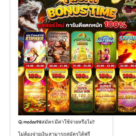
Q: medee98สมัคร มีค่าใช้จ่ายหรือไม่?
ไม่ต้องจ่ายเงิน สามารถสมัครได้ฟรี