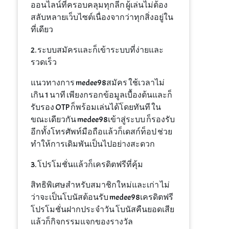
ออนไลน์ที่ครอบคลุมทุกลีก ผู้เล่นไม่ต้อง
สลับหลายเว็บไซต์เนื่องจากว่าทุกสิ่งอยู่ใน
ที่เดียว
2. ระบบสมัครและก็เข้าระบบที่ง่ายและ
รวดเร็ว
แนวทางการ medee98สมัคร ใช้เวลาไม่
เกิน 1 นาที เพียงกรอกข้อมูลเบื้องต้นและก็
รับรอง OTP ก็พร้อมเล่นได้โดยทันที ใน
ขณะเดียวกัน medee98เข้าสู่ระบบ ก็รองรับ
อีกทั้งโทรศัพท์มือถือแล้วก็เดสก์ท็อป ช่วย
ทำให้การเดิมพันเป็นไปอย่างสะดวก
3. โปรโมชั่นแล้วก็เครดิตฟรีที่คุ้ม
สิทธิพิเศษสำหรับสมาชิกใหม่และเก่า ไม่
ว่าจะเป็นโบนัสต้อนรับ medee98เครดิตฟรี
โปรโมชั่นฝากประจำวัน โบนัสคืนยอดเสีย
แล้วก็กิจกรรมแจกของรางวัล