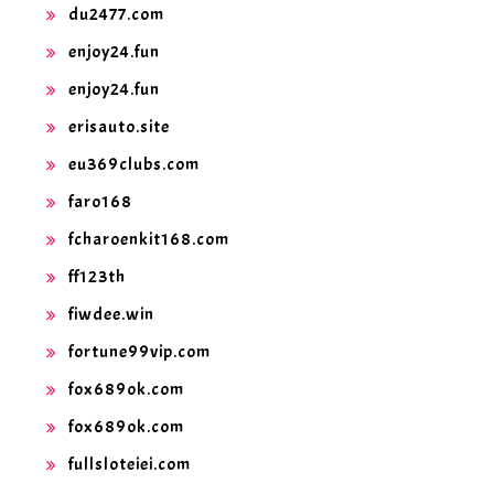
du2477.com
enjoy24.fun
enjoy24.fun
erisauto.site
eu369clubs.com
faro168
fcharoenkit168.com
ff123th
fiwdee.win
fortune99vip.com
fox689ok.com
fox689ok.com
fullsloteiei.com