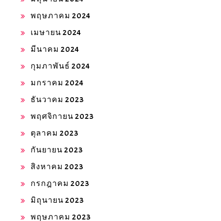
พฤษภาคม 2024
เมษายน 2024
มีนาคม 2024
กุมภาพันธ์ 2024
มกราคม 2024
ธันวาคม 2023
พฤศจิกายน 2023
ตุลาคม 2023
กันยายน 2023
สิงหาคม 2023
กรกฎาคม 2023
มิถุนายน 2023
พฤษภาคม 2023