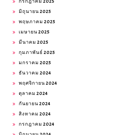
กรกฎาคม 2025
มิถุนายน 2025
พฤษภาคม 2025
เมษายน 2025
มีนาคม 2025
กุมภาพันธ์ 2025
มกราคม 2025
ธันวาคม 2024
พฤศจิกายน 2024
ตุลาคม 2024
กันยายน 2024
สิงหาคม 2024
กรกฎาคม 2024
มิถุนายน 2024