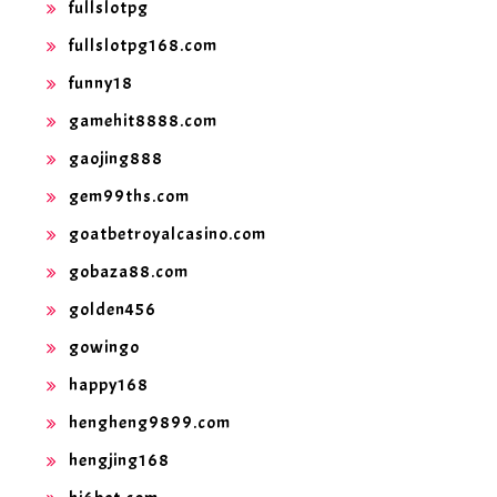
fullslotpg
fullslotpg168.com
funny18
gamehit8888.com
gaojing888
gem99ths.com
goatbetroyalcasino.com
gobaza88.com
golden456
gowingo
happy168
hengheng9899.com
hengjing168