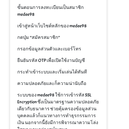
ขั้นตอนการลงทะเบียนเป็นสมาชิก
medee98
เข้าสู่หน้าเว็บไซต์หลักของ medee98
กดปุ่ม “สมัครสมาชิก”
กรอกข้อมูลส่วนตัวและเบอร์โทร
ยืนยันรหัส OTP เพื่อเปิดใช้งานบัญชี
กระทำเข้าระบบและเริ่มเล่นได้ทันที
ความปลอดภัยและก็ความน่านับถือ
ระบบของ medee98 ใช้การเข้ารหัส SSL
Encryption ซึ่งเป็นมาตรฐานความปลอดภัย
เดียวกับธนาคาร ช่วยคุ้มครองข้อมูลส่วน
บุคคลแล้วก็แนวทางการทำธุรกรรมการ
เงิน นอกจากนี้ยังมีการพิจารณาความโล่ง