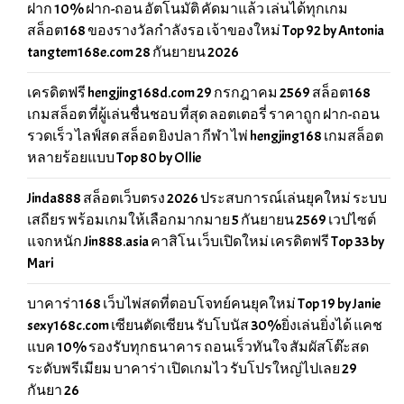
ฝาก 10% ฝาก-ถอน อัตโนมัติ คัดมาแล้ว เล่นได้ทุกเกม
สล็อต168 ของรางวัลกำลังรอ เจ้าของใหม่ Top 92 by Antonia
tangtem168e.com 28 กันยายน 2026
เครดิตฟรี hengjing168d.com 29 กรกฎาคม 2569 สล็อต168
เกมสล็อต ที่ผู้เล่นชื่นชอบ ที่สุด ลอตเตอรี่ ราคาถูก ฝาก-ถอน
รวดเร็ว ไลฟ์สด สล็อต ยิงปลา กีฬา ไพ่ hengjing168 เกมสล็อต
หลายร้อยแบบ Top 80 by Ollie
Jinda888 สล็อตเว็บตรง 2026 ประสบการณ์เล่นยุคใหม่ ระบบ
เสถียร พร้อมเกมให้เลือกมากมาย 5 กันยายน 2569 เวปไซต์
แจกหนัก Jin888.asia คาสิโน เว็บเปิดใหม่ เครดิตฟรี Top 33 by
Mari
บาคาร่า168 เว็บไพ่สดที่ตอบโจทย์คนยุคใหม่ Top 19 by Janie
sexy168c.com เซียนตัดเซียน รับโบนัส 30%ยิ่งเล่นยิ่งได้ แคช
แบค 10% รองรับทุกธนาคาร ถอนเร็วทันใจ สัมผัสโต๊ะสด
ระดับพรีเมียม บาคาร่า เปิดเกมไว รับโปรใหญ่ไปเลย 29
กันยา 26