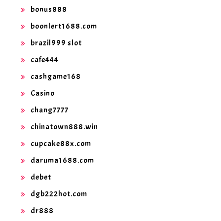
bonus888
boonlert1688.com
brazil999 slot
cafe444
cashgame168
Casino
chang7777
chinatown888.win
cupcake88x.com
daruma1688.com
debet
dgb222hot.com
dr888