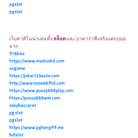
pgslot
pgslot
เว็บคาสิโนน่าเล่น ทั้ง
สล็อต
และ
บาคาร่า
ตึงจริงแตกบ่อย
มาก
918kiss
https://www.madoohd.com
sagame
https://joker123auto.com
http://www.movie87hd.com
https://www.pussy888play.com
https://pussy888win.com
sexybaccarat
pg slot
pgslot
https://www.pgheng99.me
fullslot