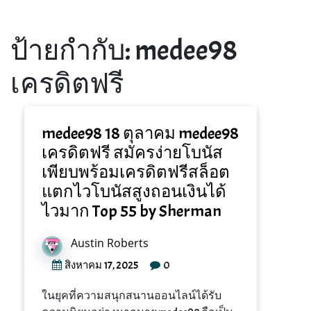
ป้ายกำกับ:
medee98
เครดิตฟรี
medee98 18 ตุลาคม medee98
เครดิตฟรี สมัครง่ายโบนัส
เพียบพร้อมเครดิตฟรีสล็อต
แตกไวโบนัสสูงถอนเงินได้
ไวมาก Top 55 by Sherman
Austin Roberts
0
สิงหาคม 17, 2025
ในยุคที่ความสนุกสนานออนไลน์ได้รับ