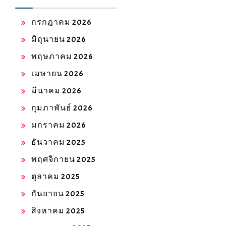
กรกฎาคม 2026
มิถุนายน 2026
พฤษภาคม 2026
เมษายน 2026
มีนาคม 2026
กุมภาพันธ์ 2026
มกราคม 2026
ธันวาคม 2025
พฤศจิกายน 2025
ตุลาคม 2025
กันยายน 2025
สิงหาคม 2025