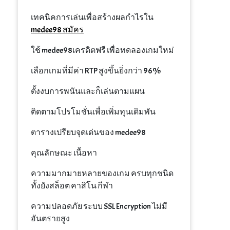
เทคนิคการเล่นเพื่อสร้างผลกำไรใน
medee98 สมัคร
ใช้ medee98เครดิตฟรี เพื่อทดลองเกมใหม่
เลือกเกมที่มีค่า RTP สูงขึ้นยิ่งกว่า 96%
ตั้งงบการพนันและก็เล่นตามแผน
ติดตามโปรโมชั่นเพื่อเพิ่มทุนเดิมพัน
ตารางเปรียบจุดเด่นของ medee98
คุณลักษณะ เนื้อหา
ความมากมายหลายของเกม ครบทุกชนิด
ทั้งยังสล็อต คาสิโน กีฬา
ความปลอดภัย ระบบ SSL Encryption ไม่มี
อันตรายสูง