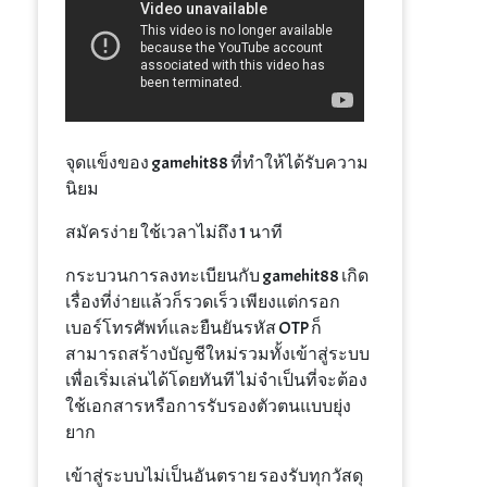
จุดแข็งของ gamehit88 ที่ทำให้ได้รับความ
นิยม
สมัครง่าย ใช้เวลาไม่ถึง 1 นาที
กระบวนการลงทะเบียนกับ gamehit88 เกิด
เรื่องที่ง่ายแล้วก็รวดเร็ว เพียงแต่กรอก
เบอร์โทรศัพท์และยืนยันรหัส OTP ก็
สามารถสร้างบัญชีใหม่รวมทั้งเข้าสู่ระบบ
เพื่อเริ่มเล่นได้โดยทันที ไม่จำเป็นที่จะต้อง
ใช้เอกสารหรือการรับรองตัวตนแบบยุ่ง
ยาก
เข้าสู่ระบบไม่เป็นอันตราย รองรับทุกวัสดุ