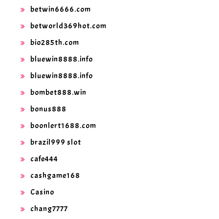
betwin6666.com
betworld369hot.com
bio285th.com
bluewin8888.info
bluewin8888.info
bombet888.win
bonus888
boonlert1688.com
brazil999 slot
cafe444
cashgame168
Casino
chang7777