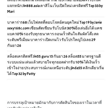
เสถียร พร้อมเกมให้เลือกมากมาย 5 กันยายน 2569 เวปไซต์
แจกหนัก Jin888.asia คาสิโน เว็บเปิดใหม่ เครดิตฟรี Top 33 by
Mari
บาคาร่า168 เว็บไพ่สดที่ตอบโจทย์คนยุคใหม่ Top 19 by Janie
sexy168c.com เซียนตัดเซียน รับโบนัส 30%ยิ่งเล่นยิ่งได้ แคช
แบค 10% รองรับทุกธนาคาร ถอนเร็วทันใจ สัมผัสโต๊ะสด
ระดับพรีเมียม บาคาร่า เปิดเกมไว รับโปรใหญ่ไปเลย 29
กันยา 26
สล็อตเครดิตฟรี Jin55.guru 15 กันยา 26 สล็อต55 มาตรฐานดี
ระบบแน่น เล่นแล้วสบายใจ ทุกยอดฝากรับ 10% ได้เงินเร็ว
เข้าใจง่าย ประสบการณ์เกมเหนือระดับ jinda55 คลิกเดียวเริ่ม
ได้ Top 32 by Patty
การบรรลุเป้าหมายมักมากับการตัดสินใจของเราในเวลาที่