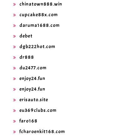
chinatown888.win
cupcake88x.com
daruma1688.com
debet
dgb222hot.com
dr888
du2477.com
enjoy24.fun
enjoy24.fun
erisauto.site
eu369clubs.com
faro168
fcharoenkit168.com