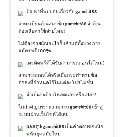
ปัญหาที่พบบ่อยเกี่ยวกับ gamehit88
ลงทะเบียนเป็นสมาชิก gamehit88 จำเป็น
ต้องเสียค่าใช้จ่ายไหม?
ไม่ต้องจ่ายเงินอะไรก็แล้วแต่ทั้งปวง การ
สมัครฟรี 100%
เครดิตฟรีที่ได้รับสามารถถอนได้ไหม?
สามารถถอนได้จริงเมื่อกระทำตามข้อ
ตกลงที่กำหนดไว้ในแต่ละโปรโมชั่น
จำเป็นจะต้องโหลดแอปหรือเปล่า?
ไม่สำคัญ เพราะสามารถ gamehit88 เข้าสู่
ระบบ ผ่านเว็บไซต์ได้เลย
ผลสรุป: gamehit88 เป็นคำตอบของนัก
พนันยุคสมัยใหม่