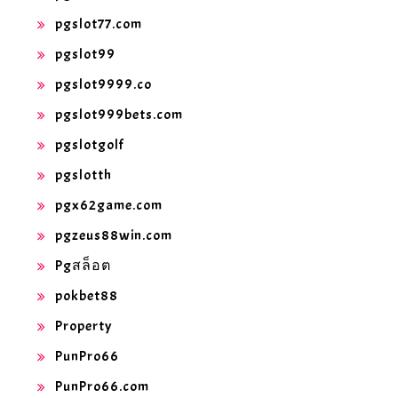
pgslot77.com
pgslot99
pgslot9999.co
pgslot999bets.com
pgslotgolf
pgslotth
pgx62game.com
pgzeus88win.com
Pgสล็อต
pokbet88
Property
PunPro66
PunPro66.com