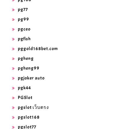
pg77
pg99
pgceo
pgfish
pggold168bet.com
pgheng
pgheng99
pgjoker auto
pgk44
PGSlot
pgslot เว็บตรง
pgslot168
pgslot77