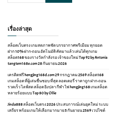
เรื่องล่าสุด
สล็อตเว็บตรง เกมสดภาพชัด บรรยากาศพรีเมียม ทุกยอด
ฝาก 10% ฝาก-ถอน อัตโนมัติ คัดมาแล้ว เล่นได้ทุกเกม
สล็อต168 ของรางวัลกำลังรอ เจ้าของใหม่ Top 92 by Antonia
tangtem168e.com 28 กันยายน 2026
เครดิตฟรี hengjing168d.com 29 กรกฎาคม 2569 สล็อต168
เกมสล็อต ที่ผู้เล่นชื่นชอบ ที่สุด ลอตเตอรี่ ราคาถูก ฝาก-ถอน
รวดเร็ว ไลฟ์สด สล็อต ยิงปลา กีฬา ไพ่ hengjing168 เกมสล็อต
หลายร้อยแบบ Top 80 by Ollie
Jinda888 สล็อตเว็บตรง 2026 ประสบการณ์เล่นยุคใหม่ ระบบ
เสถียร พร้อมเกมให้เลือกมากมาย 5 กันยายน 2569 เวปไซต์