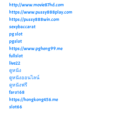
http://www.movie87hd.com
https://www.pussy888play.com
https://pussy888win.com
sexybaccarat
pg slot
pgslot
https://www.pgheng99.me
fullslot
live22
ดูหนัง
ดูหนังออนไลน์
ดูหนังฟรี
faro168
https://hongkong456.me
slot66