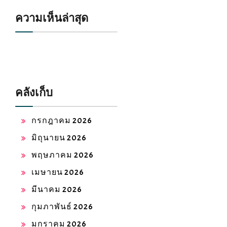
ความเห็นล่าสุด
คลังเก็บ
กรกฎาคม 2026
มิถุนายน 2026
พฤษภาคม 2026
เมษายน 2026
มีนาคม 2026
กุมภาพันธ์ 2026
มกราคม 2026