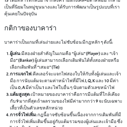
15 โดยทหารที่กลับมาจากสงครามฝรั่งเศส–อิตาลี ต่อมากลาย
เป็นที่นิยมในหมู่ขุนนางและได้รับการพัฒนาเป็นรูปแบบที่เรา
คุ้นเคยในปัจจุบัน
กติกาของบาคาร่า
บาคาร่าเป็นเกมที่เล่นง่ายและไม่ซับซ้อน มีกฎหลัก ๆ ดังนี้:
ผู้เล่น
: มีสองฝ่ายสำคัญในเกมคือ “ผู้เล่น” (Player) และ “เจ้า
มือ” (Banker) ผู้เล่นสามารถเลือกเดิมพันได้ทั้งสองฝ่ายหรือ
เลือกเดิมพันที่ “เสมอ” (Tie)
การแจกไพ่
: ดีลเลอร์จะแจกไพ่สองใบให้กับทั้งผู้เล่นและเจ้า
มือ การนับแต้มจะตามค่าหน้าไพ่ที่มีไพ่ J, Q, K และ 10 มีค่า
เป็น 0, A มีค่าเป็น 1 และไพ่ใบอื่น ๆ นับตามตัวเลขหน้าไพ่
แต้มสูงสุด
: เป้าหมายของบาคาร่าคือการมีแต้มที่ใกล้เคียง
กับ 9 มากที่สุด ถ้าผลรวมของไพ่มีค่ามากกว่า 9 จะนับเฉพาะ
เสี้ยวที่เป็นตัวเลขหลักหน่วย
การจั่วไพ่เพิ่ม
: กฎนี้อาจซับซ้อนขึ้นเนื่องจากการเดิมพันที่มี
การจั่วไพ่เพิ่มเติมขึ้นอยู่กับแต้มรวมของผู้เล่นและเจ้ามือ ซึ่ง