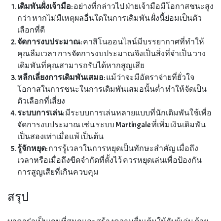
เดิมพันฝั่งเจ้ามือ
: อย่างที่กล่าวไป ฝ่ายเจ้ามือมีโอกาสชนะสูง
กว่า หากไม่มีเหตุผลอื่นใดในการเดิมพัน ฝั่งนี้ย่อมเป็นตัว
เลือกที่ดี
จัดการงบประมาณ
: คาสิโนออนไลน์มีบรรยากาศที่ทำให้
คุณลืมเวลา การจัดการงบประมาณจึงเป็นสิ่งที่จำเป็น วาง
เดิมพันที่คุณสามารถรับได้หากสูญเสีย
หลีกเลี่ยงการเดิมพันเสมอ
: แม้ว่าจะมีอัตราจ่ายที่ยั่วใจ
โอกาสในการชนะในการเดิมพันเสมอนั้นต่ำ ทำให้จัดเป็น
ตัวเลือกที่เสี่ยง
ระบบการเล่น
: มีระบบการเล่นหลายแบบที่นักเดิมพันใช้เพื่อ
จัดการงบประมาณ เช่น ระบบ Martingale ที่เพิ่มเงินเดิมพัน
เป็นสองเท่าเมื่อแพ้ เป็นต้น
รู้จักหยุด
: การรู้เวลาในการหยุดเป็นทักษะสำคัญ เมื่อถึง
เวลาหรือเมื่อถึงขีดจำกัดที่ตั้งไว้ ควรหยุดเล่นเพื่อป้องกัน
การสูญเสียที่เกินควบคุม
สรุป