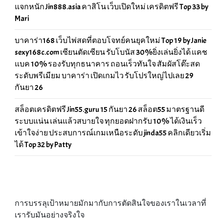
แจกหนัก Jin888.asia คาสิโน เว็บเปิดใหม่ เครดิตฟรี Top 33 by
Mari
บาคาร่า168 เว็บไพ่สดที่ตอบโจทย์คนยุคใหม่ Top 19 by Janie
sexy168c.com เซียนตัดเซียน รับโบนัส 30%ยิ่งเล่นยิ่งได้ แคช
แบค 10% รองรับทุกธนาคาร ถอนเร็วทันใจ สัมผัสโต๊ะสด
ระดับพรีเมียม บาคาร่า เปิดเกมไว รับโปรใหญ่ไปเลย 29
กันยา 26
สล็อตเครดิตฟรี Jin55.guru 15 กันยา 26 สล็อต55 มาตรฐานดี
ระบบแน่น เล่นแล้วสบายใจ ทุกยอดฝากรับ 10% ได้เงินเร็ว
เข้าใจง่าย ประสบการณ์เกมเหนือระดับ jinda55 คลิกเดียวเริ่ม
ได้ Top 32 by Patty
การบรรลุเป้าหมายมักมากับการตัดสินใจของเราในเวลาที่
เรารับมันอย่างจริงใจ