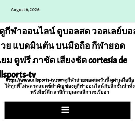
Skip
August 6, 2026
to
content
ดูกีฬาออนไลน์ ดูบอลสด วอลเลย์บอ
วย แบดมินตัน บนมือถือ กีฬายอด
ิยม ดูฟรี ภาชัด เสียงชัด cortesía de
llsports-tv
https://www.allsports-tv.com ดูกีฬาถ่ายทอดสดวันนี้ ดูผ่านมือถือ
ได้ทุกที่ ไม่พลาดแมตช์สำคัญ ช่องดูกีฬาออนไลน์ กับลีกชั้นนำทั้ง
พรีเมียร์ลีก ลาลิก้า บุนเดสลีกา เซเรียอา