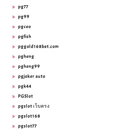
pg77
pg99
pgceo
pgfish
pggold168bet.com
pgheng
pgheng99
pgjoker auto
pgk44
PGSlot
pgslot เว็บตรง
pgslot168
pgslot77