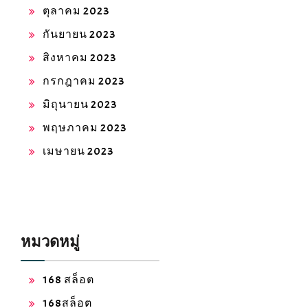
ตุลาคม 2023
กันยายน 2023
สิงหาคม 2023
กรกฎาคม 2023
มิถุนายน 2023
พฤษภาคม 2023
เมษายน 2023
หมวดหมู่
168 สล็อต
168สล็อต