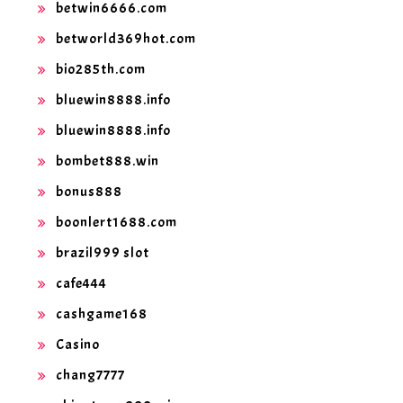
betwin6666.com
betworld369hot.com
bio285th.com
bluewin8888.info
bluewin8888.info
bombet888.win
bonus888
boonlert1688.com
brazil999 slot
cafe444
cashgame168
Casino
chang7777