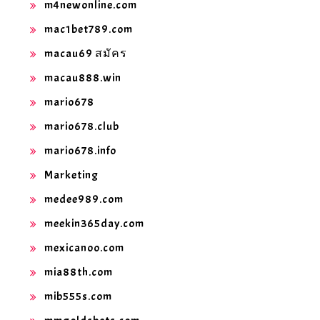
m4newonline.com
mac1bet789.com
macau69 สมัคร
macau888.win
mario678
mario678.club
mario678.info
Marketing
medee989.com
meekin365day.com
mexicanoo.com
mia88th.com
mib555s.com