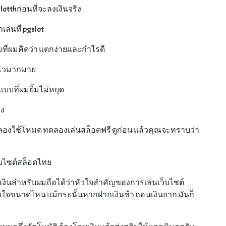
tthก่อนที่จะลงเงินจริง
ล่นที่ pgslot
ที่ผมคิดว่า แตกง่ายและกำไรดี
่งไวมากมาย
กแบบที่ผมยิ้มไม่หยุด
อง
ทดลองใช้โหมด ทดลองเล่นสล็อตฟรี ดูก่อน แล้วคุณจะทราบว่า
็บไซต์สล็อตไทย
งินสำหรับผมถือได้ว่าหัวใจสำคัญของการเล่นเว็บไซต์
ทิงใจขนาดไหน แม้กระนั้นหากฝากเงินช้า ถอนเงินยาก มันก็