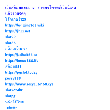
เว็บสล็อตและบาคาร่าของโครตดีเว็บนี้เล่น
แล้วรวยจัดๆ
โจ๊กเกอร์123
https://hengjing168.wiki
https://jin55.net
slot99
slot66
สล็อตเว็บตรง
https://judhai168.co
https://bonus888.life
สล็อต888
https://pgslot.today
pussy888
https://www.sexyauto168.xyz
slotxo24hr
slotpg
หนังโป๊ไทย
1xbetth