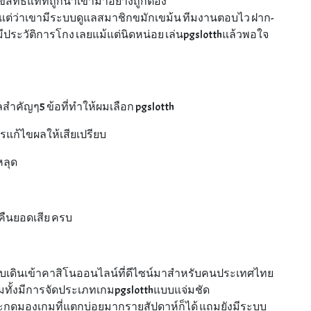
สิทธิ์แท้ที่ถูกนำเข้ามาอย่างถูกต้อง
เล่นๆแต่ว่าเขามีระบบดูแลสมาชิกขมักเขม้น ทีมงานตอบไว ฝาก-
มีประวัติการโกง เลยแม้แต่นิดหน่อย เล่นpgslotthแล้วพอใจ
ลสำคัญๆ5 ข้อที่ทำให้ผมเลือก pgslotth
การแก้ไขผลให้เสียเปรียบ
หลุด
รคืนยอดเสีย ครบ
าวกับเดินเข้าคาสิโนออนไลน์ที่ดีไซน์มาสำหรับคนประเทศไทย
ทั้งมีการจัดประเภทเกมpgslotthแบบแจ่มชัด
ะกดมองเกมที่แตกบ่อยมากรายสัปดาห์ก็ได้ แถมยังมีระบบ