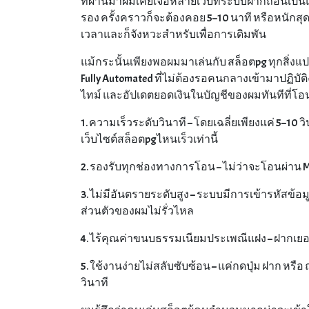
ที่ผ่านมาผมเคยเจอหลายเว็บที่ระบบฝากถอนเป็นแบ
รอง ครั้งคราวก็จะต้องคอย 5–10 นาที หรือหนักสุดค
เวลาและก็จังหวะสำหรับเพื่อการเดิมพัน
แม้กระนั้นเพียงพอผมมาเล่นกับ สล็อตpg ทุกสิ่ง
Fully Automated ที่ไม่ต้องรอคนกลางเข้ามาปฏิ
ไทม์ และอัปเดตยอดเงินในบัญชีของผมทันทีที่โอ
1. ความเร็วระดับวินาที – โดยเฉลี่ยเพียงแค่ 5–10
เว็บไซต์สล็อตpgไหนเร็วเท่านี้
2. รองรับทุกช่องทางการโอน – ไม่ว่าจะโอนผ่าน Mo
3. ไม่มีอันตรายระดับสูง – ระบบมีการเข้ารหัสข้อมู
ส่วนตัวของผมไม่รั่วไหล
4. ไร้คุณค่าขนบธรรมเนียมประเพณีแฝง – ฝากเย
5. ใช้งานง่ายไม่สลับซับซ้อน – แค่กดปุ่ม ฝาก หรื
วินาที