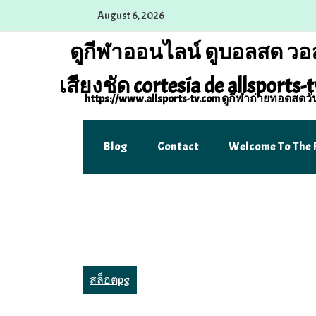
Skip
August 6, 2026
to
content
ดูกีฬาออนไลน์ ดูบอลสด วอล
เสียงชัด cortesía de allsports-t
https://www.allsports-tv.com ดูกีฬาถ่ายทอดสดวันน
Blog
Contact
Welcome To The 
สล็อตpg