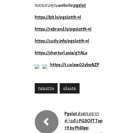
ขอขอบคุณwebsite
pgslot
https://bit.ly/pgslotth-nl
https://rebrand.ly/pgslotth-nl
https://cutly.info/pgslotth-nl
https://shorturl.asia/gYALa
https://t.co/aw02yboAZP
PGSLOTTH
สล็อตPG
Pgslot ส่งตรงจาก
ค่ายดัง PGSOFT Top
19 by Phillipp