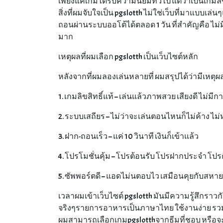
เพียงแค่เกมได้รับความนิยมทั่วไป แต่ว่าเป็นเกมลิข
สิ่งที่ผมจับใจเป็น pgslotth ไม่ใช่เว็บที่มาแบบ
ถอนผ่านระบบออโต้ได้ตลอด 1 วัน ที่สำคัญคือ ไม่
มาก
เหตุผลที่ผมเลือก pgslotth เป็นเว็บไซต์หลัก
หลังจากที่ผมลองเล่นหลายที่ ผมสรุปได้ว่ามีเหตุผ
1. เกมลิขสิทธิ์แท้ – เล่นแล้วภาพสวย เสียงดี ไม่มี
2. ระบบเสถียร – ไม่ว่าจะเล่นตอนไหนก็ไม่ค้าง ไม่
3. ฝาก-ถอนเร็ว – แค่ 10 วินาที เงินก็เข้าแล้ว
4. โปรโมชั่นคุ้ม – โปรต้อนรับ โปรฝากประจำ โป
5. ซัพพอร์ตดี – แอดไม่นตอบไว เสมือนคุยกับสหาย
เวลาผมเข้าเว็บไซต์ pgslotth มันมีความรู้สึกร
จริงๆรายการอาหารเป็นภาษาไทย ใช้งานง่าย รวม
ผมสามารถเลือกเกมpgslotthจากธีมที่ชอบ หรือจ