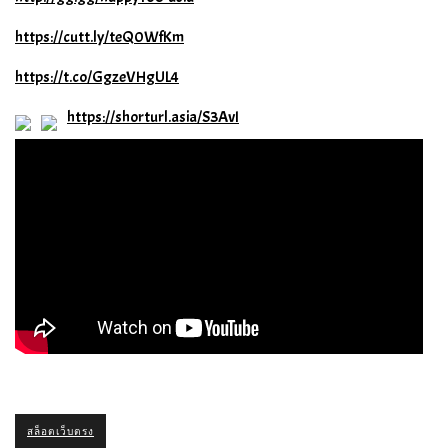
https://cutt.ly/teQ0WfKm
https://t.co/GgzeVHgUL4
https://shorturl.asia/S3AvI
สล็อตเว็บตรง