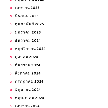
เมษายน 2025
มีนาคม 2025
กุมภาพันธ์ 2025
มกราคม 2025
ธันวาคม 2024
พฤศจิกายน 2024
ตุลาคม 2024
กันยายน 2024
สิงหาคม 2024
กรกฎาคม 2024
มิถุนายน 2024
พฤษภาคม 2024
เมษายน 2024