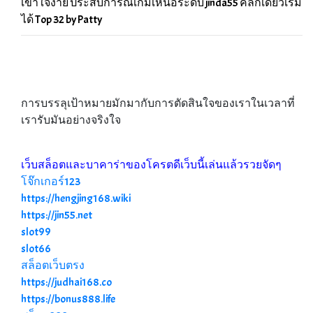
เข้าใจง่าย ประสบการณ์เกมเหนือระดับ jinda55 คลิกเดียวเริ่ม
ได้ Top 32 by Patty
การบรรลุเป้าหมายมักมากับการตัดสินใจของเราในเวลาที่
เรารับมันอย่างจริงใจ
เว็บสล็อตและบาคาร่าของโครตดีเว็บนี้เล่นแล้วรวยจัดๆ
โจ๊กเกอร์123
https://hengjing168.wiki
https://jin55.net
slot99
slot66
สล็อตเว็บตรง
https://judhai168.co
https://bonus888.life