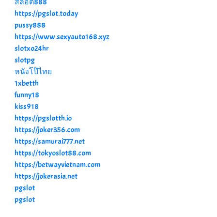
สล็อต888
https://pgslot.today
pussy888
https://www.sexyauto168.xyz
slotxo24hr
slotpg
หนังโป๊ไทย
1xbetth
funny18
kiss918
https://pgslotth.io
https://joker356.com
https://samurai777.net
https://tokyoslot88.com
https://betwayvietnam.com
https://jokerasia.net
pgslot
pgslot