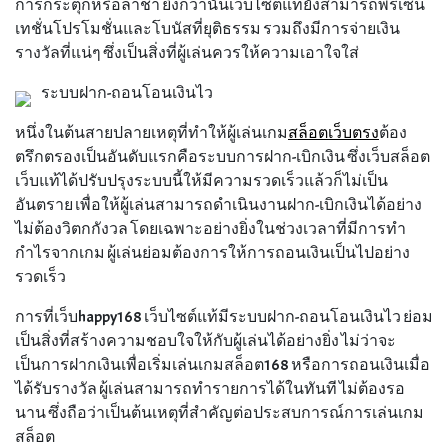
การกระตุกหรือล่าช้า ยิ่งกว่านั้นเว็บไซต์แท้ยังสามารถพรีเซน
เทชั่นโปรโมชั่นและโบนัสที่ยุติธรรม รวมถึงมีการจ่ายเงิน
รางวัลที่แน่ๆ ซึ่งเป็นสิ่งที่ผู้เล่นควรให้ความเอาใจใส่
ระบบฝาก-ถอนโอนเงินไว
หนึ่งในต้นสายปลายเหตุที่ทำให้ผู้เล่นเกม
สล็อตเว็บตรง
ต้อง
ตรึกตรองเป็นอันดับแรกคือระบบการฝาก-เบิกเงิน ซึ่งเว็บสล็อต
เว็บแท้ได้ปรับปรุงระบบนี้ให้มีความรวดเร็วแล้วก็ไม่เป็น
อันตราย เพื่อให้ผู้เล่นสามารถดำเนินงานฝาก-เบิกเงินได้อย่าง
ไม่ต้องวิตกกังวล โดยเฉพาะอย่างยิ่งในช่วงเวลาที่มีการทำ
กำไรจากเกม ผู้เล่นย่อมต้องการให้การถอนเงินเป็นไปอย่าง
รวดเร็ว
การที่เว็บhappy168 เว็บไซต์แท้มีระบบฝาก-ถอนโอนเงินไว ย่อม
เป็นสิ่งที่สร้างความชอบใจให้กับผู้เล่นได้อย่างยิ่ง ไม่ว่าจะ
เป็นการฝากเงินเพื่อเริ่มเล่นเกมสล็อต168 หรือการถอนเงินเมื่อ
ได้รับรางวัล ผู้เล่นสามารถทำรายการได้ในทันที ไม่ต้องรอ
นาน ซึ่งถือว่าเป็นต้นเหตุที่สำคัญต่อประสบการณ์การเล่นเกม
สล็อต