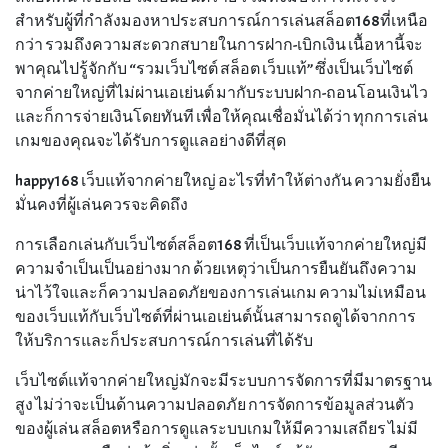
สำหรับผู้ที่กำลังมองหาประสบการณ์การเล่นสล็อต168ที่เหนือ
กว่า รวมถึงความสะดวกสบายในการฝาก-เบิกเงิน เนื้อหานี้จะ
พาคุณไปรู้จักกับ “รวมเว็บไซต์ สล็อต เว็บแท้” ซึ่งเป็นเว็บไซต์
จากค่ายใหญ่ที่ไม่ผ่านเอเย่นต์ มากับระบบฝาก-ถอนโอนเงินไว
และก็การจ่ายเงินโดยทันที เพื่อให้คุณเชื่อมั่นได้ว่า ทุกการเล่น
เกมของคุณจะได้รับการดูแลอย่างดีที่สุด
happy168 เว็บแท้จากค่ายใหญ่ อะไรที่ทำให้ต่างกัน ความยั่งยืน
มั่นคงที่ผู้เล่นควรจะคิดถึง
การเลือกเล่นกับเว็บไซต์สล็อต168 ที่เป็นเว็บแท้จากค่ายใหญ่มี
ความจำเป็นเป็นอย่างมาก ด้วยเหตุว่าเป็นการยืนยันถึงความ
น่าไว้ใจและก็ความปลอดภัยของการเล่นเกม ความไม่เหมือน
ของเว็บแท้กับเว็บไซต์ที่ผ่านเอเย่นต์นั้นสามารถดูได้จากการ
ให้บริการและก็ประสบการณ์การเล่นที่ได้รับ
เว็บไซต์แท้จากค่ายใหญ่มักจะมีระบบการจัดการที่มีมาตรฐาน
สูง ไม่ว่าจะเป็นด้านความปลอดภัย การจัดการข้อมูลส่วนตัว
ของผู้เล่น สล็อตหรือการดูแลระบบเกมให้มีความเสถียร ไม่มี