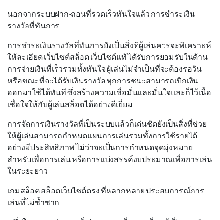
นอกจากระบบฝาก-ถอนที่รวดเร็วทันใจแล้ว การชำระเงิน
รางวัลที่ทันการ
การชำระเงินรางวัลที่ทันการยังเป็นสิ่งที่ผู้เล่นควรจะพิเคราะห์
ให้ละเอียด เว็บไซต์สล็อต เว็บไซต์แท้ ได้รับการยอมรับในด้าน
การจ่ายเงินที่เร็วรวมทั้งทันใจ ผู้เล่นไม่จำเป็นที่จะต้องรอวัน
หรือขณะที่จะได้รับเงินรางวัล ทุกการชนะสามารถเบิกเงิน
ออกมาใช้ได้ทันที ซึ่งสร้างความเชื่อมั่นและมั่นใจและก็ไว้เนื้อ
เชื่อใจให้กับผู้เล่นสล็อตได้อย่างดีเยี่ยม
การจัดการเงินรางวัลที่เป็นระบบแล้วก็เด่นชัดยังเป็นสิ่งที่ช่วย
ให้ผู้เล่นสามารถกำหนดแผนการเล่นรวมทั้งการใช้รายได้
อย่างมีประสิทธิภาพ ไม่ว่าจะเป็นการกำหนดจุดมุ่งหมาย
สำหรับเพื่อการเล่น หรือการแบ่งสรรค์งบประมาณเพื่อการเล่น
ในระยะยาว
เกมสล็อต สล็อตเว็บไซต์ตรง ที่หลากหลาย ประสบการณ์การ
เล่นที่ไม่ซ้ำซาก