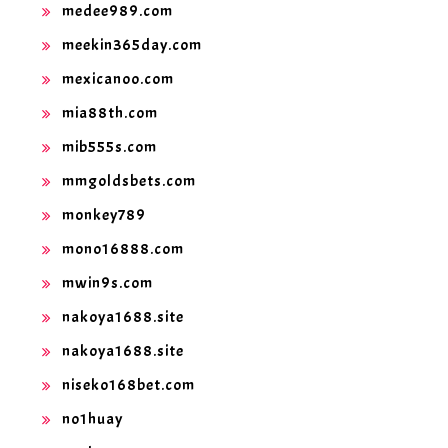
medee989.com
meekin365day.com
mexicanoo.com
mia88th.com
mib555s.com
mmgoldsbets.com
monkey789
mono16888.com
mwin9s.com
nakoya1688.site
nakoya1688.site
niseko168bet.com
no1huay