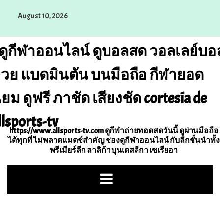
Skip
August 10, 2026
to
content
ดูกีฬาออนไลน์ ดูบอลสด วอลเลย์บอ
วย แบดมินตัน บนมือถือ กีฬายอด
ิยม ดูฟรี ภาชัด เสียงชัด cortesía de
llsports-tv
https://www.allsports-tv.com ดูกีฬาถ่ายทอดสดวันนี้ ดูผ่านมือถือ
ได้ทุกที่ ไม่พลาดแมตช์สำคัญ ช่องดูกีฬาออนไลน์ กับลีกชั้นนำทั้ง
พรีเมียร์ลีก ลาลิก้า บุนเดสลีกา เซเรียอา