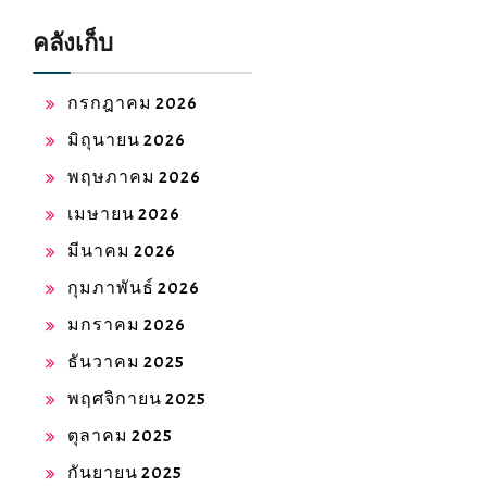
คลังเก็บ
กรกฎาคม 2026
มิถุนายน 2026
พฤษภาคม 2026
เมษายน 2026
มีนาคม 2026
กุมภาพันธ์ 2026
มกราคม 2026
ธันวาคม 2025
พฤศจิกายน 2025
ตุลาคม 2025
กันยายน 2025