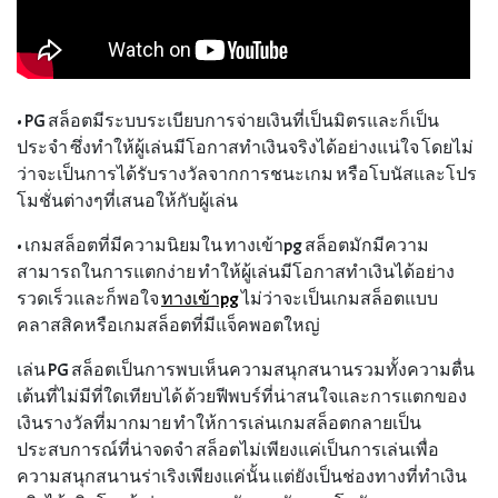
• PG สล็อตมีระบบระเบียบการจ่ายเงินที่เป็นมิตรและก็เป็น
ประจำ ซึ่งทำให้ผู้เล่นมีโอกาสทำเงินจริงได้อย่างแน่ใจ โดยไม่
ว่าจะเป็นการได้รับรางวัลจากการชนะเกม หรือโบนัสและโปร
โมชั่นต่างๆที่เสนอให้กับผู้เล่น
• เกมสล็อตที่มีความนิยมใน ทางเข้าpg สล็อตมักมีความ
สามารถในการแตกง่าย ทำให้ผู้เล่นมีโอกาสทำเงินได้อย่าง
รวดเร็วและก็พอใจ
ทางเข้าpg
ไม่ว่าจะเป็นเกมสล็อตแบบ
คลาสสิคหรือเกมสล็อตที่มีแจ็คพอตใหญ่
เล่น PG สล็อตเป็นการพบเห็นความสนุกสนานรวมทั้งความตื่น
เต้นที่ไม่มีที่ใดเทียบได้ ด้วยฟีพบร์ที่น่าสนใจและการแตกของ
เงินรางวัลที่มากมาย ทำให้การเล่นเกมสล็อตกลายเป็น
ประสบการณ์ที่น่าจดจำ สล็อตไม่เพียงแค่เป็นการเล่นเพื่อ
ความสนุกสนานร่าเริงเพียงแค่นั้น แต่ยังเป็นช่องทางที่ทำเงิน