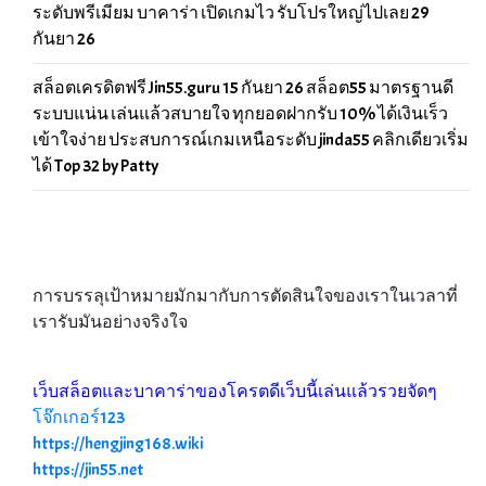
ระดับพรีเมียม บาคาร่า เปิดเกมไว รับโปรใหญ่ไปเลย 29
กันยา 26
สล็อตเครดิตฟรี Jin55.guru 15 กันยา 26 สล็อต55 มาตรฐานดี
ระบบแน่น เล่นแล้วสบายใจ ทุกยอดฝากรับ 10% ได้เงินเร็ว
เข้าใจง่าย ประสบการณ์เกมเหนือระดับ jinda55 คลิกเดียวเริ่ม
ได้ Top 32 by Patty
การบรรลุเป้าหมายมักมากับการตัดสินใจของเราในเวลาที่
เรารับมันอย่างจริงใจ
เว็บสล็อตและบาคาร่าของโครตดีเว็บนี้เล่นแล้วรวยจัดๆ
โจ๊กเกอร์123
https://hengjing168.wiki
https://jin55.net