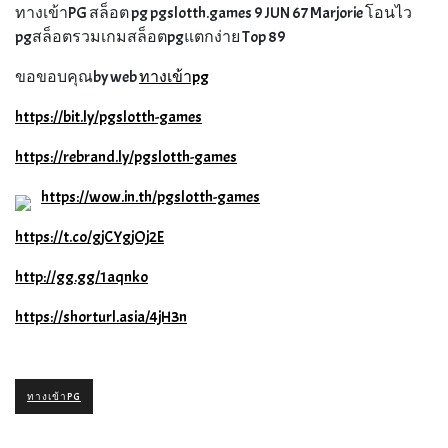
ทางเข้าPG สล็อต pg pgslotth.games 9 JUN 67 Marjorie โอนไว
pgสล็อตรวมเกมสล็อตpgแตกง่าย Top 89
ขอขอบคุณby web
ทางเข้าpg
https://bit.ly/pgslotth-games
https://rebrand.ly/pgslotth-games
https://wow.in.th/pgslotth-games
https://t.co/gjCYgjOj2E
http://gg.gg/1aqnko
https://shorturl.asia/4jH3n
ทางเข้าPG