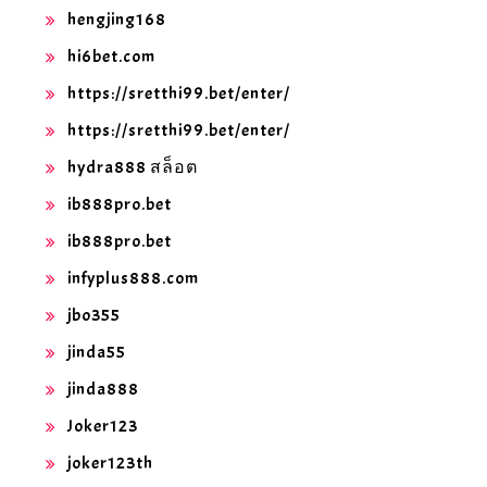
hengjing168
hi6bet.com
https://sretthi99.bet/enter/
https://sretthi99.bet/enter/
hydra888 สล็อต
ib888pro.bet
ib888pro.bet
infyplus888.com
jbo355
jinda55
jinda888
Joker123
joker123th