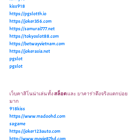
kiss918
https://pgslotth.io
https://joker356.com
https://samurai777.net
https://tokyoslot88.com
https://betwayvietnam.com
https://jokerasia.net
pgslot
pgslot
เว็บคาสิโนน่าเล่น ทั้ง
สล็อต
และ
บาคาร่า
ตึงจริงแตกบ่อย
มาก
918kiss
https://www.madoohd.com
sagame
https://joker123auto.com
http://www.movie87hd.com