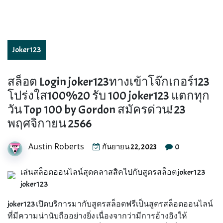
Joker123
สล็อต Login joker123ทางเข้าโจ๊กเกอร์123
โปร่งใส100%20 รับ 100 joker123 แตกทุก
วัน Top 100 by Gordon สมัครด่วน! 23
พฤศจิกายน 2566
Austin Roberts
0
กันยายน 22, 2023
เล่นสล็อตออนไลน์สุดคลาสสิคไปกับสูตรสล็อต joker123
joker123
joker123 เปิดบริการมากับสูตรสล็อตฟรีเป็นสูตรสล็อตออนไลน์
ที่มีความน่านับถืออย่างยิ่ง เนื่องจากว่ามีการอ้างอิงให้