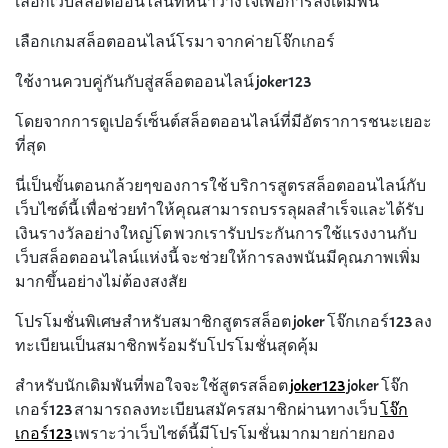
เลือกเว็บสล็อตออนไลน์ที่หน้าวางใจเพื่อการลงเดิมพัน
เลือกเกมสล็อตออนไลน์โรมา จากค่ายโจ๊กเกอร์
ใช้งานควบคู่กันกับสู่สล็อตออนไลน์ joker123
โดยจากการดูเปอร์เซ็นต์สล็อตออนไลน์ที่มีอัตราการชนะเยอะ
ที่สุด
นี่เป็นขั้นตอนกล้วยๆของการใช้ บริการสูตรสล็อตออนไลน์กับ
เว็บไซต์นี้ เพื่อช่วยทำให้คุณสามารถบรรลุผลสำเร็จและได้รับ
เงินรางวัลอย่างใหญ่โต พวกเรารับประกันการใช้แรงงานกับ
เว็บสล็อตออนไลน์แห่งนี้ จะช่วยให้การลงพนันมีคุณภาพเพิ่ม
มากขึ้นอย่างไม่ต้องสงสัย
โปรโมชั่นพิเศษสำหรับสมาชิกสูตรสล็อต joker โจ๊กเกอร์123 ลง
ทะเบียนเป็นสมาชิกพร้อมรับโปรโมชั่นสุดคุ้ม
สำหรับนักเดิมพันที่พอใจจะใช้สูตรสล็อต
joker123
joker โจ๊ก
เกอร์123 สามารถลงทะเบียนสมัครสมาชิกผ่านทางเว็บ
โจ๊ก
เกอร์123
เพราะว่าเว็บไซต์นี้มีโปรโมชั่นมากมายก่ายกอง