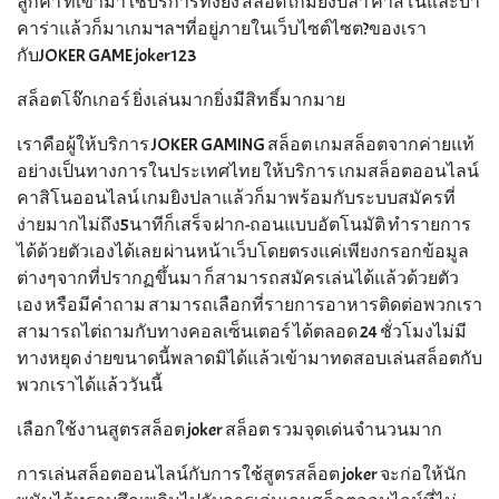
ลูกค้า ที่เข้ามาใช้บริการทั้งยัง สล็อต เกมยิงปลา คาสิโนและบา
คาร่าแล้วก็มาเกมฯลฯที่อยู่ภายในเว็บไซต์ไซต?ของเรา
กับJOKER GAME joker123
สล็อตโจ๊กเกอร์ ยิ่งเล่นมากยิ่งมีสิทธิ์มากมาย
เราคือผู้ให้บริการ JOKER GAMING สล็อต เกมสล็อตจากค่ายแท้
อย่างเป็นทางการในประเทศไทย ให้บริการ เกมสล็อตออนไลน์
คาสิโนออนไลน์ เกมยิงปลาแล้วก็มาพร้อมกับระบบสมัครที่
ง่ายมากไม่ถึง5นาทีก็เสร็จ ฝาก-ถอนแบบอัตโนมัติ ทำรายการ
ได้ด้วยตัวเองได้เลย ผ่านหน้าเว็บโดยตรงแค่เพียงกรอกข้อมูล
ต่างๆจากที่ปรากฏขึ้นมา ก็สามารถสมัครเล่นได้แล้วด้วยตัว
เอง หรือมีคำถาม สามารถเลือกที่รายการอาหารติดต่อพวกเรา
สามารถไต่ถามกับทางคอลเซ็นเตอร์ ได้ตลอด 24 ชั่วโมงไม่มี
ทางหยุด ง่ายขนาดนี้พลาดมิได้แล้วเข้ามาทดสอบเล่นสล็อตกับ
พวกเราได้แล้ววันนี้
เลือกใช้งานสูตรสล็อต joker สล็อต รวมจุดเด่นจำนวนมาก
การเล่นสล็อตออนไลน์กับการใช้สูตรสล็อต joker จะก่อให้นัก