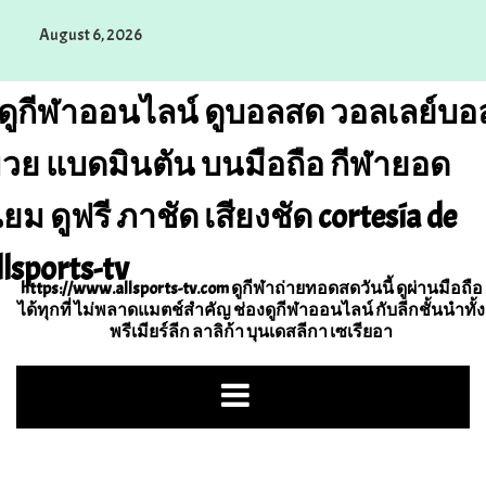
Skip
August 6, 2026
to
content
ดูกีฬาออนไลน์ ดูบอลสด วอลเลย์บอ
วย แบดมินตัน บนมือถือ กีฬายอด
ิยม ดูฟรี ภาชัด เสียงชัด cortesía de
llsports-tv
https://www.allsports-tv.com ดูกีฬาถ่ายทอดสดวันนี้ ดูผ่านมือถือ
ได้ทุกที่ ไม่พลาดแมตช์สำคัญ ช่องดูกีฬาออนไลน์ กับลีกชั้นนำทั้ง
พรีเมียร์ลีก ลาลิก้า บุนเดสลีกา เซเรียอา