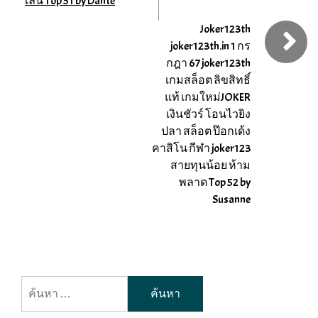
เล่น Top 51 by Dante
Joker123th
joker123th.in 1 กร
กฎา 67 joker123th
เกมสล็อต ลิขสิทธิ์
แท้ เกมใหม่JOKER
เงินชัวร์ โอนไวยิง
ปลา สล็อต ป๊อกเด้ง
คาสิโน กีฬา joker123
สายทุนน้อย ห้าม
พลาด Top 52 by
Susanne
ค้นหา
สำหรับ: