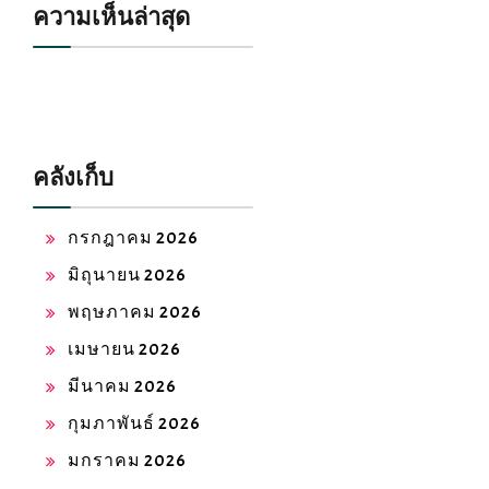
ความเห็นล่าสุด
คลังเก็บ
กรกฎาคม 2026
มิถุนายน 2026
พฤษภาคม 2026
เมษายน 2026
มีนาคม 2026
กุมภาพันธ์ 2026
มกราคม 2026