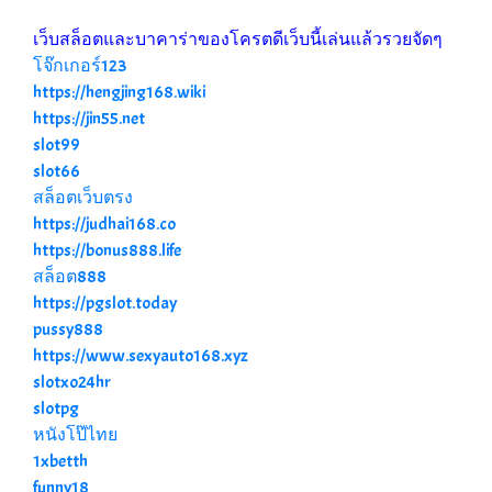
เว็บสล็อตและบาคาร่าของโครตดีเว็บนี้เล่นแล้วรวยจัดๆ
โจ๊กเกอร์123
https://hengjing168.wiki
https://jin55.net
slot99
slot66
สล็อตเว็บตรง
https://judhai168.co
https://bonus888.life
สล็อต888
https://pgslot.today
pussy888
https://www.sexyauto168.xyz
slotxo24hr
slotpg
หนังโป๊ไทย
1xbetth
funny18