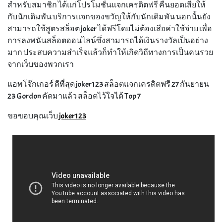
สำหรับสมาชิก ได้แก่โปรโมชั่นแจกเครดิตฟรี คืนยอดเสียให้
กับนักเดิมพัน บริการแจกของขวัญให้กับนักเดิมพัน นอกนั้นยัง
สามารถใช้สูตรสล็อต joker ได้ฟรีโดยไม่ต้องเสียค่าใช้จ่าย เพื่อ
การลงพนันสล็อตออนไลน์ซึ่งสามารถได้เงินรางวัลเป็นอย่าง
มาก ประสบความสำเร็จแล้วก็ทำให้เกิดวิถีทางการเป็นคนรวย
จากเว็บของพวกเรา
แอพโจ๊กเกอร์ ดีที่สุด joker123 สล็อตแจกเครดิตฟรี 27 กันยายน
23 Gordon คัดมาแล้ว สล็อตไว้ใจได้ Top 7
ขอขอบคุณเว็บ
joker123