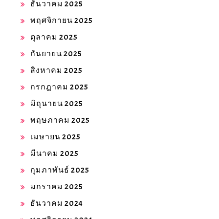
ธันวาคม 2025
พฤศจิกายน 2025
ตุลาคม 2025
กันยายน 2025
สิงหาคม 2025
กรกฎาคม 2025
มิถุนายน 2025
พฤษภาคม 2025
เมษายน 2025
มีนาคม 2025
กุมภาพันธ์ 2025
มกราคม 2025
ธันวาคม 2024