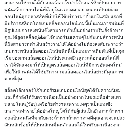
สามารถใช้งานได้กับเกมสล็อตโรม่าโจ๊กเกอร์ซึ่งเป็นเกมการ
พนันสล็อตออนไลน์ที่มีอยู่ในแวดวงมาอย่างนาน เป็นสล็อต
ออนไลน์สุดคลาสสิคที่เปิดให้ใช้บริการมาตั้งแต่ในสมัยแรกที่
มีบริการสล็อต โดยเกมสล็อตออนไลน์เกมนี้เป็นเกมการพนันที่
มีรูปแบบการลงพนันซึ่งสามารถทำเป็นอย่างราบรื่น ยิ่งถ้าหาก
คุณใช้สูตรสล็อต joker โจ๊กเกอร์123 ควบคู่ไปกับเกมส์การพนัน
นี้ ยิ่งสามารถทำเงินสร้างรายได้ได้อย่างไม่ต้องสงสัย เพราะว่า
เกมการพนันสล็อตออนไลน์ชนิดนี้ เป็นเกมการเดิมพันที่เป็นจุด
เริ่มของเกมสล็อตออนไลน์ประเภทอื่น สูตรสล็อตออนไลน์ที่
เราได้จัดแจงมาให้เป็นสูตรสล็อตออนไลน์ที่มีการอัพเดทใหม่
เพื่อให้นักพนันได้ใช้บริการเกมสล็อตออนไลน์อย่างมีคุณภาพ
มากที่สุด
สล็อตโจ๊กเกอร์ โจ๊กเกอร์123 เกมออนไลน์สุดได้รับความนิยม
และก็กำลังได้รับความนิยมเป็นอย่างมากในขณะนี้อย่างแพร่
หลาย ในหมู่วัยรุ่นหรือวัยทำงาน เพราะเหตุว่าเป็นเกมซึ่ง
สามารถทำรายได้อย่างใหญ่โตให้กับผู้เล่นเป็นอันมาก ถ้าหาก
คุณเป็นคนนึงที่มากับดวง ถ้าหากถ้าหากดวงดีคุณอาจจะแปลง
เงินหลักร้อยให้เป็นหลักหมื่นหลักแสนได้ในพริบตา เนื่องจาก