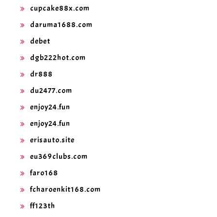
cupcake88x.com
daruma1688.com
debet
dgb222hot.com
dr888
du2477.com
enjoy24.fun
enjoy24.fun
erisauto.site
eu369clubs.com
faro168
fcharoenkit168.com
ff123th