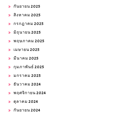
กันยายน 2025
สิงหาคม 2025
กรกฎาคม 2025
มิถุนายน 2025
พฤษภาคม 2025
เมษายน 2025
มีนาคม 2025
กุมภาพันธ์ 2025
มกราคม 2025
ธันวาคม 2024
พฤศจิกายน 2024
ตุลาคม 2024
กันยายน 2024