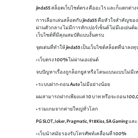
jinda55 สล็อตเว็บไซต์ตรง คืออะไร และก็แตกต่างจ
การเลือกเล่นสล็อตกับ jinda55 คือหัวใจสำคัญของผู
ผ่านตัวกลาง ไม่มีการหักเปอร์เซ็นต์ ไม่มีเอเย่นต
เว็บไซต์ที่มีคุณสมบัติแบบงั้นครบ
จุดเด่นที่ทำให้ jinda55 เป็นเว็บไซต์สล็อตที่น่าลงทุ
• เว็บตรง 100% ไม่ผ่านเอเย่นต์
จบปัญหาเรื่องถูกล็อกยูส หรือโดนแบนแบบไม่มีเ
• ระบบฝาก-ถอน Auto ไม่มีอย่างน้อย
ผมสามารถฝากเพียงแค่ 10 บาท หรือจะถอน 100,00
• รวมเกมจากค่ายใหญ่ทั่วโลก
PG SLOT, Joker, Pragmatic, 918Kiss, SA Gaming และ
• เว็บนำสมัย รองรับโทรศัพท์เคลื่อนที่ 100%