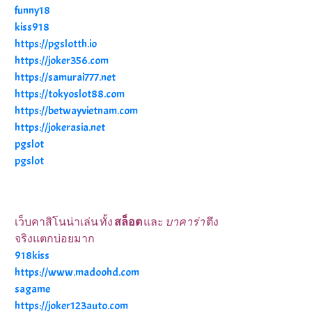
funny18
kiss918
https://pgslotth.io
https://joker356.com
https://samurai777.net
https://tokyoslot88.com
https://betwayvietnam.com
https://jokerasia.net
pgslot
pgslot
เว็บคาสิโนน่าเล่น ทั้ง
สล็อต
และ
บาคาร่า
ตึง
จริงแตกบ่อยมาก
918kiss
https://www.madoohd.com
sagame
https://joker123auto.com