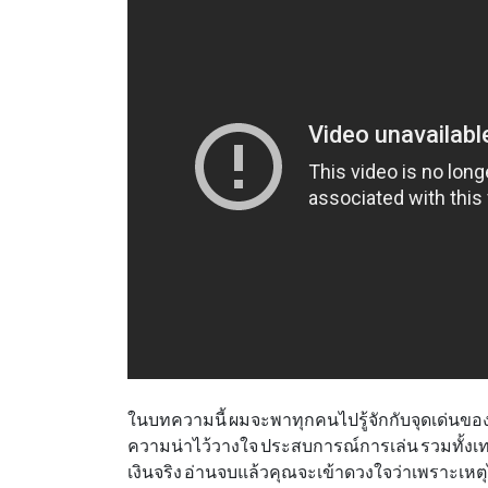
ในบทความนี้ ผมจะพาทุกคนไปรู้จักกับจุดเด่นของ
ความน่าไว้วางใจ ประสบการณ์การเล่น รวมทั้งเ
เงินจริง อ่านจบแล้วคุณจะเข้าดวงใจว่าเพราะเหตุไร 