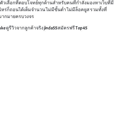
นตัวเลือกที่ตอบโจทย์ทุกด้านสำหรับคนที่กำลังมองหาเว็บที่มี
่ก็ถอนได้เต็มจำนวน ไม่มีขั้นต่ำ ไม่มีล็อคยูส รวมทั้งที่
่นมากมายครบวงจร
Luke ดูรีวิวจากลูกค้าจริง jinda55สมัครฟรี Top 45