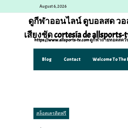
Skip
August 6, 2026
to
content
ดูกีฬาออนไลน์ ดูบอลสด วอล
เสียงชัด cortesía de allsports-t
https://www.allsports-tv.com ดูกีฬาถ่ายทอดสดวันน
Blog
Contact
Welcome To The 
สล็อตเครดิตฟรี