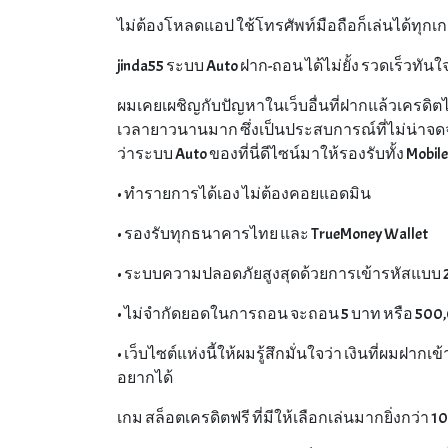
ไม่ต้องโหลดแอป ใช้โทรศัพท์มือถือก็เล่นได้ทุกเก
jinda55 ระบบ Auto ฝาก-ถอน ได้ไม่ยั้ง รวดเร็วทันใ
ผมเคยเผชิญกับปัญหาในเว็บอื่นที่ฝากแล้วเครดิตไ
เวลายาวนานมาก ซึ่งเป็นประสบการณ์ที่ไม่น่าจดจำเล
ว่าระบบ Auto ของที่นี่ดีไซน์มาให้รองรับทั้ง Mobil
• ทำรายการได้เอง ไม่ต้องคอยแอดมิน
• รองรับทุกธนาคารไทย และ TrueMoney Wallet
• ระบบความปลอดภัยสูงสุดด้วยการเข้ารหัสแบบ 2
• ไม่จำกัดยอดในการถอน จะถอน 5 บาท หรือ 500,
• เว็บไซต์แห่งนี้ให้ผมรู้สึกมั่นใจว่า เงินที่ผม
อยากได้
เกม สล็อตเครดิตฟรี ที่มีให้เลือกเล่นมากยิ่งกว่า 