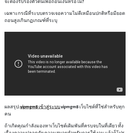
จะต้องรับรองตัวตนเพื่อถอนเงินหรือไม่?
เฉพาะกรณีที่ระบบตรวจเจอความไม่ดีเหมือนปกติหรือมียอด
ถอนสูงเกินกฏเกณฑ์ที่ระบุ
ผลสรุป:
vipmgm8 เข้าสู่ระบบ
vipmgm8 เว็บไซต์ที่ใช่สำหรับทุก
คน
ถ้าเกิดคุณกำลังมองหาเว็บไซต์เดิมพันที่ครบจบในที่เดียว ทั้ง