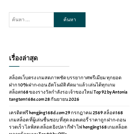
ค้นหา
สำหรับ:
เรื่องล่าสุด
สล็อตเว็บตรง เกมสดภาพชัด บรรยากาศพรีเมียม ทุกยอด
ฝาก 10% ฝาก-ถอน อัตโนมัติ คัดมาแล้ว เล่นได้ทุกเกม
สล็อต168 ของรางวัลกำลังรอ เจ้าของใหม่ Top 92 by Antonia
tangtem168e.com 28 กันยายน 2026
เครดิตฟรี hengjing168d.com 29 กรกฎาคม 2569 สล็อต168
เกมสล็อต ที่ผู้เล่นชื่นชอบ ที่สุด ลอตเตอรี่ ราคาถูก ฝาก-ถอน
รวดเร็ว ไลฟ์สด สล็อต ยิงปลา กีฬา ไพ่ hengjing168 เกมสล็อต