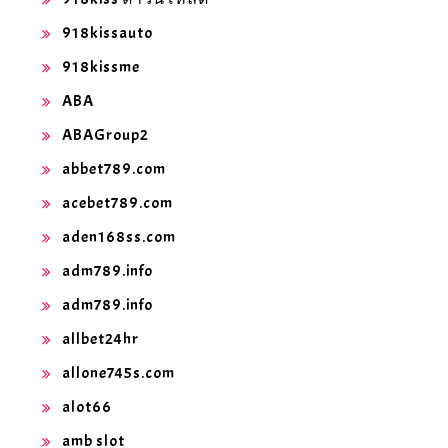
918kissauto
918kissme
ABA
ABAGroup2
abbet789.com
acebet789.com
aden168ss.com
adm789.info
adm789.info
allbet24hr
allone745s.com
alot66
amb slot