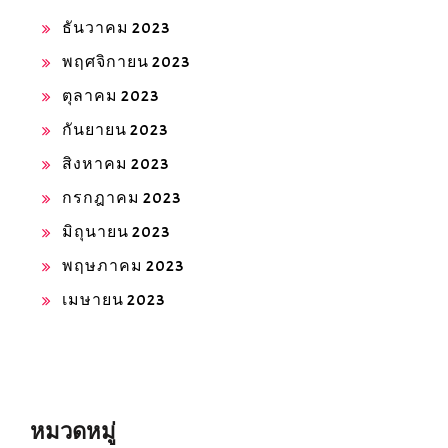
ธันวาคม 2023
พฤศจิกายน 2023
ตุลาคม 2023
กันยายน 2023
สิงหาคม 2023
กรกฎาคม 2023
มิถุนายน 2023
พฤษภาคม 2023
เมษายน 2023
หมวดหมู่