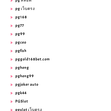
pg สล็อต
pg เว็บตรง
pg168
pg77
pg99
pgceo
pgfish
pggold168bet.com
pgheng
pgheng99
pgjoker auto
pgk44
PGSlot
pgslot เว็บตรง