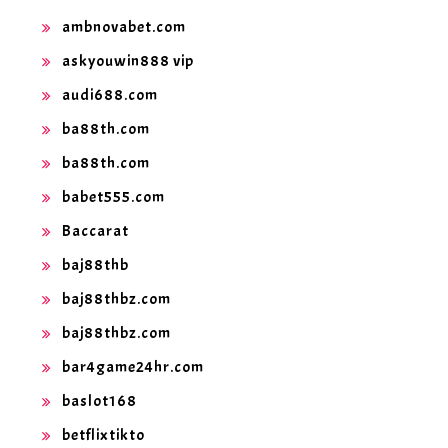
ambnovabet.com
askyouwin888 vip
audi688.com
ba88th.com
ba88th.com
babet555.com
Baccarat
baj88thb
baj88thbz.com
baj88thbz.com
bar4game24hr.com
baslot168
betflixtikto