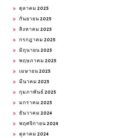
ตุลาคม 2025
กันยายน 2025
สิงหาคม 2025
กรกฎาคม 2025
มิถุนายน 2025
พฤษภาคม 2025
เมษายน 2025
มีนาคม 2025
กุมภาพันธ์ 2025
มกราคม 2025
ธันวาคม 2024
พฤศจิกายน 2024
ตุลาคม 2024