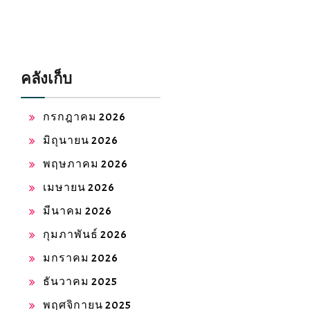
คลังเก็บ
กรกฎาคม 2026
มิถุนายน 2026
พฤษภาคม 2026
เมษายน 2026
มีนาคม 2026
กุมภาพันธ์ 2026
มกราคม 2026
ธันวาคม 2025
พฤศจิกายน 2025