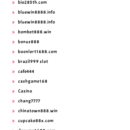
bio285th.com
bluewin8888.info
bluewin8888.info
bombet888.win
bonus888
boonlert1688.com
brazil999 slot
cafe444
cashgame168
Casino
chang7777
chinatown888.win
cupcake88x.com