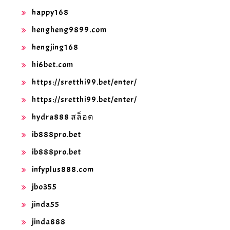
happy168
hengheng9899.com
hengjing168
hi6bet.com
https://sretthi99.bet/enter/
https://sretthi99.bet/enter/
hydra888 สล็อต
ib888pro.bet
ib888pro.bet
infyplus888.com
jbo355
jinda55
jinda888