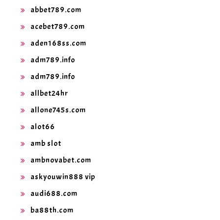
abbet789.com
acebet789.com
aden168ss.com
adm789.info
adm789.info
allbet24hr
allone745s.com
alot66
amb slot
ambnovabet.com
askyouwin888 vip
audi688.com
ba88th.com