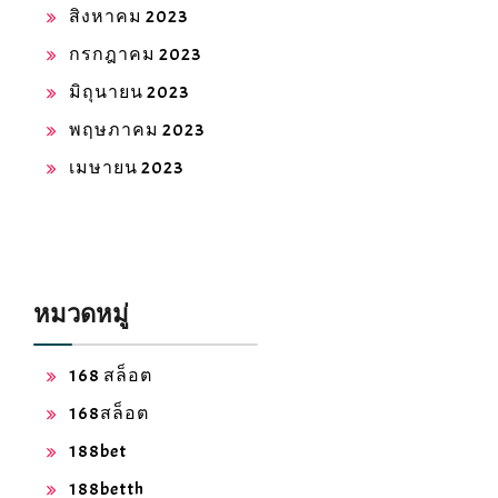
สิงหาคม 2023
กรกฎาคม 2023
มิถุนายน 2023
พฤษภาคม 2023
เมษายน 2023
หมวดหมู่
168 สล็อต
168สล็อต
188bet
188betth