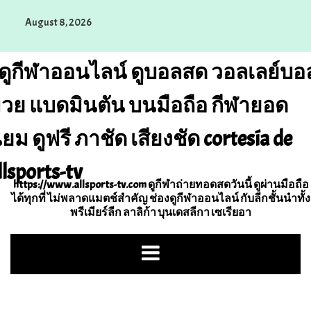
Skip
August 8, 2026
to
content
ดูกีฬาออนไลน์ ดูบอลสด วอลเลย์บอ
วย แบดมินตัน บนมือถือ กีฬายอด
ิยม ดูฟรี ภาชัด เสียงชัด cortesía de
llsports-tv
https://www.allsports-tv.com ดูกีฬาถ่ายทอดสดวันนี้ ดูผ่านมือถือ
ได้ทุกที่ ไม่พลาดแมตช์สำคัญ ช่องดูกีฬาออนไลน์ กับลีกชั้นนำทั้ง
พรีเมียร์ลีก ลาลิก้า บุนเดสลีกา เซเรียอา