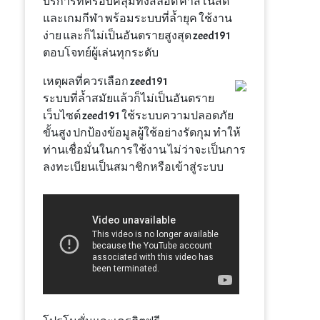
บริการที่ครอบคลุมทั้งสล็อต คาสิโนสด
และเกมกีฬา พร้อมระบบที่ล้ำยุค ใช้งาน
ง่าย และก็ไม่เป็นอันตรายสูงสุด zeed191
ตอบโจทย์ผู้เล่นทุกระดับ
เหตุผลที่ควรเลือก zeed191
ระบบที่ล้ำสมัยแล้วก็ไม่เป็นอันตราย
เว็บไซต์ zeed191 ใช้ระบบความปลอดภัย
ขั้นสูง ปกป้องข้อมูลผู้ใช้อย่างรัดกุม ทำให้
ท่านเชื่อมั่นในการใช้งาน ไม่ว่าจะเป็นการ
ลงทะเบียนเป็นสมาชิกหรือเข้าสู่ระบบ