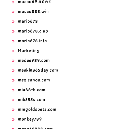
macau69 สมัคร
macau888.win
mario678
mario678.club
mario678.info
Marketing
medee989.com
meekin365day.com
mexicanoo.com
mia88th.com
mib555s.com
mmgoldsbets.com
monkey789
mono16888.com