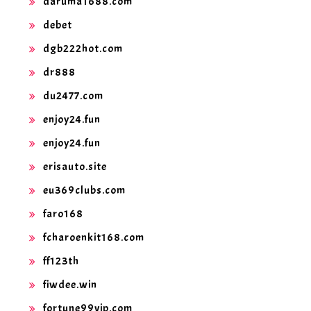
daruma1688.com
debet
dgb222hot.com
dr888
du2477.com
enjoy24.fun
enjoy24.fun
erisauto.site
eu369clubs.com
faro168
fcharoenkit168.com
ff123th
fiwdee.win
fortune99vip.com