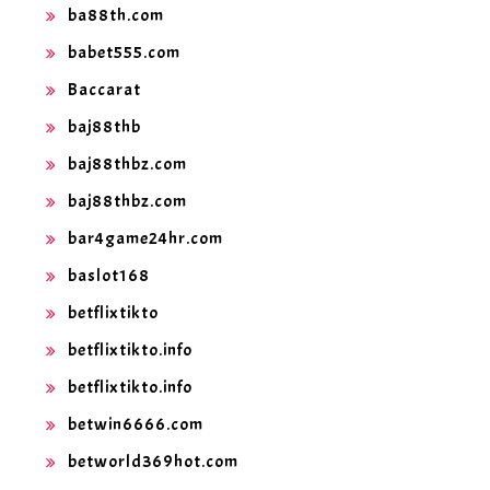
ba88th.com
babet555.com
Baccarat
baj88thb
baj88thbz.com
baj88thbz.com
bar4game24hr.com
baslot168
betflixtikto
betflixtikto.info
betflixtikto.info
betwin6666.com
betworld369hot.com