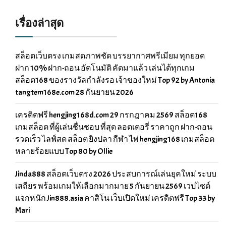
เรื่องล่าสุด
สล็อตเว็บตรง เกมสดภาพชัด บรรยากาศพรีเมียม ทุกยอด
ฝาก 10% ฝาก-ถอน อัตโนมัติ คัดมาแล้ว เล่นได้ทุกเกม
สล็อต168 ของรางวัลกำลังรอ เจ้าของใหม่ Top 92 by Antonia
tangtem168e.com 28 กันยายน 2026
เครดิตฟรี hengjing168d.com 29 กรกฎาคม 2569 สล็อต168
เกมสล็อต ที่ผู้เล่นชื่นชอบ ที่สุด ลอตเตอรี่ ราคาถูก ฝาก-ถอน
รวดเร็ว ไลฟ์สด สล็อต ยิงปลา กีฬา ไพ่ hengjing168 เกมสล็อต
หลายร้อยแบบ Top 80 by Ollie
Jinda888 สล็อตเว็บตรง 2026 ประสบการณ์เล่นยุคใหม่ ระบบ
เสถียร พร้อมเกมให้เลือกมากมาย 5 กันยายน 2569 เวปไซต์
แจกหนัก Jin888.asia คาสิโน เว็บเปิดใหม่ เครดิตฟรี Top 33 by
Mari