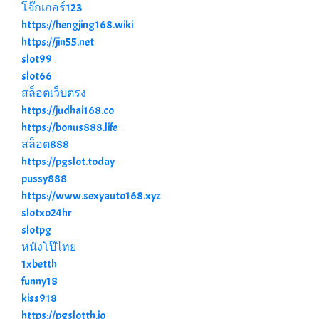
โจ๊กเกอร์123
https://hengjing168.wiki
https://jin55.net
slot99
slot66
สล็อตเว็บตรง
https://judhai168.co
https://bonus888.life
สล็อต888
https://pgslot.today
pussy888
https://www.sexyauto168.xyz
slotxo24hr
slotpg
หนังโป๊ไทย
1xbetth
funny18
kiss918
https://pgslotth.io