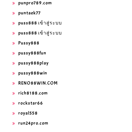
punpro789.com
puntaek77
puss888 เข้าสู่ระบบ
puss888 เข้าสู่ระบบ
Pussy888
pussy888fun
pussy888play
pussy888win
RENO88WIN.COM
rich8188.com
rockstar66
royal558
run24pro.com