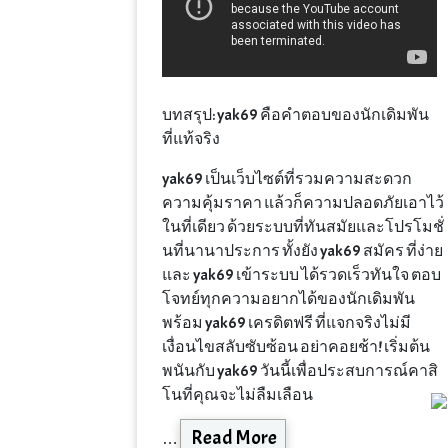
บทสรุป: yak69 คือคำตอบของนักเดิมพัน
ที่แท้จริง
yak69 เป็นเว็บไซต์ที่รวมความสะดวก
ความคุ้มราคา แล้วก็ความปลอดภัยเอาไว้
ในที่เดียว ด้วยระบบที่ทันสมัยและโปรโมชั่
นที่นานาประการ ทั้งยัง yak69 สมัคร ที่ง่าย
และ yak69 เข้าระบบ ได้รวดเร็วทันใจ ตอบ
โจทย์ทุกความอยากได้ของนักเดิมพัน
พร้อม yak69 เครดิตฟรี ที่แจกจริงไม่มี
เงื่อนไขสลับซับซ้อน อย่าคอยช้า! เริ่มต้น
พนันกับ yak69 วันนี้เพื่อประสบการณ์คาสิ
โนที่คุณจะไม่ลืมเลือน
Read More
…