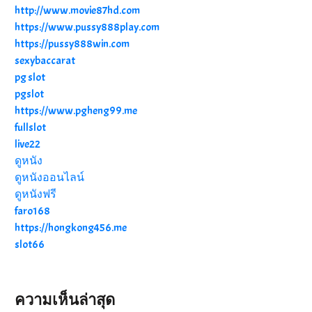
http://www.movie87hd.com
https://www.pussy888play.com
https://pussy888win.com
sexybaccarat
pg slot
pgslot
https://www.pgheng99.me
fullslot
live22
ดูหนัง
ดูหนังออนไลน์
ดูหนังฟรี
faro168
https://hongkong456.me
slot66
ความเห็นล่าสุด