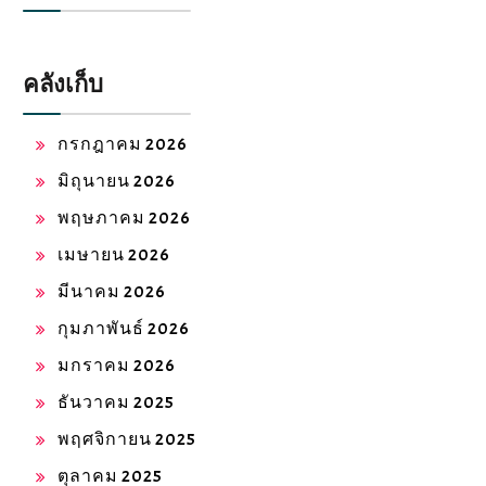
คลังเก็บ
กรกฎาคม 2026
มิถุนายน 2026
พฤษภาคม 2026
เมษายน 2026
มีนาคม 2026
กุมภาพันธ์ 2026
มกราคม 2026
ธันวาคม 2025
พฤศจิกายน 2025
ตุลาคม 2025