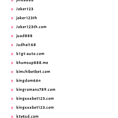
Joker123
joker123th
Joker123th.com
juad888
Judhai168
k1gt-auto.com
khumsup888.me
kimchibetbet.com
kingdom66n
kingromans789.com
kingxxxbet123.com
kingxxxbet123.com
ktv4sd.com