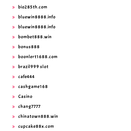
bio285th.com
bluewin8888.info
bluewin8888.info
bombet888.win
bonus888
boonlert1688.com
brazil999 slot
cafe444
cashgame168
Casino
chang7777
chinatown888.win
cupcake88x.com