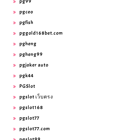
pg99
pgceo
pgfish
pggold168bet.com
pgheng
pgheng99
pgjoker auto
pgk44
PGSlot
pgslot เว็บตรง
pgslot168
pgslot77
pgslot77.com
pgslot99