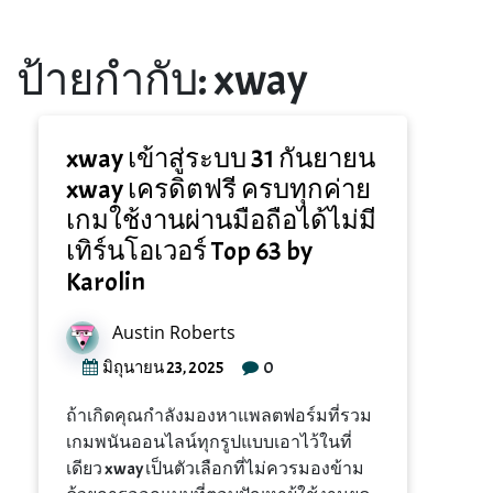
ป้ายกำกับ:
xway
xway เข้าสู่ระบบ 31 กันยายน
xway เครดิตฟรี ครบทุกค่าย
เกมใช้งานผ่านมือถือได้ไม่มี
เทิร์นโอเวอร์ Top 63 by
Karolin
Austin Roberts
0
มิถุนายน 23, 2025
ถ้าเกิดคุณกำลังมองหาแพลตฟอร์มที่รวม
เกมพนันออนไลน์ทุกรูปแบบเอาไว้ในที่
เดียว xway เป็นตัวเลือกที่ไม่ควรมองข้าม