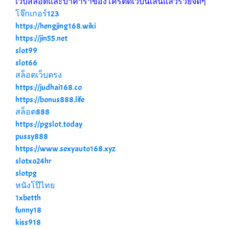
เว็บสล็อตและบาคาร่าของโครตดีเว็บนี้เล่นแล้วรวยจัดๆ
โจ๊กเกอร์123
https://hengjing168.wiki
https://jin55.net
slot99
slot66
สล็อตเว็บตรง
https://judhai168.co
https://bonus888.life
สล็อต888
https://pgslot.today
pussy888
https://www.sexyauto168.xyz
slotxo24hr
slotpg
หนังโป๊ไทย
1xbetth
funny18
kiss918