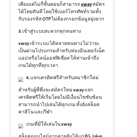
เพียงแต่ไม่กี่ขั้นตอนก็สามารถ
xway
สมัคร
ได้โดยทันที โดยใช้เบอร์โทรศัพท์รวมทั้ง
รับรองรหัส OTP ไม่ต้องกรอกข้อมูลยุ่งยาก
3. เข้าสู่ระบบสะดวกทุกหนทาง
xway เข้าระบบ ได้หลายหนทาง ไม่ว่าจะ
เป็นผ่านโปรแกรมสำหรับท่องอินเตอร์เน็ต
แอป หรือไลน์ออฟฟิเชียล ให้ท่านเข้าถึง
เกมได้ทุกที่ทุกเวลา
4. แจกเครดิตฟรีสำหรับสมาชิกใหม่
สำหรับผู้ที่พึ่งจะสมัครใหม่ xway แจก
เครดิตฟรีให้เริ่มโดยไม่มีเงื่อนไขซับซ้อน
สามารถนำไปเล่นได้ทุกเกม ทั้งยังสล็อต
คาสิโน และกีฬา
เกมที่มีให้เล่นใน xway
สล็อตออนไลน์จากค่ายดัง ได้แก่ PG, Joker,