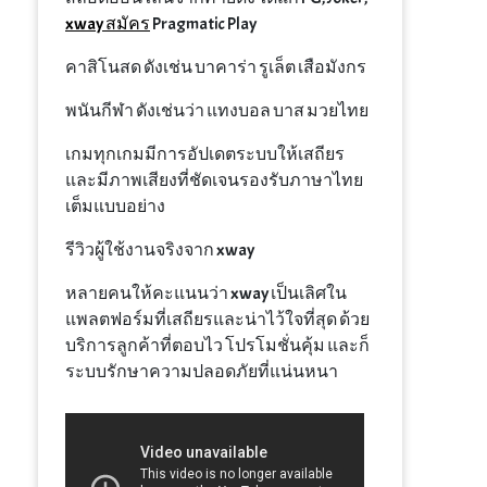
xway สมัคร
Pragmatic Play
คาสิโนสด ดังเช่น บาคาร่า รูเล็ต เสือมังกร
พนันกีฬา ดังเช่นว่า แทงบอล บาส มวยไทย
เกมทุกเกมมีการอัปเดตระบบให้เสถียร
และมีภาพเสียงที่ชัดเจนรองรับภาษาไทย
เต็มแบบอย่าง
รีวิวผู้ใช้งานจริงจาก xway
หลายคนให้คะแนนว่า xway เป็นเลิศใน
แพลตฟอร์มที่เสถียรและน่าไว้ใจที่สุด ด้วย
บริการลูกค้าที่ตอบไว โปรโมชั่นคุ้ม และก็
ระบบรักษาความปลอดภัยที่แน่นหนา