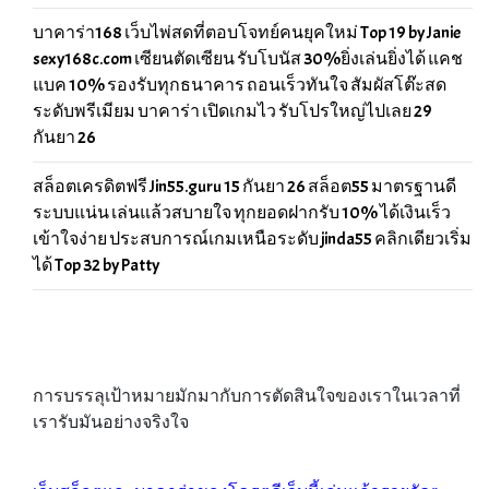
บาคาร่า168 เว็บไพ่สดที่ตอบโจทย์คนยุคใหม่ Top 19 by Janie
sexy168c.com เซียนตัดเซียน รับโบนัส 30%ยิ่งเล่นยิ่งได้ แคช
แบค 10% รองรับทุกธนาคาร ถอนเร็วทันใจ สัมผัสโต๊ะสด
ระดับพรีเมียม บาคาร่า เปิดเกมไว รับโปรใหญ่ไปเลย 29
กันยา 26
สล็อตเครดิตฟรี Jin55.guru 15 กันยา 26 สล็อต55 มาตรฐานดี
ระบบแน่น เล่นแล้วสบายใจ ทุกยอดฝากรับ 10% ได้เงินเร็ว
เข้าใจง่าย ประสบการณ์เกมเหนือระดับ jinda55 คลิกเดียวเริ่ม
ได้ Top 32 by Patty
การบรรลุเป้าหมายมักมากับการตัดสินใจของเราในเวลาที่
เรารับมันอย่างจริงใจ