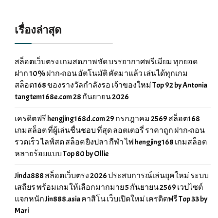
เรื่องล่าสุด
สล็อตเว็บตรง เกมสดภาพชัด บรรยากาศพรีเมียม ทุกยอด
ฝาก 10% ฝาก-ถอน อัตโนมัติ คัดมาแล้ว เล่นได้ทุกเกม
สล็อต168 ของรางวัลกำลังรอ เจ้าของใหม่ Top 92 by Antonia
tangtem168e.com 28 กันยายน 2026
เครดิตฟรี hengjing168d.com 29 กรกฎาคม 2569 สล็อต168
เกมสล็อต ที่ผู้เล่นชื่นชอบ ที่สุด ลอตเตอรี่ ราคาถูก ฝาก-ถอน
รวดเร็ว ไลฟ์สด สล็อต ยิงปลา กีฬา ไพ่ hengjing168 เกมสล็อต
หลายร้อยแบบ Top 80 by Ollie
Jinda888 สล็อตเว็บตรง 2026 ประสบการณ์เล่นยุคใหม่ ระบบ
เสถียร พร้อมเกมให้เลือกมากมาย 5 กันยายน 2569 เวปไซต์
แจกหนัก Jin888.asia คาสิโน เว็บเปิดใหม่ เครดิตฟรี Top 33 by
Mari