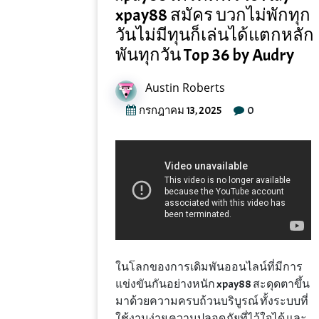
xpay88 สมัคร บวกไม่พักทุก
วันไม่มีทุนก็เล่นได้แตกหลัก
พันทุกวัน Top 36 by Audry
Austin Roberts
0
กรกฎาคม 13, 2025
ในโลกของการเดิมพันออนไลน์ที่มีการ
แข่งขันกันอย่างหนัก xpay88 สะดุดตาขึ้น
มาด้วยความครบถ้วนบริบูรณ์ ทั้งระบบที่
ใช้งานง่าย ความปลอดภัยที่ไว้ใจได้ และ