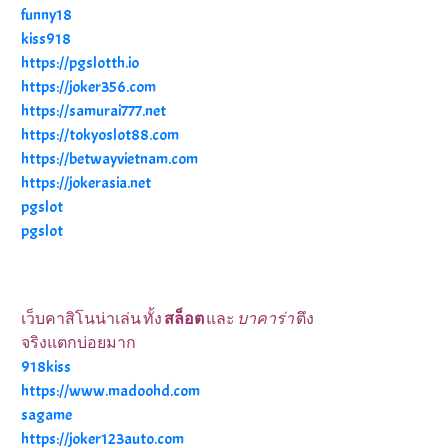
funny18
kiss918
https://pgslotth.io
https://joker356.com
https://samurai777.net
https://tokyoslot88.com
https://betwayvietnam.com
https://jokerasia.net
pgslot
pgslot
เว็บคาสิโนน่าเล่น ทั้ง
สล็อต
และ
บาคาร่า
ตึง
จริงแตกบ่อยมาก
918kiss
https://www.madoohd.com
sagame
https://joker123auto.com