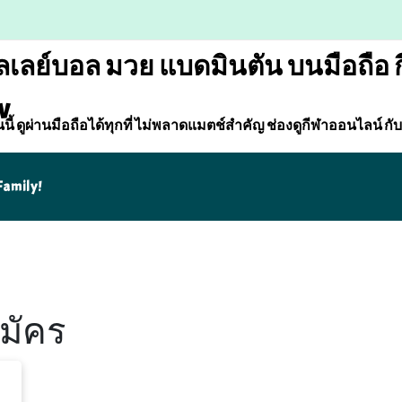
เลย์บอล มวย แบดมินตัน บนมือถือ ก
v
ี้ ดูผ่านมือถือได้ทุกที่ ไม่พลาดแมตช์สำคัญ ช่องดูกีฬาออนไลน์ กับลีก
Family!
มัคร