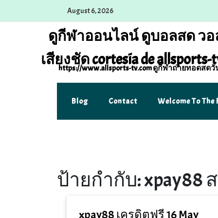
Skip
August 6, 2026
to
content
ดูกีฬาออนไลน์ ดูบอลสด วอล
เสียงชัด cortesía de allsports-t
https://www.allsports-tv.com ดูกีฬาถ่ายทอดสดวันน
Blog
Contact
Welcome To The 
ป้ายกำกับ:
xpay88 ส
xpay88 เครดิตฟรี 16 May