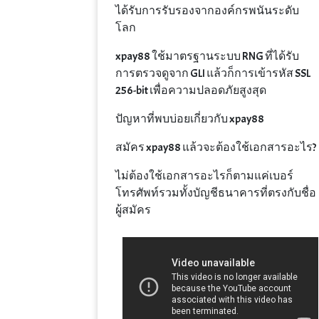
ได้รับการรับรองจากองค์กรพนันระดับ
โลก
xpay88 ใช้มาตรฐานระบบ RNG ที่ได้รับ
การตรวจดูจาก GLI แล้วก็การเข้ารหัส SSL
256-bit เพื่อความปลอดภัยสูงสุด
ปัญหาที่พบบ่อยเกี่ยวกับ xpay88
สมัคร xpay88 แล้วจะต้องใช้เอกสารอะไร?
ไม่ต้องใช้เอกสารอะไรก็ตามแค่เบอร์
โทรศัพท์รวมทั้งบัญชีธนาคารที่ตรงกับชื่อ
ผู้สมัคร