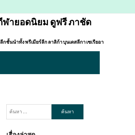
ีฬายอดนิยม ดูฟรี ภาชัด
ชั้นนำทั้ง พรีเมียร์ลีก ลาลิก้า บุนเดสลีกา เซเรียอา
ค้นหา
สำหรับ: