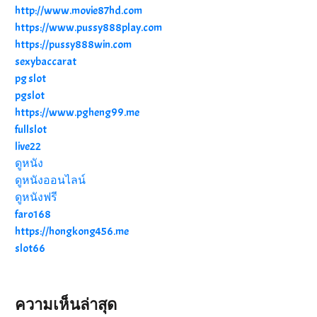
http://www.movie87hd.com
https://www.pussy888play.com
https://pussy888win.com
sexybaccarat
pg slot
pgslot
https://www.pgheng99.me
fullslot
live22
ดูหนัง
ดูหนังออนไลน์
ดูหนังฟรี
faro168
https://hongkong456.me
slot66
ความเห็นล่าสุด