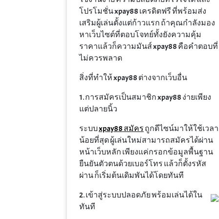
โปรโมชั่น xpay88 เครดิตฟรี ที่พร้อมส่ง
เสริมผู้เล่นตั้งแต่ก้าวแรก ถ้าคุณกำลังมอง
หาเว็บไซต์ที่ตอบโจทย์ทั้งยังความคุ้ม
ราคาแล้วก็ความมันส์ xpay88 คือคำตอบที่
ไม่ควรพลาด
สิ่งที่ทำให้ xpay88 ต่างจากเว็บอื่น
1. การสมัครเป็นสมาชิก xpay88 ง่ายเพียง
แต่ปลายนิ้ว
ระบบ
xpay88 สมัคร
ถูกดีไซน์มาให้ใช้เวลา
น้อยที่สุด ผู้เล่นใหม่สามารถสมัครได้ผ่าน
หน้าเว็บหลัก เพียงแค่กรอกข้อมูลพื้นฐาน
ยืนยันตัวตนด้วยเบอร์โทร แล้วก็ตั้งรหัส
ผ่าน ก็เริ่มต้นเดิมพันได้โดยทันที
2. เข้าสู่ระบบปลอดภัย พร้อมเล่นได้ใน
ทันที