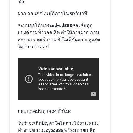
ชั้น
ฝาก-ถอนอัตโนมัติภายใน 30 วินาที
ระบบออโต้ของ sudyod888 รองรับทุก
แบงค์รวมทั้งวอลเล็ท ทำให้การฝาก-ถอน
สะดวก รวดเร็ว รวมทั้งไม่มีอันตรายสูงสุด
ไม่ต้องแจ้งสลิป
กลุ่มแอดมินดูแล 24 ชั่วโมง
ไม่ว่าจะเกิดปัญหาใดในการใช้งาน คณะ
ทำงานของ sudyod888 พร้อมช่วยเหลือ