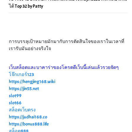
ได้ Top 32 by Patty
การบรรลุเป้าหมายมักมากับการตัดสินใจของเราในเวลาที่
เรารับมันอย่างจริงใจ
เว็บสล็อตและบาคาร่าของโครตดีเว็บนี้เล่นแล้วรวยจัดๆ
โจ๊กเกอร์123
https://hengjing168.wiki
https://jin55.net
slot99
slot66
สล็อตเว็บตรง
https://judhai168.co
https://bonus888.life
สล็อต888