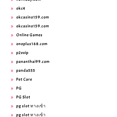
okc4
okcasino159.com
okcasino159.com
Online Games
onoplus168.com
p2vvip
pananthai99.com
panda555
Pet Care
PG
PG Slot
pg slot ทางเข้า
pg slot ทางเข้า