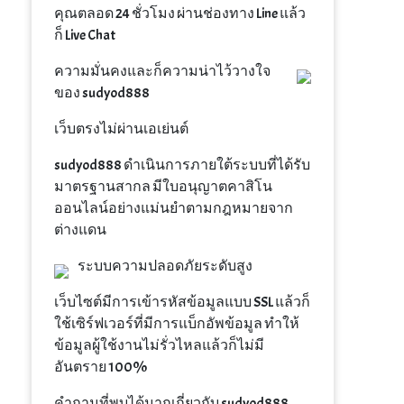
คุณตลอด 24 ชั่วโมง ผ่านช่องทาง Line แล้ว
ก็ Live Chat
ความมั่นคงและก็ความน่าไว้วางใจ
ของ sudyod888
เว็บตรงไม่ผ่านเอเย่นต์
sudyod888 ดำเนินการภายใต้ระบบที่ได้รับ
มาตรฐานสากล มีใบอนุญาตคาสิโน
ออนไลน์อย่างแม่นยำตามกฎหมายจาก
ต่างแดน
ระบบความปลอดภัยระดับสูง
เว็บไซต์มีการเข้ารหัสข้อมูลแบบ SSL แล้วก็
ใช้เซิร์ฟเวอร์ที่มีการแบ็กอัพข้อมูล ทำให้
ข้อมูลผู้ใช้งานไม่รั่วไหลแล้วก็ไม่มี
อันตราย 100%
คำถามที่พบได้มากเกี่ยวกับ sudyod888