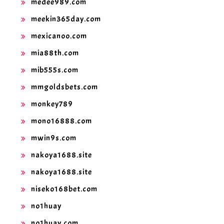
medee989.com
meekin365day.com
mexicanoo.com
mia88th.com
mib555s.com
mmgoldsbets.com
monkey789
mono16888.com
mwin9s.com
nakoya1688.site
nakoya1688.site
niseko168bet.com
no1huay
no1huay.com