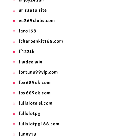
erisauto.site
eu369clubs.com
faro168
fcharoenkit168.com
ff123th
fiwdee.win
fortune99vip.com
fox689ok.com
fox689ok.com
fullsloteiei.com
fullslotpg
fullslotpg168.com
funny18