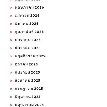
พฤษภาคม 2026
เมษายน 2026
มีนาคม 2026
กุมภาพันธ์ 2026
มกราคม 2026
ธันวาคม 2025
พฤศจิกายน 2025
ตุลาคม 2025
กันยายน 2025
สิงหาคม 2025
กรกฎาคม 2025
มิถุนายน 2025
พฤษภาคม 2025