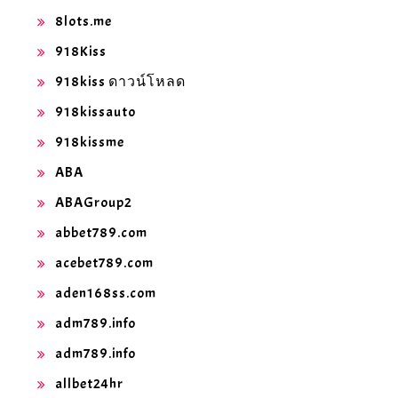
8lots.me
918Kiss
918kiss ดาวน์โหลด
918kissauto
918kissme
ABA
ABAGroup2
abbet789.com
acebet789.com
aden168ss.com
adm789.info
adm789.info
allbet24hr