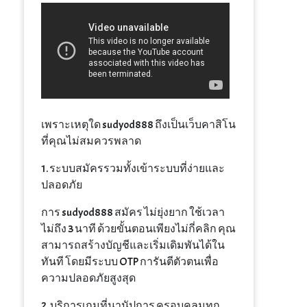
เพราะเหตุใด sudyod888 ถึงเป็นเว็บคาสิโน
ที่คุณไม่สมควรพลาด
1. ระบบสมัครรวมทั้งเข้าระบบที่ง่ายและ
ปลอดภัย
การ sudyod888 สมัคร ไม่ยุ่งยาก ใช้เวลา
ไม่ถึง 3 นาที ด้วยขั้นตอนเพียงไม่กี่คลิก คุณ
สามารถสร้างบัญชีและเริ่มเดิมพันได้ใน
ทันที โดยมีระบบ OTP การันตีตัวตนเพื่อ
ความปลอดภัยสูงสุด
2. บริการเกมที่นานัปการ ครอบคลุมทุก