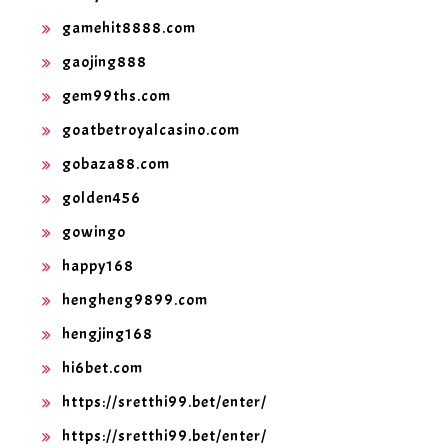
gamehit8888.com
gaojing888
gem99ths.com
goatbetroyalcasino.com
gobaza88.com
golden456
gowingo
happy168
hengheng9899.com
hengjing168
hi6bet.com
https://sretthi99.bet/enter/
https://sretthi99.bet/enter/