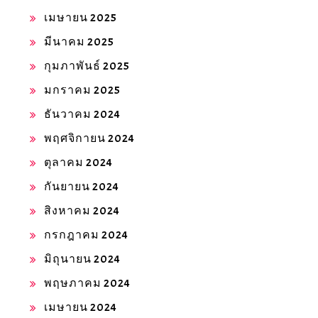
เมษายน 2025
มีนาคม 2025
กุมภาพันธ์ 2025
มกราคม 2025
ธันวาคม 2024
พฤศจิกายน 2024
ตุลาคม 2024
กันยายน 2024
สิงหาคม 2024
กรกฎาคม 2024
มิถุนายน 2024
พฤษภาคม 2024
เมษายน 2024