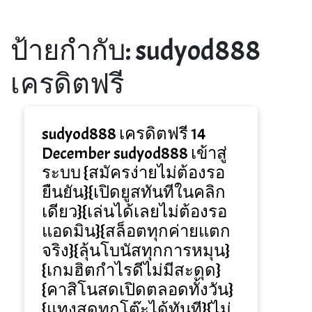
ป้ายกำกับ:
sudyod888
เครดิตฟรี
sudyod888 เครดิตฟรี 14
December sudyod888 เข้าสู่
ระบบ {สมัครง่ายไม่ต้องรอ
ยืนยัน}{เปิดยูสทันทีในคลิก
เดียว}{เล่นได้เลยไม่ต้องรอ
แอดมิน}{สล็อตทุกค่ายแตก
จริง}{ลุ้นโบนัสทุกการหมุน}
{เกมฮิตกำไรดีไม่มีสะดุด}
{คาสิโนสดเปิดตลอดทั้งวัน}
{แทงสดทุกโต๊ะได้ทันที}{ไม่