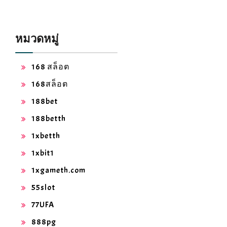
หมวดหมู่
168 สล็อต
168สล็อต
188bet
188betth
1xbetth
1xbit1
1xgameth.com
55slot
77UFA
888pg