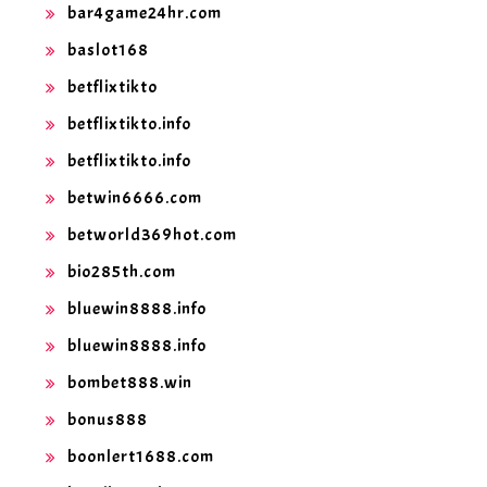
bar4game24hr.com
baslot168
betflixtikto
betflixtikto.info
betflixtikto.info
betwin6666.com
betworld369hot.com
bio285th.com
bluewin8888.info
bluewin8888.info
bombet888.win
bonus888
boonlert1688.com