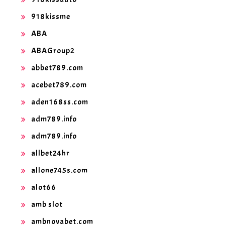
918kissme
ABA
ABAGroup2
abbet789.com
acebet789.com
aden168ss.com
adm789.info
adm789.info
allbet24hr
allone745s.com
alot66
amb slot
ambnovabet.com