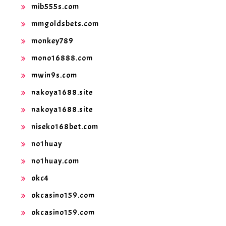
mib555s.com
mmgoldsbets.com
monkey789
mono16888.com
mwin9s.com
nakoya1688.site
nakoya1688.site
niseko168bet.com
no1huay
no1huay.com
okc4
okcasino159.com
okcasino159.com