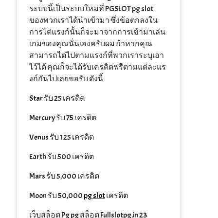
ระบบนี้เป็นระบบใหม่ที่ PGSLOT pg slot
ของพวกเราได้นำเข้ามา ซึ่งข้อตกลงใน
การไต่แรงก์นั้นก็จะมาจากการเข้ามาเล่น
เกมของคุณนั่นเองครับผม ถ้าหากคุณ
สามารถไต่ไปตามแรงก์ที่พวกเราระบุเอา
ไว้ได้ คุณก็จะได้รับเครดิตฟรีตามแต่ละแร
งก์กันไปเลยขอรับ ดังนี้
Star รับ 25 เครดิต
Mercury รับ 75 เครดิต
Venus รับ 125 เครดิต
Earth รับ 500 เครดิต
Mars รับ 5,000 เครดิต
Moon รับ 50,000
pg slot
เครดิต
เว็บสล็อต Pg pg สล็อต Fullslotpg.in 23