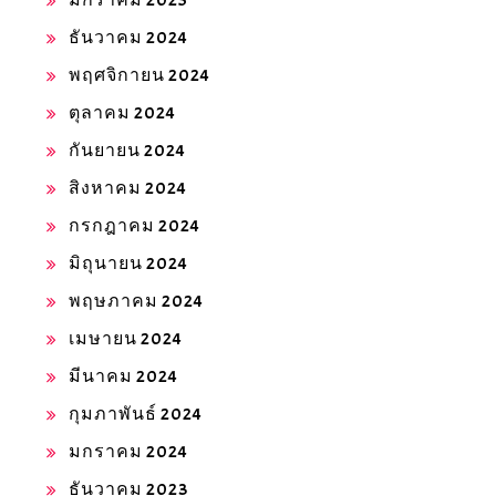
มกราคม 2025
ธันวาคม 2024
พฤศจิกายน 2024
ตุลาคม 2024
กันยายน 2024
สิงหาคม 2024
กรกฎาคม 2024
มิถุนายน 2024
พฤษภาคม 2024
เมษายน 2024
มีนาคม 2024
กุมภาพันธ์ 2024
มกราคม 2024
ธันวาคม 2023