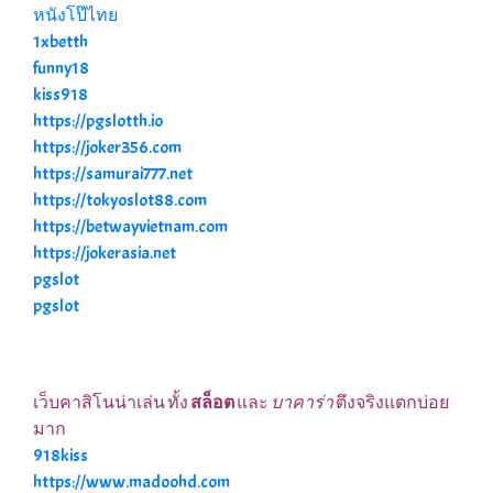
หนังโป๊ไทย
1xbetth
funny18
kiss918
https://pgslotth.io
https://joker356.com
https://samurai777.net
https://tokyoslot88.com
https://betwayvietnam.com
https://jokerasia.net
pgslot
pgslot
เว็บคาสิโนน่าเล่น ทั้ง
สล็อต
และ
บาคาร่า
ตึงจริงแตกบ่อย
มาก
918kiss
https://www.madoohd.com