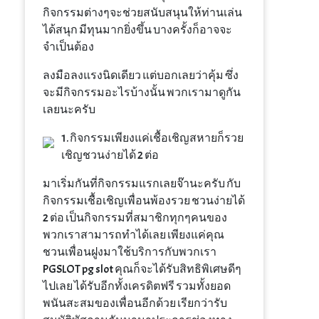
กิจกรรมต่างๆจะช่วยสนับสนุนให้ท่านเล่น
ได้สนุก มีทุนมากยิ่งขึ้น บางครั้งก็อาจจะ
จำเป็นต้อง
ลงมือลงแรงนิดเดียว แต่บอกเลยว่าคุ้ม ซึ่ง
จะมีกิจกรรมอะไรบ้างนั้น พวกเรามาดูกัน
เลยนะครับ
1. กิจกรรมเพียงแค่เชื้อเชิญสหายก็รวย
เชิญชวนง่ายได้ 2 ต่อ
มาเริ่มกันที่กิจกรรมแรกเลยจ๊านะครับ กับ
กิจกรรมเชื้อเชิญเพื่อนพ้องรวย ชวนง่ายได้
2 ต่อ เป็นกิจกรรมที่สมาชิกทุกๆคนของ
พวกเราสามารถทำได้เลย เพียงแค่คุณ
ชวนเพื่อนฝูงมาใช้บริการกับพวกเรา
PGSLOT pg slot คุณก็จะได้รับสิทธิพิเศษดีๆ
ไปเลย ได้รับอีกทั้งเครดิตฟรี รวมทั้งยอด
พนันสะสมของเพื่อนอีกด้วย เรียกว่ารับ