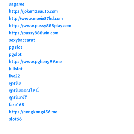
sagame
https://joker123auto.com
http://www.movie87hd.com
https://www.pussy888play.com
https://pussy888win.com
sexybaccarat
pg slot
pgslot
https://www.pgheng99.me
fullslot
live22
ดูหนัง
ดูหนังออนไลน์
ดูหนังฟรี
faro168
https://hongkong456.me
slot66