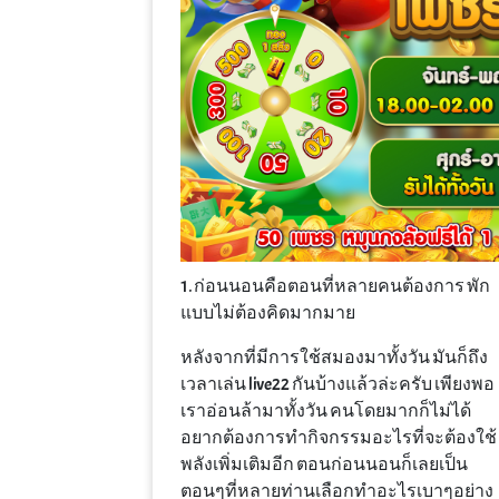
1. ก่อนนอนคือตอนที่หลายคนต้องการ พัก
แบบไม่ต้องคิดมากมาย
หลังจากที่มีการใช้สมองมาทั้งวัน มันก็ถึง
เวลาเล่น live22 กันบ้างแล้วล่ะครับ เพียงพอ
เราอ่อนล้ามาทั้งวัน คนโดยมากก็ไม่ได้
อยากต้องการทำกิจกรรมอะไรที่จะต้องใช้
พลังเพิ่มเติมอีก ตอนก่อนนอนก็เลยเป็น
ตอนๆที่หลายท่านเลือกทำอะไรเบาๆอย่าง