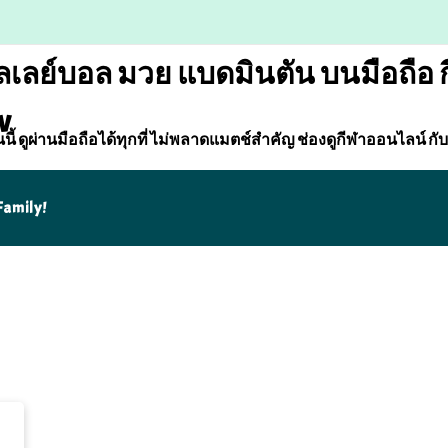
เลย์บอล มวย แบดมินตัน บนมือถือ ก
v
ี้ ดูผ่านมือถือได้ทุกที่ ไม่พลาดแมตช์สำคัญ ช่องดูกีฬาออนไลน์ กับลีก
Family!