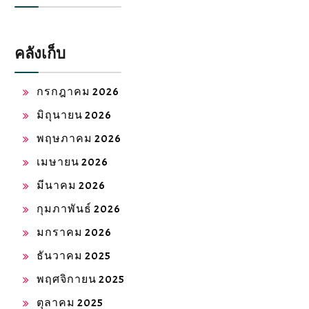
คลังเก็บ
กรกฎาคม 2026
มิถุนายน 2026
พฤษภาคม 2026
เมษายน 2026
มีนาคม 2026
กุมภาพันธ์ 2026
มกราคม 2026
ธันวาคม 2025
พฤศจิกายน 2025
ตุลาคม 2025