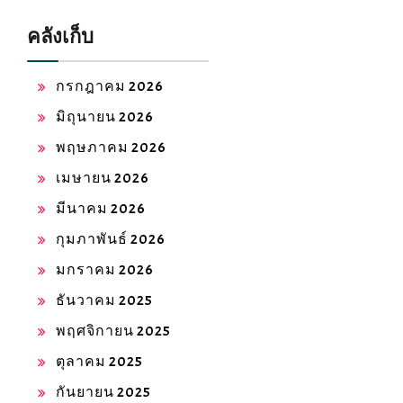
คลังเก็บ
กรกฎาคม 2026
มิถุนายน 2026
พฤษภาคม 2026
เมษายน 2026
มีนาคม 2026
กุมภาพันธ์ 2026
มกราคม 2026
ธันวาคม 2025
พฤศจิกายน 2025
ตุลาคม 2025
กันยายน 2025