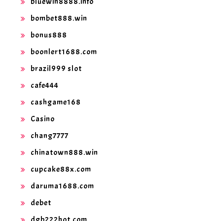
bluewin8888.info
bombet888.win
bonus888
boonlert1688.com
brazil999 slot
cafe444
cashgame168
Casino
chang7777
chinatown888.win
cupcake88x.com
daruma1688.com
debet
dgb222hot.com