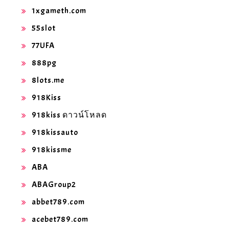
1xgameth.com
55slot
77UFA
888pg
8lots.me
918Kiss
918kiss ดาวน์โหลด
918kissauto
918kissme
ABA
ABAGroup2
abbet789.com
acebet789.com