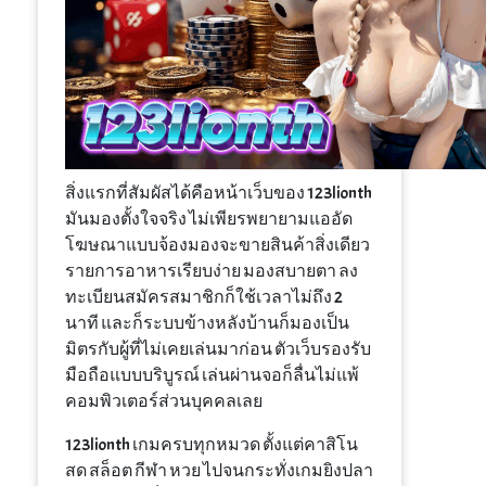
สิ่งแรกที่สัมผัสได้คือหน้าเว็บของ 123lionth
มันมองตั้งใจจริง ไม่เพียรพยายามแออัด
โฆษณาแบบจ้องมองจะขายสินค้าสิ่งเดียว
รายการอาหารเรียบง่าย มองสบายตา ลง
ทะเบียนสมัครสมาชิกก็ใช้เวลาไม่ถึง 2
นาที และก็ระบบข้างหลังบ้านก็มองเป็น
มิตรกับผู้ที่ไม่เคยเล่นมาก่อน ตัวเว็บรองรับ
มือถือแบบบริบูรณ์ เล่นผ่านจอก็ลื่นไม่แพ้
คอมพิวเตอร์ส่วนบุคคลเลย
123lionth เกมครบทุกหมวด ตั้งแต่คาสิโน
สด สล็อต กีฬา หวย ไปจนกระทั่งเกมยิงปลา