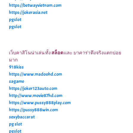
https://betwayvietnam.com
https://jokerasia.net
pgslot
pgslot
เว็บคาสิโนน่าเล่น ทั้ง
สล็อต
และ
บาคาร่า
ตึงจริงแตกบ่อย
มาก
918kiss
https://www.madoohd.com
sagame
https://joker123auto.com
http://www.movie87hd.com
https://www.pussy888play.com
https://pussy888win.com
sexybaccarat
pg slot
pgslot