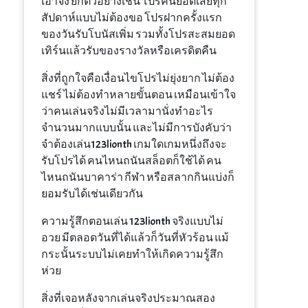
เอาจัง ยกตัวอย่างเช่น โปรคืนยอดเสียทุก
สัปดาห์แบบไม่ต้องขอ โปรฝากครั้งแรก
ของวันรับโบนัสเพิ่ม รวมทั้งโปรสะสมยอด
เทิร์นแล้วรับของรางวัลหรือเครดิตคืน
สิ่งที่ถูกใจคือเงื่อนไขโปรไม่ยุ่งยาก ไม่ต้อง
แชร์ ไม่ต้องทำหลายขั้นตอน เหมือนเข้าใจ
ว่าคนเล่นจริงไม่มีเวลามานั่งทำอะไร
จำนวนมากแบบนั้น และไม่มีการบังคับว่า
จำต้องเล่น123lionth เกมใดเกมหนึ่งถึงจะ
รับโปรได้ คนไหนถนันสล็อตก็ใช้ได้ คน
ไหนถนันบาคาร่า กีฬา หรือสลากกินแบ่งก็
ยอมรับได้เช่นเดียวกัน
ความรู้สึกตอนเล่น 123lionth จริงแบบไม่
อวย มีตลอดวันที่ได้แล้วก็วันที่หัวร้อน แม้
กระนั้นระบบไม่เคยทำให้เกิดความรู้สึก
ห่วย
สิ่งที่เจอหลังจากเล่นจริงประมาณสอง