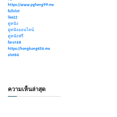
https://www.pgheng99.me
fullslot
live22
ดูหนัง
ดูหนังออนไลน์
ดูหนังฟรี
faro168
https://hongkong456.me
slot66
ความเห็นล่าสุด