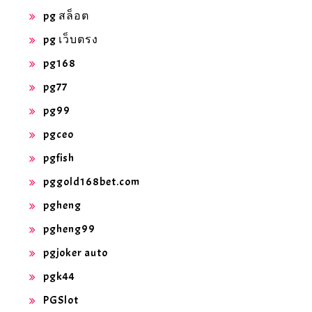
pg สล็อต
pg เว็บตรง
pg168
pg77
pg99
pgceo
pgfish
pggold168bet.com
pgheng
pgheng99
pgjoker auto
pgk44
PGSlot