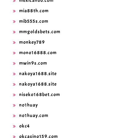
mexicanoo.com
mia88th.com
mib555s.com
mmgoldsbets.com
monkey789
mono16888.com
mwin9s.com
nakoya1688.site
nakoya1688.site
niseko168bet.com
no1huay
no1huay.com
okc4
okcasino159.com