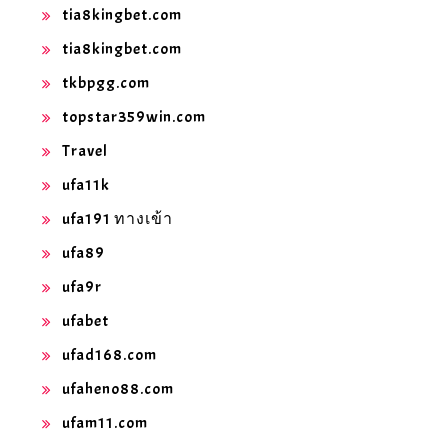
tia8kingbet.com
tia8kingbet.com
tkbpgg.com
topstar359win.com
Travel
ufa11k
ufa191 ทางเข้า
ufa89
ufa9r
ufabet
ufad168.com
ufaheno88.com
ufam11.com