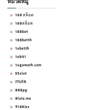
หมวดหมู่
168 สล็อต
168สล็อต
188bet
188betth
1xbetth
1xbit1
1xgameth.com
55slot
77UFA
888pg
8lots.me
918Kiss