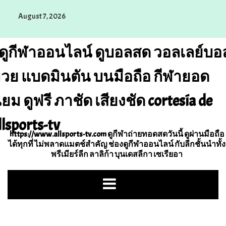
Skip
August 7, 2026
to
content
ดูกีฬาออนไลน์ ดูบอลสด วอลเลย์บอ
วย แบดมินตัน บนมือถือ กีฬายอด
ิยม ดูฟรี ภาชัด เสียงชัด cortesía de
llsports-tv
https://www.allsports-tv.com ดูกีฬาถ่ายทอดสดวันนี้ ดูผ่านมือถือ
ได้ทุกที่ ไม่พลาดแมตช์สำคัญ ช่องดูกีฬาออนไลน์ กับลีกชั้นนำทั้ง
พรีเมียร์ลีก ลาลิก้า บุนเดสลีกา เซเรียอา