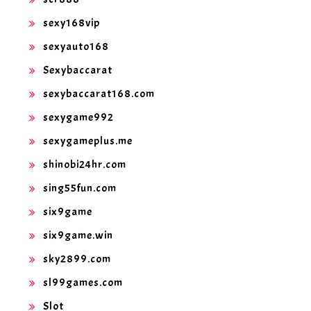
sexy168vip
sexyauto168
Sexybaccarat
sexybaccarat168.com
sexygame992
sexygameplus.me
shinobi24hr.com
sing55fun.com
six9game
six9game.win
sky2899.com
sl99games.com
Slot