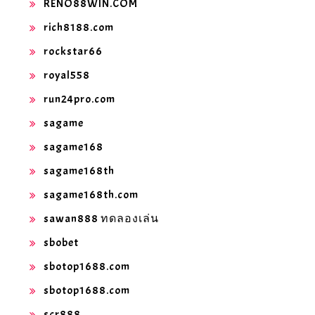
RENO88WIN.COM
rich8188.com
rockstar66
royal558
run24pro.com
sagame
sagame168
sagame168th
sagame168th.com
sawan888 ทดลองเล่น
sbobet
sbotop1688.com
sbotop1688.com
scr888