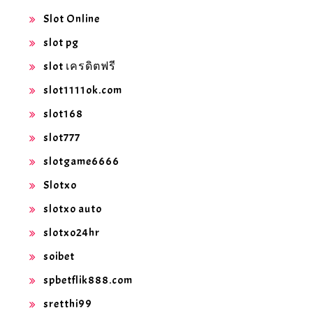
Slot Online
slot pg
slot เครดิตฟรี
slot1111ok.com
slot168
slot777
slotgame6666
Slotxo
slotxo auto
slotxo24hr
soibet
spbetflik888.com
sretthi99