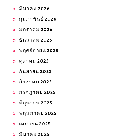
มีนาคม 2026
กุมภาพันธ์ 2026
มกราคม 2026
ธันวาคม 2025
พฤศจิกายน 2025
ตุลาคม 2025
กันยายน 2025
สิงหาคม 2025
กรกฎาคม 2025
มิถุนายน 2025
พฤษภาคม 2025
เมษายน 2025
มีนาคม 2025