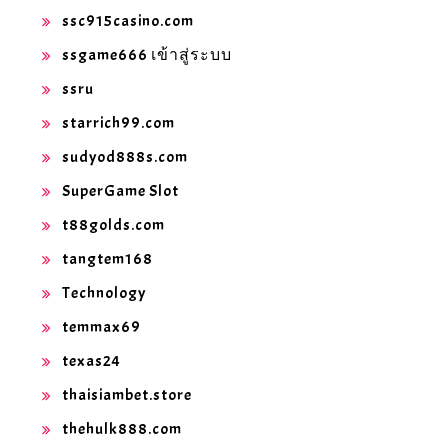
ssc915casino.com
ssgame666 เข้าสู่ระบบ
ssru
starrich99.com
sudyod888s.com
SuperGame Slot
t88golds.com
tangtem168
Technology
temmax69
texas24
thaisiambet.store
thehulk888.com