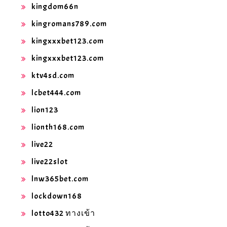
kingdom66n
kingromans789.com
kingxxxbet123.com
kingxxxbet123.com
ktv4sd.com
lcbet444.com
lion123
lionth168.com
live22
live22slot
lnw365bet.com
lockdown168
lotto432 ทางเข้า