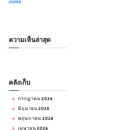
slot66
ความเห็นล่าสุด
คลังเก็บ
กรกฎาคม 2026
มิถุนายน 2026
พฤษภาคม 2026
เมษายน 2026