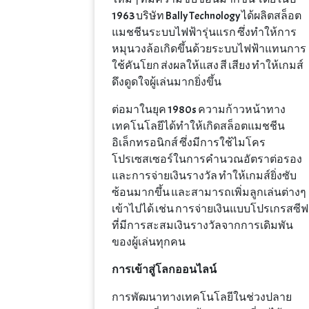
1963 บริษัท Bally Technology ได้ผลิตสล็อต
แมชชีนระบบไฟฟ้ารุ่นแรก ซึ่งทำให้การ
หมุนวงล้อเกิดขึ้นด้วยระบบไฟฟ้าแทนการ
ใช้คันโยก ส่งผลให้แสง สี เสียง ทำให้เกมส์
ดึงดูดใจผู้เล่นมากยิ่งขึ้น
ต่อมาในยุค 1980s ความก้าวหน้าทาง
เทคโนโลยีได้ทำให้เกิดสล็อตแมชชีน
อิเล็กทรอนิกส์ ซึ่งมีการใช้ไมโคร
โปรเซสเซอร์ในการคำนวณอัตราต่อรอง
และการจ่ายเงินรางวัล ทำให้เกมส์ยิ่งซับ
ซ้อนมากขึ้น และสามารถเพิ่มลูกเล่นต่างๆ
เข้าไปได้ เช่น การจ่ายเงินแบบโปรเกรสซีฟ
ที่มีการสะสมเงินรางวัลจากการเดิมพัน
ของผู้เล่นทุกคน
การเข้าสู่โลกออนไลน์
การพัฒนาทางเทคโนโลยีในช่วงปลาย