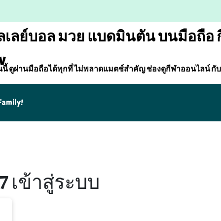
เลย์บอล มวย แบดมินตัน บนมือถือ ก
v
ี้ ดูผ่านมือถือได้ทุกที่ ไม่พลาดแมตช์สำคัญ ช่องดูกีฬาออนไลน์ กับลีก
Family!
 เข้าสู่ระบบ