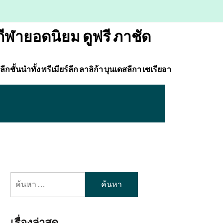
ีฬายอดนิยม ดูฟรี ภาชัด
ชั้นนำทั้ง พรีเมียร์ลีก ลาลิก้า บุนเดสลีกา เซเรียอา
ค้นหา
สำหรับ: