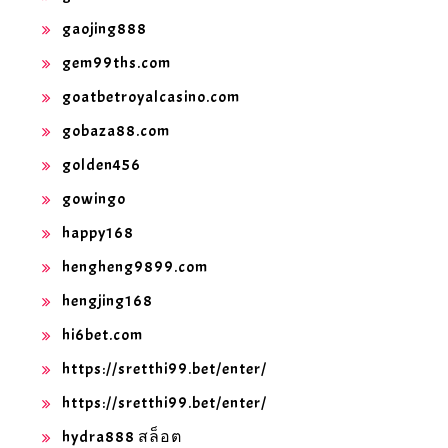
gaojing888
gem99ths.com
goatbetroyalcasino.com
gobaza88.com
golden456
gowingo
happy168
hengheng9899.com
hengjing168
hi6bet.com
https://sretthi99.bet/enter/
https://sretthi99.bet/enter/
hydra888 สล็อต