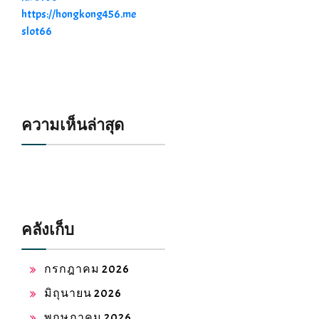
https://hongkong456.me
slot66
ความเห็นล่าสุด
คลังเก็บ
กรกฎาคม 2026
มิถุนายน 2026
พฤษภาคม 2026