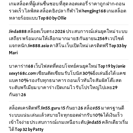
เกมสล็อต ที่ผู้เล่นชื่นชอบ ที่สุด ลอตเตอรี่ ราคาถูก ฝาก-ถอน
รวดเร็ว ไลฟ์สด สล็อต ยิงปลา กีฬา ไพ่ hengjing168 เกมสล็อต
หลายร้อยแบบ Top 80 by Ollie
Jinda888 สล็อตเว็บตรง 2026 ประสบการณ์เล่นยุคใหม่ ระบบ
เสถียร พร้อมเกมให้เลือกมากมาย 5 กันยายน 2569 เวปไซต์
แจกหนัก Jin888.asia คาสิโน เว็บเปิดใหม่ เครดิตฟรี Top 33 by
Mari
บาคาร่า168 เว็บไพ่สดที่ตอบโจทย์คนยุคใหม่ Top 19 by Janie
sexy168c.com เซียนตัดเซียน รับโบนัส 30%ยิ่งเล่นยิ่งได้ แคช
แบค 10% รองรับทุกธนาคาร ถอนเร็วทันใจ สัมผัสโต๊ะสด
ระดับพรีเมียม บาคาร่า เปิดเกมไว รับโปรใหญ่ไปเลย 29
กันยา 26
สล็อตเครดิตฟรี Jin55.guru 15 กันยา 26 สล็อต55 มาตรฐานดี
ระบบแน่น เล่นแล้วสบายใจ ทุกยอดฝากรับ 10% ได้เงินเร็ว
เข้าใจง่าย ประสบการณ์เกมเหนือระดับ jinda55 คลิกเดียวเริ่ม
ได้ Top 32 by Patty