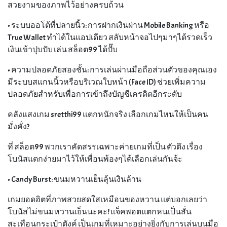
สวยงามของภาพไว้อย่างครบถ้วน
• ระบบออโต้ที่ปลายนิ้ว: การฝากเงินผ่าน Mobile Banking หรือ
True Wallet ทำได้ในแอปเดียว สลับหน้าจอไปๆมาๆได้รวดเร็ว
เงินเข้าปุบปับ เล่น สล็อต99 ได้ปั๊บ
• ความปลอดภัยสองชั้น: การเล่นผ่านมือถือส่วนตัวของคุณเอง
มีระบบสแกนนิ้วหรือบริเวณใบหน้า (Face ID) ช่วยเพิ่มความ
ปลอดภัยสำหรับเพื่อการเข้าถึงบัญชีเครดิตอีกระดับ
คลังแสงเกม sretthi99 แตกหนักจริง เลือกเกมไหนให้เป็นคน
มั่งคั่ง?
ที่ สล็อต99 พวกเราคัดสรรเฉพาะค่ายเกมที่เป็น ตัวตึง เรื่อง
โบนัสแตกง่ายมาไว้ให้เพื่อนพ้องๆได้เลือกเล่นกันจ้ะ
• Candy Burst: ขนมหวานเย็นลุ้นเงินล้าน
เกมยอดฮิตที่ภาพสวยสดใสเหมือนของหวาน แต่บอกเลยว่า
โบนัสไม่ขนมหวานเย็นนะคะ! แจ็คพอตแตกหนเป็นสั่น
สะเทือนกระเป๋าตังค์ เป็นเกมที่เหมาะอย่างยิ่งกับการเล่นบนมือ