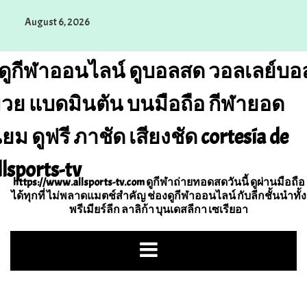
Skip
August 6, 2026
to
content
ดูกีฬาออนไลน์ ดูบอลสด วอลเลย์บอ
วย แบดมินตัน บนมือถือ กีฬายอด
ิยม ดูฟรี ภาชัด เสียงชัด cortesía de
llsports-tv
https://www.allsports-tv.com ดูกีฬาถ่ายทอดสดวันนี้ ดูผ่านมือถือ
ได้ทุกที่ ไม่พลาดแมตช์สำคัญ ช่องดูกีฬาออนไลน์ กับลีกชั้นนำทั้ง
พรีเมียร์ลีก ลาลิก้า บุนเดสลีกา เซเรียอา