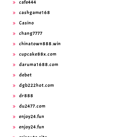
cafe444
cashgame168
Casino
chang7777
chinatown888.win
cupcake88x.com
daruma1688.com
debet
dgb222hot.com
dr888
du2477.com
enjoy24.fun
enjoy24.fun