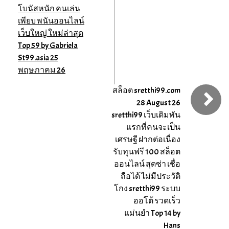
โบนัสหนัก คนเล่น
เพียบ พนันออนไลน์
เว็บใหญ่ ใหม่ล่าสุด
Top 59 by Gabriela
St99.asia 25
พฤษภาคม 26
สล็อต sretthi99.com
28 August 26
sretthi99 เว็บเดิมพัน
แรกที่คนจะเป็น
เศรษฐี ฝากต่อเนื่อง
รับทุนฟรี 100 สล็อต
ออนไลน์ สุดซ่า เชื่อ
ถือได้ ไม่มีประวัติ
โกง sretthi99 ระบบ
ออโต้ รวดเร็ว
แม่นยำ Top 14 by
Hans