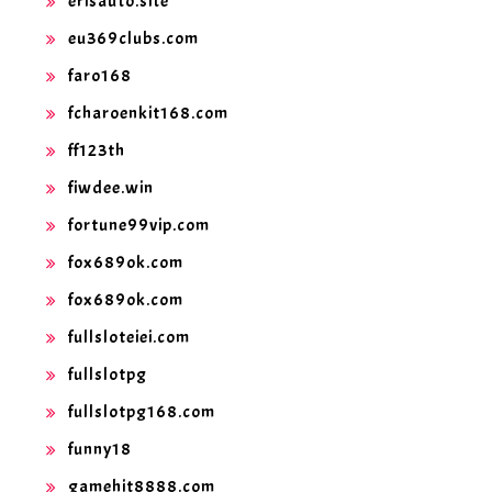
erisauto.site
eu369clubs.com
faro168
fcharoenkit168.com
ff123th
fiwdee.win
fortune99vip.com
fox689ok.com
fox689ok.com
fullsloteiei.com
fullslotpg
fullslotpg168.com
funny18
gamehit8888.com