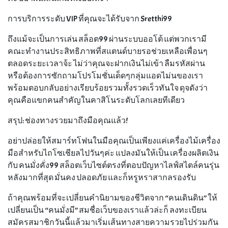
การบริการระดับ VIP ที่คุณจะได้รับจาก Sretthi99
ถึงแม้จะเป็นการเล่น สล็อต99 ผ่านระบบออโต้ แต่พวกเรามี
คณะทำงานประสิทธิภาพที่สแตนด์บายรอช่วยเหลือเพื่อนๆ
ตลอดระยะเวลาจ้ะ ไม่ว่าคุณจะฝากเงินไม่เข้า ลืมรหัสผ่าน
หรือต้องการซักถามโปรโมชั่นเด็ดๆกลุ่มแอดไม่นของเรา
พร้อมตอบกลับอย่างเรียบร้อยรวมทั้งรวดเร็วทันใจ ดุจดังว่า
คุณคือแขกคนสำคัญในคาสิโนระดับโลกเลยทีเดียว
สรุป: ช่องทางรวยมาถึงมือคุณแล้ว!
อย่าปล่อยให้สมาร์ทโฟนในมือคุณเป็นเพียงแค่เครื่องไม้เครื่อง
มือสำหรับไถโซเชียลไปวันๆค่ะ แปลงมันให้เป็น เครื่องผลิตเงิน
กับ คนมั่งคั่ง99 สล็อตเว็บไซต์ตรงที่ตอบปัญหาไลฟ์สไตล์คนรุ่น
หลังมากที่สุด มั่นคง ปลอดภัย และก็หรูหราสากลรองรับ
ถ้าคุณพร้อมที่จะเปลี่ยนคำนิยามของชีวิตจาก “คนเดินดิน” ให้
เปลี่ยนเป็น “คนมั่งมี” สมชื่อเว็บของเราแล้วล่ะก็ ลงทะเบียน
สมัครสมาชิกวันนี้แล้วมาเริ่มเส้นทางสายความรวยไปร่วมกัน