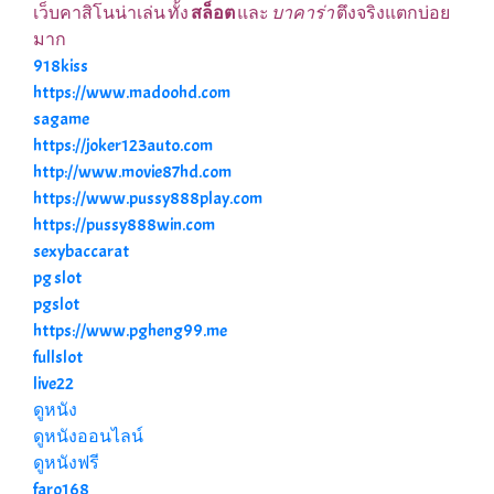
เว็บคาสิโนน่าเล่น ทั้ง
สล็อต
และ
บาคาร่า
ตึงจริงแตกบ่อย
มาก
918kiss
https://www.madoohd.com
sagame
https://joker123auto.com
http://www.movie87hd.com
https://www.pussy888play.com
https://pussy888win.com
sexybaccarat
pg slot
pgslot
https://www.pgheng99.me
fullslot
live22
ดูหนัง
ดูหนังออนไลน์
ดูหนังฟรี
faro168