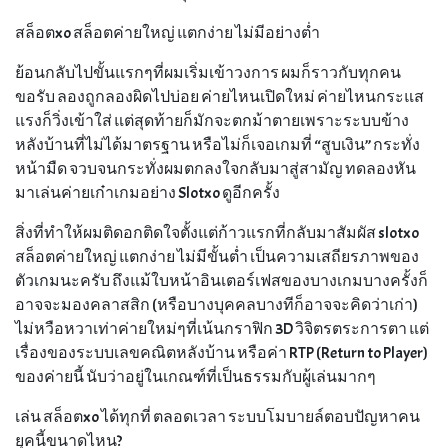
สล็อตxo สล็อตค่ายใหญ่ แตกง่าย ไม่มีอย่างต่ำ
ย้อนกลับไปขั้นแรกๆที่ผมเริ่มเข้าวงการ ผมก็ราวกับทุกคน
ขอรับ ลองถูกลองผิดไปบ่อย ค่ายไหนเปิดใหม่ ค่ายไหนกระแส
แรงก็วิ่งเข้าใส่ แต่สุดท้ายก็มักจะตกม้าตายเพราะระบบข้าง
หลังบ้านที่ไม่ได้มาตรฐาน หรือไม่ก็เจอเกมที่ “สูบเงิน” กระทั่ง
หน้ามืด จวบจนกระทั่งผมตกลงใจกลับมาสู่สามัญ ทดลองหัน
มาเล่นค่ายเก๋าเกมอย่าง Slotxo ดูอีกครั้ง
สิ่งที่ทำให้ผมติดอกติดใจตั้งแต่ก้าวแรกที่กลับมาสัมผัส slotxo
สล็อตค่ายใหญ่ แตกง่าย ไม่มีขั้นต่ำ เป็นความเสถียรภาพของ
ตัวเกมนะครับ ถึงแม้ใบหน้าอินเตอร์เฟสของบางเกมบางครั้งก็
อาจจะมองคลาสสิก (หรือบางบุคคลบางทีก็อาจจะคิดว่าเก่า)
ไม่หวือหวาเท่าค่ายใหม่ๆที่เน้นกราฟิก 3D วิจิตรตระการตา แต่
เรื่องของระบบเลขคณิตหลังบ้าน หรือค่า RTP (Return to Player)
ของค่ายนี้ นับว่าอยู่ในเกณฑ์ที่เป็นธรรมกับผู้เล่นมากๆ
เล่น สล็อตxo ได้ทุกที่ ตลอดเวลา ระบบโมบายล์ตอบปัญหาคน
ยุคนี้ขนาดไหน?