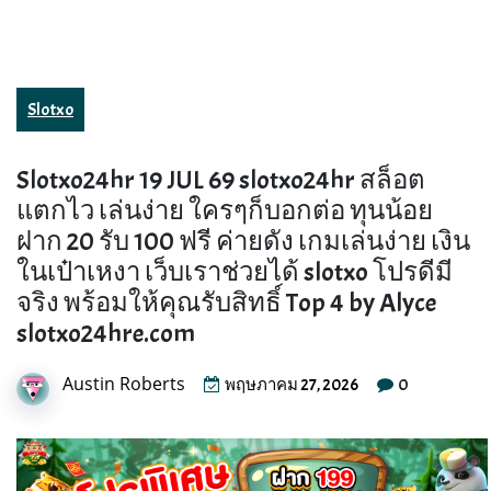
Slotxo
Slotxo24hr 19 JUL 69 slotxo24hr สล็อต
แตกไว เล่นง่าย ใครๆก็บอกต่อ ทุนน้อย
ฝาก 20 รับ 100 ฟรี ค่ายดัง เกมเล่นง่าย เงิน
ในเป๋าเหงา เว็บเราช่วยได้ slotxo โปรดีมี
จริง พร้อมให้คุณรับสิทธิ์ Top 4 by Alyce
slotxo24hre.com
Austin Roberts
0
พฤษภาคม 27, 2026