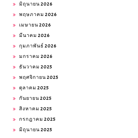
มิถุนายน 2026
พฤษภาคม 2026
เมษายน 2026
มีนาคม 2026
กุมภาพันธ์ 2026
มกราคม 2026
ธันวาคม 2025
พฤศจิกายน 2025
ตุลาคม 2025
กันยายน 2025
สิงหาคม 2025
กรกฎาคม 2025
มิถุนายน 2025