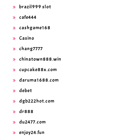
brazil999 slot
cafe444
cashgame168
Casino
chang7777
chinatown888.win
cupcake88x.com
daruma1688.com
debet
dgb222hot.com
dr888
du2477.com
enjoy24.fun