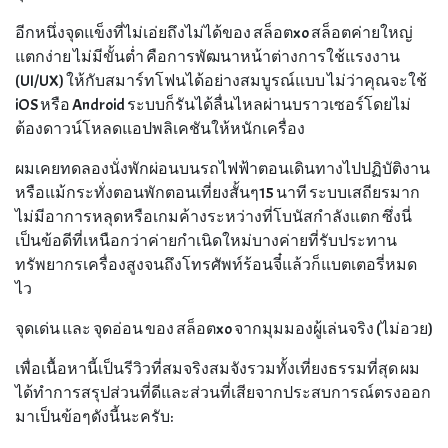
อีกหนึ่งจุดแข็งที่ไม่เอ่ยถึงไม่ได้ของ สล็อตxo สล็อตค่ายใหญ่
แตกง่าย ไม่มีขั้นต่ำ คือการพัฒนาหน้าต่างการใช้แรงงาน
(UI/UX) ให้กับสมาร์ทโฟนได้อย่างสมบูรณ์แบบ ไม่ว่าคุณจะใช้
iOS หรือ Android ระบบก็รันได้ลื่นไหลผ่านบราวเซอร์โดยไม่
ต้องดาวน์โหลดแอปพลิเคชันให้หนักเครื่อง
ผมเคยทดลองนั่งพักผ่อนบนรถไฟฟ้าตอนเดินทางไปปฏิบัติงาน
หรือแม้กระทั่งตอนพักตอนเที่ยงสั้นๆ15 นาที ระบบเสถียรมาก
ไม่มีอาการหลุดหรือเกมค้างระหว่างที่โบนัสกำลังแตก ซึ่งนี่
เป็นข้อดีที่เหนือกว่าค่ายกำเนิดใหม่บางค่ายที่รับประทาน
ทรัพยากรเครื่องสูงจนถึงโทรศัพท์ร้อนจี๋แล้วก็แบตเตอรี่หมด
ไว
จุดเด่น และ จุดอ่อน ของ สล็อตxo จากมุมมองผู้เล่นจริง (ไม่อวย)
เพื่อเนื้อหานี้เป็นรีวิวที่สมจริงสมจังรวมทั้งเที่ยงธรรมที่สุด ผม
ได้ทำการสรุปส่วนที่ดีและส่วนที่เสียจากประสบการณ์ตรงออก
มาเป็นข้อๆดังนี้นะครับ: