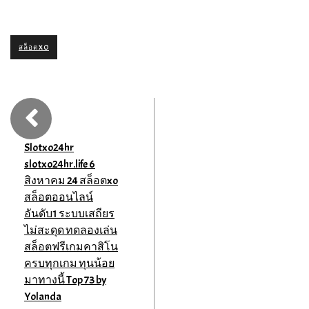
สล็อตXO
Slotxo24hr
slotxo24hr.life 6
สิงหาคม 24 สล็อตxo
สล็อตออนไลน์
อันดับ1 ระบบเสถียร
ไม่สะดุด ทดลองเล่น
สล็อตฟรีเกมคาสิโน
ครบทุกเกม ทุนน้อย
มาทางนี้ Top 73 by
Yolanda