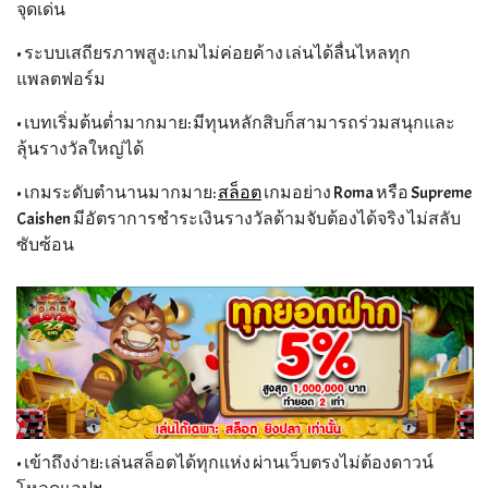
จุดเด่น
• ระบบเสถียรภาพสูง: เกมไม่ค่อยค้าง เล่นได้ลื่นไหลทุก
แพลตฟอร์ม
• เบทเริ่มต้นต่ำมากมาย: มีทุนหลักสิบก็สามารถร่วมสนุกและ
ลุ้นรางวัลใหญ่ได้
• เกมระดับตำนานมากมาย:
สล็อต
เกมอย่าง Roma หรือ Supreme
Caishen มีอัตราการชำระเงินรางวัลด้ามจับต้องได้จริง ไม่สลับ
ซับซ้อน
• เข้าถึงง่าย: เล่นสล็อตได้ทุกแห่ง ผ่านเว็บตรงไม่ต้องดาวน์