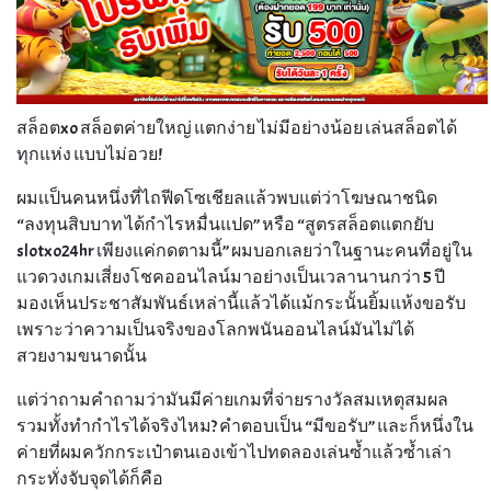
สล็อตxo สล็อตค่ายใหญ่ แตกง่าย ไม่มีอย่างน้อย เล่นสล็อตได้
ทุกแห่ง แบบไม่อวย!
ผมเเป็นคนหนึ่งที่ไถฟีดโซเชียลแล้วพบแต่ว่าโฆษณาชนิด
“ลงทุนสิบบาท ได้กำไรหมื่นแปด” หรือ “สูตรสล็อตแตกยับ
slotxo24hr เพียงแค่กดตามนี้” ผมบอกเลยว่าในฐานะคนที่อยู่ใน
แวดวงเกมเสี่ยงโชคออนไลน์มาอย่างเป็นเวลานานกว่า 5 ปี
มองเห็นประชาสัมพันธ์เหล่านี้แล้วได้แม้กระนั้นยิ้มแห้งขอรับ
เพราะว่าความเป็นจริงของโลกพนันออนไลน์มันไม่ได้
สวยงามขนาดนั้น
แต่ว่าถามคำถามว่ามันมีค่ายเกมที่จ่ายรางวัลสมเหตุสมผล
รวมทั้งทำกำไรได้จริงไหม? คำตอบเป็น “มีขอรับ” และก็หนึ่งใน
ค่ายที่ผมควักกระเป๋าตนเองเข้าไปทดลองเล่นซ้ำแล้วซ้ำเล่า
กระทั่งจับจุดได้ก็คือ