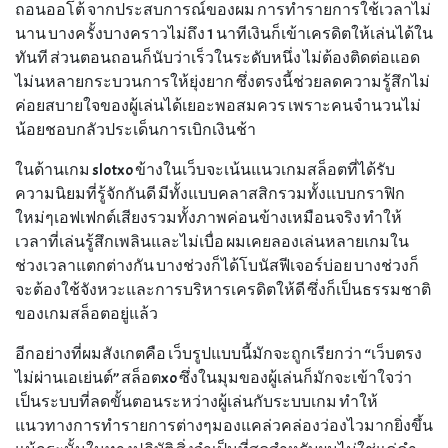
ถอนออโต้ จากประสบการณ์ของผม การทำรายการใช้เวลาไม่
นาน บางครั้งบางคราวไม่ถึง 1 นาทีเงินก็เข้าเครดิตให้เล่นได้ใน
ทันที ส่วนตอนถอนก็นับว่าเร็วในระดับหนึ่ง ไม่ต้องติดต่อแอด
ไม่นหลายกระบวนการให้ยุ่งยาก ซึ่งตรงนี้ช่วยลดความรู้สึกไม่
ค่อยสบายใจของผู้เล่นได้เยอะพอสมควร เพราะคนจำนวนไม่
น้อยชอบกลัวประเด็นการเบิกเงินช้า
ในด้านเกม slotxo ข้างในเว็บจะเน้นแนวเกมสล็อตที่ได้รับ
ความนิยมที่รู้จักกันดี มีทั้งแบบคลาสสิกรวมทั้งแบบกราฟิก
ใหม่ๆเอฟเฟกต์เสียงรวมทั้งภาพค่อนข้างเหมือนจริง ทำให้
เวลาที่เล่นรู้สึกเพลินและไม่เบื่อ ผมเคยลองเล่นหลายเกมใน
ช่วงเวลาแตกต่างกัน บางช่วงก็ได้โบนัสฟีเจอร์บ่อย บางช่วงก็
จะต้องใช้จังหวะและการบริหารเครดิตให้ดี ซึ่งก็เป็นธรรมชาติ
ของเกมสล็อตอยู่แล้ว
อีกอย่างที่ผมสังเกตคือ เว็บรูปแบบนี้มักจะถูกเรียกว่า “เว็บตรง
ไม่ผ่านเอเย่นต์” สล็อตxo ซึ่งในมุมของผู้เล่นก็มักจะเข้าใจว่า
เป็นระบบที่ลดขั้นตอนระหว่างผู้เล่นกับระบบเกม ทำให้
แนวทางการทำรายการต่างๆมองแคล่วคล่องว่องไวมากยิ่งขึ้น