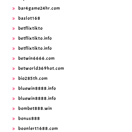
bar4game24hr.com
baslot168
betflixtikto
betflixtikto.info
betflixtikto.info
betwin6666.com
betworld369hot.com
bio285th.com
bluewin8888.info
bluewin8888.info
bombet888.win
bonus888
boonlert1688.com