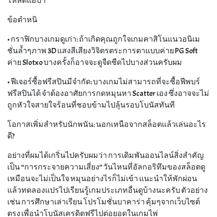
โหลดแอปฯ
ข้อตำหนิ
• กราฟิกบางเกมดูเก่า: ถ้าเกิดคุณถูกใจเกมคาสิโนแนวอนิเม
ชั่นล้ำๆภาพ 3D แสงสีเสียงวิจิตรตระการตาแบบค่าย PG Soft
ค่าย Slotxo บางครั้งก็อาจจะดูจืดชืดไปบางส่วนครับผม
• ฟีเจอร์ซื้อฟรีสปินมีจำกัด: บางเกมไม่สามารถที่จะซื้อฟีพบร์
ฟรีสปินได้ จำต้องอาศัยการกดหมุนหา Scatter เอง ซึ่งอาจจะไม่
ถูกหัวใจสายใจร้อนที่ชอบข้ามไปลุ้นรอบโบนัสทันที
โอกาสเพิ่มสำหรับนักพนัน: นอกเหนือจากสล็อตแล้วเล่นอะไร
ดี?
อย่างที่ผมได้เกริ่นไปครับผมว่า การเดิมพันออนไลน์สิ่งสำคัญ
เป็น “การกระจายความเสี่ยง” วันไหนที่อัลกอริทึมของสล็อตดู
เหมือนจะไม่เป็นใจ หมุนอย่างไรก็ไม่เข้า แนะนำให้พักผ่อน
แล้วทดลองแปรไปเรียนรู้เกมประเภทอื่นดูบ้างนะครับ ตัวอย่าง
เช่น การศึกษาเล่าเรียน โปรโมชั่นบาคาร่า คุ้มๆจากเว็บไซต์
ตรง เพื่อนำโบนัสเครดิตฟรีไปต่อยอดในเกมไพ่