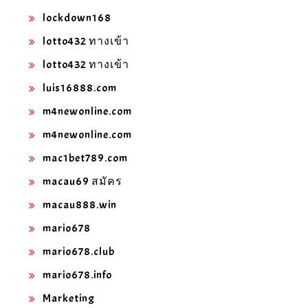
lockdown168
lotto432 ทางเข้า
lotto432 ทางเข้า
luis16888.com
m4newonline.com
m4newonline.com
mac1bet789.com
macau69 สมัคร
macau888.win
mario678
mario678.club
mario678.info
Marketing