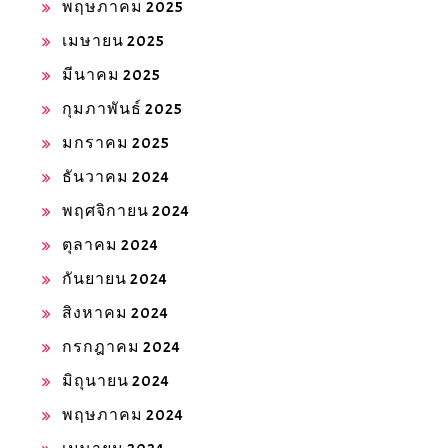
พฤษภาคม 2025
เมษายน 2025
มีนาคม 2025
กุมภาพันธ์ 2025
มกราคม 2025
ธันวาคม 2024
พฤศจิกายน 2024
ตุลาคม 2024
กันยายน 2024
สิงหาคม 2024
กรกฎาคม 2024
มิถุนายน 2024
พฤษภาคม 2024