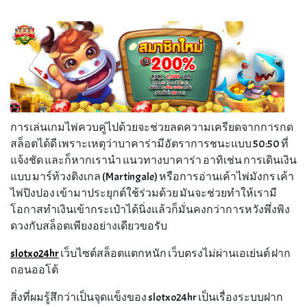
การเล่นเกมไพ่ควบคู่ไปด้วยจะช่วยลดความเครียดจากการกด
สล็อตได้ดี เพราะเหตุว่าบาคาร่ามีอัตราการชนะแบบ 50:50 ที่
แจ้งชัด และก็หากเรานำ แนวทางบาคาร่า อาทิเช่น การเดินเงิน
แบบ มาร์ท้วงติงเกล (Martingale) หรือการอ่านเค้าไพ่มังกร เค้า
ไพ่ปิงปอง เข้ามาประยุกต์ใช้ร่วมด้วย มันจะช่วยทำให้เรามี
โอกาสทำเงินเข้ากระเป๋าได้นิ่งแล้วก็มั่นคงกว่าการหวังพึ่งพิง
ดวงกับสล็อตเพียงอย่างเดียวขอรับ
slotxo24hr
เว็บไซต์สล็อตแตกหนัก เว็บตรงไม่ผ่านเอเย่นต์ ฝาก
ถอนออโต้
สิ่งที่ผมรู้สึกว่าเป็นจุดแข็งของ slotxo24hr เป็นเรื่องระบบฝาก