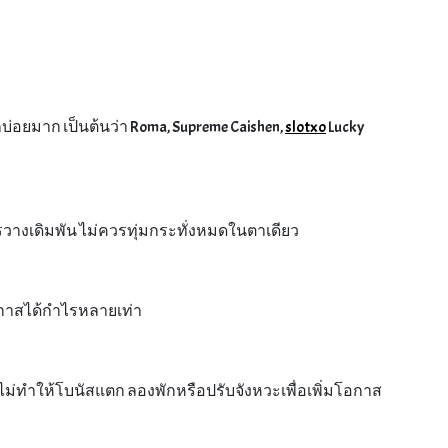
ตกบ่อยมาก เป็นต้นว่า Roma, Supreme Caishen,
slotxo
Lucky
ารวางเดิมพัน ไม่ควรทุ่มกระทั่งหมดในตาเดียว
มโอกาสได้กำไรหลายเท่า
ไม่ทำให้โบนัสแตก ลองพักหรือปรับจังหวะเพื่อเพิ่มโอกาส