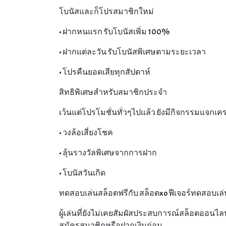
โบนัสและก็โปรสมาชิกใหม่
• ฝากหนแรก รับโบนัสเพิ่ม 100%
• ฝากแต่ละวัน รับโบนัสพิเศษตามระยะเวลา
• โปรคืนยอดเสียทุกสัปดาห์
สิทธิพิเศษสำหรับสมาชิกประจำ
เว้นแต่โปรโมชั่นทั่วๆไปแล้ว ยังมีกิจกรรมแจกเคร
• วงล้อเสี่ยงโชค
• ลุ้นรางวัลพิเศษจากการฝาก
• โบนัสวันเกิด
ทดสอบเล่นสล็อตฟรีกับ สล็อตxo ฟีเจอร์ทดสอบเล
ผู้เล่นที่ยังไม่เคยสัมผัสประสบการณ์สล็อตออนไ
สมัครสมาชิกหรือฝากเงินก่อน