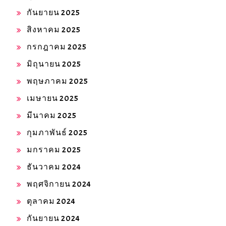
กันยายน 2025
สิงหาคม 2025
กรกฎาคม 2025
มิถุนายน 2025
พฤษภาคม 2025
เมษายน 2025
มีนาคม 2025
กุมภาพันธ์ 2025
มกราคม 2025
ธันวาคม 2024
พฤศจิกายน 2024
ตุลาคม 2024
กันยายน 2024