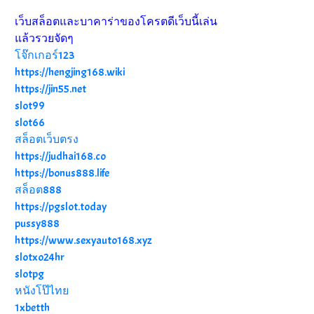
เว็บสล็อตและบาคาร่าของโครตดีเว็บนี้เล่น
แล้วรวยจัดๆ
โจ๊กเกอร์123
https://hengjing168.wiki
https://jin55.net
slot99
slot66
สล็อตเว็บตรง
https://judhai168.co
https://bonus888.life
สล็อต888
https://pgslot.today
pussy888
https://www.sexyauto168.xyz
slotxo24hr
slotpg
หนังโป๊ไทย
1xbetth