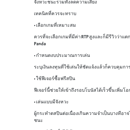
จังหวะชนะรวมทั้งลดความเสี่ยง
เทคนิคที่ควรจะทราบ
• เลือกเกมที่เหมาะสม
ควรที่จะเลือกเกมที่มีค่า RTP สูงและก็มีรีวิวว่าแ
Panda
• กำหนดงบประมาณการเล่น
ระบุเงินลงทุนที่ใช้เล่นให้ชัดแจ้งแล้วก็ควบคุมก
• ใช้ฟีเจอร์ซื้อฟรีสปิน
ฟีเจอร์นี้ช่วยให้เข้าถึงรอบโบนัสได้เร็วขึ้น เพิ่
• เล่นแบบมีจังหวะ
ผู้กระทำดสปินต่อเนื่องเกินความจำเป็นบางทีอาจ
ชนะ