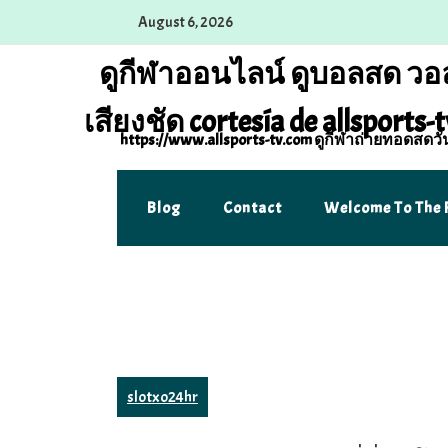
Skip
August 6, 2026
to
content
ดูกีฬาออนไลน์ ดูบอลสด วอล
เสียงชัด cortesía de allsports-t
https://www.allsports-tv.com ดูกีฬาถ่ายทอดสดวันน
Blog
Contact
Welcome To The 
slotxo24hr