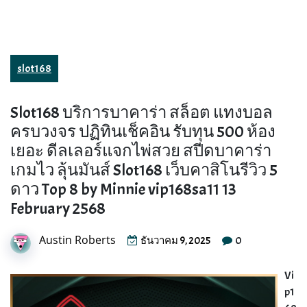
slot168
Slot168 บริการบาคาร่า สล็อต แทงบอล
ครบวงจร ปฏิทินเช็คอิน รับทุน 500 ห้อง
เยอะ ดีลเลอร์แจกไพ่สวย สปีดบาคาร่า
เกมไว ลุ้นมันส์ Slot168 เว็บคาสิโนรีวิว 5
ดาว Top 8 by Minnie vip168sa11 13
February 2568
Austin Roberts
0
ธันวาคม 9, 2025
Vi
p1