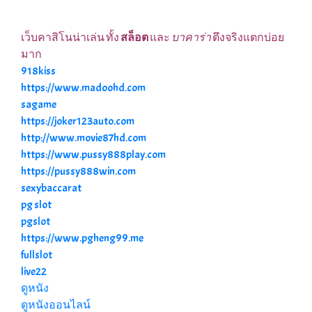
เว็บคาสิโนน่าเล่น ทั้ง
สล็อต
และ
บาคาร่า
ตึงจริงแตกบ่อย
มาก
918kiss
https://www.madoohd.com
sagame
https://joker123auto.com
http://www.movie87hd.com
https://www.pussy888play.com
https://pussy888win.com
sexybaccarat
pg slot
pgslot
https://www.pgheng99.me
fullslot
live22
ดูหนัง
ดูหนังออนไลน์