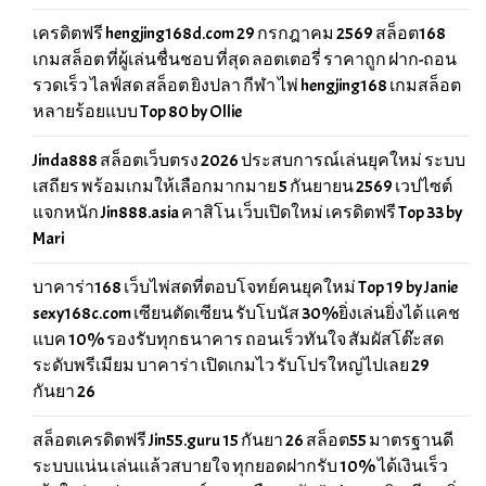
เครดิตฟรี hengjing168d.com 29 กรกฎาคม 2569 สล็อต168
เกมสล็อต ที่ผู้เล่นชื่นชอบ ที่สุด ลอตเตอรี่ ราคาถูก ฝาก-ถอน
รวดเร็ว ไลฟ์สด สล็อต ยิงปลา กีฬา ไพ่ hengjing168 เกมสล็อต
หลายร้อยแบบ Top 80 by Ollie
Jinda888 สล็อตเว็บตรง 2026 ประสบการณ์เล่นยุคใหม่ ระบบ
เสถียร พร้อมเกมให้เลือกมากมาย 5 กันยายน 2569 เวปไซต์
แจกหนัก Jin888.asia คาสิโน เว็บเปิดใหม่ เครดิตฟรี Top 33 by
Mari
บาคาร่า168 เว็บไพ่สดที่ตอบโจทย์คนยุคใหม่ Top 19 by Janie
sexy168c.com เซียนตัดเซียน รับโบนัส 30%ยิ่งเล่นยิ่งได้ แคช
แบค 10% รองรับทุกธนาคาร ถอนเร็วทันใจ สัมผัสโต๊ะสด
ระดับพรีเมียม บาคาร่า เปิดเกมไว รับโปรใหญ่ไปเลย 29
กันยา 26
สล็อตเครดิตฟรี Jin55.guru 15 กันยา 26 สล็อต55 มาตรฐานดี
ระบบแน่น เล่นแล้วสบายใจ ทุกยอดฝากรับ 10% ได้เงินเร็ว