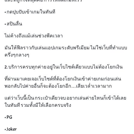
• กดปุบปับเข้าเกมในทันที
• สปินลื่น
ไม่ค้างถึงแม้เล่นช่วงพีคเวลา
มันให้ฟีลราวกับเล่นแอปเกมระดับพรีเมียม ไม่ใช่เว็บที่ทำแบบ
ครึ่งๆกลางๆ
2. บริการครบทุกค่าย อยู่ในเว็บไซต์เดียวแบบไม่ต้องโยกเงิน
ที่ผ่านมาเคยเจอเว็บไซต์ที่ต้องโยกเงินเข้าค่ายเกมก่อนเล่น
พอกลับไปค่ายอื่นก็จะต้องโยกอีก…เสียเวล่ำเวลามาก
แต่ว่าเว็บนี้เป็น กระเป๋าเดียวจบ อยากเล่นค่ายไหนก็เข้าได้เลย
ในทันที รวมทั้งมีให้เลือกครบจริง
• PG
• Joker