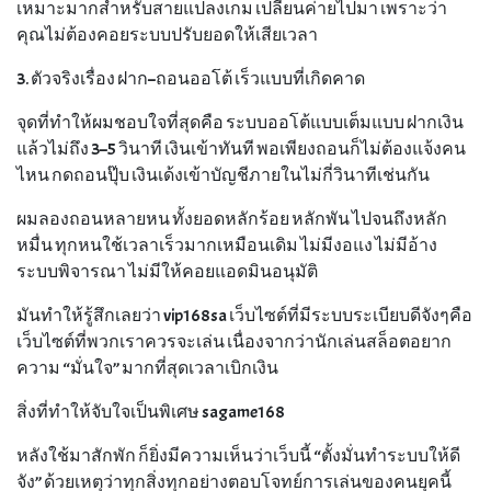
เหมาะมากสำหรับสายแปลงเกม เปลี่ยนค่ายไปมา เพราะว่า
คุณไม่ต้องคอยระบบปรับยอดให้เสียเวลา
3. ตัวจริงเรื่อง ฝาก–ถอนออโต้ เร็วแบบที่เกิดคาด
จุดที่ทำให้ผมชอบใจที่สุดคือ ระบบออโต้แบบเต็มแบบ ฝากเงิน
แล้วไม่ถึง 3–5 วินาที เงินเข้าทันที พอเพียงถอนก็ไม่ต้องแจ้งคน
ไหน กดถอนปุ๊บ เงินเด้งเข้าบัญชีภายในไม่กี่วินาทีเช่นกัน
ผมลองถอนหลายหน ทั้งยอดหลักร้อย หลักพัน ไปจนถึงหลัก
หมื่น ทุกหนใช้เวลาเร็วมากเหมือนเดิม ไม่มีงอแง ไม่มีอ้าง
ระบบพิจารณา ไม่มีให้คอยแอดมินอนุมัติ
มันทำให้รู้สึกเลยว่า vip168sa เว็บไซต์ที่มีระบบระเบียบดีจังๆคือ
เว็บไซต์ที่พวกเราควรจะเล่น เนื่องจากว่านักเล่นสล็อตอยาก
ความ “มั่นใจ” มากที่สุดเวลาเบิกเงิน
สิ่งที่ทำให้จับใจเป็นพิเศษ sagame168
หลังใช้มาสักพัก ก็ยิ่งมีความเห็นว่าเว็บนี้ “ตั้งมั่นทำระบบให้ดี
จัง” ด้วยเหตุว่าทุกสิ่งทุกอย่างตอบโจทย์การเล่นของคนยุคนี้