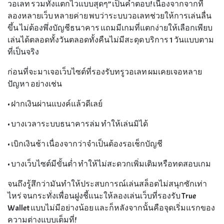
วอเลท รวมทั้งแตกไวแบบสุดๆ” เป็นคำตอบ! เนื่องจากจากที่
ลองหลายเว็บ หลายค่าย พบว่าระบบวอเลทช่วยให้การเล่นลื่น
ขึ้น ไม่ต้องพึ่งบัญชีธนาคาร แถมมีเกมที่แตกง่ายให้เลือกเพียบ
เล่นได้ตลอดทั้งวันตลอดทั้งคืนไม่มีสะดุด บริการ 1 วันแบบตาม
ที่เป็นจริง
ก่อนที่จะมาเจอเว็บไซต์ที่รองรับทรูวอเลท ผมเคยเจอหลาย
ปัญหา อย่างเช่น
• ฝากเงินผ่านแบงค์แล้วดีเลย์
• บางเวลาระบบธนาคารล่ม ทำให้เล่นมิได้
• เบิกเงินช้า เนื่องจากว่าจำเป็นต้องรอเช็กบัญชี
• บางเว็บไซต์มีขั้นต่ำ ทำให้ไม่สะดวกเพิ่มเติมหรือทดสอบเกม
จนถึงรู้สึกว่ามันทำให้ประสบการณ์เล่นสล็อตไม่สนุกซักเท่า
ไหร่ จนกระทั่งเพื่อนฝูงชี้แนะให้ลองเล่นเว็บที่รองรับ True
Wallet แบบไม่มีอย่างน้อย และก็หลังจากนั้นคือจุดเริ่มแรกของ
ความต่างแบบเต็มที่!