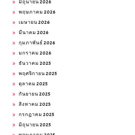
มิถุนายน 2026
พฤษภาคม 2026
เมษายน 2026
มีนาคม 2026
กุมภาพันธ์ 2026
มกราคม 2026
ธันวาคม 2025
พฤศจิกายน 2025
ตุลาคม 2025
กันยายน 2025
สิงหาคม 2025
กรกฎาคม 2025
มิถุนายน 2025