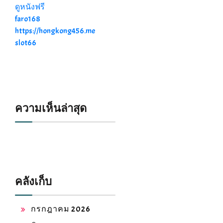
ดูหนังฟรี
faro168
https://hongkong456.me
slot66
ความเห็นล่าสุด
คลังเก็บ
กรกฎาคม 2026