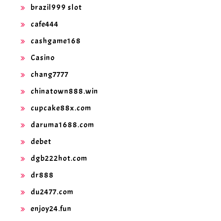
brazil999 slot
cafe444
cashgame168
Casino
chang7777
chinatown888.win
cupcake88x.com
daruma1688.com
debet
dgb222hot.com
dr888
du2477.com
enjoy24.fun