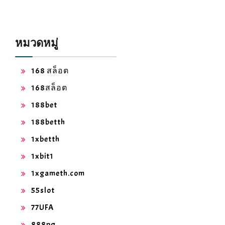
หมวดหมู่
168 สล็อต
168สล็อต
188bet
188betth
1xbetth
1xbit1
1xgameth.com
55slot
77UFA
888pg