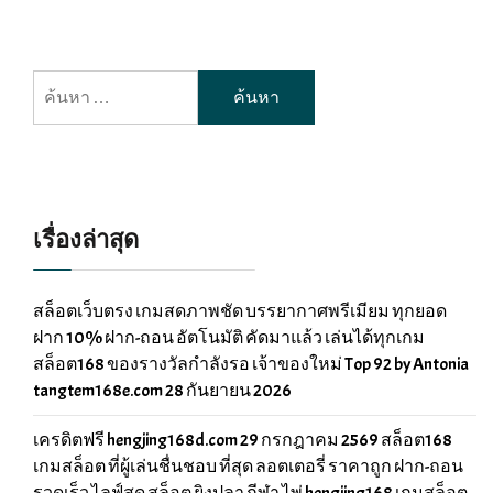
ค้นหา
สำหรับ:
เรื่องล่าสุด
สล็อตเว็บตรง เกมสดภาพชัด บรรยากาศพรีเมียม ทุกยอด
ฝาก 10% ฝาก-ถอน อัตโนมัติ คัดมาแล้ว เล่นได้ทุกเกม
สล็อต168 ของรางวัลกำลังรอ เจ้าของใหม่ Top 92 by Antonia
tangtem168e.com 28 กันยายน 2026
เครดิตฟรี hengjing168d.com 29 กรกฎาคม 2569 สล็อต168
เกมสล็อต ที่ผู้เล่นชื่นชอบ ที่สุด ลอตเตอรี่ ราคาถูก ฝาก-ถอน