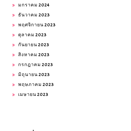
มกราคม 2024
ธันวาคม 2023
พฤศจิกายน 2023
ตุลาคม 2023
กันยายน 2023
สิงหาคม 2023
กรกฎาคม 2023
มิถุนายน 2023
พฤษภาคม 2023
เมษายน 2023