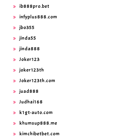
ib888pro.bet
infyplus888.com
jbo355
jinda55
jinda888
Joker123
joker123th
Joker123th.com
juad888
Judhai168
k1gt-auto.com
khumsup888.me
kimchibetbet.com