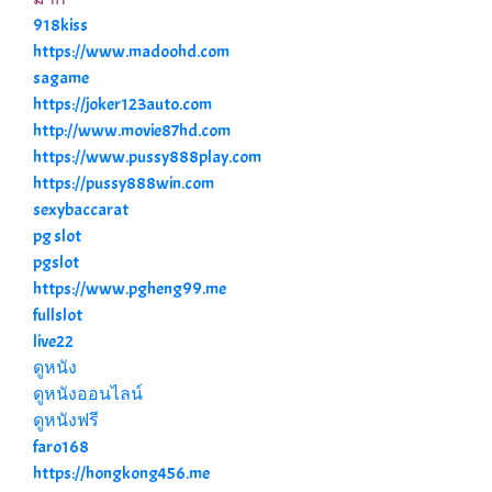
918kiss
https://www.madoohd.com
sagame
https://joker123auto.com
http://www.movie87hd.com
https://www.pussy888play.com
https://pussy888win.com
sexybaccarat
pg slot
pgslot
https://www.pgheng99.me
fullslot
live22
ดูหนัง
ดูหนังออนไลน์
ดูหนังฟรี
faro168
https://hongkong456.me