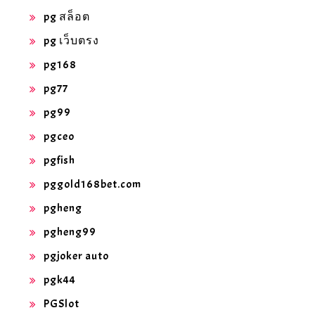
pg สล็อต
pg เว็บตรง
pg168
pg77
pg99
pgceo
pgfish
pggold168bet.com
pgheng
pgheng99
pgjoker auto
pgk44
PGSlot