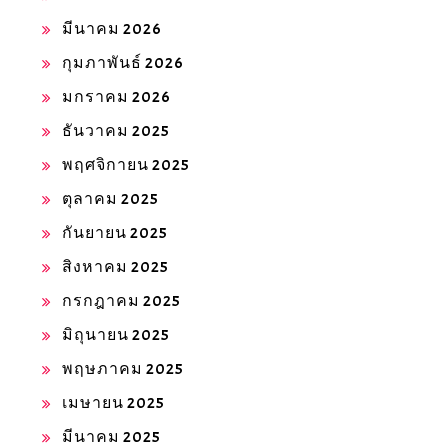
มีนาคม 2026
กุมภาพันธ์ 2026
มกราคม 2026
ธันวาคม 2025
พฤศจิกายน 2025
ตุลาคม 2025
กันยายน 2025
สิงหาคม 2025
กรกฎาคม 2025
มิถุนายน 2025
พฤษภาคม 2025
เมษายน 2025
มีนาคม 2025