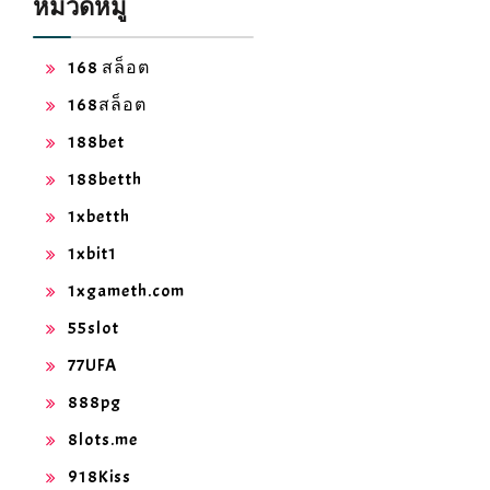
หมวดหมู่
168 สล็อต
168สล็อต
188bet
188betth
1xbetth
1xbit1
1xgameth.com
55slot
77UFA
888pg
8lots.me
918Kiss