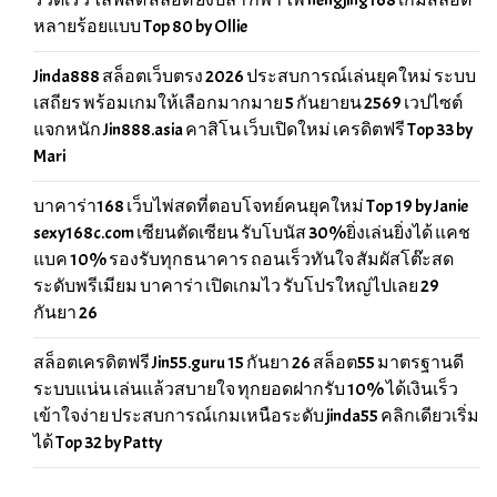
รวดเร็ว ไลฟ์สด สล็อต ยิงปลา กีฬา ไพ่ hengjing168 เกมสล็อต
หลายร้อยแบบ Top 80 by Ollie
Jinda888 สล็อตเว็บตรง 2026 ประสบการณ์เล่นยุคใหม่ ระบบ
เสถียร พร้อมเกมให้เลือกมากมาย 5 กันยายน 2569 เวปไซต์
แจกหนัก Jin888.asia คาสิโน เว็บเปิดใหม่ เครดิตฟรี Top 33 by
Mari
บาคาร่า168 เว็บไพ่สดที่ตอบโจทย์คนยุคใหม่ Top 19 by Janie
sexy168c.com เซียนตัดเซียน รับโบนัส 30%ยิ่งเล่นยิ่งได้ แคช
แบค 10% รองรับทุกธนาคาร ถอนเร็วทันใจ สัมผัสโต๊ะสด
ระดับพรีเมียม บาคาร่า เปิดเกมไว รับโปรใหญ่ไปเลย 29
กันยา 26
สล็อตเครดิตฟรี Jin55.guru 15 กันยา 26 สล็อต55 มาตรฐานดี
ระบบแน่น เล่นแล้วสบายใจ ทุกยอดฝากรับ 10% ได้เงินเร็ว
เข้าใจง่าย ประสบการณ์เกมเหนือระดับ jinda55 คลิกเดียวเริ่ม
ได้ Top 32 by Patty