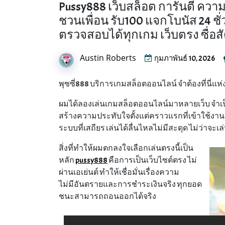
Pussy888 เว็บสล็อต การันตี ความม
ชวนเพื่อน รับ100 แจกโบนัส 24 ชั่
ตรวจสอบได้ทุกเกม เว็บตรง ซื่อสัต
Austin Roberts
กุมภาพันธ์ 10, 2026
พุซซี่888 บริการเกมสล็อตออนไลน์ จำต้องที่นี่แห่
ผมได้ลองเล่นเกมสล็อตออนไลน์มาหลายเว็บ จำเป็น
สร้างความประทับใจตั้งแต่คราวแรกที่เข้าใช้งาน ล
ระบบที่เสถียร เล่นได้ลื่นไหลไม่มีสะดุด ไม่ว่าจะ
สิ่งที่ทำให้ผมตกลงใจเลือกเล่นตรงนี้เป็น
หลัก
pussy888
คือการเป็นเว็บไซต์ตรง ไม่
ผ่านเอเย่นต์ ทำให้เชื่อมั่นเรื่องความ
ไม่มีอันตรายและการชำระเงินจริง ทุกยอด
ชนะสามารถถอนออกได้จริง