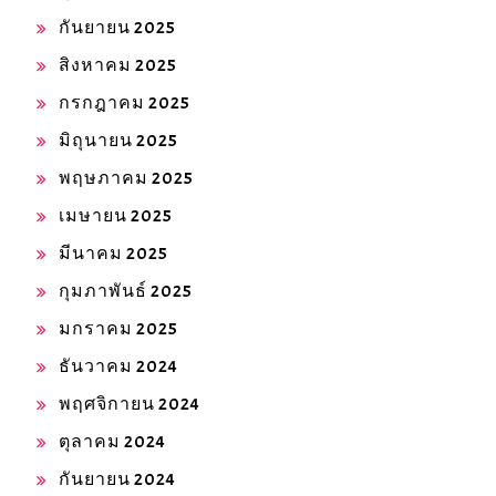
กันยายน 2025
สิงหาคม 2025
กรกฎาคม 2025
มิถุนายน 2025
พฤษภาคม 2025
เมษายน 2025
มีนาคม 2025
กุมภาพันธ์ 2025
มกราคม 2025
ธันวาคม 2024
พฤศจิกายน 2024
ตุลาคม 2024
กันยายน 2024