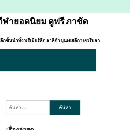
ีฬายอดนิยม ดูฟรี ภาชัด
ชั้นนำทั้ง พรีเมียร์ลีก ลาลิก้า บุนเดสลีกา เซเรียอา
ค้นหา
สำหรับ: