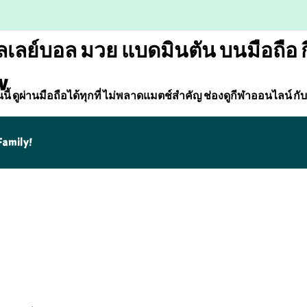
เลย์บอล มวย แบดมินตัน บนมือถือ ก
v
ี้ ดูผ่านมือถือได้ทุกที่ ไม่พลาดแมตช์สำคัญ ช่องดูกีฬาออนไลน์ กับลีก
Family!