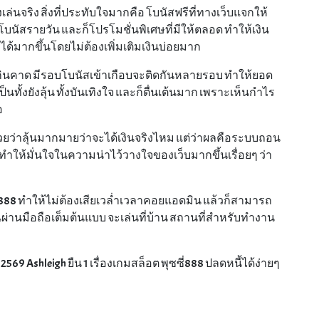
่นจริง สิ่งที่ประทับใจมากคือ โบนัสฟรีที่ทางเว็บแจกให้
โบนัสรายวัน และก็โปรโมชั่นพิเศษที่มีให้ตลอด ทำให้เงิน
รได้มากขึ้นโดยไม่ต้องเพิ่มเติมเงินบ่อยมาก
ินคาด มีรอบโบนัสเข้าเกือบจะติดกันหลายรอบ ทำให้ยอด
ป็นทั้งยังลุ้น ทั้งบันเทิงใจ และก็ตื่นเต้นมาก เพราะเห็นกำไร
อ
้วยว่าลุ้นมากมายว่าจะได้เงินจริงไหม แต่ว่าผลคือระบบถอน
ญชี ทำให้มั่นใจในความน่าไว้วางใจของเว็บมากขึ้นเรื่อยๆ ว่า
ี่888 ทำให้ไม่ต้องเสียเวล่ำเวลาคอยแอดมิน แล้วก็สามารถ
นผ่านมือถือเต็มต้นแบบ จะเล่นที่บ้าน สถานที่สำหรับทำงาน
2569 Ashleigh ยืน 1 เรื่องเกมสล็อต พุซซี่888 ปลดหนี้ได้ง่ายๆ