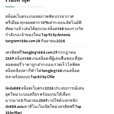
เรื่องล่าสุด
สล็อตเว็บตรง เกมสดภาพชัด บรรยากาศ
พรีเมียม ทุกยอดฝาก 10% ฝาก-ถอน อัตโนมัติ
คัดมาแล้ว เล่นได้ทุกเกม สล็อต168 ของรางวัล
กำลังรอ เจ้าของใหม่ Top 92 by Antonia
tangtem168e.com 28 กันยายน 2026
เครดิตฟรี hengjing168d.com 29 กรกฎาคม
2569 สล็อต168 เกมสล็อต ที่ผู้เล่นชื่นชอบ ที่สุด
ลอตเตอรี่ ราคาถูก ฝาก-ถอน รวดเร็ว ไลฟ์สด
สล็อต ยิงปลา กีฬา ไพ่ hengjing168 เกมสล็อต
หลายร้อยแบบ Top 80 by Ollie
Jinda888 สล็อตเว็บตรง 2026 ประสบการณ์เล่น
ยุคใหม่ ระบบเสถียร พร้อมเกมให้เลือก
มากมาย 5 กันยายน 2569 เวปไซต์ แจกหนัก
Jin888.asia คาสิโน เว็บเปิดใหม่ เครดิตฟรี Top
33 by Mari