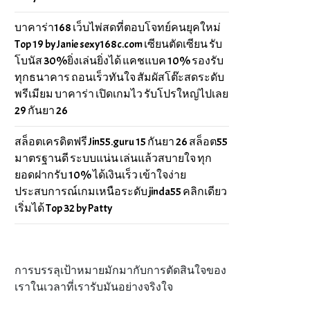
บาคาร่า168 เว็บไพ่สดที่ตอบโจทย์คนยุคใหม่
Top 19 by Janie sexy168c.com เซียนตัดเซียน รับ
โบนัส 30%ยิ่งเล่นยิ่งได้ แคชแบค 10% รองรับ
ทุกธนาคาร ถอนเร็วทันใจ สัมผัสโต๊ะสดระดับ
พรีเมียม บาคาร่า เปิดเกมไว รับโปรใหญ่ไปเลย
29 กันยา 26
สล็อตเครดิตฟรี Jin55.guru 15 กันยา 26 สล็อต55
มาตรฐานดี ระบบแน่น เล่นแล้วสบายใจ ทุก
ยอดฝากรับ 10% ได้เงินเร็ว เข้าใจง่าย
ประสบการณ์เกมเหนือระดับ jinda55 คลิกเดียว
เริ่มได้ Top 32 by Patty
การบรรลุเป้าหมายมักมากับการตัดสินใจของ
เราในเวลาที่เรารับมันอย่างจริงใจ