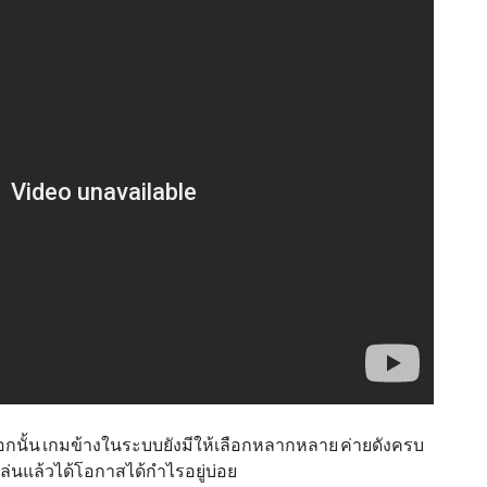
 นอกนั้น เกมข้างในระบบยังมีให้เลือกหลากหลาย ค่ายดังครบ
เล่นแล้วได้โอกาสได้กำไรอยู่บ่อย