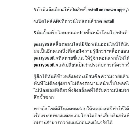
3.ถ้ามีแจ้งเตือน ให้เปิดสิทธิ์ Install unknown apps / 
4.เปิดไฟล์ APK ที่ดาวน์โหลด แล้วกด Install
5.ติดตั้งเสร็จ ไอคอนแอปจะขึ้นหน้าโฮมโดยทันที
pussy888 สล็อตออนไลน์มีชื่อ พนันออนไลน์ได้เงิ
ผมเป็นอีกคนหนึ่งที่เคยมีความรู้สึกว่า “สล็อตออ
pussy888fun ที่สหายชี้แนะให้รู้จัก ตอนแรกก็ไม
pussy888fun
แต่เปลี่ยนเป็นว่าประสบการณ์คราว
รู้สึกได้ทันทีข้างหลังลงทะเบียนคือ ความง่ายแล้
ทันที ไม่ต้องยุ่งยาก ไม่ต้องรอนาน หน้าเว็บโหลด
ไม่น้อยเลยทีเดียว ทั้งยังสล็อตที่ได้รับความนิยม
สึกซ้ำซาก
ทางเว็บไซต์มีโหมดทดสอบให้ทดลองฟรี ทำให้ได้ท
เรื่องระบบของแต่ละเกมโดยไม่ต้องเสี่ยงเงินจริง ท
เพราะสามารถวางแผนก่อนลงเงินจริงได้