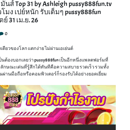
ันส์ Top 31 by Ashleigh pussy888fun.tv
วโมง เปย์หนัก รับเต็มๆ pussy888fun
ย์ 31 เม.ย. 26
0
งเดียวของโลก แตกง่าย ไม่ผ่านเอเย่นต์
ต้องบอกเลยว่า pussy888fun เป็นอีกหนึ่งแพลตฟอร์มที่
ักษณะเด่นที่รู้สึกได้ทันทีคือความสบาย รวดเร็ว รวมทั้ง
เล่นผ่านมือถือหรือคอมพิวเตอร์ก็รองรับได้อย่างยอดเยี่ยม