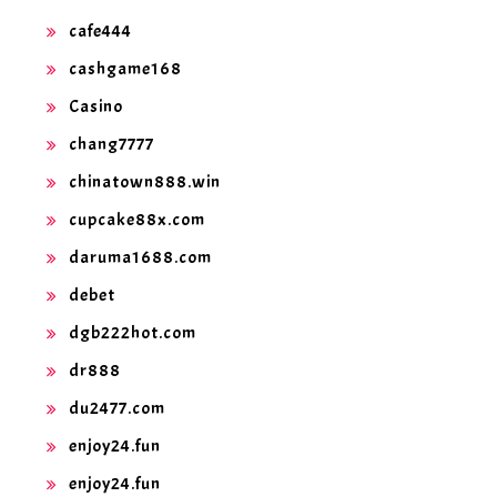
cafe444
cashgame168
Casino
chang7777
chinatown888.win
cupcake88x.com
daruma1688.com
debet
dgb222hot.com
dr888
du2477.com
enjoy24.fun
enjoy24.fun