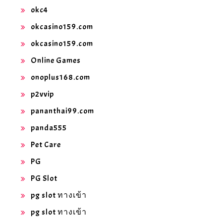
okc4
okcasino159.com
okcasino159.com
Online Games
onoplus168.com
p2vvip
pananthai99.com
panda555
Pet Care
PG
PG Slot
pg slot ทางเข้า
pg slot ทางเข้า