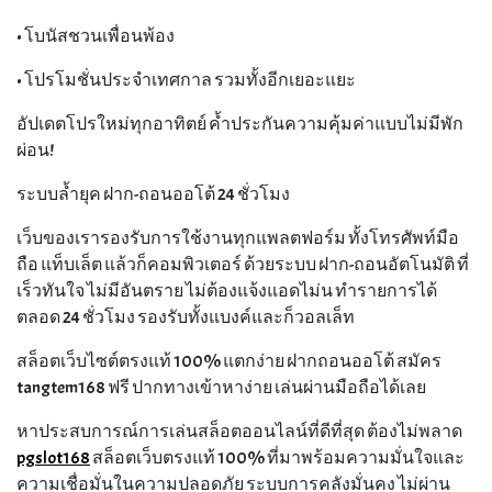
• โบนัสชวนเพื่อนพ้อง
• โปรโมชั่นประจำเทศกาล รวมทั้งอีกเยอะแยะ
อัปเดตโปรใหม่ทุกอาทิตย์ ค้ำประกันความคุ้มค่าแบบไม่มีพัก
ผ่อน!
ระบบล้ำยุค ฝาก-ถอนออโต้ 24 ชั่วโมง
เว็บของเรารองรับการใช้งานทุกแพลตฟอร์ม ทั้งโทรศัพท์มือ
ถือ แท็บเล็ต แล้วก็คอมพิวเตอร์ ด้วยระบบ ฝาก-ถอนอัตโนมัติ ที่
เร็วทันใจ ไม่มีอันตราย ไม่ต้องแจ้งแอดไม่น ทำรายการได้
ตลอด 24 ชั่วโมง รองรับทั้งแบงค์และก็วอลเล็ท
สล็อตเว็บไซต์ตรงแท้ 100% แตกง่าย ฝากถอนออโต้ สมัคร
tangtem168 ฟรี ปากทางเข้าหาง่าย เล่นผ่านมือถือได้เลย
หาประสบการณ์การเล่นสล็อตออนไลน์ที่ดีที่สุด ต้องไม่พลาด
pgslot168
สล็อตเว็บตรงแท้ 100% ที่มาพร้อมความมั่นใจและ
ความเชื่อมั่นในความปลอดภัย ระบบการคลังมั่นคง ไม่ผ่าน