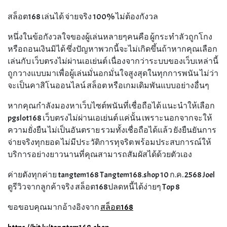
สล็อต168 เล่นได้ จ่ายจริง 100% ไม่ต้องกังวล
หนึ่งในข้อกังวลใจของผู้เล่นหลายๆคนคือ ผู้กระทำลัวถูกโกง
หรือถอนเงินมิได้ ซึ่งปัญหาพวกนี้จะไม่เกิดขึ้นถ้าหากคุณเลือก
เล่นกับ เว็บตรงไม่ผ่านเอเย่นต์ เนื่องจากว่าระบบของเว็บเหล่านี้
ถูกวางแบบมาเพื่อผู้เล่นมั่นอกมั่นใจสูงสุดในทุกการพนัน ไม่ว่า
จะเป็นคาสิโนออนไลน์ สล็อต หรือเกมเดิมพันแบบอย่างอื่นๆ
หากคุณกำลังมองหาเว็บไซต์พนันที่เชื่อถือได้ แนะนำให้เลือก
pgslot168 เว็บตรงไม่ผ่านเอเย่นต์ แค่นั้น เพราะนอกจากจะให้
ความยั่งยืน ไม่เป็นอันตราย รวมทั้งเชื่อถือได้แล้ว ยังยืนยันการ
จ่ายจริงทุกยอด ไม่มีประวัติการทุจริต พร้อมประสบการณ์ให้
บริการอย่างยาวนานที่คุณสามารถสัมผัสได้ด้วยตัวเอง
ค่ายดังทุกค่าย tangtem168 Tangtem168.shop 10 ก.ค. 2568 Joel
ดูรีวิวจากลูกค้าจริง สล็อต168ปลดหนี้ได้ง่ายๆ Top 8
ขอขอบคุณมากอ้างอิงจาก
สล็อต168