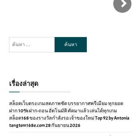
ค้นหา
สำหรับ:
เรื่องล่าสุด
สล็อตเว็บตรง เกมสดภาพชัด บรรยากาศพรีเมียม ทุกยอด
ฝาก 10% ฝาก-ถอน อัตโนมัติ คัดมาแล้ว เล่นได้ทุกเกม
สล็อต168 ของรางวัลกำลังรอ เจ้าของใหม่ Top 92 by Antonia
tangtem168e.com 28 กันยายน 2026