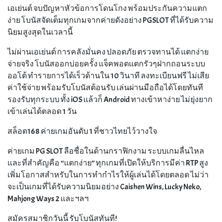
เอเย่นต์ จบปัญหาหัวข้อการโดนโกง พร้อมประกันความแตก
ง่าย โบนัสจัดเต็มทุกเกมจากค่ายดังอย่าง PGSLOT ที่ได้รับความ
นิยมสูงสุดในเวลานี้
ไม่ผ่านเอเย่นต์ การคลังมั่นคง ปลอดภัย ตรวจทานได้ แตกง่าย
จ่ายจริง โบนัสออกบ่อยครั้ง แจ็คพอตแตกรัวๆฝากถอนระบบ
ออโต้ ทำรายการได้เร็วด้านใน 10 วินาที ลงทะเบียนฟรี ไม่เสีย
ค่าใช้จ่าย พร้อมรับโบนัสต้อนรับ เล่นผ่านมือถือได้โดยทันที
รองรับทุกระบบ ทั้ง iOS แล้วก็ Android ทางเข้าหาง่าย ไม่ยุ่งยาก
เข้าเล่นได้ตลอด 1 วัน
สล็อต168 ค่ายเกมอันดับ 1 ที่ชาวไทยไว้วางใจ
ค่ายเกม PG SLOT ลือชื่อในด้านกราฟิกงาม ระบบเกมลื่นไหล
และที่สำคัญคือ “แตกง่าย” ทุกเกมที่เปิดให้บริการมีค่า RTP สูง
เพิ่มโอกาสสำหรับในการทำกำไรให้ผู้เล่นได้โดยตลอด ไม่ว่า
จะเป็นเกมที่ได้รับความนิยมอย่าง Caishen Wins, Lucky Neko,
Mahjong Ways 2 และฯลฯ
สมัครสมาชิกวันนี้ รับโบนัสทันที!