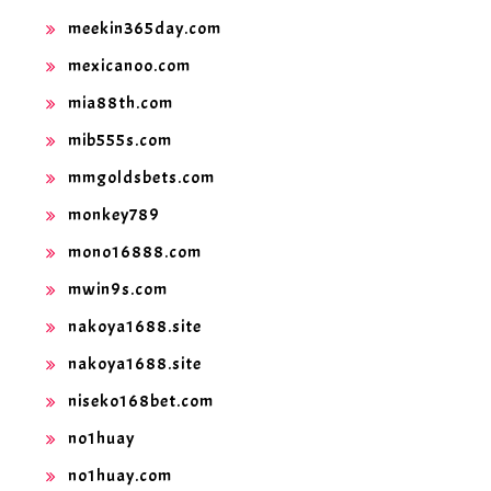
meekin365day.com
mexicanoo.com
mia88th.com
mib555s.com
mmgoldsbets.com
monkey789
mono16888.com
mwin9s.com
nakoya1688.site
nakoya1688.site
niseko168bet.com
no1huay
no1huay.com