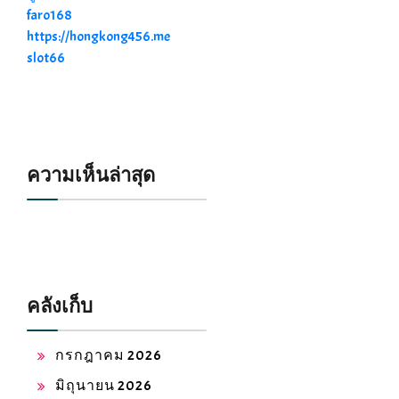
faro168
https://hongkong456.me
slot66
ความเห็นล่าสุด
คลังเก็บ
กรกฎาคม 2026
มิถุนายน 2026