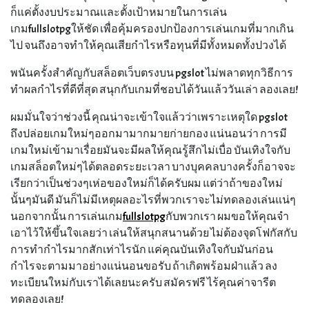
ก็แค่ตั้งงบประมาณและตั้งเป้าหมายในการเล่น
เกมfullslotpgให้ชัด เพื่อคุ้มครองปกป้องการเล่นเกมที่มากเกิน
ไป จนถึงอาจทำให้คุณเสียกำไรหรือทุนที่มีทั้งหมดทั้งปวงได้
พนันครั้งสำคัญกับสล็อตเว็บตรงบน pgslot ไม่พลาดทุกวิธีการ
ทำผลกำไรที่ดีที่สุด สนุกกับเกมที่ชอบได้วันแล้ววันเล่า ลองเลย!
ผมมั่นใจว่าช่วงนี้ คุณน่าจะเข้าใจแล้วว่าเพราะเหตุใด pgslot
ถึงปล่อยเกมใหม่ๆออกมามากมายก่ายกอง แน่นอนว่า การมี
เกมใหม่เข้ามาเรื่อยมันจะมีผลให้คุณรู้สึกไม่เบื่อ บันเทิงใจกับ
เกมสล็อตใหม่ๆได้ตลอดระยะเวลา บางบุคคลบางครั้งก็อาจจะ
เรียกว่าเป็นช่วงๆเห่อของใหม่ก็ได้ครับผม แต่ว่าถ้าของใหม่
นั้นๆมันดี มันก็ไม่มีเหตุผลอะไรที่พวกเราจะไม่ทดลองเล่นแน่ๆ
นอกจากนั้น การเล่นเกม
fullslotpg
กับพวกเรา ผมขอให้คุณจำ
เอาไว้ให้ขึ้นใจเลยว่า เล่นให้สนุกสนานด้วย ไม่ต้องจุดโฟกัสกับ
การทำกำไรมากสักเท่าไรนัก แค่คุณบันเทิงใจกับมันก่อน
กำไรจะตามมาอย่างแน่นอนขอรับ ถ้าเกิดพร้อมฝ่าแล้ว ลง
ทะเบียนใหม่กับเราได้เลยนะครับ สมัครฟรี ไร้คุณค่าจารีต
ทดลองเลย!