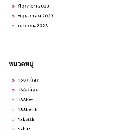
มิถุนายน 2023
พฤษภาคม 2023
เมษายน 2023
หมวดหมู่
168 สล็อต
168สล็อต
188bet
188betth
1xbetth
1xbit1