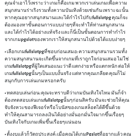
คุณจำเอาไว้เพราะว่า เกมก็คือเกม พวกเราเล่นเกมเพื่อความ
สนุกสนานร่าเริงรวมทั้งความบันเทิงด้วยเช่นกัน เพราะฉะนั้น
หากคุณอยากสนุกสนานและได้กำไรไปกับ fullslotpg คุณก็จะ
ต้องมองหาขั้นตอนการแบบง่ายๆที่จะทำให้ท่านสนุกสนาน
และได้กำไรได้อย่างแท้จริง และก็นี่เป็นขั้นตอนการทำกำไร
จากเกมpgslotของพวกเราให้สนุกสนานไปด้วยได้แบบง่ายๆ
• เลือกเกมfullslotpgที่ชอบก่อนเสมอ: ความสนุกสนานรวมทั้ง
ความสนุกสนานจะเกิดขึ้นจากเกมที่เราถูกใจก่อนเสมอ ไม่ใช่
เกมfullslotpgที่ผู้ใดเสนอแนะว่าดี แตกง่าย หรือแตกหนัก ต่อให้
เกมfullslotpgนั้นๆเป็นแบบงั้นจริง แต่หากคุณเกลียด คุณก็ไม่
สนุกกับการเล่นเกมหรอกครับ
• ทดสอบเล่นก่อน: คุณจะทราบดีว่าเกมบันเทิงใจไหม มันก็จำ
ต้องทดสอบเล่นเกมfullslotpgนั้นๆก่อนสิครับ มันจะช่วยให้คุณ
จับจังหวะของฟีเจอร์หรือโบนัสของเกมสล็อตได้ดีขึ้นด้วย
ทำให้คุณสามารถลงเงินได้อย่างมั่นอกมั่นใจมากขึ้นเรื่อยๆ
บันเทิงใจกับเกมเพิ่มขึ้นเรื่อยๆแน่นอน
• ตั้งงบแล้วก็วัตถุประสงค์: เมื่อคุณได้เกมPgslotที่อยากแล้ว คุณ