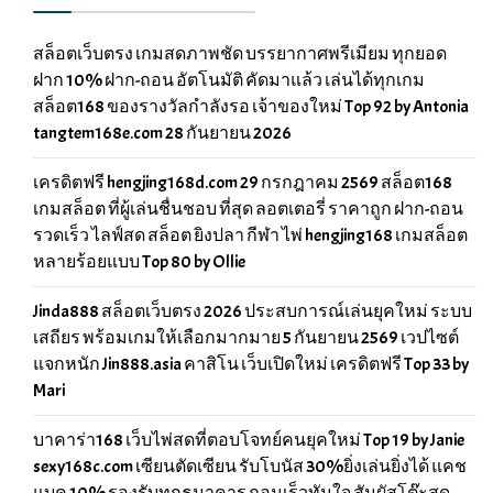
สล็อตเว็บตรง เกมสดภาพชัด บรรยากาศพรีเมียม ทุกยอด
ฝาก 10% ฝาก-ถอน อัตโนมัติ คัดมาแล้ว เล่นได้ทุกเกม
สล็อต168 ของรางวัลกำลังรอ เจ้าของใหม่ Top 92 by Antonia
tangtem168e.com 28 กันยายน 2026
เครดิตฟรี hengjing168d.com 29 กรกฎาคม 2569 สล็อต168
เกมสล็อต ที่ผู้เล่นชื่นชอบ ที่สุด ลอตเตอรี่ ราคาถูก ฝาก-ถอน
รวดเร็ว ไลฟ์สด สล็อต ยิงปลา กีฬา ไพ่ hengjing168 เกมสล็อต
หลายร้อยแบบ Top 80 by Ollie
Jinda888 สล็อตเว็บตรง 2026 ประสบการณ์เล่นยุคใหม่ ระบบ
เสถียร พร้อมเกมให้เลือกมากมาย 5 กันยายน 2569 เวปไซต์
แจกหนัก Jin888.asia คาสิโน เว็บเปิดใหม่ เครดิตฟรี Top 33 by
Mari
บาคาร่า168 เว็บไพ่สดที่ตอบโจทย์คนยุคใหม่ Top 19 by Janie
sexy168c.com เซียนตัดเซียน รับโบนัส 30%ยิ่งเล่นยิ่งได้ แคช