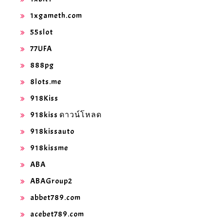
1xgameth.com
55slot
77UFA
888pg
8lots.me
918Kiss
918kiss ดาวน์โหลด
918kissauto
918kissme
ABA
ABAGroup2
abbet789.com
acebet789.com