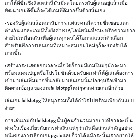
มาให้ดีขึ้น ซึ่งสิ่งเหล่านี้มันมีผลโดยตรงกับผู้เล่นอยู่แล้ว เมื่อ
พัฒนาเกมดีขึ้นก็จะได้เกมที่ดีมากขึ้นด้วยนั่นเอง
• รองรับผู้เล่นสล็อตนานัปการ: แต่ละคนมีความชื่นชอบแตก
ต่างกัน แต่ละเกมมีทั้งยังค่า RTP, ไลน์พนันที่ชนะ หรือความยาก
ง่ายไม่เหมือนกัน เพื่อผู้เล่นทุกคนได้โอกาสและก็ตัวเลือก
สำหรับเพื่อการเล่นเกมที่เหมาะสม เกมใหม่ๆก็จะรองรับได้
มากขึ้น
• สร้างกระแสตลอดเวลา: เมื่อใดก็ตามมีเกมใหม่ๆมักจะมา
พร้อมแคมเปญหรือโปรโมชั่นด้วยครับผม ทำให้ผู้เล่นต้องการ
เข้ามาเล่นเพิ่มมากขึ้น กลับมาเล่นเกมนั้นบ่อยๆหรือเข้ามา
ติดตามข้อมูลของเกมfullslotpgใหม่ๆจากค่ายเกมอีกด้วย
เล่นเกม fullslotpg ให้สนุกรวมทั้งได้กำไรไปพร้อมเพียงกันแบบ
ง่ายๆ
การเล่นเกมกับ fullslotpg นั้น ผู้คนจำนวนมากบางทีอาจจะเป็น
ห่วงในเรื่องเกี่ยวกับการทำเงิน แน่ๆว่า มันคือส่วนสำคัญอย่าง
หนึ่งของการเลือกเกมpgslotเลยก็ว่าได้ แม้กระนั้นเราอยากให้