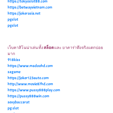
https://tokyoslot88.com
https://betwayvietnam.com
https://jokerasia.net
pgslot
pgslot
เว็บคาสิโนน่าเล่น ทั้ง
สล็อต
และ
บาคาร่า
ตึงจริงแตกบ่อย
มาก
918kiss
https://www.madoohd.com
sagame
https://joker123auto.com
http://www.movie87hd.com
https://www.pussy888play.com
https://pussy888win.com
sexybaccarat
pg slot