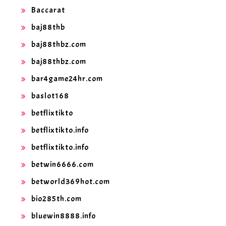
Baccarat
baj88thb
baj88thbz.com
baj88thbz.com
bar4game24hr.com
baslot168
betflixtikto
betflixtikto.info
betflixtikto.info
betwin6666.com
betworld369hot.com
bio285th.com
bluewin8888.info