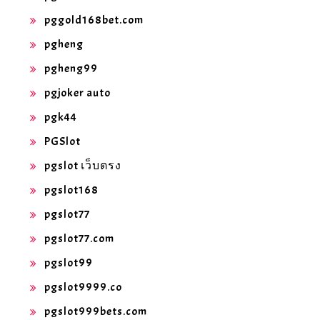
pggold168bet.com
pgheng
pgheng99
pgjoker auto
pgk44
PGSlot
pgslot เว็บตรง
pgslot168
pgslot77
pgslot77.com
pgslot99
pgslot9999.co
pgslot999bets.com