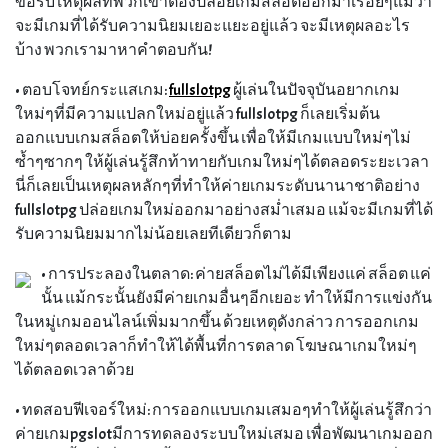
ขอรับ เหตุผลที่พวกเขาต้องปล่อยเกมสล็อตออกมาเรื่อยๆแม้ว่า
จะมีเกมที่ได้รับความนิยมเยอะแยะอยู่แล้ว จะมีเหตุผลอะไร
บ้าง พวกเรามาหาคำตอบกัน!
• ตอบโจทย์กระแสเกม:
fullslotpg
ผู้เล่นในปัจจุบันอยากเกม
ใหม่ๆที่มีความแปลกใหม่อยู่แล้ว fullslotpg ก็เลยเริ่มต้น
ออกแบบเกมสล็อตให้บ่อยครั้งขึ้น เพื่อให้มีเกมแบบใหม่ๆไม่
ซ้ำๆซากๆ ให้ผู้เล่นรู้สึกท้าทายกับเกมใหม่ๆได้ตลอดระยะเวลา
นี่ก็เลยเป็นเหตุผลหลักๆที่ทำให้ค่ายเกมระดับนานาชาติอย่าง
fullslotpg ปล่อยเกมใหม่ออกมาอย่างสม่ำเสมอ แม้จะมีเกมที่ได้
รับความนิยมมากไม่น้อยเลยทีเดียวก็ตาม
• การประลองในตลาด: ค่ายสล็อตไม่ได้มีเพียงแค่ สล็อต แค่
นั้น แม้กระนั้นยังมีค่ายเกมอื่นๆอีกเยอะ ทำให้มีการแข่งกัน
ในหมู่เกมออนไลน์เพิ่มมากขึ้น ด้วยเหตุดังกล่าว การออกเกม
ใหม่ๆตลอดเวลาก็ทำให้ได้พื้นที่การตลาด โฆษณาเกมใหม่ๆ
ได้ตลอดเวลาด้วย
• ทดสอบฟีเจอร์ใหม่: การออกแบบเกมเสมอๆทำให้ผู้เล่นรู้สึกว่า
ค่ายเกมpgslotมีการทดลองระบบใหม่เสมอ เพื่อพัฒนาเกมออก