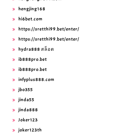
hengjing168
hi6bet.com
https://sretthi99.bet/enter/
https://sretthi99.bet/enter/
hydra888 สล็อต
ib888pro.bet
ib888pro.bet
infyplus888.com
jbo355
jinda55
jinda888
Joker123
joker123th