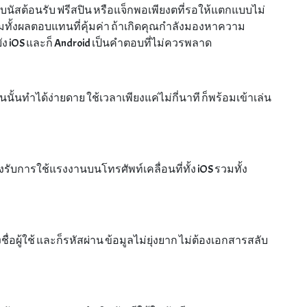
นโบนัสต้อนรับ ฟรีสปิน หรือแจ็กพอเพียงตที่รอให้แตกแบบไม่
มทั้งผลตอบแทนที่คุ้มค่า ถ้าเกิดคุณกำลังมองหาความ
้งยัง iOS และก็ Android เป็นคำตอบที่ไม่ควรพลาด
้นทำได้ง่ายดาย ใช้เวลาเพียงแค่ไม่กี่นาที ก็พร้อมเข้าเล่น
รับการใช้แรงงานบนโทรศัพท์เคลื่อนที่ทั้ง iOS รวมทั้ง
ชื่อผู้ใช้ และก็รหัสผ่าน ข้อมูลไม่ยุ่งยาก ไม่ต้องเอกสารสลับ