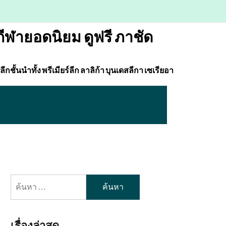
ีฬายอดนิยม ดูฟรี ภาชัด
ชั้นนำทั้ง พรีเมียร์ลีก ลาลิก้า บุนเดสลีกา เซเรียอา
ค้นหา
สำหรับ: