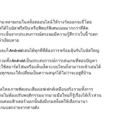
ของเกม หลายเกมใน สล็อตออนไลน์ ให้รางวัลออกจะถี่ โดย
กาสได้โบนัส ฟรีสปิน หรือฟีพบร์พิเศษบ่อยมากกว่าที่คิด
้กระนั้นจากประสบการณ์ตรง ผมมีความรู้สึกว่าเว็บนี้ “แตก
ล้วเงียบหาย
และก็ Android เล่นได้ทุกที่ที่ต้องการ พร้อมลุ้นรับโบนัสใหญ่
iOS รวมทั้ง Android เป็นประสบการณ์การเล่นเกมที่ตอบปัญหา
จะใช้สมาร์ตโฟนหรือแท็บเล็ต ระบบไหนก็สามารถเข้าเล่นได้
ทุกขณะให้เปลี่ยนเป็นความสนุกได้ ไม่ว่าจะอยู่ที่บ้าน
ลไหล ภาพชัดเจน เสียงเอฟเฟกต์เหมือนจริง รวมทั้งการ
ไม่ต้องปรับพฤติกรรมมากมาย มือใหม่ก็รู้เรื่องได้เร็ว ส่วน
บนคอมพิวเตอร์ นอกนั้นยังมีเกมสล็อตให้เลือกนานา
ะเกมแตกง่ายจากค่ายดัง