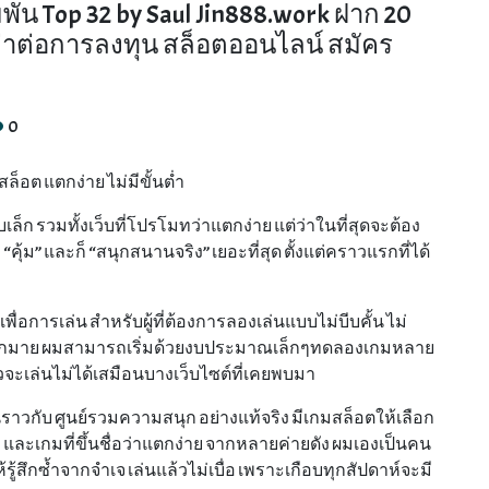
พัน Top 32 by Saul Jin888.work ฝาก 20
้นค่าต่อการลงทุน สล็อตออนไลน์ สมัคร
0
็อต แตกง่าย ไม่มีขั้นต่ำ
เล็ก รวมทั้งเว็บที่โปรโมทว่าแตกง่าย แต่ว่าในที่สุดจะต้อง
 “คุ้ม” และก็ “สนุกสนานจริง” เยอะที่สุด ตั้งแต่คราวแรกที่ได้
พื่อการเล่น สำหรับผู้ที่ต้องการลองเล่นแบบไม่บีบคั้น ไม่
ย์มากมาย ผมสามารถเริ่มด้วยงบประมาณเล็กๆทดลองเกมหลาย
วจะเล่นไม่ได้เสมือนบางเว็บไซต์ที่เคยพบมา
ราวกับ ศูนย์รวมความสนุก อย่างแท้จริง มีเกมสล็อตให้เลือก
ม และเกมที่ขึ้นชื่อว่าแตกง่าย จากหลายค่ายดัง ผมเองเป็นคน
้รู้สึกซ้ำจากจำเจ เล่นแล้วไม่เบื่อ เพราะเกือบทุกสัปดาห์จะมี