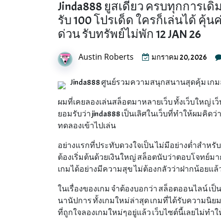
Jinda888 ยูสเดียว ครบทุกการเดิม
รับ 100 โปรเด็ด ใครก็เล่นได้ คุ
ด่วน รับทรัพย์ไม่พัก 12 JAN 26
Austin Roberts
มกราคม 20, 2026
Jinda888 ศูนย์รวมความสนุกสนานสุดคุ้ม เกมสล
ผมที่เคยลองเล่นสล็อตมาหลายเว็บ ทั้งเว็บใหญ่ เว็บ
ยอมรับว่า jinda888 เป็นเลิศในเว็บที่ทำให้ผมคิดว่า
ทดลองเข้าไปเล่น
อย่างแรกที่ประทับดวงใจเป็น ไม่มีอย่างต่ำสำหรับเ
ต้องเริ่มต้นด้วยเงินใหญ่ สล็อตนับว่าตอบโจท
เกมได้อย่างมีความสุข ไม่ต้องกลัวว่าฝากน้อยแล้
ในเรื่องของเกม จำต้องบอกว่า สล็อตออนไลน์ เป็น
นานัปการ ทั้งเกมใหม่ล่าสุด เกมที่ได้รับความนิย
ที่ถูกใจลองเกมใหม่ๆอยู่แล้ว เว็บไซต์นี้เลยไม่ทำให