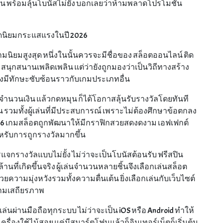
ิน พร้อมลุ้นโบนัสไม่ยั้ง บอกเลยว่าห้ามพลาดโปรโมชั่น
ยอดนิยมกระแสแรงในปี 2026
วามนิยมสูงสุด หนึ่งในนั้นควรจะมีชื่อของ สล็อตออนไลน์ ติด
มสนุกสนานเพลิดเพลิน แต่ว่ายังถูกมองว่าเป็นวิถีทางสร้าง
ต้องมีทักษะซับซ้อนราวกับเกมประเภทอื่น
ุจำนวนเงิน แล้วกดหมุน ก็ได้โอกาสลุ้นรับรางวัลโดยทันที
 รวมทั้งผู้เล่นที่มีประสบการณ์ เพราะไม่ต้องศึกษาข้อตกลง
2026 เกมสล็อตถูกพัฒนาให้มีกราฟิกสวยสดงดงาม เอฟเฟกต์
สำหรับการถูกรางวัลมากขึ้น
รแจกรางวัลแบบไม่ยั้ง ไม่ว่าจะเป็นโบนัสต้อนรับ ฟรีสปิน
ี่เกิดขึ้นจริง ผู้เล่นจำนวนหลายชิ้นจึงเลือกเล่นสล็อต
ความมุ่งหวังรวมทั้งความตื่นเต้น ยิ่งเลือกเล่นกับเว็บไซต์
ีความเสถียรภาพ
เล่นผ่านมือถือทุกระบบ ไม่ว่าจะเป็น iOS หรือ Android ทำให้
ครื่องใช้ไม้สอย แค่มีสมาร์ตโฟนแล้วก็อินเทอร์เน็ตก็เริ่มต้น