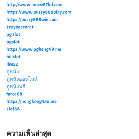
http://www.movie87hd.com
https://www.pussy888play.com
https://pussy888win.com
sexybaccarat
pg slot
pgslot
https://www.pgheng99.me
fullslot
live22
ดูหนัง
ดูหนังออนไลน์
ดูหนังฟรี
faro168
https://hongkong456.me
slot66
ความเห็นล่าสุด