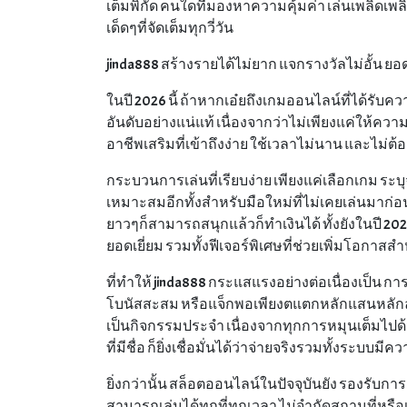
เต็มพิกัด คนใดที่มองหาความคุ้มค่า เล่นเพลิดเพล
เด็ดๆที่จัดเต็มทุกวี่วัน
jinda888 สร้างรายได้ไม่ยาก แจกรางวัลไม่อั้น 
ในปี 2026 นี้ ถ้าหากเอ๋ยถึงเกมออนไลน์ที่ได้รับค
อันดับอย่างแน่แท้ เนื่องจากว่าไม่เพียงแค่ให้ควา
อาชีพเสริมที่เข้าถึงง่าย ใช้เวลาไม่นาน และไม่
กระบวนการเล่นที่เรียบง่าย เพียงแค่เลือกเกม ระบ
เหมาะสมอีกทั้งสำหรับมือใหม่ที่ไม่เคยเล่นมาก่อน
ยาวๆก็สามารถสนุกแล้วก็ทำเงินได้ ทั้งยังในปี 
ยอดเยี่ยม รวมทั้งฟีเจอร์พิเศษที่ช่วยเพิ่มโอกาส
ที่ทำให้ jinda888 กระแสแรงอย่างต่อเนื่องเป็น กา
โบนัสสะสม หรือแจ็กพอเพียงตแตกหลักแสนหลักล้านท
เป็นกิจกรรมประจำ เนื่องจากทุกการหมุนเต็มไปด้วย
ที่มีชื่อ ก็ยิ่งเชื่อมั่นได้ว่าจ่ายจริงรวมทั้งระบบม
ยิ่งกว่านั้น สล็อตออนไลน์ในปัจจุบันยัง รองรับการ
สามารถเล่นได้ทุกที่ทุกเวลา ไม่จำกัดสถานที่หรือเ