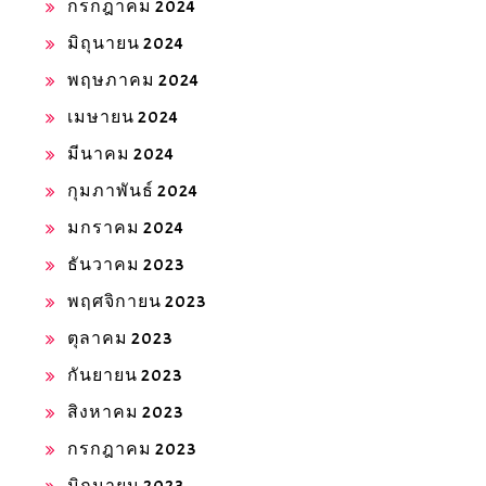
กรกฎาคม 2024
มิถุนายน 2024
พฤษภาคม 2024
เมษายน 2024
มีนาคม 2024
กุมภาพันธ์ 2024
มกราคม 2024
ธันวาคม 2023
พฤศจิกายน 2023
ตุลาคม 2023
กันยายน 2023
สิงหาคม 2023
กรกฎาคม 2023