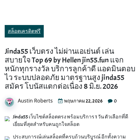
สล็อตเครดิตฟรี
Jinda55 เว็บตรง ไม่ผ่านเอเย่นต์ เล่น
สบายใจ Top 69 by Hellen jin55.fun แจก
หนักทุกรางวัล บริการลูกค้าดี แอดมินตอบ
ไว ระบบปลอดภัย มาตรฐานสูง jinda55
สมัคร โบนัสแตกต่อเนื่อง 8 มิ.ย. 2026
Austin Roberts
0
พฤษภาคม 22, 2026
Jinda55 เว็บไซต์สล็อตตรง พร้อมบริการ 1 วัน ตัวเลือกที่ดี
เยี่ยมที่สุดสำหรับคนถูกใจสล็อต
ประสบการณ์เล่นสล็อตที่ครบถ้วนบริบูรณ์ อีกทั้งความ