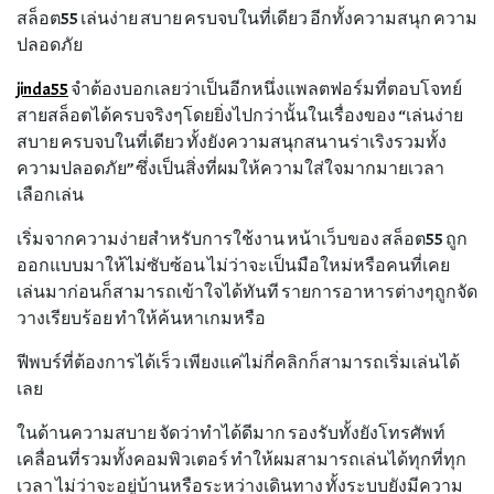
สล็อต55 เล่นง่าย สบาย ครบจบในที่เดียว อีกทั้งความสนุก ความ
ปลอดภัย
jinda55
จำต้องบอกเลยว่าเป็นอีกหนึ่งแพลตฟอร์มที่ตอบโจทย์
สายสล็อตได้ครบจริงๆโดยยิ่งไปกว่านั้นในเรื่องของ “เล่นง่าย
สบาย ครบจบในที่เดียว ทั้งยังความสนุกสนานร่าเริงรวมทั้ง
ความปลอดภัย” ซึ่งเป็นสิ่งที่ผมให้ความใส่ใจมากมายเวลา
เลือกเล่น
เริ่มจากความง่ายสำหรับการใช้งาน หน้าเว็บของ สล็อต55 ถูก
ออกแบบมาให้ไม่ซับซ้อน ไม่ว่าจะเป็นมือใหม่หรือคนที่เคย
เล่นมาก่อนก็สามารถเข้าใจได้ทันที รายการอาหารต่างๆถูกจัด
วางเรียบร้อย ทำให้ค้นหาเกมหรือ
ฟีพบร์ที่ต้องการได้เร็ว เพียงแค่ไม่กี่คลิกก็สามารถเริ่มเล่นได้
เลย
ในด้านความสบาย จัดว่าทำได้ดีมาก รองรับทั้งยังโทรศัพท์
เคลื่อนที่รวมทั้งคอมพิวเตอร์ ทำให้ผมสามารถเล่นได้ทุกที่ทุก
เวลา ไม่ว่าจะอยู่บ้านหรือระหว่างเดินทาง ทั้งระบบยังมีความ