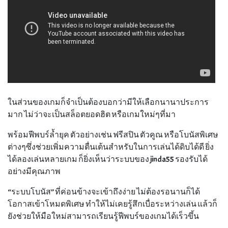
ในส่วนของเกมก็จำเป็นต้องบอกว่ามีให้เลือกนานาประการ
มาก ไม่ว่าจะเป็นสล็อตยอดฮิต หรือเกมใหม่ๆที่มา
พร้อมฟีพบร์ล้ำยุค ตัวอย่างเช่น ฟรีสปิน ตัวคูณ หรือโบนัสพิเศษ
ต่างๆซึ่งช่วยเพิ่มความตื่นเต้นสำหรับในการเล่นได้ดิบได้ดี ยิ่ง
ได้ลองเล่นหลายเกม ก็ยิ่งเห็นว่าระบบของ jinda55 รองรับได้
อย่างมีคุณภาพ
“ระบบโบนัส” ที่ค่อนข้างจะเข้าถึงง่าย ไม่ต้องรอนานก็ได้
โอกาสเข้าโหมดพิเศษ ทำให้ไม่เคยรู้สึกเบื่อระหว่างเล่น แล้วก็
ยังช่วยให้มือใหม่สามารถเรียนรู้ฟีพบร์ของเกมได้เร็วขึ้น