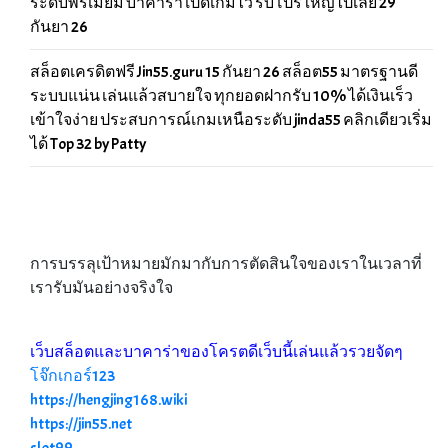
ระดับพรีเมียม บาคาร่า เปิดเกมไว รับโปรใหญ่ไปเลย 29
กันยา 26
สล็อตเครดิตฟรี Jin55.guru 15 กันยา 26 สล็อต55 มาตรฐานดี
ระบบแน่น เล่นแล้วสบายใจ ทุกยอดฝากรับ 10% ได้เงินเร็ว
เข้าใจง่าย ประสบการณ์เกมเหนือระดับ jinda55 คลิกเดียวเริ่ม
ได้ Top 32 by Patty
การบรรลุเป้าหมายมักมากับการตัดสินใจของเราในเวลาที่
เรารับมันอย่างจริงใจ
เว็บสล็อตและบาคาร่าของโครตดีเว็บนี้เล่นแล้วรวยจัดๆ
โจ๊กเกอร์123
https://hengjing168.wiki
https://jin55.net