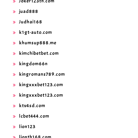
Joker123th.com
juad888
Judhai168
k1gt-auto.com
khumsup888.me
kimchibetbet.com
kingdom66n
kingromans789.com
kingxxxbet123.com
kingxxxbet123.com
ktv4sd.com
lcbet444.com
lion123
lionth168.com