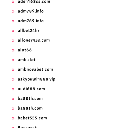
aden168ss.com
adm789.info
adm789.info
allbet24hr
allone745s.com
alot66
amb slot
ambnovabet.com
askyouwin888 vip
audi688.com
ba88th.com
ba88th.com
babet555.com
Baccarat