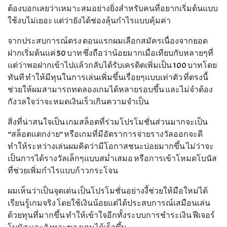
ต้องบอกเลยว่าเหมาะสมอย่างยิ่งสำหรับคนที่อยากเริ่มต้นแบบ
ใช้งบไม่เยอะ แต่ว่ายังได้ช่องลุ้นกำไรแบบคุ้มค่า
จากประสบการณ์ตรง ตอนแรกผมเลือกสมัครเนื่องจากยอด
ฝากเริ่มต้นแค่ 50 บาท ซึ่งถือว่าน้อยมากเมื่อเทียบกับหลายๆที่
แต่ว่าพอฝากเข้าไปแล้วกลับได้รับเครดิตเพิ่มเป็น 100 บาทโดย
ทันที ทำให้มีทุนในการเล่นเพิ่มขึ้นเรื่อยๆแบบเท่าตัว ที่ตรงนี้
ช่วยให้ผมสามารถทดลองเกมได้หลายรอบขึ้น และไม่จำต้อง
กังวลใจว่าจะหมดเงินเร็วเกินความจำเป็น
สิ่งที่น่าสนใจเป็น เกมสล็อตที่ร่วมโปรโมชั่นส่วนมากจะเป็น
“สล็อตแตกง่าย” หรือเกมที่มีอัตราการจ่ายรางวัลออกจะดี
ทำให้ระหว่างเล่นผมคิดว่ามีโอกาสชนะบ่อยมากขึ้น ไม่ว่าจะ
เป็นการได้รางวัลเล็กๆแบบสม่ำเสมอ หรือการเข้าโหมดโบนัส
ที่ช่วยเพิ่มกำไรแบบก้าวกระโจน
ผมเห็นว่าเป็นจุดเด่น เป็นโปรโมชั่นอย่างงี้ช่วยให้มือใหม่ได้
เรียนรู้เกมจริง โดยใช้เงินน้อยแต่ได้ประสบการณ์เสมือนเล่น
ด้วยทุนที่มากขึ้น ทำให้เข้าใจอีกทั้งระบบการชำระเงิน ฟีเจอร์