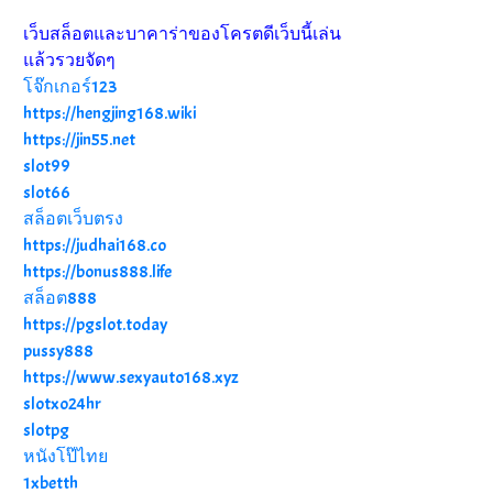
เว็บสล็อตและบาคาร่าของโครตดีเว็บนี้เล่น
แล้วรวยจัดๆ
โจ๊กเกอร์123
https://hengjing168.wiki
https://jin55.net
slot99
slot66
สล็อตเว็บตรง
https://judhai168.co
https://bonus888.life
สล็อต888
https://pgslot.today
pussy888
https://www.sexyauto168.xyz
slotxo24hr
slotpg
หนังโป๊ไทย
1xbetth