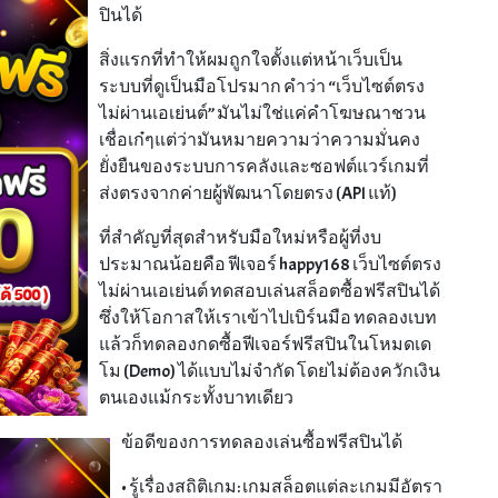
ปินได้
สิ่งแรกที่ทำให้ผมถูกใจตั้งแต่หน้าเว็บเป็น
ระบบที่ดูเป็นมือโปรมาก คำว่า “เว็บไซต์ตรง
ไม่ผ่านเอเย่นต์” มันไม่ใช่แค่คำโฆษณาชวน
เชื่อเก๋ๆแต่ว่ามันหมายความว่าความมั่นคง
ยั่งยืนของระบบการคลังและซอฟต์แวร์เกมที่
ส่งตรงจากค่ายผู้พัฒนาโดยตรง (API แท้)
ที่สำคัญที่สุดสำหรับมือใหม่หรือผู้ที่งบ
ประมาณน้อยคือ ฟีเจอร์ happy168 เว็บไซต์ตรง
ไม่ผ่านเอเย่นต์ ทดสอบเล่นสล็อตซื้อฟรีสปินได้
ซึ่งให้โอกาสให้เราเข้าไปเบิร์นมือ ทดลองเบท
แล้วก็ทดลองกดซื้อฟีเจอร์ฟรีสปินในโหมดเด
โม (Demo) ได้แบบไม่จำกัด โดยไม่ต้องควักเงิน
ตนเองแม้กระทั้งบาทเดียว
ข้อดีของการทดลองเล่นซื้อฟรีสปินได้
• รู้เรื่องสถิติเกม: เกมสล็อตแต่ละเกมมีอัตรา