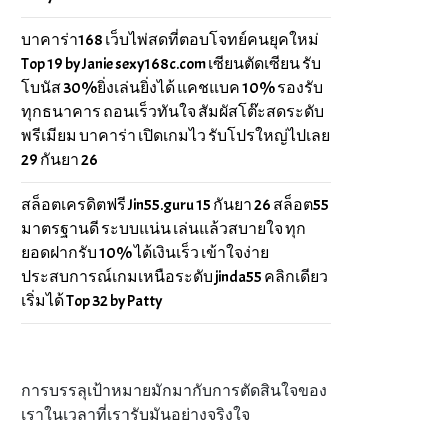
บาคาร่า168 เว็บไพ่สดที่ตอบโจทย์คนยุคใหม่
Top 19 by Janie sexy168c.com เซียนตัดเซียน รับ
โบนัส 30%ยิ่งเล่นยิ่งได้ แคชแบค 10% รองรับ
ทุกธนาคาร ถอนเร็วทันใจ สัมผัสโต๊ะสดระดับ
พรีเมียม บาคาร่า เปิดเกมไว รับโปรใหญ่ไปเลย
29 กันยา 26
สล็อตเครดิตฟรี Jin55.guru 15 กันยา 26 สล็อต55
มาตรฐานดี ระบบแน่น เล่นแล้วสบายใจ ทุก
ยอดฝากรับ 10% ได้เงินเร็ว เข้าใจง่าย
ประสบการณ์เกมเหนือระดับ jinda55 คลิกเดียว
เริ่มได้ Top 32 by Patty
การบรรลุเป้าหมายมักมากับการตัดสินใจของ
เราในเวลาที่เรารับมันอย่างจริงใจ