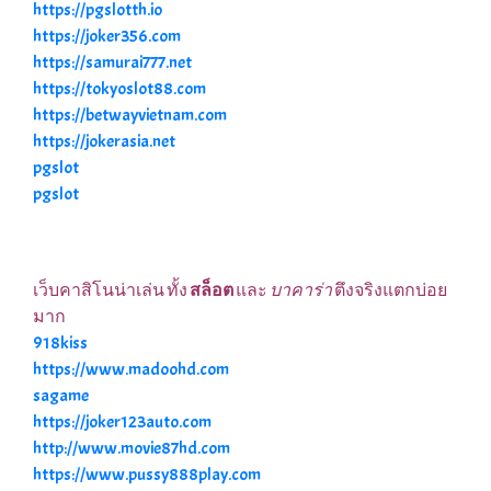
https://pgslotth.io
https://joker356.com
https://samurai777.net
https://tokyoslot88.com
https://betwayvietnam.com
https://jokerasia.net
pgslot
pgslot
เว็บคาสิโนน่าเล่น ทั้ง
สล็อต
และ
บาคาร่า
ตึงจริงแตกบ่อย
มาก
918kiss
https://www.madoohd.com
sagame
https://joker123auto.com
http://www.movie87hd.com
https://www.pussy888play.com