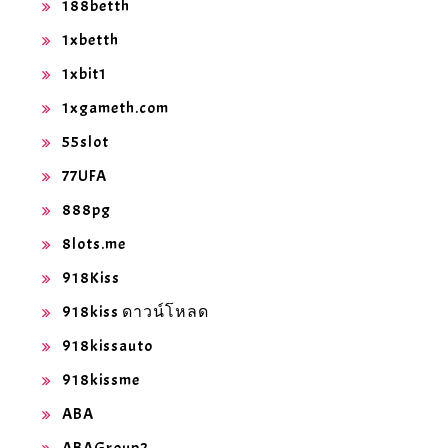
188betth
1xbetth
1xbit1
1xgameth.com
55slot
77UFA
888pg
8lots.me
918Kiss
918kiss ดาวน์โหลด
918kissauto
918kissme
ABA