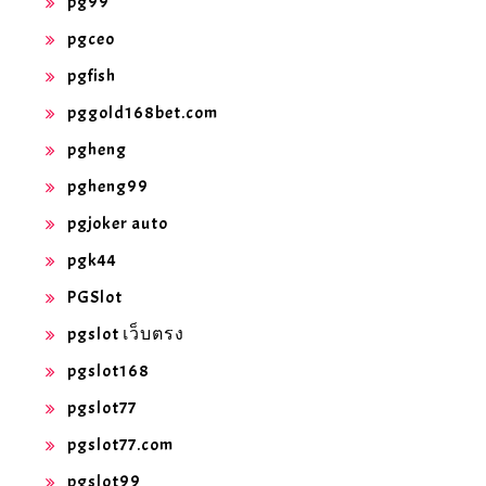
pg99
pgceo
pgfish
pggold168bet.com
pgheng
pgheng99
pgjoker auto
pgk44
PGSlot
pgslot เว็บตรง
pgslot168
pgslot77
pgslot77.com
pgslot99