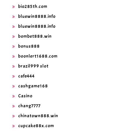
bio285th.com
bluewin8888.info
bluewin8888.info
bombet888.win
bonus888
boonlert1688.com
brazil999 slot
cafe444
cashgame168
Casino
chang7777
chinatown888.win
cupcake88x.com