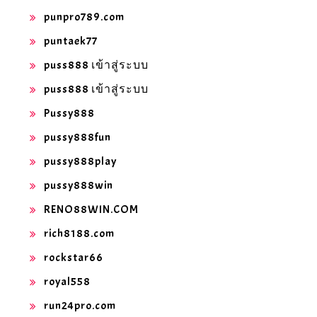
punpro789.com
puntaek77
puss888 เข้าสู่ระบบ
puss888 เข้าสู่ระบบ
Pussy888
pussy888fun
pussy888play
pussy888win
RENO88WIN.COM
rich8188.com
rockstar66
royal558
run24pro.com