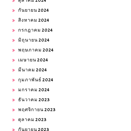
ตุลาคม 2024
กันยายน 2024
สิงหาคม 2024
กรกฎาคม 2024
มิถุนายน 2024
พฤษภาคม 2024
เมษายน 2024
มีนาคม 2024
กุมภาพันธ์ 2024
มกราคม 2024
ธันวาคม 2023
พฤศจิกายน 2023
ตุลาคม 2023
กันยายน 2023