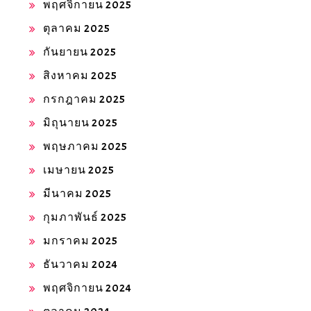
พฤศจิกายน 2025
ตุลาคม 2025
กันยายน 2025
สิงหาคม 2025
กรกฎาคม 2025
มิถุนายน 2025
พฤษภาคม 2025
เมษายน 2025
มีนาคม 2025
กุมภาพันธ์ 2025
มกราคม 2025
ธันวาคม 2024
พฤศจิกายน 2024