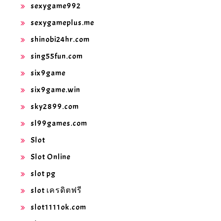
sexygame992
sexygameplus.me
shinobi24hr.com
sing55fun.com
six9game
six9game.win
sky2899.com
sl99games.com
Slot
Slot Online
slot pg
slot เครดิตฟรี
slot1111ok.com