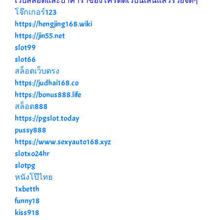
เว็บสล็อตและบาคาร่าของโครตดีเว็บนี้เล่นแล้วรวยจัดๆ
โจ๊กเกอร์123
https://hengjing168.wiki
https://jin55.net
slot99
slot66
สล็อตเว็บตรง
https://judhai168.co
https://bonus888.life
สล็อต888
https://pgslot.today
pussy888
https://www.sexyauto168.xyz
slotxo24hr
slotpg
หนังโป๊ไทย
1xbetth
funny18
kiss918