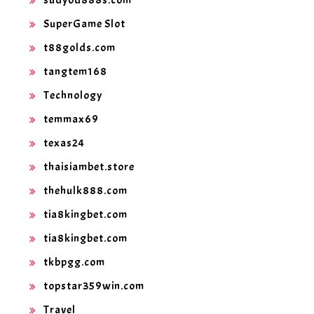
sudyod888s.com
SuperGame Slot
t88golds.com
tangtem168
Technology
temmax69
texas24
thaisiambet.store
thehulk888.com
tia8kingbet.com
tia8kingbet.com
tkbpgg.com
topstar359win.com
Travel