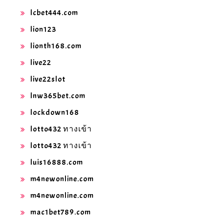
lcbet444.com
lion123
lionth168.com
live22
live22slot
lnw365bet.com
lockdown168
lotto432 ทางเข้า
lotto432 ทางเข้า
luis16888.com
m4newonline.com
m4newonline.com
mac1bet789.com