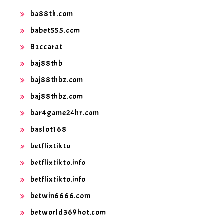
ba88th.com
babet555.com
Baccarat
baj88thb
baj88thbz.com
baj88thbz.com
bar4game24hr.com
baslot168
betflixtikto
betflixtikto.info
betflixtikto.info
betwin6666.com
betworld369hot.com