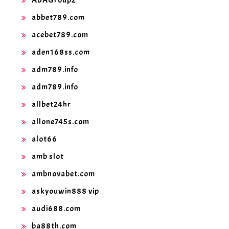
ABAGroup2
abbet789.com
acebet789.com
aden168ss.com
adm789.info
adm789.info
allbet24hr
allone745s.com
alot66
amb slot
ambnovabet.com
askyouwin888 vip
audi688.com
ba88th.com