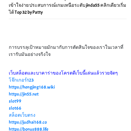
เข้าใจง่าย ประสบการณ์เกมเหนือระดับ jinda55 คลิกเดียวเริ่ม
ได้ Top 32 by Patty
การบรรลุเป้าหมายมักมากับการตัดสินใจของเราในเวลาที่
เรารับมันอย่างจริงใจ
เว็บสล็อตและบาคาร่าของโครตดีเว็บนี้เล่นแล้วรวยจัดๆ
โจ๊กเกอร์123
https://hengjing168.wiki
https://jin55.net
slot99
slot66
สล็อตเว็บตรง
https://judhai168.co
https://bonus888.life