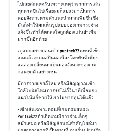
ไปเลยล่ะนะครับ เพราะเหตุว่าจากการเล่น
ทุกตา สปินไปเรื่อยผมก็แปลงมาเป็นการ
คอยจังหวะตามคำแนะนำมากเพิ่มขึ้น ซึ่ง
มันก็ทำให้ผมเห็นรูปแบบของเกมกระจ่าง
แจ้งขึ้น ทำให้ตกลงใจถูกต้องแม่นยำเพิ่ม
มากขึ้นอีกด้วย
• ดูแบบอย่างก่อนเข้า:
puntaek77
แทนที่เข้า
เกมแล้วจะกดสปินต่อเนื่องโดยทันที เพียง
แค่ลองเปลี่ยนมาเป็นมองจังหวะของเกม
ก่อน ยกตัวอย่างเช่น
มีการจ่ายย่อยถี่ไหม หรือมีสัญญาณเข้า
ใกล้โบนัสไหม การรอไม่กี่วินาทีเพื่อมอง
แนวโน้มก็ช่วยให้เราไม่ขาดทุนได้แล้ว
• เข้าเล่นเฉพาะตอนที่เกมตอบสนอง:
Puntaek77 ถ้าเกิดเกมมีการจ่ายเล็กๆ
สม่ำเสมอ หรือมีสัญลักษณ์สำคัญโผล่มา
บ่อยๆต่างหากที่เป็นตอนที่เกมเริ่มขยับหรือ