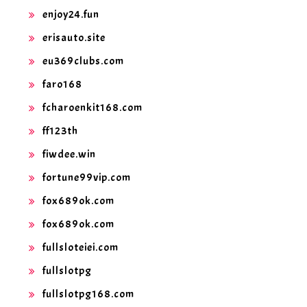
enjoy24.fun
erisauto.site
eu369clubs.com
faro168
fcharoenkit168.com
ff123th
fiwdee.win
fortune99vip.com
fox689ok.com
fox689ok.com
fullsloteiei.com
fullslotpg
fullslotpg168.com