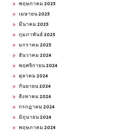
พฤษภาคม 2025
เมษายน 2025
มีนาคม 2025
กุมภาพันธ์ 2025
มกราคม 2025
ธันวาคม 2024
พฤศจิกายน 2024
ตุลาคม 2024
กันยายน 2024
สิงหาคม 2024
กรกฎาคม 2024
มิถุนายน 2024
พฤษภาคม 2024