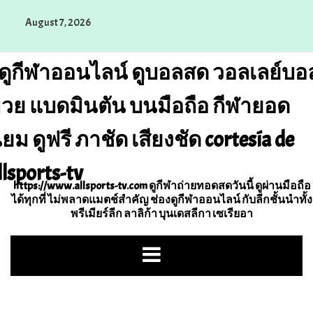
Skip
August 7, 2026
to
content
ดูกีฬาออนไลน์ ดูบอลสด วอลเลย์บอ
วย แบดมินตัน บนมือถือ กีฬายอด
ิยม ดูฟรี ภาชัด เสียงชัด cortesía de
llsports-tv
https://www.allsports-tv.com ดูกีฬาถ่ายทอดสดวันนี้ ดูผ่านมือถือ
ได้ทุกที่ ไม่พลาดแมตช์สำคัญ ช่องดูกีฬาออนไลน์ กับลีกชั้นนำทั้ง
พรีเมียร์ลีก ลาลิก้า บุนเดสลีกา เซเรียอา