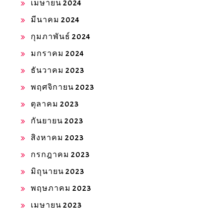
เมษายน 2024
มีนาคม 2024
กุมภาพันธ์ 2024
มกราคม 2024
ธันวาคม 2023
พฤศจิกายน 2023
ตุลาคม 2023
กันยายน 2023
สิงหาคม 2023
กรกฎาคม 2023
มิถุนายน 2023
พฤษภาคม 2023
เมษายน 2023