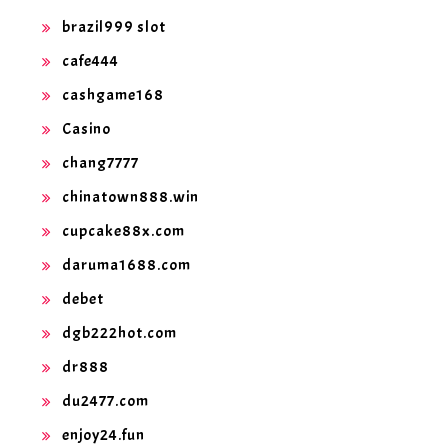
brazil999 slot
cafe444
cashgame168
Casino
chang7777
chinatown888.win
cupcake88x.com
daruma1688.com
debet
dgb222hot.com
dr888
du2477.com
enjoy24.fun