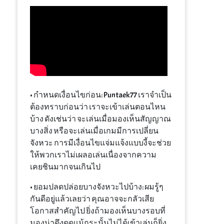
• กำหนดเงื่อนไขก่อน: Puntaek77 เราจำเป็น
ต้องทราบก่อนว่า เราจะเข้าเล่นตอนไหน
บ้าง ดังเช่นว่า จะเล่นเมื่อมองเห็นสัญญาณ
บางสิ่ง หรือจะเล่นเมื่อเกมมีการเปลี่ยน
จังหวะ การมีเงื่อนไขแจ่มแจ้งแบบงี้จะช่วย
ให้พวกเราไม่เผลอเล่นเนื่องจากความ
เคยชินมากจนเกินไป
• ยอมปลดปล่อยบางจังหวะไปบ้าง: ผมรู้ๆ
กันดีอยู่แล้วเลยว่า คุณอาจจะกลัวเสีย
โอกาสสำคัญไป ยิ่งถ้ามองเห็นบางรอบที่
มองน่าดึงดูดแม้กระนั้นไม่ได้เข้าเล่นก็ยิ่ง