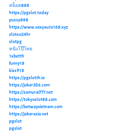
สล็อต888
https://pgslot.today
pussy888
https://www.sexyauto168.xyz
slotxo24hr
slotpg
หนังโป๊ไทย
1xbetth
funny18
kiss918
https://pgslotth.io
https://joker356.com
https://samurai777.net
https://tokyoslot88.com
https://betwayvietnam.com
https://jokerasia.net
pgslot
pgslot