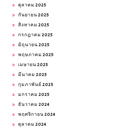
ตุลาคม 2025
กันยายน 2025
สิงหาคม 2025
กรกฎาคม 2025
มิถุนายน 2025
พฤษภาคม 2025
เมษายน 2025
มีนาคม 2025
กุมภาพันธ์ 2025
มกราคม 2025
ธันวาคม 2024
พฤศจิกายน 2024
ตุลาคม 2024