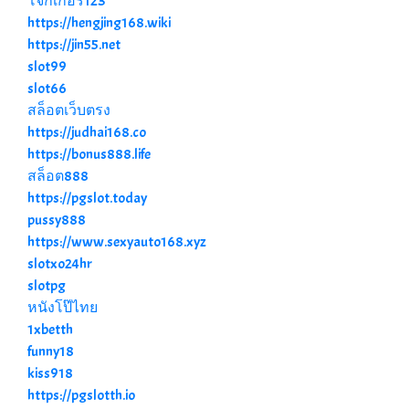
โจ๊กเกอร์123
https://hengjing168.wiki
https://jin55.net
slot99
slot66
สล็อตเว็บตรง
https://judhai168.co
https://bonus888.life
สล็อต888
https://pgslot.today
pussy888
https://www.sexyauto168.xyz
slotxo24hr
slotpg
หนังโป๊ไทย
1xbetth
funny18
kiss918
https://pgslotth.io