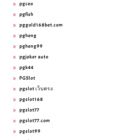
pgceo
pgfish
pggold168bet.com
pgheng
pgheng99
pgjoker auto
pgk44
PGSlot
pgslot เว็บตรง
pgslot168
pgslot77
pgslot77.com
pgslot99