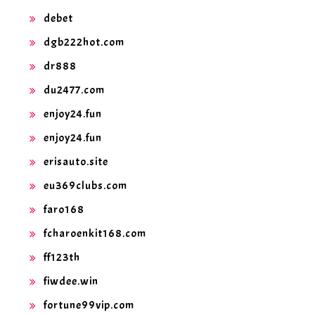
debet
dgb222hot.com
dr888
du2477.com
enjoy24.fun
enjoy24.fun
erisauto.site
eu369clubs.com
faro168
fcharoenkit168.com
ff123th
fiwdee.win
fortune99vip.com