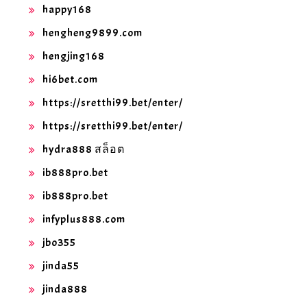
happy168
hengheng9899.com
hengjing168
hi6bet.com
https://sretthi99.bet/enter/
https://sretthi99.bet/enter/
hydra888 สล็อต
ib888pro.bet
ib888pro.bet
infyplus888.com
jbo355
jinda55
jinda888