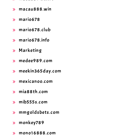
macau888.win
mario678
mario678.club
mario678.info
Marketing
medee989.com
meekin365day.com
mexicanoo.com
mia88th.com
mib555s.com
mmgoldsbets.com
monkey789
mono16888.com