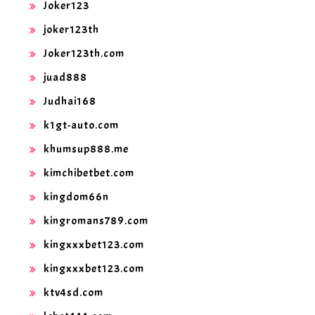
Joker123
joker123th
Joker123th.com
juad888
Judhai168
k1gt-auto.com
khumsup888.me
kimchibetbet.com
kingdom66n
kingromans789.com
kingxxxbet123.com
kingxxxbet123.com
ktv4sd.com