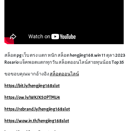
สล็อต pg เว็บ ตรง แตก หนัก สล็อต hengjing168.win 11 ตุลา 2023
Rosario แจ็คพอตแตกทุกวัน สล็อตออนไลน์สายทุนน้อย Top 35
ขอขอบคุณมากอ้างอิง
สล็อตออนไลน์
https://bit.ly/hengjing168slot
https://ow.ly/WKJX50PTMU4
https://rebrand.ly/hengjing168slot
https://wow.in.th/hengjing168slot