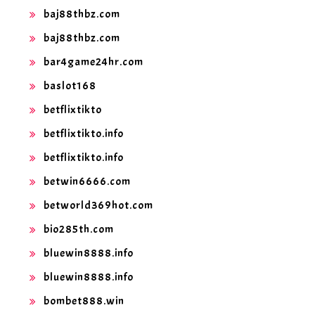
baj88thbz.com
baj88thbz.com
bar4game24hr.com
baslot168
betflixtikto
betflixtikto.info
betflixtikto.info
betwin6666.com
betworld369hot.com
bio285th.com
bluewin8888.info
bluewin8888.info
bombet888.win