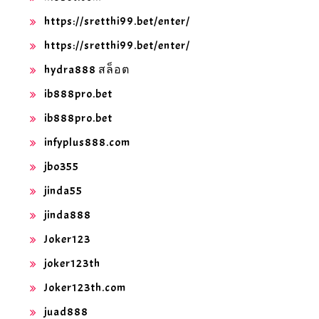
https://sretthi99.bet/enter/
https://sretthi99.bet/enter/
hydra888 สล็อต
ib888pro.bet
ib888pro.bet
infyplus888.com
jbo355
jinda55
jinda888
Joker123
joker123th
Joker123th.com
juad888