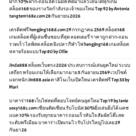
ฝาก 10% ฝาก-ถอน อัตโนมัติ คัดมาแล้ว เล่นได้ทุกเกม
สล็อต168 ของรางวัลกำลังรอ เจ้าของใหม่ Top 92 by Antonia
tangtem168e.com 28 กันยายน 2026
เครดิตฟรี hengjing168d.com 29 กรกฎาคม 2569 สล็อต168
เกมสล็อต ที่ผู้เล่นชื่นชอบ ที่สุด ลอตเตอรี่ ราคาถูก ฝาก-ถอน
รวดเร็ว ไลฟ์สด สล็อต ยิงปลา กีฬา ไพ่ hengjing168 เกมสล็อต
หลายร้อยแบบ Top 80 by Ollie
Jinda888 สล็อตเว็บตรง 2026 ประสบการณ์เล่นยุคใหม่ ระบบ
เสถียร พร้อมเกมให้เลือกมากมาย 5 กันยายน 2569 เวปไซต์
แจกหนัก Jin888.asia คาสิโน เว็บเปิดใหม่ เครดิตฟรี Top 33 by
Mari
บาคาร่า168 เว็บไพ่สดที่ตอบโจทย์คนยุคใหม่ Top 19 by Janie
sexy168c.com เซียนตัดเซียน รับโบนัส 30%ยิ่งเล่นยิ่งได้ แคช
แบค 10% รองรับทุกธนาคาร ถอนเร็วทันใจ สัมผัสโต๊ะสด
ระดับพรีเมียม บาคาร่า เปิดเกมไว รับโปรใหญ่ไปเลย 29
กันยา 26