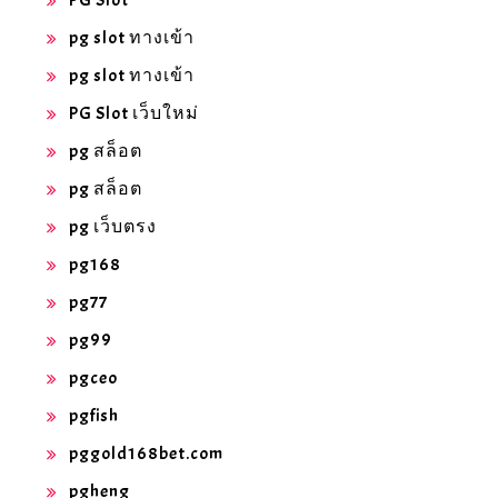
PG Slot
pg slot ทางเข้า
pg slot ทางเข้า
PG Slot เว็บใหม่
pg สล็อต
pg สล็อต
pg เว็บตรง
pg168
pg77
pg99
pgceo
pgfish
pggold168bet.com
pgheng