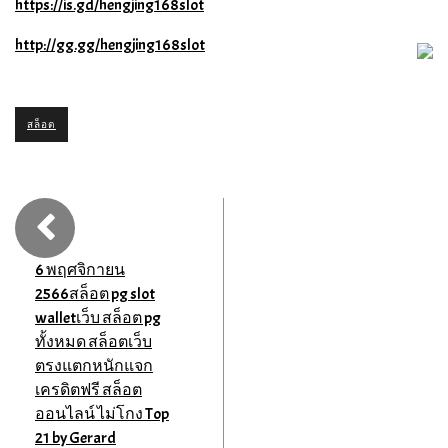
https://is.gd/hengjing168slot
http://gg.gg/hengjing168slot
สล็อต
6 พฤศจิกายน
2566สล็อต pg slot
walletเว็บ สล็อต pg
ทั้งหมด สล็อตเว็บ
ตรงแตกหนักแจก
เครดิตฟรี สล็อต
ออนไลน์ ไม่โกง Top
21 by Gerard