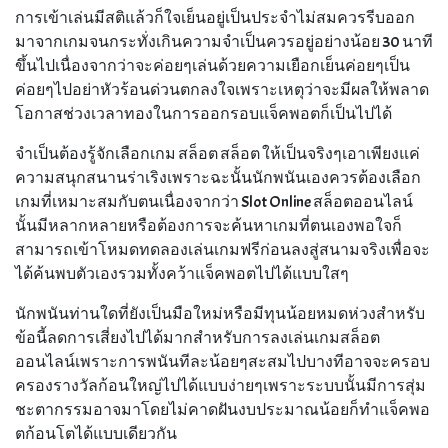
การเข้าเล่นมีสติแล้วก็ใจเย็นอยู่เป็นประจำไม่สมควรรีบออก
มาจากเกมจนกระทั่งเกินความจำเป็นควรอยู่อย่างน้อย 30 นาที
ขึ้นไปเนื่องจากว่าจะค่อยๆเล่นด้วยความเยือกเย็นค่อยๆเป็น
ค่อยๆไปอย่าหัวร้อนด่วนตกลงใจเพราะเหตุว่าจะมีผลให้พลาด
โอกาสช่วงเวลาทองในการออกรอบแจ็คพอตก็เป็นไปได้
จำเป็นต้องรู้จักเลือกเกม สล็อต สล็อต ให้เป็นจริงๆเอาเพียงแค่
ความสนุกสนานร่าเริงเพราะฉะนั้นนักพนันเองควรต้องเลือก
เกมที่เหมาะสมกับตนเนื่องจากว่า Slot Online สล็อตออนไลน์
นั้นมีหลากหลายหรือต้องการจะค้นหาเกมที่ตนเองพอใจก็
สามารถเข้าโหมดทดลองเล่นเกมฟรีก่อนลงสู่สนามจริงเพื่อจะ
ได้ค้นพบตัวเองรวมทั้งคว้าแจ็คพอตไปได้แบบใสๆ
นักพนันท่านใดที่ยังเป็นมือใหม่หรือมีทุนน้อยหมดห่วงสำหรับ
ข้อนี้ลดการเสี่ยงไปได้มากสำหรับการลงเล่นเกมสล็อต
ออนไลน์เพราะการพนันทีละน้อยๆสะสมไปบางทีอาจจะครอบ
ครองรางวัลก้อนใหญ่ไปได้แบบง่ายๆเพราะระบบนั้นมีการสุ่ม
ชะตากรรมอาจมาโดยไม่คาดฝันงบประมาณน้อยก็ทำแจ็คพอ
ตก้อนโตได้แบบเดียวกัน