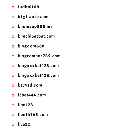
Judhai168
k1gt-auto.com
khumsup888.me
kimchibetbet.com
kingdom66n
kingromans789.com
kingxxxbet123.com
kingxxxbet123.com
ktv4sd.com
lcbet444.com
lion123
lionth168.com
live22