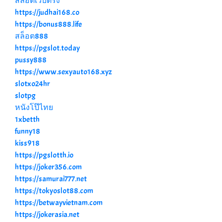
สล็อตเว็บตรง
https://judhai168.co
https://bonus888.life
สล็อต888
https://pgslot.today
pussy888
https://www.sexyauto168.xyz
slotxo24hr
slotpg
หนังโป๊ไทย
1xbetth
funny18
kiss918
https://pgslotth.io
https://joker356.com
https://samurai777.net
https://tokyoslot88.com
https://betwayvietnam.com
https://jokerasia.net