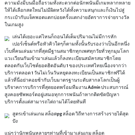
ความมั่งมีบนมือถือรวมทั้งสะดวกต่อนักพนันมีเกมหลากหลาย
ให้ได้เลือกสดใหม่ไม่มีผิดหวังได้ทั้งความสนุกและก็เงินไปสู่
กระเป๋ากับแจ็คพอตแตกบ่อยครั้งแตกง่ายอัตราการจ่ายรางวัล
ในเกมสูง
เล่นได้เยอะแค่ไหนก็ถอนได้เต็มปริมาณไม่มีการหัก
เปอร์เซ็นต์หรือหัวคิวใดๆก็ตามทั้งนั้นรับรองว่าเป็นอีกหนึ่ง
เว็บที่คนเล่นมากที่สุดมีฐานสมาชิกทุกเพศทุกวัยทั่วทุกมุมโลก
แวะเวียนกันเข้ามาเล่นแล้วก็ลงทะเบียนสมัครสมาชิกโดย
ตลอดกับเว็บไซต์ยอดฮิตอันดับ 1 ของประเทศไทยเนื่องจากว่า
บริการตลอด 1 วันไม่เว้นวันหยุดลงทะเบียนเป็นสมาชิกฟรีได้
แล้วที่นี่อย่าคอยช้ากับเว็บมาตรฐานระดับสากลโลกเป็นผู้
บริจาคการบริการที่สุดยอดพร้อมทีมงาน Admin ประสบการณ์
สูงคอยซัพพอร์ตอยู่เสมอทุกการพนันถ้าหากติดขัดปัญหา
บริการตั้งแต่สามารถไต่ถามได้โดยทันที
สูตรเข้าเล่นเกม สล็อตpg สล็อต วิถีทางการสร้างรายได้สุด
ปัง
แน่ๆว่านักพนันหลายๆท่านที่เข้ามาเล่นเกม สล็อต