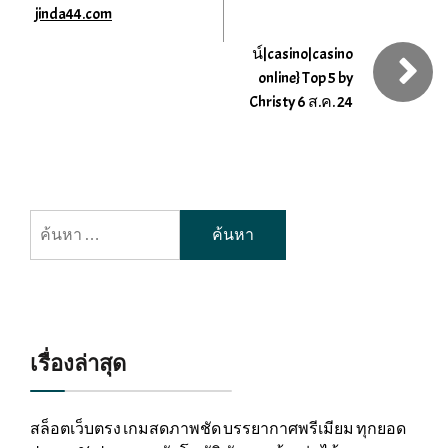
jinda44.com
น์|casino|casino
online} Top 5 by
Christy 6 ส.ค. 24
ค้นหา
สำหรับ:
เรื่องล่าสุด
สล็อตเว็บตรง เกมสดภาพชัด บรรยากาศพรีเมียม ทุกยอด