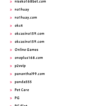
niseko168bet.com
no1huay
no1huay.com
okc4
okcasino159.com
okcasino159.com
Online Games
onoplus168.com
p2vvip
pananthai99.com
panda555
Pet Care
PG