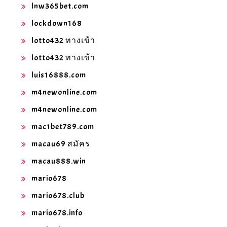
lnw365bet.com
lockdown168
lotto432 ทางเข้า
lotto432 ทางเข้า
luis16888.com
m4newonline.com
m4newonline.com
mac1bet789.com
macau69 สมัคร
macau888.win
mario678
mario678.club
mario678.info