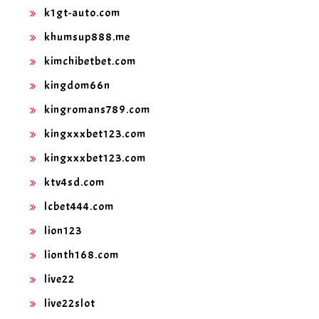
k1gt-auto.com
khumsup888.me
kimchibetbet.com
kingdom66n
kingromans789.com
kingxxxbet123.com
kingxxxbet123.com
ktv4sd.com
lcbet444.com
lion123
lionth168.com
live22
live22slot