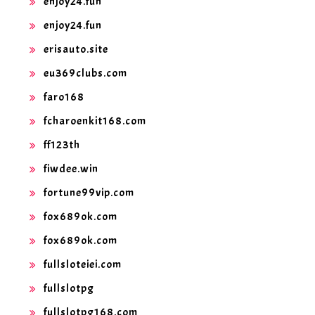
enjoy24.fun
enjoy24.fun
erisauto.site
eu369clubs.com
faro168
fcharoenkit168.com
ff123th
fiwdee.win
fortune99vip.com
fox689ok.com
fox689ok.com
fullsloteiei.com
fullslotpg
fullslotpg168.com