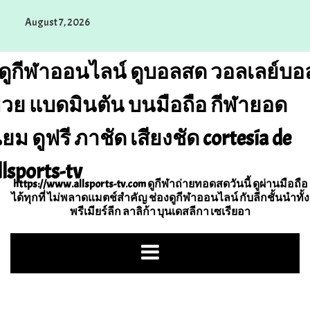
Skip
August 7, 2026
to
content
ดูกีฬาออนไลน์ ดูบอลสด วอลเลย์บอ
วย แบดมินตัน บนมือถือ กีฬายอด
ิยม ดูฟรี ภาชัด เสียงชัด cortesía de
llsports-tv
https://www.allsports-tv.com ดูกีฬาถ่ายทอดสดวันนี้ ดูผ่านมือถือ
ได้ทุกที่ ไม่พลาดแมตช์สำคัญ ช่องดูกีฬาออนไลน์ กับลีกชั้นนำทั้ง
พรีเมียร์ลีก ลาลิก้า บุนเดสลีกา เซเรียอา