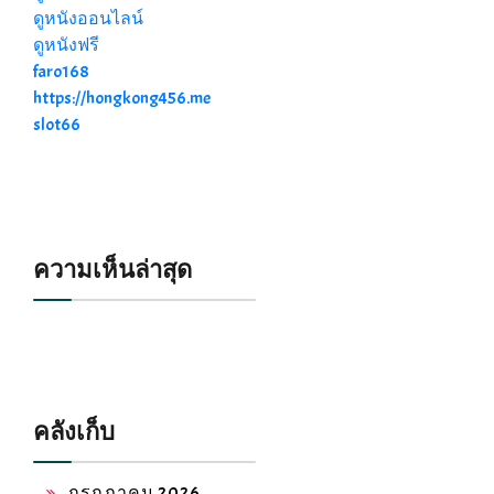
ดูหนังออนไลน์
ดูหนังฟรี
faro168
https://hongkong456.me
slot66
ความเห็นล่าสุด
คลังเก็บ
กรกฎาคม 2026