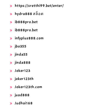
https://sretthi99.bet/enter/
hydra888 สล็อต
ib888pro.bet
ib888pro.bet
infyplus888.com
jbo355
jinda55
jinda888
Joker123
joker123th
Joker123th.com
juad888
Judhai168