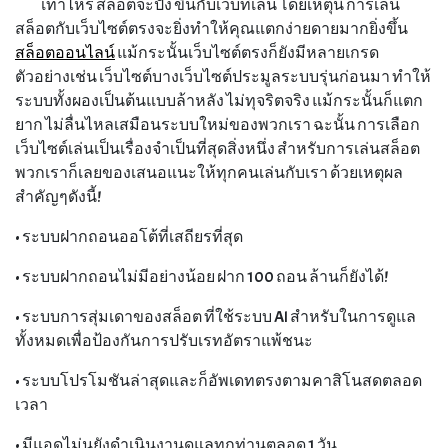
เท่าไหร่ สล็อตจะปัง ขึ้นกับเว็บที่เล่น โดยเหตุนี้ การเล่น
สล็อตกับเว็บไซต์ตรงจะยิ่งทำให้คุณแตกง่ายดายมากยิ่งขึ้น
สล็อตออนไลน์
แม้กระนั้นเว็บไซต์ตรงก็ยังมีหลายเกรด
ตัวอย่างเช่น เว็บไซต์บางเว็บไซต์ประมูลระบบรุ่นก่อนมา ทำให้
ระบบทั้งผองเป็นต้นแบบล้าหลัง ไม่ทุจริตจริง แม้กระนั้นก็แตก
ยาก ไม่ลื่นไหลเสมือนระบบใหม่ของพวกเรา ฉะนั้น การเลือก
เว็บไซต์เล่นเป็นเรื่องจำเป็นที่สุดสิ่งหนึ่ง สำหรับการเล่นสล็อต
พวกเราก็เลยของเสนอแนะให้ทุกคนเล่นกับเรา ด้วยเหตุผล
สำคัญๆดังนี้!
• ระบบฝากถอนออโต้ที่เสถียรที่สุด
• ระบบฝากถอนไม่มีอย่างน้อย ฝาก 100 ถอน ล้านก็ยังได้!
• ระบบการสุ่มเดาของสล็อต ที่ใช้ระบบ AI สำหรับในการดูแล
ทั้งหมดเพื่อป้องกันการปรับเรทอัตราแพ้ชนะ
• ระบบโปรโมชันล่าสุดและก็อัพเดทตรงตามคาสิโนสดตลอด
เวลา
• มีแอดไม่นยังดำเนินงานดูแลทุกท่านตลอด 1 วัน