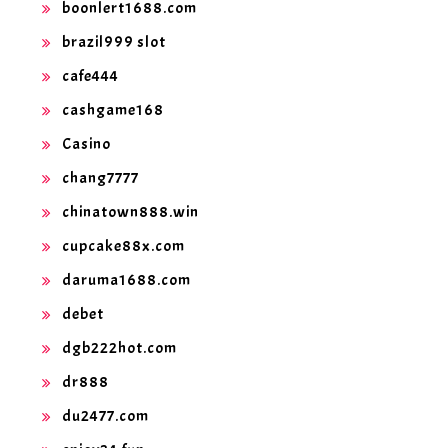
boonlert1688.com
brazil999 slot
cafe444
cashgame168
Casino
chang7777
chinatown888.win
cupcake88x.com
daruma1688.com
debet
dgb222hot.com
dr888
du2477.com