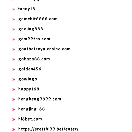
funny18
gamehit8888.com
gaojing888
gem99ths.com
goatbetroyalcasino.com
gobaza88.com
golden456
gowingo
happy168
hengheng9899.com
hengjing168
hi6bet.com
https://sretthi99.bet/enter/