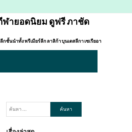
ีฬายอดนิยม ดูฟรี ภาชัด
ชั้นนำทั้ง พรีเมียร์ลีก ลาลิก้า บุนเดสลีกา เซเรียอา
ค้นหา
สำหรับ: