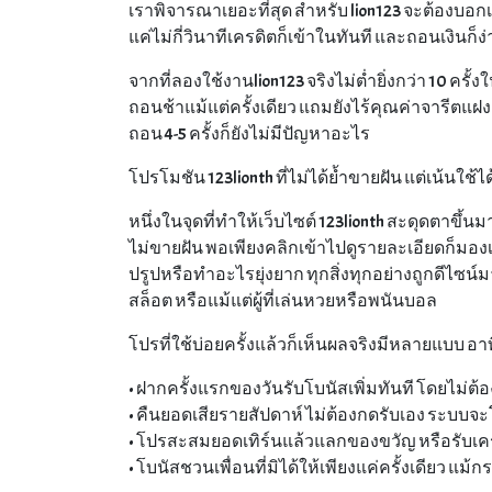
เราพิจารณาเยอะที่สุด สำหรับ lion123 จะต้องบอกเล
แค่ไม่กี่วินาทีเครดิตก็เข้าในทันที และถอนเงินก็
จากที่ลองใช้งานlion123 จริงไม่ต่ำยิ่งกว่า 10 คร
ถอนช้าแม้แต่ครั้งเดียว แถมยังไร้คุณค่าจารีตแฝง
ถอน 4-5 ครั้งก็ยังไม่มีปัญหาอะไร
โปรโมชัน 123lionth ที่ไม่ได้ย้ำขายฝัน แต่เน้นใช้ไ
หนึ่งในจุดที่ทำให้เว็บไซต์ 123lionth สะดุดตาขึ้นม
ไม่ขายฝัน พอเพียงคลิกเข้าไปดูรายละเอียดก็มองเ
ปรูปหรือทำอะไรยุ่งยาก ทุกสิ่งทุกอย่างถูกดีไซน์มา
สล็อต หรือแม้แต่ผู้ที่เล่นหวยหรือพนันบอล
โปรที่ใช้บ่อยครั้งแล้วก็เห็นผลจริงมีหลายแบบ อาท
• ฝากครั้งแรกของวันรับโบนัสเพิ่มทันที โดยไม่ต้อ
• คืนยอดเสียรายสัปดาห์ ไม่ต้องกดรับเอง ระบบจะ
• โปรสะสมยอดเทิร์นแล้วแลกของขวัญ หรือรับเครด
• โบนัสชวนเพื่อนที่มิได้ให้เพียงแค่ครั้งเดียว แม้