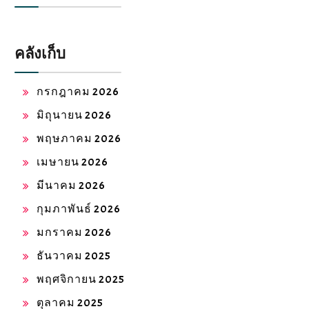
คลังเก็บ
กรกฎาคม 2026
มิถุนายน 2026
พฤษภาคม 2026
เมษายน 2026
มีนาคม 2026
กุมภาพันธ์ 2026
มกราคม 2026
ธันวาคม 2025
พฤศจิกายน 2025
ตุลาคม 2025