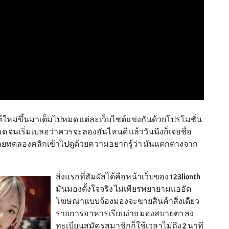
ใหม่ขึ้นมาเต็มไปหมด แต่ละเว็บไซต์แข่งกันด้วยโปรโมชั่น
มด จนเริ่มเบลอว่าควรจะลองอันไหนดี แล้ววันนึงก็เจอชื่อ
ือ เลยทดลองคลิกเข้าไปดูด้วยความอยากรู้ว่า มันแตกต่างจาก
สิ่งแรกที่สัมผัสได้คือหน้าเว็บของ 123lionth
มันมองตั้งใจจริง ไม่เพียรพยายามแออัด
โฆษณาแบบจ้องมองจะขายสินค้าสิ่งเดียว
รายการอาหารเรียบง่าย มองสบายตา ลง
ทะเบียนสมัครสมาชิกก็ใช้เวลาไม่ถึง 2 นาที