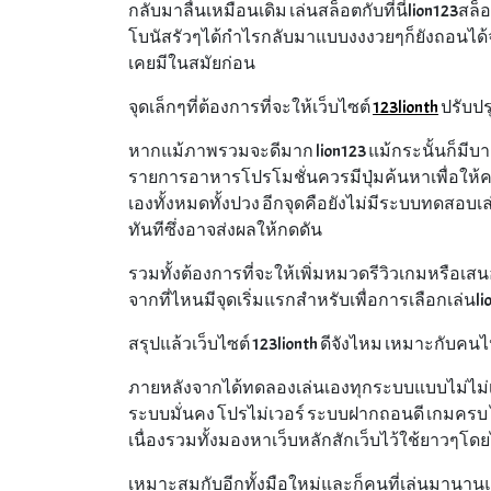
กลับมาลื่นเหมือนเดิม เล่นสล็อตกับที่นี่lion123สล็อ
โบนัสรัวๆได้กำไรกลับมาแบบงงงวยๆก็ยังถอนได้จ
เคยมีในสมัยก่อน
จุดเล็กๆที่ต้องการที่จะให้เว็บไซต์
123lionth
ปรับปรุ
หากแม้ภาพรวมจะดีมาก lion123 แม้กระนั้นก็มีบางอย
รายการอาหารโปรโมชั่นควรมีปุ่มค้นหาเพื่อให้คน
เองทั้งหมดทั้งปวง อีกจุดคือยังไม่มีระบบทดสอบ
ทันทีซึ่งอาจส่งผลให้กดดัน
รวมทั้งต้องการที่จะให้เพิ่มหมวดรีวิวเกมหรือเสนอแ
จากที่ไหนมีจุดเริ่มแรกสำหรับเพื่อการเลือกเล่นl
สรุปแล้วเว็บไซต์ 123lionth ดีจังไหม เหมาะกับคนไ
ภายหลังจากได้ทดลองเล่นเองทุกระบบแบบไม่ไม่เสมอภ
ระบบมั่นคง โปรไม่เวอร์ ระบบฝากถอนดี เกมครบ ไม
เนื่องรวมทั้งมองหาเว็บหลักสักเว็บไว้ใช้ยาวๆโด
เหมาะสมกับอีกทั้งมือใหม่และก็คนที่เล่นมานานแล