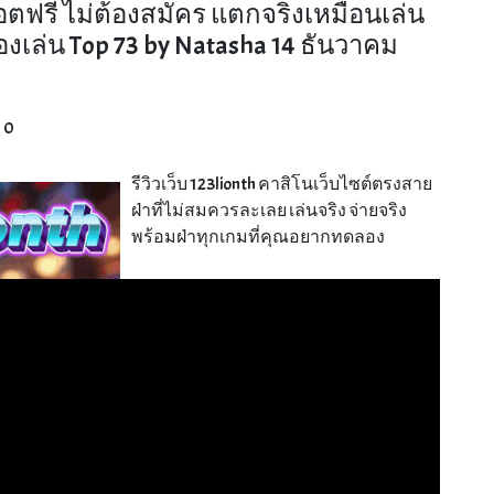
็อตฟรี ไม่ต้องสมัคร แตกจริงเหมือนเล่น
งเล่น Top 73 by Natasha 14 ธันวาคม
0
รีวิวเว็บ 123lionth คาสิโนเว็บไซต์ตรงสาย
ฝ่าที่ไม่สมควรละเลย เล่นจริง จ่ายจริง
พร้อมฝ่าทุกเกมที่คุณอยากทดลอง