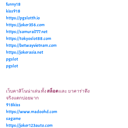
funny18
kiss918
https://pgslotth.io
https://joker356.com
https://samurai777.net
https://tokyoslot88.com
https://betwayvietnam.com
https://jokerasia.net
pgslot
pgslot
เว็บคาสิโนน่าเล่น ทั้ง
สล็อต
และ
บาคาร่า
ตึง
จริงแตกบ่อยมาก
918kiss
https://www.madoohd.com
sagame
https://joker123auto.com