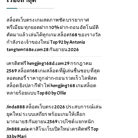
เรื่องล่าสุด
สล็อตเว็บตรง เกมสดภาพชัด บรรยากาศ
พรีเมียม ทุกยอดฝาก 10% ฝาก-ถอน อัตโนมัติ
คัดมาแล้ว เล่นได้ทุกเกม สล็อต168 ของรางวัล
กำลังรอ เจ้าของใหม่ Top 92 by Antonia
tangtem168e.com 28 กันยายน 2026
เครดิตฟรี hengjing168d.com 29 กรกฎาคม
2569 สล็อต168 เกมสล็อต ที่ผู้เล่นชื่นชอบ ที่สุด
ลอตเตอรี่ ราคาถูก ฝาก-ถอน รวดเร็ว ไลฟ์สด
สล็อต ยิงปลา กีฬา ไพ่ hengjing168 เกมสล็อต
หลายร้อยแบบ Top 80 by Ollie
Jinda888 สล็อตเว็บตรง 2026 ประสบการณ์เล่น
ยุคใหม่ ระบบเสถียร พร้อมเกมให้เลือก
มากมาย 5 กันยายน 2569 เวปไซต์ แจกหนัก
Jin888.asia คาสิโน เว็บเปิดใหม่ เครดิตฟรี Top
33 by Mari