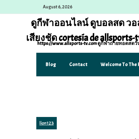
Skip
August 6, 2026
to
content
ดูกีฬาออนไลน์ ดูบอลสด วอล
เสียงชัด cortesía de allsports-t
https://www.allsports-tv.com ดูกีฬาถ่ายทอดสดวันน
Blog
Contact
Welcome To The 
lion123