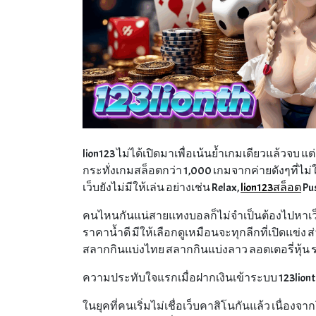
lion123 ไม่ได้เปิดมาเพื่อเน้นย้ำเกมเดียวแล้วจบ 
กระทั่งเกมสล็อตกว่า 1,000 เกมจากค่ายดังๆที่ไม่ใช
เว็บยังไม่มีให้เล่น อย่างเช่น Relax,
lion123สล็อต
Pus
คนไหนกันแน่สายแทงบอลก็ไม่จำเป็นต้องไปหาเว็บไ
ราคาน้ำดี มีให้เลือกดูเหมือนจะทุกลีกที่เปิดแข่ง
สลากกินแบ่งไทย สลากกินแบ่งลาว ลอตเตอรี่หุ้น 
ความประทับใจแรกเมื่อฝากเงินเข้าระบบ 123liont
ในยุคที่คนเริ่มไม่เชื่อเว็บคาสิโนกันแล้ว เนื่