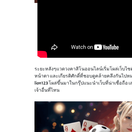
ระยะหลังๆแวดวงคาสิโนออนไลน์เริ่มโผล่เว็บไซต์
หน้าตา และเกียรติศักดิ์ที่ชอบดูคล้ายคลึงกันไปห
lion123 โผล่ขึ้นมาในกรุ๊ปแนะนำเว็บที่น่าเชื่อถ
เจ้าอื่นที่ไหน