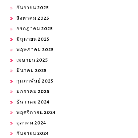
กันยายน 2025
สิงหาคม 2025
กรกฎาคม 2025
มิถุนายน 2025
พฤษภาคม 2025
เมษายน 2025
มีนาคม 2025
กุมภาพันธ์ 2025
มกราคม 2025
ธันวาคม 2024
พฤศจิกายน 2024
ตุลาคม 2024
กันยายน 2024