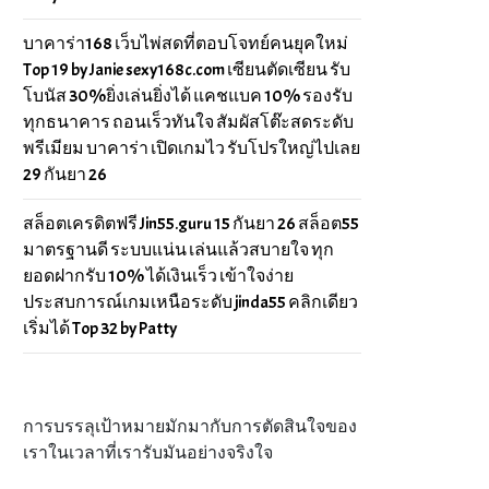
บาคาร่า168 เว็บไพ่สดที่ตอบโจทย์คนยุคใหม่
Top 19 by Janie sexy168c.com เซียนตัดเซียน รับ
โบนัส 30%ยิ่งเล่นยิ่งได้ แคชแบค 10% รองรับ
ทุกธนาคาร ถอนเร็วทันใจ สัมผัสโต๊ะสดระดับ
พรีเมียม บาคาร่า เปิดเกมไว รับโปรใหญ่ไปเลย
29 กันยา 26
สล็อตเครดิตฟรี Jin55.guru 15 กันยา 26 สล็อต55
มาตรฐานดี ระบบแน่น เล่นแล้วสบายใจ ทุก
ยอดฝากรับ 10% ได้เงินเร็ว เข้าใจง่าย
ประสบการณ์เกมเหนือระดับ jinda55 คลิกเดียว
เริ่มได้ Top 32 by Patty
การบรรลุเป้าหมายมักมากับการตัดสินใจของ
เราในเวลาที่เรารับมันอย่างจริงใจ