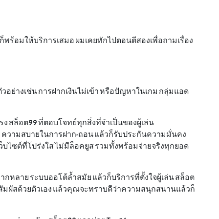
็พร้อมให้บริการเสมอ ผมเคยทักไปตอนตีสองเพื่อถามเรื่อง
อย่างเช่น การฝากเงินไม่เข้า หรือปัญหาในเกม กลุ่มแอด
ง สล็อต99 ที่ตอบโจทย์ทุกสิ่งที่จำเป็นของผู้เล่น
ภัย ความสบายในการฝาก-ถอน แล้วก็รับประกันความมั่นคง
นเว็บไซต์ที่โปร่งใส ไม่มีล็อคยูส รวมทั้งพร้อมจ่ายจริงทุกยอด
กหลาย ระบบออโต้ล้ำสมัย แล้วก็บริการที่ตั้งใจผู้เล่น สล็อต
องสัมผัสด้วยตัวเอง แล้วคุณจะทราบดีว่าความสนุกสนานแล้วก็