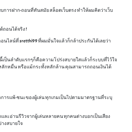
บบการฝาก-ถอนที่ทันสมัย สล็อตเว็บตรง ทำให้ผมคิดว่าเว็บ
้ถอนได้จริง !
น์ที่ sretthi99 ที่ผมมั่นใจแล้วก็กล้าประกันได้เลยว่า
ต์นี้เป็นลำดับแรกๆก็คือความโปร่งสบายใสแล้วก็ระบบที่ไว้ใจ
 หลักหมื่น หรือแม้กระทั้งหลักล้าน คุณสามารถถอนเงินได้
ัตราการแพ้-ชนะของผู้เล่น ทุกเกมเป็นไปตามมาตรฐานที่ระบุ
และอ่านรีวิวจากผู้เล่นหลายคน ทุกคนต่างบอกเป็นเสียง
อย่างสบายใจ