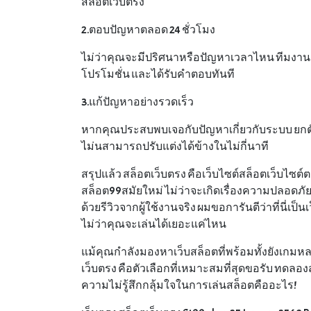
สล็อตเว็บตรง
2.ตอบปัญหาตลอด 24 ชั่วโมง
ไม่ว่าคุณจะมีปริศนาหรือปัญหาเวลาไหน ทีมงานก
โปรโมชั่น และได้รับคำตอบทันที
3.แก้ปัญหาอย่างรวดเร็ว
หากคุณประสบพบเจอกับปัญหาเกี่ยวกับระบบ ยกตัว
ไม่นสามารถปรับแต่งได้ข้างในไม่กี่นาที
สรุปแล้ว สล็อตเว็บตรง คือเว็บไซต์สล็อตเว็บไซต์ตร
สล็อต99สมัยใหม่ ไม่ว่าจะเกิดเรื่องความปลอด
ด้วยรีวิวจากผู้ใช้งานจริง ผมขอการันตีว่าที่นี่เป็
ไม่ว่าคุณจะเล่นได้เยอะแค่ไหน
แม้คุณกำลังมองหาเว็บสล็อตที่พร้อมทั้งยังเกมหลา
เว็บตรง คือตัวเลือกที่เหมาะสมที่สุดขอรับ ทดล
ความไม่รู้สึกกลุ้มใจในการเล่นสล็อตคืออะไร!