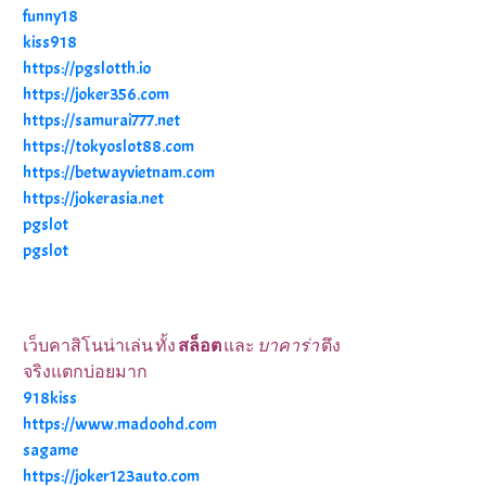
funny18
kiss918
https://pgslotth.io
https://joker356.com
https://samurai777.net
https://tokyoslot88.com
https://betwayvietnam.com
https://jokerasia.net
pgslot
pgslot
เว็บคาสิโนน่าเล่น ทั้ง
สล็อต
และ
บาคาร่า
ตึง
จริงแตกบ่อยมาก
918kiss
https://www.madoohd.com
sagame
https://joker123auto.com