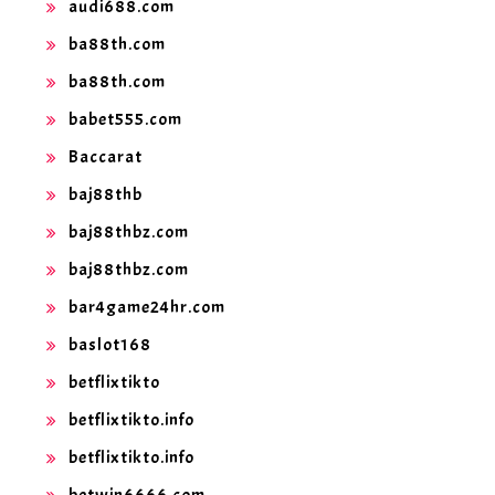
audi688.com
ba88th.com
ba88th.com
babet555.com
Baccarat
baj88thb
baj88thbz.com
baj88thbz.com
bar4game24hr.com
baslot168
betflixtikto
betflixtikto.info
betflixtikto.info