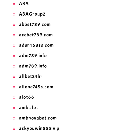
ABA
ABAGroup2
abbet789.com
acebet789.com
aden168ss.com
adm789.info
adm789.info
allbet24hr
allone745s.com
alot66
amb slot
ambnovabet.com
askyouwin888 vip