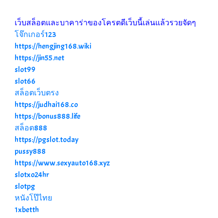
เว็บสล็อตและบาคาร่าของโครตดีเว็บนี้เล่นแล้วรวยจัดๆ
โจ๊กเกอร์123
https://hengjing168.wiki
https://jin55.net
slot99
slot66
สล็อตเว็บตรง
https://judhai168.co
https://bonus888.life
สล็อต888
https://pgslot.today
pussy888
https://www.sexyauto168.xyz
slotxo24hr
slotpg
หนังโป๊ไทย
1xbetth