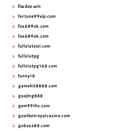
fiwdee.win
fortune99vip.com
fox689ok.com
fox689ok.com
fullsloteiei.com
fullslotpg
fullslotpg168.com
funny18
gamehit8888.com
gaojing888
gem99ths.com
goatbetroyalcasino.com
gobaza88.com