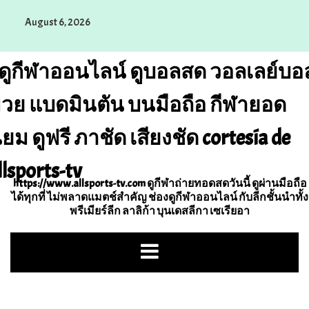
Skip
August 6, 2026
to
content
ดูกีฬาออนไลน์ ดูบอลสด วอลเลย์บอ
วย แบดมินตัน บนมือถือ กีฬายอด
ิยม ดูฟรี ภาชัด เสียงชัด cortesía de
llsports-tv
https://www.allsports-tv.com ดูกีฬาถ่ายทอดสดวันนี้ ดูผ่านมือถือ
ได้ทุกที่ ไม่พลาดแมตช์สำคัญ ช่องดูกีฬาออนไลน์ กับลีกชั้นนำทั้ง
พรีเมียร์ลีก ลาลิก้า บุนเดสลีกา เซเรียอา