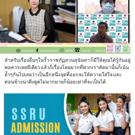
สำหรับเรื่องอื่นๆในรั้ว ราชภัฏสวนสุนันทา ก็มีให้คุณได้รู้กันอยู่
พอควรเลยทีเดียว แล้วก็เรื่องโดยมากที่พวกเราคัดมานั้นก็เน้น
ย้ำๆกันไปเลยว่า เป็นอีกหนึ่งจุดที่ออกจะให้ความใส่ใจ และ
ค่อนข้างน่าดึงดูดไม่มากมายก็น้อย เท่าที่จะเป็นได้