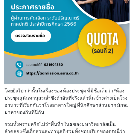
โดยยิ่งไปกว่านั้นในเรื่องของ ห้องประชุม ที่มีชื่อเต็มว่า “ห้อง
ประชุมสุนันทานุสรณ์” ซึ่งถ้าอันที่จริงแล้วนั้น ข้างล่างเป็นโรง
อาหาร ที่เรียกกันว่าโรงอาหารใหญ่ ที่นักศึกษาส่วนมาก มักจะ
มาหาของกินที่นี่กัน
รวมทั้งทราบหรือไม่ว่าพื้นที่ 1 ใน 5 ของมหาวิทยาลัยเป็น
ลำคลอง ซึ่งเด็กส่วนสะทานุสดี รวมทั้งชอบเรียกของตรงนี้ว่า