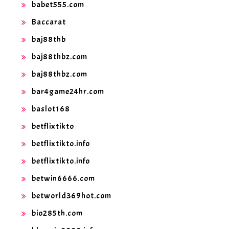
babet555.com
Baccarat
baj88thb
baj88thbz.com
baj88thbz.com
bar4game24hr.com
baslot168
betflixtikto
betflixtikto.info
betflixtikto.info
betwin6666.com
betworld369hot.com
bio285th.com