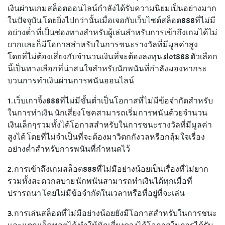
เงินผ่านเกมสล็อตออนไลน์กำลังได้รับความนิยมเป็นอย่างมาก
ในปัจจุบัน โดยยิ่งไปกว่านั้นเมื่อเจอกับเว็บไซต์สล็อต888ที่ไม่มี
อย่างต่ำ ที่เป็นช่องทางสำหรับผู้เล่นสำหรับการเข้าถึงเกมได้ไม่
ยากและก็มีโอกาสสำหรับในการชนะรางวัลที่มีมูลค่าสูง
โดยที่ไม่ต้องเสี่ยงกับจำนวนเงินที่จะต้องลงทุน slot888 ตัวเลือก
นี้เป็นทางเลือกที่น่าสนใจสำหรับนักพนันที่กำลังมองหากระ
บวนการทำเงินผ่านการพนันออนไลน์
1. เว็บเกาจิ้ง888ที่ไม่มีขั้นต่ำเป็นโอกาสที่ไม่มีข้อจำกัดสำหรับ
ในการทำเงิน นักเสี่ยงโชคสามารถเริ่มการพนันด้วยจำนวน
เงินเล็กๆรวมทั้งได้โอกาสสำหรับในการชนะรางวัลที่มีมูลค่า
สูงได้ โดยที่ไม่จำเป็นที่จะต้องมาวิตกกังวลหรือกลุ้มใจเรื่อง
อย่างต่ำสำหรับการพนันที่กำหนดไว้
2. การเข้าถึงเกมสล็อต888ที่ไม่มีอย่างน้อยเป็นเรื่องที่ไม่ยาก
รวมทั้งสะดวกสบาย นักพนันสามารถทำเงินได้ทุกเมื่อที่
ปรารถนา โดยไม่มีข้อจำกัดในเวลาหรือที่อยู่ที่จะเล่น
3. การเล่นสล็อตที่ไม่มีอย่างน้อยยังมีโอกาสสำหรับในการชนะ