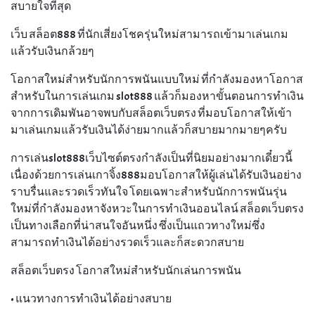
สบายใจที่สุด
เว็บ สล็อต888 ที่นักเสี่ยงโชครุ่นใหม่สามารถเข้ามาเล่นเกม
แล้วรับเงินกล้วยๆ
โอกาสใหม่สำหรับนักการพนันแบบใหม่ ที่กำลังมองหาโอกาส
สำหรับในการเล่นเกม slot888 แล้วก็มองหาขั้นตอนการทำเงิน
จากการเดิมพันอาจพบกับสล็อตเว็บตรง ที่มอบโอกาสให้เข้า
มาเล่นเกมแล้วรับเงินได้ง่ายมากแล้วก็สบายมากมายๆครับ
การเล่นslot888เว็บไซต์ตรงกำลังเป็นที่นิยมอย่างมากเดี๋ยวนี้
เนื่องด้วยการเล่นเกาจิ้ง888มอบโอกาสให้ผู้เล่นได้รับเงินอย่าง
ราบรื่นและรวดเร็วทันใจ โดยเฉพาะสำหรับนักการพนันรุ่น
ใหม่ที่กำลังมองหาจังหวะในการทำเงินออนไลน์ สล็อตเว็บตรง
เป็นทางเลือกที่น่าสนใจอันหนึ่ง ซึ่งเป็นแถวทางใหม่ซึ่ง
สามารถทำเงินได้อย่างรวดเร็วและก็สะดวกสบาย
สล็อตเว็บตรง โอกาสใหม่สำหรับนักเล่นการพนัน
• แนวทางการทำเงินได้อย่างสบาย