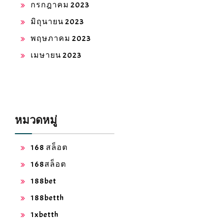
กรกฎาคม 2023
มิถุนายน 2023
พฤษภาคม 2023
เมษายน 2023
หมวดหมู่
168 สล็อต
168สล็อต
188bet
188betth
1xbetth