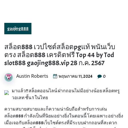
gaojing888
สล็อต888 เวปไซต์สล็อตpgแท้ พนันเว็บ
ตรง สล็อต888 เครดิตฟรี Top 44 by Tod
slot888 gaojing888.vip 28 ก.ค. 2567
Austin Roberts
0
พฤษภาคม 11, 2024
มาแล้ว!! สล็อตออนไลน์ ฝากถอนไม่มีอย่างน้อย สล็อตทรู
วอเลท ชั้น 1 ในไทย
ความสบายสบายและก็ความน่านับถือสำหรับการเล่น
สล็อต888 กำลังเป็นที่นิยมอย่างยิ่งในตอนนี้ โดยเฉพาะอย่างยิ่ง
เมื่อเจอกับสล็อต888เว็บไซต์ตรงที่มีระบบฝากถอนที่สะดวก