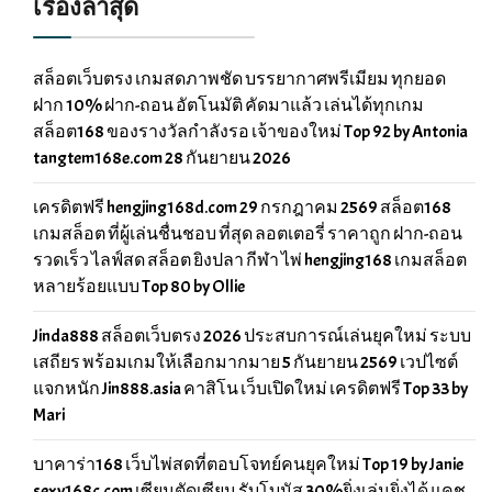
เรื่องล่าสุด
สล็อตเว็บตรง เกมสดภาพชัด บรรยากาศพรีเมียม ทุกยอด
ฝาก 10% ฝาก-ถอน อัตโนมัติ คัดมาแล้ว เล่นได้ทุกเกม
สล็อต168 ของรางวัลกำลังรอ เจ้าของใหม่ Top 92 by Antonia
tangtem168e.com 28 กันยายน 2026
เครดิตฟรี hengjing168d.com 29 กรกฎาคม 2569 สล็อต168
เกมสล็อต ที่ผู้เล่นชื่นชอบ ที่สุด ลอตเตอรี่ ราคาถูก ฝาก-ถอน
รวดเร็ว ไลฟ์สด สล็อต ยิงปลา กีฬา ไพ่ hengjing168 เกมสล็อต
หลายร้อยแบบ Top 80 by Ollie
Jinda888 สล็อตเว็บตรง 2026 ประสบการณ์เล่นยุคใหม่ ระบบ
เสถียร พร้อมเกมให้เลือกมากมาย 5 กันยายน 2569 เวปไซต์
แจกหนัก Jin888.asia คาสิโน เว็บเปิดใหม่ เครดิตฟรี Top 33 by
Mari
บาคาร่า168 เว็บไพ่สดที่ตอบโจทย์คนยุคใหม่ Top 19 by Janie
sexy168c.com เซียนตัดเซียน รับโบนัส 30%ยิ่งเล่นยิ่งได้ แคช