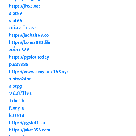
https://jin55.net
slot99
slot66
สล็อตเว็บตรง
https://judhai168.co
https://bonus888.life
สล็อต888
https://pgslot.today
pussy888
https://www.sexyauto168.xyz
slotxo24hr
slotpg
หนังโป๊ไทย
1xbetth
funny18
kiss918
https://pgslotth.io
https://joker356.com