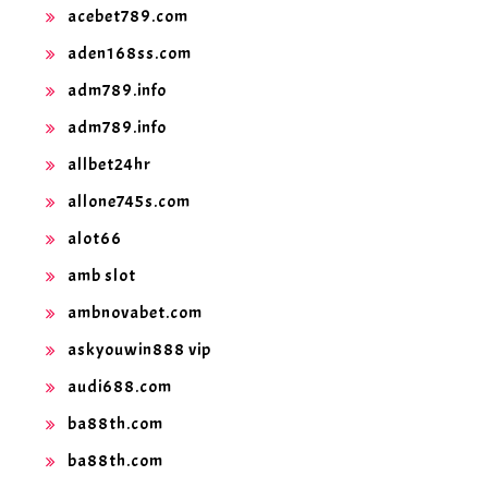
acebet789.com
aden168ss.com
adm789.info
adm789.info
allbet24hr
allone745s.com
alot66
amb slot
ambnovabet.com
askyouwin888 vip
audi688.com
ba88th.com
ba88th.com