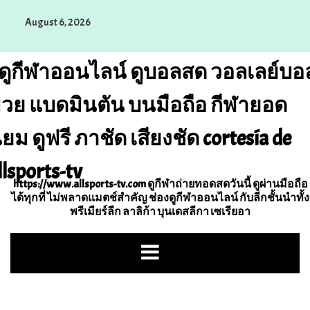
Skip
August 6, 2026
to
content
ดูกีฬาออนไลน์ ดูบอลสด วอลเลย์บอ
วย แบดมินตัน บนมือถือ กีฬายอด
ิยม ดูฟรี ภาชัด เสียงชัด cortesía de
llsports-tv
https://www.allsports-tv.com ดูกีฬาถ่ายทอดสดวันนี้ ดูผ่านมือถือ
ได้ทุกที่ ไม่พลาดแมตช์สำคัญ ช่องดูกีฬาออนไลน์ กับลีกชั้นนำทั้ง
พรีเมียร์ลีก ลาลิก้า บุนเดสลีกา เซเรียอา