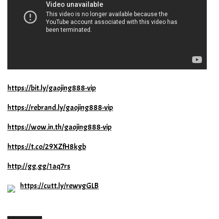
https://bit.ly/gaojing888-vip
https://rebrand.ly/gaojing888-vip
https://wow.in.th/gaojing888-vip
https://t.co/29XZfH8kgb
http://gg.gg/1aq7rs
https://cutt.ly/rewvgGLB