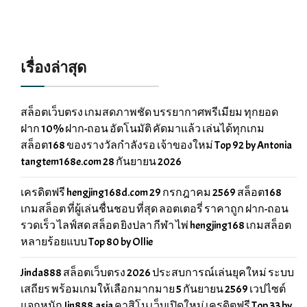
เรื่องล่าสุด
สล็อตเว็บตรง เกมสดภาพชัด บรรยากาศพรีเมียม ทุกยอด
ฝาก 10% ฝาก-ถอน อัตโนมัติ คัดมาแล้ว เล่นได้ทุกเกม
สล็อต168 ของรางวัลกำลังรอ เจ้าของใหม่ Top 92 by Antonia
tangtem168e.com 28 กันยายน 2026
เครดิตฟรี hengjing168d.com 29 กรกฎาคม 2569 สล็อต168
เกมสล็อต ที่ผู้เล่นชื่นชอบ ที่สุด ลอตเตอรี่ ราคาถูก ฝาก-ถอน
รวดเร็ว ไลฟ์สด สล็อต ยิงปลา กีฬา ไพ่ hengjing168 เกมสล็อต
หลายร้อยแบบ Top 80 by Ollie
Jinda888 สล็อตเว็บตรง 2026 ประสบการณ์เล่นยุคใหม่ ระบบ
เสถียร พร้อมเกมให้เลือกมากมาย 5 กันยายน 2569 เวปไซต์
แจกหนัก Jin888.asia คาสิโน เว็บเปิดใหม่ เครดิตฟรี Top 33 by