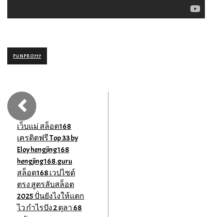
PUNPRO777
เว็บแม่ สล็อต168
เครดิตฟรี Top 33 by
Eloy hengjing168
hengjing168.guru
สล็อต168 เวปไซต์
ตรง สูตรลับสล็อต
2025 ปั่นยังไงให้แตก
ไว กำไรปัง 2 ตุลา 68