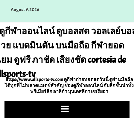
Skip
August 9, 2026
to
content
ดูกีฬาออนไลน์ ดูบอลสด วอลเลย์บอ
วย แบดมินตัน บนมือถือ กีฬายอด
ิยม ดูฟรี ภาชัด เสียงชัด cortesía de
llsports-tv
https://www.allsports-tv.com ดูกีฬาถ่ายทอดสดวันนี้ ดูผ่านมือถือ
ได้ทุกที่ ไม่พลาดแมตช์สำคัญ ช่องดูกีฬาออนไลน์ กับลีกชั้นนำทั้ง
พรีเมียร์ลีก ลาลิก้า บุนเดสลีกา เซเรียอา