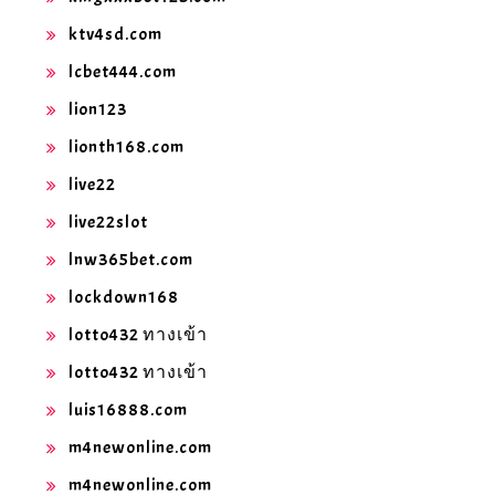
ktv4sd.com
lcbet444.com
lion123
lionth168.com
live22
live22slot
lnw365bet.com
lockdown168
lotto432 ทางเข้า
lotto432 ทางเข้า
luis16888.com
m4newonline.com
m4newonline.com