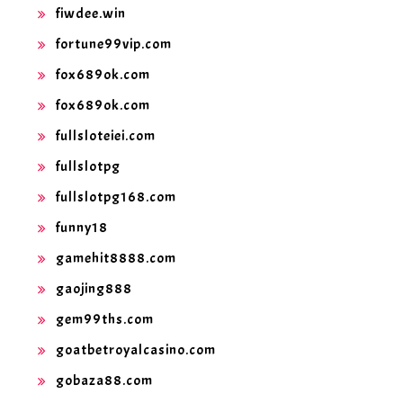
fiwdee.win
fortune99vip.com
fox689ok.com
fox689ok.com
fullsloteiei.com
fullslotpg
fullslotpg168.com
funny18
gamehit8888.com
gaojing888
gem99ths.com
goatbetroyalcasino.com
gobaza88.com