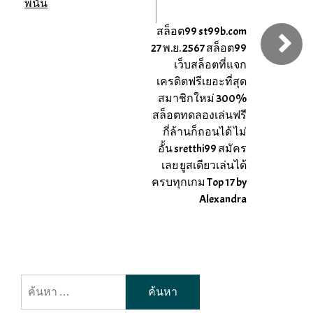
พนัน
สล็อต99 st99b.com
27 พ.ย. 2567 สล็อต99
เว็บสล็อตที่แจก
เครดิตฟรีเยอะที่สุด
สมาชิกใหม่ 300%
สล็อตทดลองเล่นฟรี
กี่ล้านก็ถอนได้ ไม่
อั้น sretthi99 สมัคร
เลย ยูสเดียวเล่นได้
ครบทุกเกม Top 17 by
Alexandra
ค้นหา
สำหรับ: