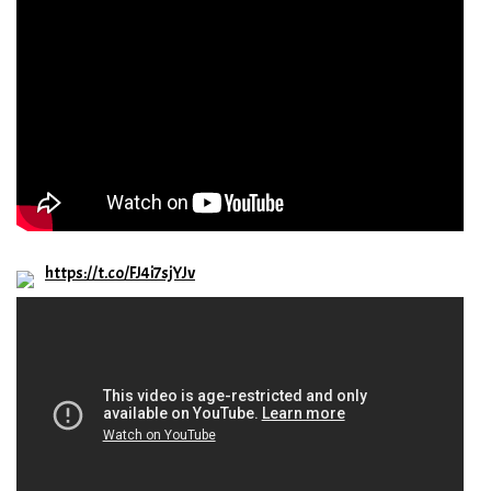
https://t.co/FJ4i7sjYJv