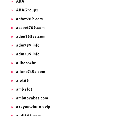
ABA
ABAGroup2
abbet789.com
acebet789.com
aden168ss.com
adm789.info
adm789.info
allbet24hr
allone745s.com
alot66
amb slot
ambnovabet.com
askyouwin888 vip
audi688.com