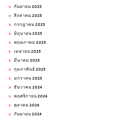
กันยายน 2025
สิงหาคม 2025
กรกฎาคม 2025
มิถุนายน 2025
พฤษภาคม 2025
เมษายน 2025
มีนาคม 2025
กุมภาพันธ์ 2025
มกราคม 2025
ธันวาคม 2024
พฤศจิกายน 2024
ตุลาคม 2024
กันยายน 2024