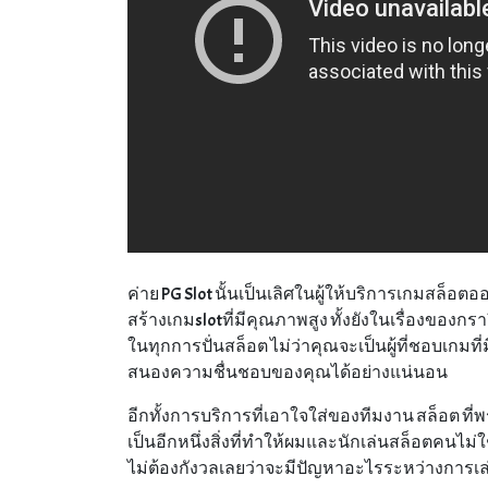
ค่าย PG Slot นั้นเป็นเลิศในผู้ให้บริการเกมสล็อตอ
สร้างเกมslotที่มีคุณภาพสูง ทั้งยังในเรื่องของกรา
ในทุกการปั่นสล็อต ไม่ว่าคุณจะเป็นผู้ที่ชอบเกมที่ม
สนองความชื่นชอบของคุณได้อย่างแน่นอน
อีกทั้งการบริการที่เอาใจใส่ของทีมงาน สล็อต ที่พ
เป็นอีกหนึ่งสิ่งที่ทำให้ผมและนักเล่นสล็อตคนไม่
ไม่ต้องกังวลเลยว่าจะมีปัญหาอะไรระหว่างการเล