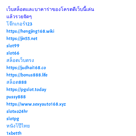
เว็บสล็อตและบาคาร่าของโครตดีเว็บนี้เล่น
แล้วรวยจัดๆ
โจ๊กเกอร์123
https://hengjing168.wiki
https://jin55.net
slot99
slot66
สล็อตเว็บตรง
https://judhai168.co
https://bonus888.life
สล็อต888
https://pgslot.today
pussy888
https://www.sexyauto168.xyz
slotxo24hr
slotpg
หนังโป๊ไทย
1xbetth