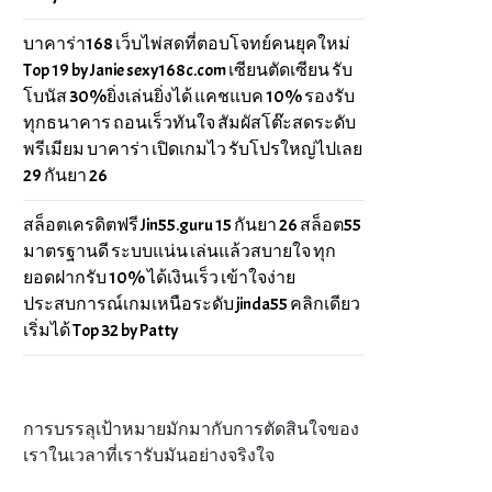
บาคาร่า168 เว็บไพ่สดที่ตอบโจทย์คนยุคใหม่
Top 19 by Janie sexy168c.com เซียนตัดเซียน รับ
โบนัส 30%ยิ่งเล่นยิ่งได้ แคชแบค 10% รองรับ
ทุกธนาคาร ถอนเร็วทันใจ สัมผัสโต๊ะสดระดับ
พรีเมียม บาคาร่า เปิดเกมไว รับโปรใหญ่ไปเลย
29 กันยา 26
สล็อตเครดิตฟรี Jin55.guru 15 กันยา 26 สล็อต55
มาตรฐานดี ระบบแน่น เล่นแล้วสบายใจ ทุก
ยอดฝากรับ 10% ได้เงินเร็ว เข้าใจง่าย
ประสบการณ์เกมเหนือระดับ jinda55 คลิกเดียว
เริ่มได้ Top 32 by Patty
การบรรลุเป้าหมายมักมากับการตัดสินใจของ
เราในเวลาที่เรารับมันอย่างจริงใจ