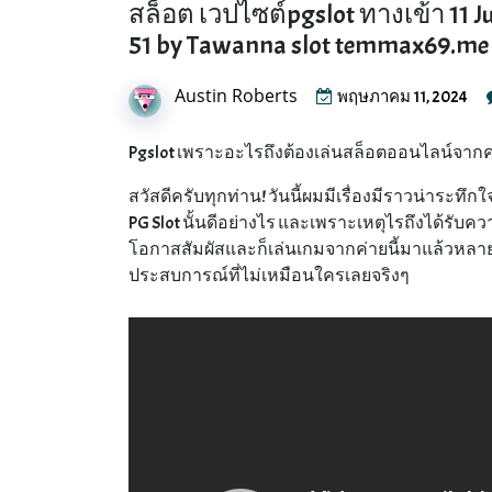
สล็อต เวปไซต์pgslot ทางเข้า 11 Ju
51 by Tawanna slot temmax69.me
Austin Roberts
พฤษภาคม 11, 2024
Pgslot เพราะอะไรถึงต้องเล่นสล็อตออนไลน์จากค่
สวัสดีครับทุกท่าน! วันนี้ผมมีเรื่องมีราวน่าระทึกใ
PG Slot นั้นดีอย่างไร และเพราะเหตุไรถึงได้รับ
โอกาสสัมผัสและก็เล่นเกมจากค่ายนี้มาแล้วหลายเก
ประสบการณ์ที่ไม่เหมือนใครเลยจริงๆ