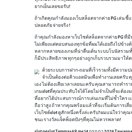
ยากเย็นเลยขอรับ!
ถ้าเกิดคุณกำลังมองเว็บสล็อตจากค่าย PG เล่น ชี้
ปลอดภัย จ่ายจริง !
ถ้าคุณกำลังมองหาเว็บไซต์สล็อตจากค่าย PG ที่ม
ไม่เพียงแต่ตอบสนองทุกข้อที่ผมได้เอ่ยถึงไปข้างต้
หลากหลายของเกมที่น่าตื่นเต้น ระบบโบนัสรวมทั้ง
ก็มีประสิทธิภาพ ทุกๆอย่างถูกเก็บรวบรวมมาให้ต
ด้วยระบบการฝาก-ถอนที่เร็วรวมทั้งมีความป
จำเป็นต้องต่อคิวแอดมินเพื่อทำงานเลยครับ 
เอง ไม่ต้องเสียเวลาเลยนะครับ คุณสามารถทำราย
เกมslotที่คุณประทับใจได้โดยไม่จำเป็นที่จะต้องมา
ที่อยากได้ประสบการณ์การเล่นเกมที่ไม่ซ้ำใคร
ถือว่าสูง ถ้าหากคุณพร้อมแล้วที่จะเริ่มต้นการเ
เว็บไซต์slot ดูสักหนึ่งครั้งล่ะครับ? ผมแน่ใจว
ชนะรางวัลแจ็คพ็อตปังๆที่คุณไม่ควรพลาด!
slot pgslot Temmax69.me 14 กรกฎา 2024 Tawanna 