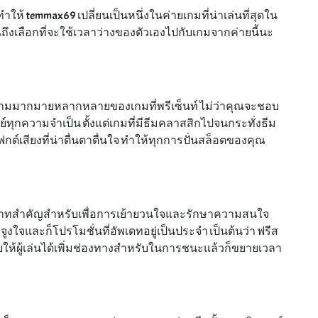
ำให้ temmax69 เปลี่ยนเป็นหนึ่งในค่ายเกมที่น่าเล่นที่สุดใน
ึงเลือกที่จะใช้เวลาว่างของตัวเองไปกับเกมจากค่ายนี้นะ
อความมากมายหลากหลายของเกมที่พรีเซ็นท์ ไม่ว่าคุณจะชอบ
ทุกความจำเป็น ตั้งแต่เกมที่มีธีมคลาสสิกไปจนกระทั่งธีม
์เสียงที่น่าตื่นตาตื่นใจ ทำให้ทุกการปั่นสล็อตของคุณ
ีบทบาทสำคัญสำหรับเพื่อการเย้ายวนใจและรักษาความสนใจ
ี่จูงใจและก็โปรโมชั่นที่อัพเดทอยู่เป็นประจำ เป็นต้นว่า ฟรีส
ยให้ผู้เล่นได้เพิ่มช่องทางสำหรับในการชนะแล้วก็ขยายเวลา