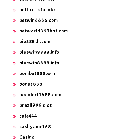
betflixtikto.info
betwin6666.com
betworld369hot.com
bio285th.com
bluewin8888.info
bluewin8888.info
bombet888.win
bonus888
boonlert1688.com
brazil999 slot
cafe444
cashgame168
Casino