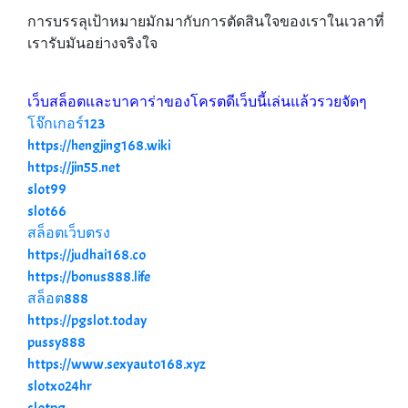
การบรรลุเป้าหมายมักมากับการตัดสินใจของเราในเวลาที่
เรารับมันอย่างจริงใจ
เว็บสล็อตและบาคาร่าของโครตดีเว็บนี้เล่นแล้วรวยจัดๆ
โจ๊กเกอร์123
https://hengjing168.wiki
https://jin55.net
slot99
slot66
สล็อตเว็บตรง
https://judhai168.co
https://bonus888.life
สล็อต888
https://pgslot.today
pussy888
https://www.sexyauto168.xyz
slotxo24hr