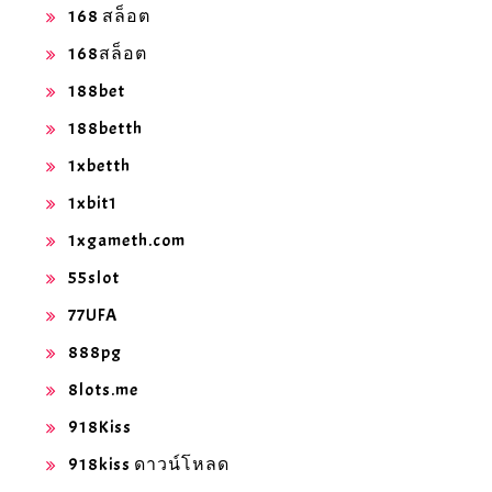
168 สล็อต
168สล็อต
188bet
188betth
1xbetth
1xbit1
1xgameth.com
55slot
77UFA
888pg
8lots.me
918Kiss
918kiss ดาวน์โหลด