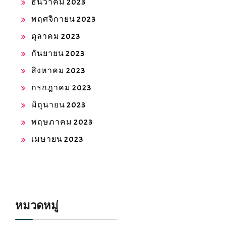
ธันวาคม 2023
พฤศจิกายน 2023
ตุลาคม 2023
กันยายน 2023
สิงหาคม 2023
กรกฎาคม 2023
มิถุนายน 2023
พฤษภาคม 2023
เมษายน 2023
หมวดหมู่