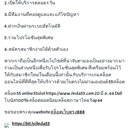
2. เปิดให้บริการตลอด 1 วัน
3. มีทีมงานที่คอยดูแลและแก้ไขปัญหา
4. ฝากเงินผ่านระบบอัตโนมัติ
5. รวมโปรโมชั่นสุดพิเศษ
6. สมัครสมาชิกง่ายได้ด้วยตัวเอง
พวกเราถือเป็นอีกหนึ่งเว็บไซต์ที่น่าจับตามองเป็นอย่างมาก มา
ร่วมเป็นส่วนหนึ่งเพื่อรับโปรโมชั่นสุดพิเศษ ที่เตรียมพร้อมไว้
ให้กับสมาชิกใหม่ในเดือนนี้เท่านั้น กับบริการเกมสล็อต
ออนไลน์ที่ดีที่สุด ให้บริการด้วยเว็บตรงไม่ผ่านเอเย่นต์ 55สล็อต
สล็อต 55 online 55slot https://www.Jinda55.com 20 มี.ค. 66 Dell
โบนัส100% สล็อตยอดนิยมสล็อตภาษาไทย Top 64
ขอขอบพระคุณwebsite
สล็อตเว็บตรง888
https://bit.ly/jinda55