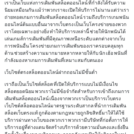
เราเป็นเว็บแห่งการเดิมพันสล็อตออนไลน์ ที่กำลังได้รับความ
นิยมเหมือนกัน แม้ว่าพวกเราจะเปิดให้บริการไม่นาน แต่ว่าเรา
ถ่ายทอดเกมการเดิมพันสล็อตออนไลน์ รวมถึงบริการเกมพนัน
ออนไลน์ต้นแบบอื่นมาจากเว็บตรง เป็นเว็บโครงข่ายของพวก
เราโดยเฉพาะอย่างยิ่ง ทำให้บริการเหล่านี้ ช่วยให้นักพนันได้
เล่นเกมส์การเดิมพันที่มีคุณภาพเหนือระดับ แตกต่างจากเว็บ
การพนันอื่น โครงข่ายเกมการเดิมพันของเราครอบคลุมทุก
ด้าน ช่วยสร้างความมากมายหลากหลายให้กับ นัก เฮ้อ พนันที่
กำลังมองหาเกมการเดิมพันที่เหมาะสมกับตนเอง
เว็บไซต์ตรงสล็อตออนไลน์ฝากถอนไม่มีขั้นต่ำ
เราถือเป็นเว็บไซต์สล็อต ที่เปิดให้บริการแบบไม่มีเงื่อนไข
สล็อตยอดนิยม พวกเราไม่มีข้อจำกัดสำหรับการเข้าถึงเกมการ
เดิมพันสล็อตออนไลน์ เนื่องจากพวกเราเป็นบริการเว็บตรง
เว็บไซต์สล็อตออนไลน์มาตรฐานระดับสากล ที่นำการเดิมพัน
สล็อตเว็บตรงแท้ ถูกต้องตามกฎหมายถูกลิขสิทธิ์มาให้ได้ใช้
บริการผ่านทางเว็บของพวกเรา พวกเรามีบริษัทที่ก่อตั้งการให้
บริการอยู่ที่ต่างแดน จัดสร้างบริการด้วยความมั่นคงและยั่งยืน