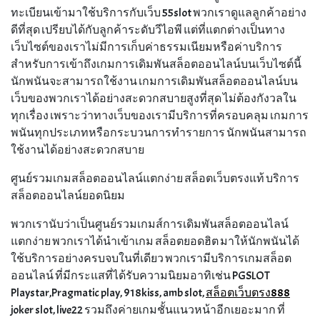
ทะเบียนเข้ามาใช้บริการกับเว็บ 55slot พวกเราดูแลลูกค้าอย่าง
ดีที่สุด เปรียบได้กับลูกค้าระดับวีไอพี แต่ที่แตกต่างเป็นทาง
เว็บไซต์ของเราไม่มีการเก็บค่าธรรมเนียมหรือค่าบริการ
สำหรับการเข้าถึงเกมการเดิมพันสล็อตออนไลน์บนเว็บไซต์นี้
นักพนันจะสามารถใช้งาน เกมการเดิมพันสล็อตออนไลน์บน
เว็บของพวกเราได้อย่างสะดวกสบายสูงที่สุด ไม่ต้องกังวลใน
ทุกเรื่อง เพราะว่าทางเว็บของเรามีบริการที่ครอบคลุม เกมการ
พนันทุกประเภทหรือกระบวนการทำรายการ นักพนันสามารถ
ใช้งานได้อย่างสะดวกสบาย
ศูนย์รวมเกมสล็อตออนไลน์แตกง่าย สล็อตเว็บตรงแท้ บริการ
สล็อตออนไลน์ยอดนิยม
พวกเรานับว่าเป็นศูนย์รวมเกมส์การเดิมพันสล็อตออนไลน์
แตกง่าย พวกเราได้นำเข้าเกม สล็อตยอดฮิต มาให้นักพนันได้
ใช้บริการอย่างครบจบในที่เดียว พวกเรามีบริการเกมสล็อต
ออนไลน์ ที่มีกระแสที่ได้รับความนิยมอาทิเช่น PGSLOT
Playstar,Pragmatic play, 918kiss, amb slot,
สล็อตเว็บตรง888
joker slot, live22 รวมถึงค่ายเกมชั้นแนวหน้าอีกเยอะมาก ที่