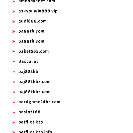
ambnovabet.com
askyouwin888 vip
audi688.com
ba88th.com
ba88th.com
babet555.com
Baccarat
baj88thb
baj88thbz.com
baj88thbz.com
bar4game24hr.com
baslot168
betflixtikto
betflixtikto.info