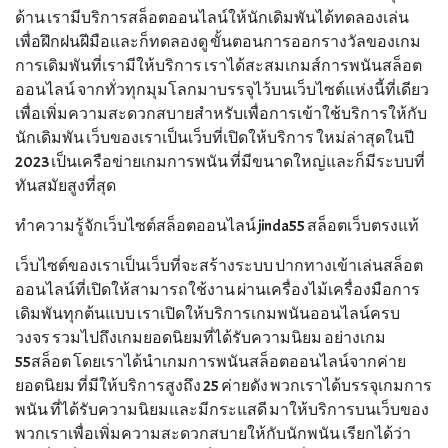
ด้าน เรามีบริการสล็อตออนไลน์ให้นักเดิมพันได้ทดลองเล่น
เพื่อฝึกฝนฝีมือและก็ทดลองดู ขั้นตอนการออกรางวัลของเกม
การเดิมพันที่เรามีให้บริการ เราได้สะสมเกมส์การพนันสล็อต
ออนไลน์ จากทั่วทุกมุมโลกมาบรรจุไว้บนเว็บไซต์แห่งนี้ที่เดียว
เพื่อเพิ่มความสะดวกสบายสำหรับเพื่อการเข้าใช้บริการให้กับ
นักเดิมพัน เว็บของเราเป็นเว็บที่เปิดให้บริการ ใหม่ล่าสุดในปี
2023 เป็นเครือข่ายเกมการพนัน ที่มีขนาดใหญ่และก็มีระบบที่
ทันสมัยสูงที่สุด
ทำความรู้จักเว็บไซต์สล็อตออนไลน์ jinda55 สล็อตเว็บตรงแท้
เว็บไซต์ของเราเป็นเว็บที่จะสร้างระบบ ปากทางเข้าเล่นสล็อต
ออนไลน์ที่เปิดให้สามารถใช้งาน ผ่านเครื่องไม้เครื่องมือการ
เดิมพันทุกต้นแบบ เราเปิดให้บริการเกมพนันออนไลน์ครบ
วงจร รวมไปถึงเกมยอดนิยมที่ได้รับความนิยม อย่างเกม
55สล็อต โดยเราได้นำเกมการพนันสล็อตออนไลน์จากค่าย
ยอดนิยม ที่มีให้บริการสูงถึง 25 ค่ายดัง พวกเราได้บรรจุเกมการ
พนัน ที่ได้รับความนิยมและมีกระแสดี มาให้บริการบนเว็บของ
พวกเราเพื่อเพิ่มความสะดวกสบายให้กับนักพนัน เรียกได้ว่า