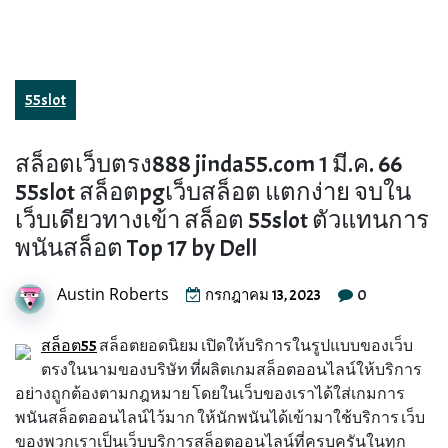
55slot
สล็อตเว็บตรง888 jinda55.com 1 มี.ค. 66
55slot สล็อตpgเว็บสล็อต แตกง่าย จบใน
เว็บเดียวทางเข้า สล็อต 55slot ตัวแทนการ
พนันสล็อต Top 17 by Dell
Austin Roberts
0
กรกฎาคม 13, 2023
สล็อต55
สล็อตยอดนิยม เปิดให้บริการในรูปแบบของเว็บ
ตรงในนามของบริษัท ที่ผลิตเกมสล็อตออนไลน์ให้บริการ
อย่างถูกต้องตามกฎหมาย โดยในเว็บของเราได้ใส่เกมการ
พนันสล็อตออนไลน์ไว้มาก ให้นักพนันได้เข้ามาใช้บริการ เว็บ
ของพวกเราเป็นเว็บบริการสล็อตออนไลน์ที่ครบครันในทุก