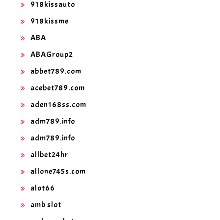
918kissauto
918kissme
ABA
ABAGroup2
abbet789.com
acebet789.com
aden168ss.com
adm789.info
adm789.info
allbet24hr
allone745s.com
alot66
amb slot