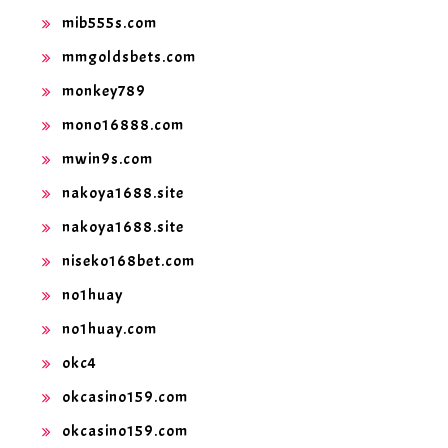
mib555s.com
mmgoldsbets.com
monkey789
mono16888.com
mwin9s.com
nakoya1688.site
nakoya1688.site
niseko168bet.com
no1huay
no1huay.com
okc4
okcasino159.com
okcasino159.com