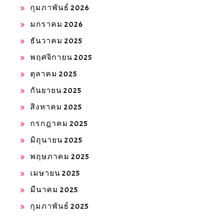
กุมภาพันธ์ 2026
มกราคม 2026
ธันวาคม 2025
พฤศจิกายน 2025
ตุลาคม 2025
กันยายน 2025
สิงหาคม 2025
กรกฎาคม 2025
มิถุนายน 2025
พฤษภาคม 2025
เมษายน 2025
มีนาคม 2025
กุมภาพันธ์ 2025