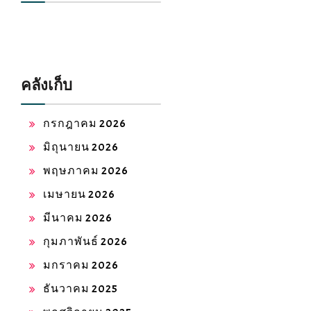
คลังเก็บ
กรกฎาคม 2026
มิถุนายน 2026
พฤษภาคม 2026
เมษายน 2026
มีนาคม 2026
กุมภาพันธ์ 2026
มกราคม 2026
ธันวาคม 2025