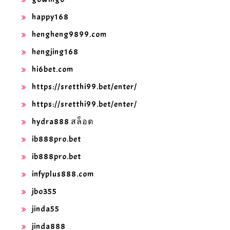
happy168
hengheng9899.com
hengjing168
hi6bet.com
https://sretthi99.bet/enter/
https://sretthi99.bet/enter/
hydra888 สล็อต
ib888pro.bet
ib888pro.bet
infyplus888.com
jbo355
jinda55
jinda888