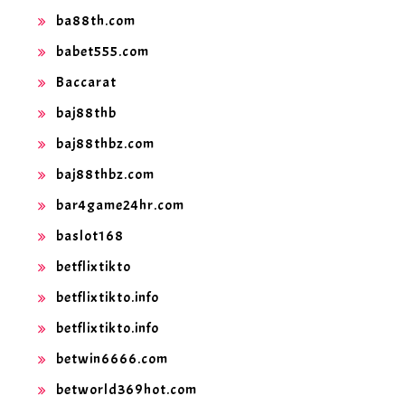
ba88th.com
babet555.com
Baccarat
baj88thb
baj88thbz.com
baj88thbz.com
bar4game24hr.com
baslot168
betflixtikto
betflixtikto.info
betflixtikto.info
betwin6666.com
betworld369hot.com