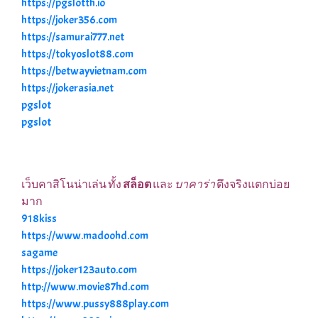
https://pgslotth.io
https://joker356.com
https://samurai777.net
https://tokyoslot88.com
https://betwayvietnam.com
https://jokerasia.net
pgslot
pgslot
เว็บคาสิโนน่าเล่น ทั้ง
สล็อต
และ
บาคาร่า
ตึงจริงแตกบ่อย
มาก
918kiss
https://www.madoohd.com
sagame
https://joker123auto.com
http://www.movie87hd.com
https://www.pussy888play.com