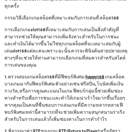
ทุกครั้ง
กรรมวิธีเลือกเกมสล็อตที่เหมาะสมกับการเล่นที่ สล็อต168
การเลือกเกมslot168ที่เหมาะสมกับการเล่นเป็นสิ่งสำคัญที่
สามารถช่วยให้คุณสามารถเพิ่มจังหวะสำหรับในการชนะ
และทำเงินได้มากขึ้น ไม่ใช่ทุกเกมสล็อตที่จะเหมาะสมกับผู้
เล่นslot168แต่ละคน เพราะฉะนั้น ควรจะพินิจต้นสายปลายเหตุ
ต่างๆที่จะช่วยให้ท่านสามารถเลือกเกมที่สมควรสำหรับสไตล์
การเล่นของคุณ
1. ตรวจสอบเกมสล็อต168ที่มีฟีพบร์พิเศษ:
happy168
เกมสล็อต
บางเกมมากับฟีพบร์พิเศษ ตัวอย่างเช่น ฟรีสปิน, โบนัสเพิ่มเงิน
รางวัล, หรือการคูณคะแนนในเกม ฟีพบร์กลุ่มนี้ช่วยเพิ่มช่อง
ทางสำหรับเพื่อการชนะและทำให้เกมน่าเร้าใจมากขึ้นเรื่อยๆ
หากคุณเป็นคนที่ชื่นชอบการเล่นเกมที่มีความหลากหลาย ฟี
พบร์พิเศษเหล่านี้สามารถที่จะช่วยเพิ่มความสนุกสนานร่าเริง
สำหรับในการเล่นแล้วก็เพิ่มช่องทางในการทำกำไร
2. พิจารณาค่า RTP ของเกม: RTP (Return to Player) หรืออัตรา