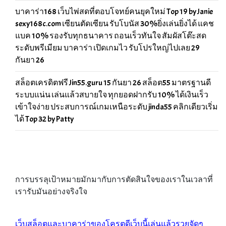
บาคาร่า168 เว็บไพ่สดที่ตอบโจทย์คนยุคใหม่ Top 19 by Janie
sexy168c.com เซียนตัดเซียน รับโบนัส 30%ยิ่งเล่นยิ่งได้ แคช
แบค 10% รองรับทุกธนาคาร ถอนเร็วทันใจ สัมผัสโต๊ะสด
ระดับพรีเมียม บาคาร่า เปิดเกมไว รับโปรใหญ่ไปเลย 29
กันยา 26
สล็อตเครดิตฟรี Jin55.guru 15 กันยา 26 สล็อต55 มาตรฐานดี
ระบบแน่น เล่นแล้วสบายใจ ทุกยอดฝากรับ 10% ได้เงินเร็ว
เข้าใจง่าย ประสบการณ์เกมเหนือระดับ jinda55 คลิกเดียวเริ่ม
ได้ Top 32 by Patty
การบรรลุเป้าหมายมักมากับการตัดสินใจของเราในเวลาที่
เรารับมันอย่างจริงใจ
เว็บสล็อตและบาคาร่าของโครตดีเว็บนี้เล่นแล้วรวยจัดๆ