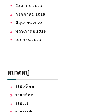
สิงหาคม 2023
กรกฎาคม 2023
มิถุนายน 2023
พฤษภาคม 2023
เมษายน 2023
หมวดหมู่
168 สล็อต
168สล็อต
188bet