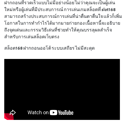
ฝากถอนที่รวดเร็วแบบไม่มีอย่างน้อย ไม่ว่าคุณจะเป็นผู้เล่น
ใหม่หรือผู้เล่นที่มีประสบการณ์ การเล่นเกมสล็อตที่ slot168
สามารถสร้างประสบการณ์การเล่นที่น่าตื่นตาตื่นใจ แล้วก็เพิ่ม
โอกาสในการทำกำไรได้มากมายก่ายกอง เนื้อหานี้จะอธิบาย
ถึงจุดเด่นและกรรมวิธีเล่นที่ช่วยทำให้คุณบรรลุผลสำเร็จ
สำหรับการเล่นสล็อตเว็บตรง
สล็อต168 ฝากถอนออโต้ ระบบเสถียร ไม่มีสะดุด