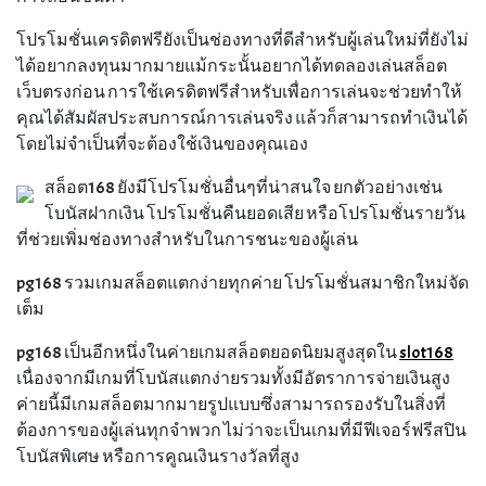
โปรโมชั่นเครดิตฟรียังเป็นช่องทางที่ดีสำหรับผู้เล่นใหม่ที่ยังไม่
ได้อยากลงทุนมากมายแม้กระนั้นอยากได้ทดลองเล่นสล็อต
เว็บตรงก่อน การใช้เครดิตฟรีสำหรับเพื่อการเล่นจะช่วยทำให้
คุณได้สัมผัสประสบการณ์การเล่นจริง แล้วก็สามารถทำเงินได้
โดยไม่จำเป็นที่จะต้องใช้เงินของคุณเอง
สล็อต168 ยังมีโปรโมชั่นอื่นๆที่น่าสนใจ ยกตัวอย่างเช่น
โบนัสฝากเงิน โปรโมชั่นคืนยอดเสีย หรือโปรโมชั่นรายวัน
ที่ช่วยเพิ่มช่องทางสำหรับในการชนะของผู้เล่น
pg168 รวมเกมสล็อตแตกง่ายทุกค่าย โปรโมชั่นสมาชิกใหม่จัด
เต็ม
pg168 เป็นอีกหนึ่งในค่ายเกมสล็อตยอดนิยมสูงสุดใน
slot168
เนื่องจากมีเกมที่โบนัสแตกง่ายรวมทั้งมีอัตราการจ่ายเงินสูง
ค่ายนี้มีเกมสล็อตมากมายรูปแบบซึ่งสามารถรองรับในสิ่งที่
ต้องการของผู้เล่นทุกจำพวก ไม่ว่าจะเป็นเกมที่มีฟีเจอร์ฟรีสปิน
โบนัสพิเศษ หรือการคูณเงินรางวัลที่สูง