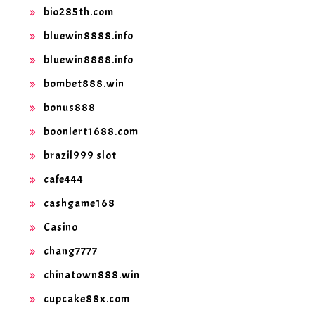
bio285th.com
bluewin8888.info
bluewin8888.info
bombet888.win
bonus888
boonlert1688.com
brazil999 slot
cafe444
cashgame168
Casino
chang7777
chinatown888.win
cupcake88x.com