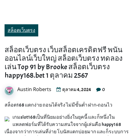
สล็อตเว็บตรง
สล็อตเว็บตรง เว็บสล็อตเครดิตฟรี พนัน
ออนไลน์เว็บใหญ่ สล็อตเว็บตรง ทดลอง
เล่น Top 91 by Brooke สล็อตเว็บตรง
happy168.bet 1 ตุลาคม 2567
Austin Roberts
0
ตุลาคม 4, 2024
สล็อต168 แตกง่าย ถอนได้จริง ไม่มีขั้นต่ำ ฝาก-ถอนไว
เกมslot168เป็นที่นิยมอย่างยิ่งในยุคนี้ และก็หนึ่งใน
แพลตฟอร์มที่ได้รับความสนใจจากผู้เล่นคือ happy168
เนื่องจากว่าการเล่นที่ง่าย โบนัสแตกบ่อยมาก และก็ระบบการ