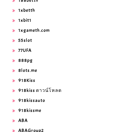
188betth
1xbetth
1xbit1
1xgameth.com
55slot
77UFA
888pg
8lots.me
918Kiss
918kiss ดาวน์โหลด
918kissauto
918kissme
ABA
ABAGroup2