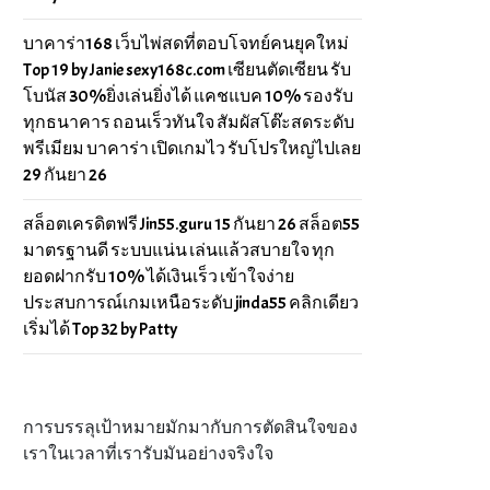
บาคาร่า168 เว็บไพ่สดที่ตอบโจทย์คนยุคใหม่
Top 19 by Janie sexy168c.com เซียนตัดเซียน รับ
โบนัส 30%ยิ่งเล่นยิ่งได้ แคชแบค 10% รองรับ
ทุกธนาคาร ถอนเร็วทันใจ สัมผัสโต๊ะสดระดับ
พรีเมียม บาคาร่า เปิดเกมไว รับโปรใหญ่ไปเลย
29 กันยา 26
สล็อตเครดิตฟรี Jin55.guru 15 กันยา 26 สล็อต55
มาตรฐานดี ระบบแน่น เล่นแล้วสบายใจ ทุก
ยอดฝากรับ 10% ได้เงินเร็ว เข้าใจง่าย
ประสบการณ์เกมเหนือระดับ jinda55 คลิกเดียว
เริ่มได้ Top 32 by Patty
การบรรลุเป้าหมายมักมากับการตัดสินใจของ
เราในเวลาที่เรารับมันอย่างจริงใจ