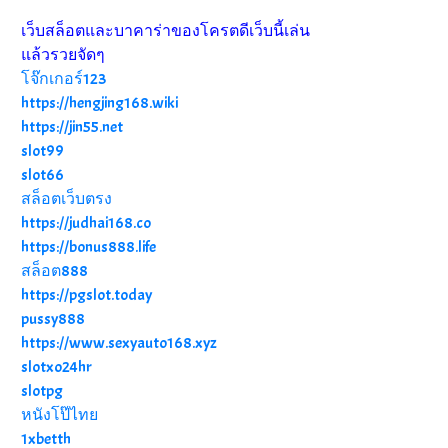
เว็บสล็อตและบาคาร่าของโครตดีเว็บนี้เล่น
แล้วรวยจัดๆ
โจ๊กเกอร์123
https://hengjing168.wiki
https://jin55.net
slot99
slot66
สล็อตเว็บตรง
https://judhai168.co
https://bonus888.life
สล็อต888
https://pgslot.today
pussy888
https://www.sexyauto168.xyz
slotxo24hr
slotpg
หนังโป๊ไทย
1xbetth