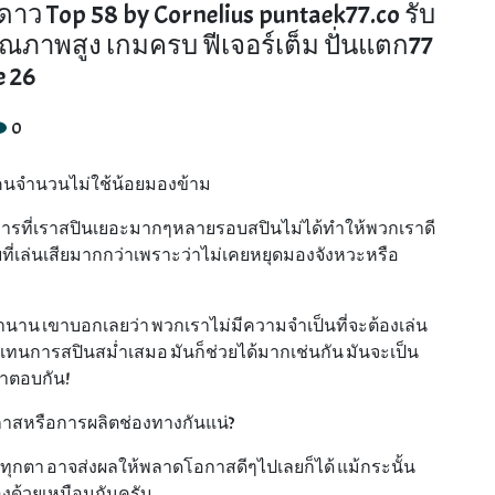
5 ดาว Top 58 by Cornelius puntaek77.co รับ
คุณภาพสูง เกมครบ ฟีเจอร์เต็ม ปั่นแตก77
 26
0
ผู้คนจำนวนไม่ใช้น้อยมองข้าม
 การที่เราสปินเยอะมากๆหลายรอบสปินไม่ได้ทำให้พวกเราดี
ี่เล่นเสียมากกว่าเพราะว่าไม่เคยหยุดมองจังหวะหรือ
มานาน เขาบอกเลยว่า พวกเราไม่มีความจำเป็นที่จะต้องเล่น
ูกแทนการสปินสม่ำเสมอ มันก็ช่วยได้มากเช่นกัน มันจะเป็น
ำตอบกัน!
กาสหรือการผลิตช่องทางกันแน่?
ทุกตา อาจส่งผลให้พลาดโอกาสดีๆไปเลยก็ได้ แม้กระนั้น
เองด้วยเหมือนกันครับ