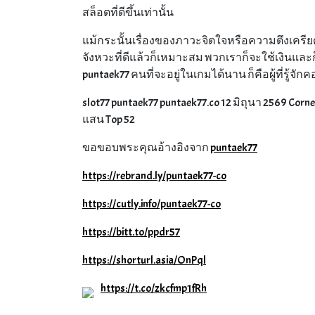
สล็อตที่ดีขึ้นเท่านั้น
แม้กระนั้นเรื่องของภาวะจิตใจหรือความตึงเครี
จังหวะที่ดีแล้วก็เหมาะสม พวกเราก็จะใช้เงินและ
puntaek77 คนที่จะอยู่ในเกมได้นาน ก็คือผู้ที่รู้จ
slot77 puntaek77 puntaek77.co 12 มิถุนา 2569 Cor
แสน Top 52
ขอขอบพระคุณอ้างอิงจาก
puntaek77
https://rebrand.ly/puntaek77-co
https://cutly.info/puntaek77-co
https://bitt.to/ppdr57
https://shorturl.asia/OnPql
https://t.co/zkcfmp1fRh