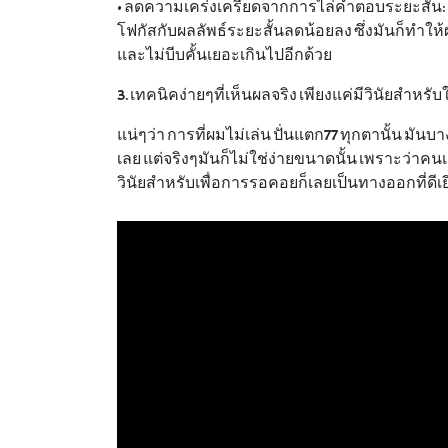
• ลดความเคร่งเครียดจากการไล่คำตอบระยะสั้น: สิ
โฟกัสกับผลลัพธ์ระยะสั้นลดน้อยลง ซึ่งมันก็ทำ
และไม่บีบคั้นเยอะเกินไปอีกด้วย
3. เทคนิคง่ายๆที่เห็นผลจริง เพียงแค่มีวินัยสำหรั
แน่ๆว่า การที่ผมไม่เล่น ปั่นแตก77 ทุกตานั้น มัน
เลย แต่จริงๆมันก็ไม่ใช่ง่ายขนาดนั้น เพราะว่าคนเล
วินัยสำหรับเพื่อการรอคอยก็เลยเป็นทางออกที่ดีเยี่