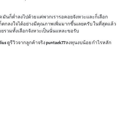
ยด มันก็ต่ำลงไปด้วย แค่พวกเรารอคอยจังหวะและก็เลือก
ก็ตกลงใจได้อย่างมีคุณภาพเพิ่มมากขึ้นเลยครับ ในที่สุดแล้ว
ักคอยรวมทั้งเลือกจังหวะเป็นนั่นแหละขอรับ
nelius ดูรีวิวจากลูกค้าจริง puntaek77ลงทุนงบน้อย กำไรหลัก