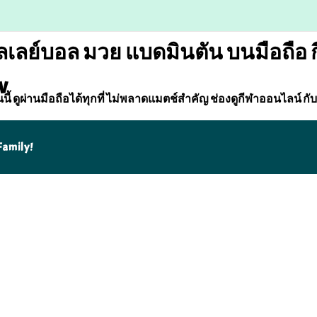
เลย์บอล มวย แบดมินตัน บนมือถือ ก
v
ี้ ดูผ่านมือถือได้ทุกที่ ไม่พลาดแมตช์สำคัญ ช่องดูกีฬาออนไลน์ กับลีก
Family!